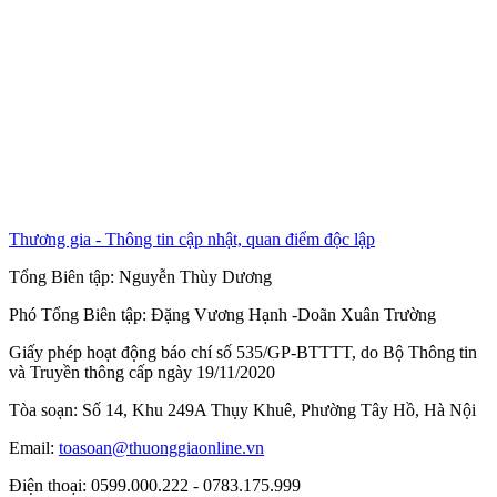
Thương gia - Thông tin cập nhật, quan điểm độc lập
Tổng Biên tập:
Nguyễn Thùy Dương
Phó Tổng Biên tập:
Đặng Vương Hạnh
-
Doãn Xuân Trường
Giấy phép hoạt động báo chí số 535/GP-BTTTT, do Bộ Thông tin
và Truyền thông cấp ngày 19/11/2020
Tòa soạn: Số 14, Khu 249A Thụy Khuê, Phường Tây Hồ, Hà Nội
Email:
toasoan@thuonggiaonline.vn
Điện thoại: 0599.000.222 - 0783.175.999