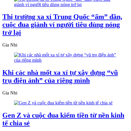
Thị trường xa xỉ Trung Quốc “ấm” dần,
cuộc đua giành ví người tiêu dùng nóng
trở lại
Gia Nhi
Khi các nhà mốt xa xỉ tự xây dựng “vũ
trụ điện ảnh” của riêng mình
Gia Nhi
Gen Z và cuộc đua kiếm tiền từ nền kinh
tế chia sẻ