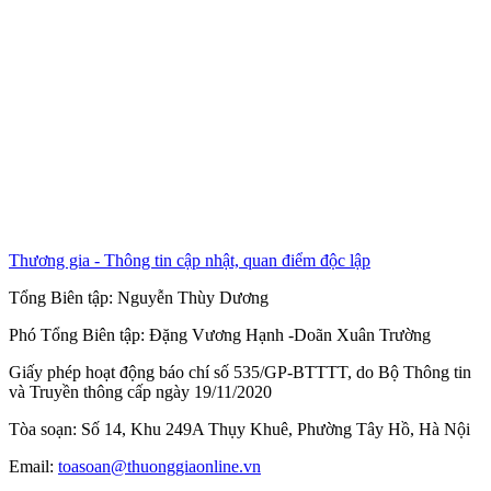
Thương gia - Thông tin cập nhật, quan điểm độc lập
Tổng Biên tập:
Nguyễn Thùy Dương
Phó Tổng Biên tập:
Đặng Vương Hạnh
-
Doãn Xuân Trường
Giấy phép hoạt động báo chí số 535/GP-BTTTT, do Bộ Thông tin
và Truyền thông cấp ngày 19/11/2020
Tòa soạn: Số 14, Khu 249A Thụy Khuê, Phường Tây Hồ, Hà Nội
Email:
toasoan@thuonggiaonline.vn