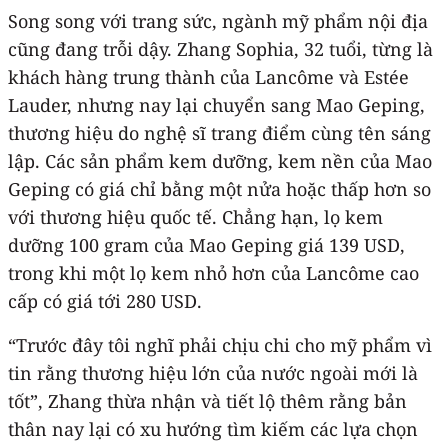
Song song với trang sức, ngành mỹ phẩm nội địa
cũng đang trỗi dậy. Zhang Sophia, 32 tuổi, từng là
khách hàng trung thành của Lancôme và Estée
Lauder, nhưng nay lại chuyển sang Mao Geping,
thương hiệu do nghệ sĩ trang điểm cùng tên sáng
lập. Các sản phẩm kem dưỡng, kem nền của Mao
Geping có giá chỉ bằng một nửa hoặc thấp hơn so
với thương hiệu quốc tế. Chẳng hạn, lọ kem
dưỡng 100 gram của Mao Geping giá 139 USD,
trong khi một lọ kem nhỏ hơn của Lancôme cao
cấp có giá tới 280 USD.
“Trước đây tôi nghĩ phải chịu chi cho mỹ phẩm vì
tin rằng thương hiệu lớn của nước ngoài mới là
tốt”, Zhang thừa nhận và tiết lộ thêm rằng bản
thân nay lại có xu hướng tìm kiếm các lựa chọn