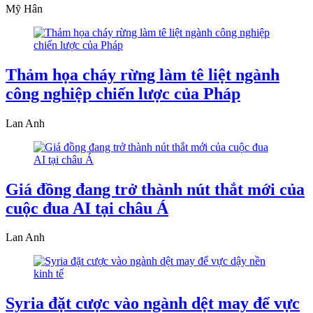
Mỹ Hân
Thảm họa cháy rừng làm tê liệt ngành
công nghiệp chiến lược của Pháp
Lan Anh
Giá đồng đang trở thành nút thắt mới của
cuộc đua AI tại châu Á
Lan Anh
Syria đặt cược vào ngành dệt may để vực