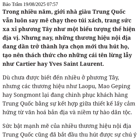
Bảo Trâm
19/08/2025 07:57
Trong nhiều năm, giới nhà giàu Trung Quốc
vẫn luôn say mê chạy theo túi xách, trang sức
xa xỉ phương Tây như một biểu tượng thể hiện
địa vị. Nhưng nay, những thương hiệu nội địa
đang dần trở thành lựa chọn mới thu hút họ,
tạo nên thách thức cho những cái tên lừng lẫy
như Cartier hay Yves Saint Laurent.
Dù chưa được biết đến nhiều ở phương Tây,
nhưng các thương hiệu như Laopu, Mao Geping
hay Songmont lại đang chinh phục khách hàng
Trung Quốc bằng sự kết hợp giữa thiết kế lấy cảm
hứng từ văn hoá bản địa và niềm tự hào dân tộc.
Sức bật mạnh mẽ của nhiều thương hiệu nội địa
Trung Quốc cũng đã bắt đầu thu hút được sự chú ý