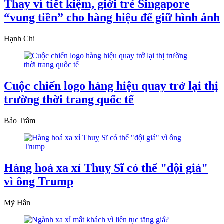
Thay vì tiết kiệm, giới trẻ Singapore
“vung tiền” cho hàng hiệu để giữ hình ảnh
Hạnh Chi
Cuộc chiến logo hàng hiệu quay trở lại thị
trường thời trang quốc tế
Bảo Trâm
Hàng hoá xa xỉ Thuỵ Sĩ có thể "đội giá"
vì ông Trump
Mỹ Hân