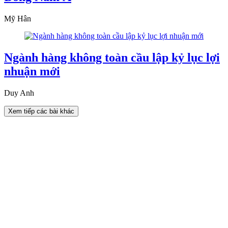
Mỹ Hân
Ngành hàng không toàn cầu lập kỷ lục lợi
nhuận mới
Duy Anh
Xem tiếp các bài khác