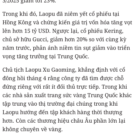
3/2025 giảm tới 23%.
Trong khi đó, Laopu đã niêm yết cổ phiếu tại
Hồng Kông và chứng kiến giá trị vốn hóa tăng vọt
lên hơn 15 tỷ USD. Ngược lại, cổ phiếu Kering,
chủ sở hữu Gucci, giảm hơn 20% so với cùng kỳ
năm trước, phản ánh niềm tin sụt giảm vào triển
vọng tăng trưởng tại Trung Quốc.
Chủ tịch Laopu Xu Gaoming, khẳng định với cổ
đông hồi tháng 4 rằng công ty đã tìm được chỗ
đứng riêng với rất ít đối thủ trực tiếp. Trong khi
các nhà sản xuất trang sức vàng Trung Quốc khác
tập trung vào thị trường đại chúng trong khi
Laopu hướng đến tập khách hàng thời thượng
hơn. Còn các thương hiệu châu Âu phần lớn lại
không chuyên về vàng.