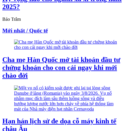
2025?
Bảo Trâm
Mới nhất / Quốc tế
Cha mẹ Hàn Quốc mở tài khoản đầu tư
chứng khoán cho con cái ngay khi mới
chào đời
Hạn hán lịch sử đe dọa cỗ máy kinh tế
châu Âu