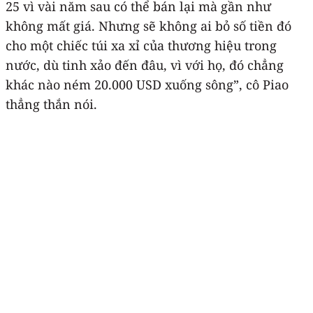
25 vì vài năm sau có thể bán lại mà gần như
không mất giá. Nhưng sẽ không ai bỏ số tiền đó
cho một chiếc túi xa xỉ của thương hiệu trong
nước, dù tinh xảo đến đâu, vì với họ, đó chẳng
khác nào ném 20.000 USD xuống sông”, cô Piao
thẳng thắn nói.