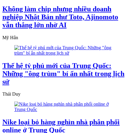
Không làm chip nhưng nhiều doanh
nghiệp Nhật Bản như Toto, Ajinomoto
vẫn thắng lớn nhờ AI
Mỹ Hân
Thế hệ tỷ phú mới của Trung Quốc:
Những "ông trùm" bí ẩn nhất trong lịch
sử
Thái Duy
Nike loại bỏ hàng nghìn nhà phân phối
online ở Trung Quốc