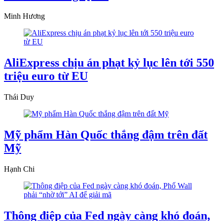
Minh Hương
AliExpress chịu án phạt kỷ lục lên tới 550
triệu euro từ EU
Thái Duy
Mỹ phẩm Hàn Quốc thắng đậm trên đất
Mỹ
Hạnh Chi
Thông điệp của Fed ngày càng khó đoán,