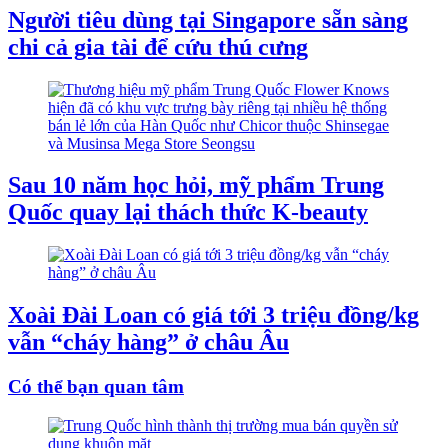
Người tiêu dùng tại Singapore sẵn sàng
chi cả gia tài để cứu thú cưng
Sau 10 năm học hỏi, mỹ phẩm Trung
Quốc quay lại thách thức K-beauty
Xoài Đài Loan có giá tới 3 triệu đồng/kg
vẫn “cháy hàng” ở châu Âu
Có thể bạn quan tâm