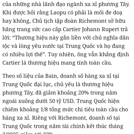
của những nhà lãnh đạo ngành xa xỉ phương Tây.
Khi được hỏi rằng Laopu có phải là mối đe doạ
hay không, Chủ tịch tập đoàn Richemont sở hữu
hãng trang sức cao cấp Cartier Johann Rupert trả
lời: “Thương hiệu này gắn liền với chủ nghĩa dân
tộc và lòng yêu nước tại Trung Quốc và họ đang
có nhiều lợi thế”. Tuy nhiên, ông vẫn khẳng định
Cartier là thương hiệu mang tính toàn cầu.
Theo số liệu của Bain, doanh số hàng xa xỉ tại
Trung Quốc đại lục, chủ yếu là thương hiệu
phương Tây, đã giảm khoảng 20% trong năm
ngoái xuống dưới 50 tỷ USD. Trung Quốc hiện
chiếm khoảng 1/8 tổng mức chi tiêu toàn cầu cho
hàng xa xỉ. Riêng với Richemont, doanh số tại
Trung Quốc trong năm tài chính kết thúc tháng