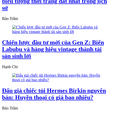
biểu tượng thời trang đắt nhất trong lịch
sử
Bảo Trâm
Chiến lược đầu tư mới của Gen Z: Biến
Labubu và hàng hiệu vintage thành tài
sản sinh lời
Hạnh Chi
Đấu giá chiếc túi Hermes Birkin nguyên
bản: Huyền thoại có giá bao nhiêu?
Bảo Trâm