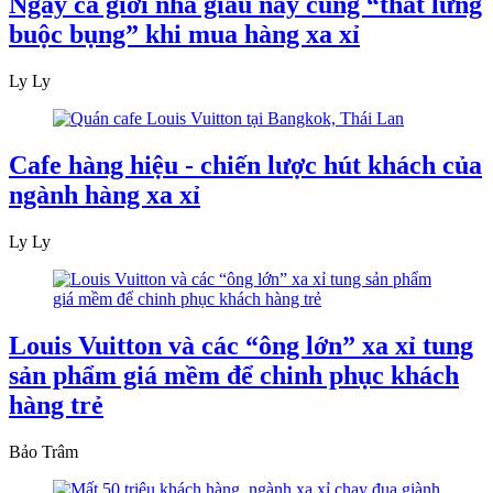
Ngay cả giới nhà giàu nay cũng “thắt lưng
buộc bụng” khi mua hàng xa xỉ
Ly Ly
Cafe hàng hiệu - chiến lược hút khách của
ngành hàng xa xỉ
Ly Ly
Louis Vuitton và các “ông lớn” xa xỉ tung
sản phẩm giá mềm để chinh phục khách
hàng trẻ
Bảo Trâm