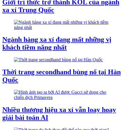
Giới trí thức trở thành KOL của ngành
xa xỉ Trung Quốc
Ngành hàng xa xỉ đang mất những vị
khách tiềm năng nhất
Thời trang secondhand bùng nổ tại Hàn
Quốc
Nhiều thương hiệu xa xỉ vẫn loay hoay
giải bài toán AI