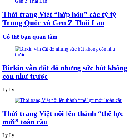
Thời trang Việt “hớp hồn” các tỷ tỷ
Trung Quốc và Gen Z Thái Lan
Có thể bạn quan tâm
Birkin vẫn đắt đỏ nhưng sức hút không
còn như trước
Ly Ly
Thời trang Việt nổi lên thành “thế lực
mới” toàn cầu
Ly Ly