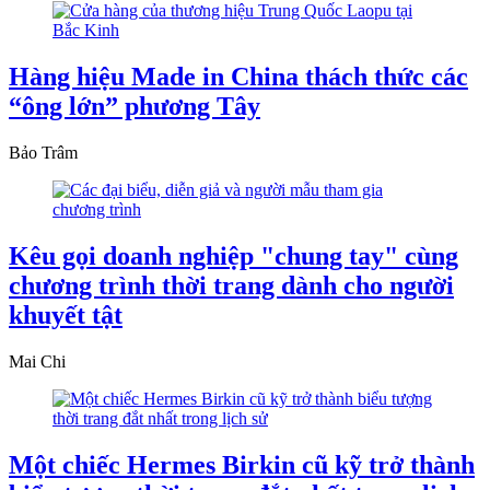
Hàng hiệu Made in China thách thức các
“ông lớn” phương Tây
Bảo Trâm
Kêu gọi doanh nghiệp "chung tay" cùng
chương trình thời trang dành cho người
khuyết tật
Mai Chi
Một chiếc Hermes Birkin cũ kỹ trở thành