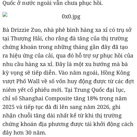
Quốc ở nước ngoài vẫn chưa phục hồi.
Bà Drizzie Zuo, nhà phê bình hàng xa xỉ có trụ sở
tại Thượng Hải, cho rằng đà tăng của thị trường
chứng khoán trong những tháng gần đây đã tạo
ra hiệu ứng của cải, qua đó hỗ trợ sự phục hồi của
nhu cầu hàng xa xỉ. Đây là một xu hướng mà bà
kỳ vọng sẽ tiếp diễn. Vào năm ngoái, Hồng Kông
vượt Phố Wall về số vốn huy động được từ các đợt
niêm yết cổ phiếu mới. Tại Trung Quốc đại lục,
chỉ số Shanghai Composite tăng 18% trong năm
2025 và tiếp tục đà đi lên sang năm 2026, ghi
nhận chuỗi tăng dài nhất kể từ khi thị trường
chứng khoán địa phương được tái khởi động cách
đây hơn 30 năm.