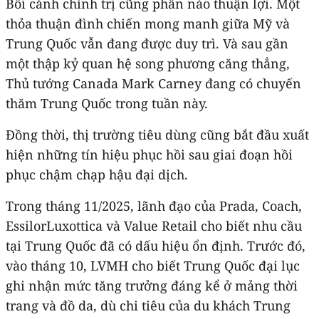
Bối cảnh chính trị cũng phần nào thuận lợi. Một
thỏa thuận đình chiến mong manh giữa Mỹ và
Trung Quốc vẫn đang được duy trì. Và sau gần
một thập kỷ quan hệ song phương căng thẳng,
Thủ tướng Canada Mark Carney đang có chuyến
thăm Trung Quốc trong tuần này.
Đồng thời, thị trường tiêu dùng cũng bắt đầu xuất
hiện những tín hiệu phục hồi sau giai đoạn hồi
phục chậm chạp hậu đại dịch.
Trong tháng 11/2025, lãnh đạo của Prada, Coach,
EssilorLuxottica và Value Retail cho biết nhu cầu
tại Trung Quốc đã có dấu hiệu ổn định. Trước đó,
vào tháng 10, LVMH cho biết Trung Quốc đại lục
ghi nhận mức tăng trưởng đáng kể ở mảng thời
trang và đồ da, dù chi tiêu của du khách Trung