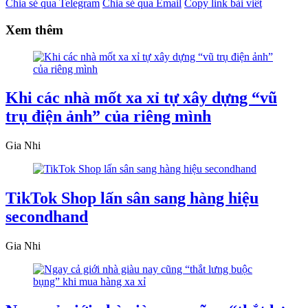
Chia sẻ qua Telegram
Chia sẻ qua Email
Copy link bài viết
Xem thêm
Khi các nhà mốt xa xỉ tự xây dựng “vũ
trụ điện ảnh” của riêng mình
Gia Nhi
TikTok Shop lấn sân sang hàng hiệu
secondhand
Gia Nhi