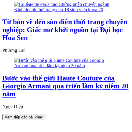
Từ bản vẽ đến sàn diễn thời trang chuyên
nghiệp: Giấc mơ khởi nguồn tại Đại học
Hoa Sen
Phương Lan
Bước vào thế giới Haute Couture của
Giorgio Armani qua triển lãm kỷ niệm 20
năm
Ngọc Diệp
Xem tiếp các bài khác