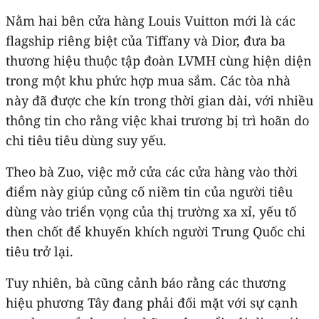
Nằm hai bên cửa hàng Louis Vuitton mới là các
flagship riêng biệt của Tiffany và Dior, đưa ba
thương hiệu thuộc tập đoàn LVMH cùng hiện diện
trong một khu phức hợp mua sắm. Các tòa nhà
này đã được che kín trong thời gian dài, với nhiều
thông tin cho rằng việc khai trương bị trì hoãn do
chi tiêu tiêu dùng suy yếu.
Theo bà Zuo, việc mở cửa các cửa hàng vào thời
điểm này giúp củng cố niềm tin của người tiêu
dùng vào triển vọng của thị trường xa xỉ, yếu tố
then chốt để khuyến khích người Trung Quốc chi
tiêu trở lại.
Tuy nhiên, bà cũng cảnh báo rằng các thương
hiệu phương Tây đang phải đối mặt với sự cạnh