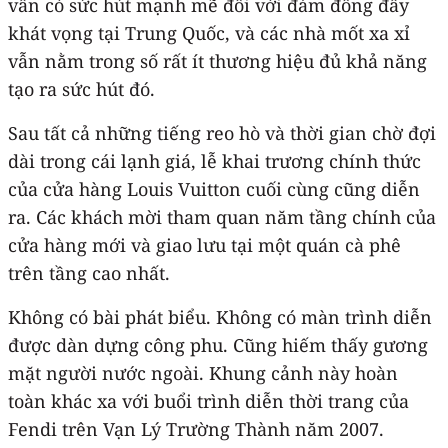
vẫn có sức hút mạnh mẽ đối với đám đông đầy
khát vọng tại Trung Quốc, và các nhà mốt xa xỉ
vẫn nằm trong số rất ít thương hiệu đủ khả năng
tạo ra sức hút đó.
Sau tất cả những tiếng reo hò và thời gian chờ đợi
dài trong cái lạnh giá, lễ khai trương chính thức
của cửa hàng Louis Vuitton cuối cùng cũng diễn
ra. Các khách mời tham quan năm tầng chính của
cửa hàng mới và giao lưu tại một quán cà phê
trên tầng cao nhất.
Không có bài phát biểu. Không có màn trình diễn
được dàn dựng công phu. Cũng hiếm thấy gương
mặt người nước ngoài. Khung cảnh này hoàn
toàn khác xa với buổi trình diễn thời trang của
Fendi trên Vạn Lý Trường Thành năm 2007.