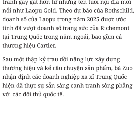
tranh gay gắt hơn từ những tên tuổi nội địa mới
nổi như Laopu Gold. Theo dự báo của Rothschild,
doanh số của Laopu trong năm 2025 được ước
tính đã vượt doanh số trang sức của Richemont
tại Trung Quốc trong năm ngoái, bao gồm cả
thương hiệu Cartier.
Sau một thập kỷ trau dồi năng lực xây dựng
thương hiệu và kể câu chuyện sản phẩm, bà Zuo
nhận định các doanh nghiệp xa xỉ Trung Quốc
hiện đã thực sự sẵn sàng cạnh tranh sòng phẳng
với các đối thủ quốc tế.