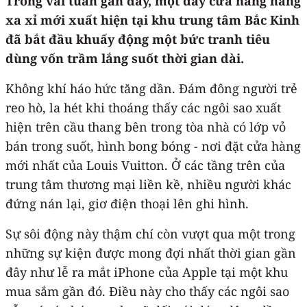
Trong vài tuần gần đây, một dãy cửa hàng hàng
xa xỉ mới xuất hiện tại khu trung tâm Bắc Kinh
đã bắt đầu khuấy động một bức tranh tiêu
dùng vốn trầm lắng suốt thời gian dài.
Không khí háo hức tăng dần. Đám đông người trẻ
reo hò, la hét khi thoáng thấy các ngôi sao xuất
hiện trên cầu thang bên trong tòa nhà có lớp vỏ
bán trong suốt, hình bong bóng - nơi đặt cửa hàng
mới nhất của Louis Vuitton. Ở các tầng trên của
trung tâm thương mại liền kề, nhiều người khác
đứng nán lại, giơ điện thoại lên ghi hình.
Sự sôi động này thậm chí còn vượt qua một trong
những sự kiện được mong đợi nhất thời gian gần
đây như lễ ra mắt iPhone của Apple tại một khu
mua sắm gần đó. Điều này cho thấy các ngôi sao