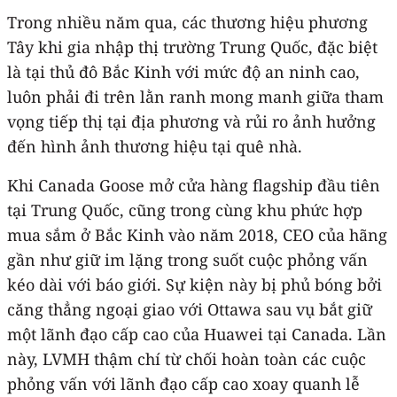
Trong nhiều năm qua, các thương hiệu phương
Tây khi gia nhập thị trường Trung Quốc, đặc biệt
là tại thủ đô Bắc Kinh với mức độ an ninh cao,
luôn phải đi trên lằn ranh mong manh giữa tham
vọng tiếp thị tại địa phương và rủi ro ảnh hưởng
đến hình ảnh thương hiệu tại quê nhà.
Khi Canada Goose mở cửa hàng flagship đầu tiên
tại Trung Quốc, cũng trong cùng khu phức hợp
mua sắm ở Bắc Kinh vào năm 2018, CEO của hãng
gần như giữ im lặng trong suốt cuộc phỏng vấn
kéo dài với báo giới. Sự kiện này bị phủ bóng bởi
căng thẳng ngoại giao với Ottawa sau vụ bắt giữ
một lãnh đạo cấp cao của Huawei tại Canada. Lần
này, LVMH thậm chí từ chối hoàn toàn các cuộc
phỏng vấn với lãnh đạo cấp cao xoay quanh lễ