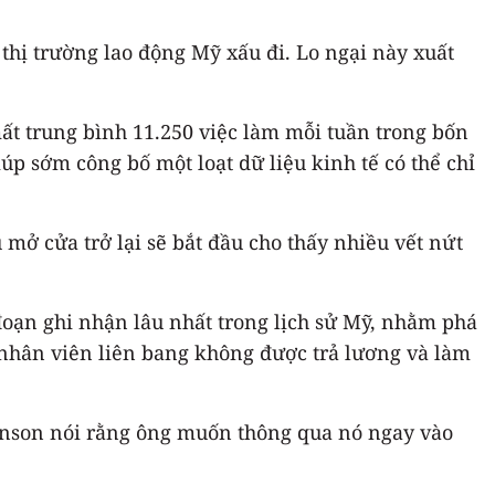
 thị trường lao động Mỹ xấu đi. Lo ngại này xuất
ất trung bình 11.250 việc làm mỗi tuần trong bốn
úp sớm công bố một loạt dữ liệu kinh tế có thể chỉ
mở cửa trở lại sẽ bắt đầu cho thấy nhiều vết nứt
đoạn ghi nhận lâu nhất trong lịch sử Mỹ, nhằm phá
 nhân viên liên bang không được trả lương và làm
ohnson nói rằng ông muốn thông qua nó ngay vào