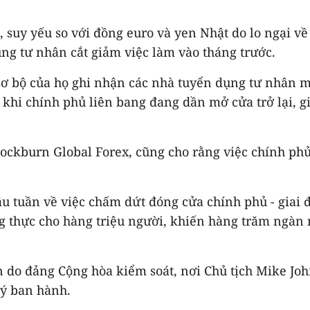
 suy yếu so với đồng euro và yen Nhật do lo ngại về
ụng tư nhân cắt giảm việc làm vào tháng trước.
sơ bộ của họ ghi nhận các nhà tuyển dụng tư nhân m
 khi chính phủ liên bang đang dần mở cửa trở lại, gi
ockburn Global Forex, cũng cho rằng việc chính phủ 
 tuần về việc chấm dứt đóng cửa chính phủ - giai 
ng thực cho hàng triệu người, khiến hàng trăm ngàn
ện do đảng Cộng hòa kiểm soát, nơi Chủ tịch Mike J
ký ban hành.