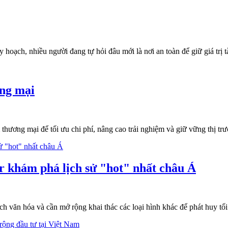
hoạch, nhiều người đang tự hỏi đâu mới là nơi an toàn để giữ giá trị tà
ơng mại
ơng mại để tối ưu chi phí, nâng cao trải nghiệm và giữ vững thị trư
ur khám phá lịch sử "hot" nhất châu Á
 văn hóa và cần mở rộng khai thác các loại hình khác để phát huy tối