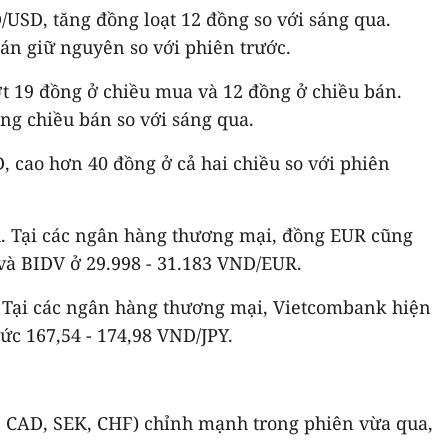
USD, tăng đồng loạt 12 đồng so với sáng qua.
án giữ nguyên so với phiên trước.
t 19 đồng ở chiều mua và 12 đồng ở chiều bán.
ng chiều bán so với sáng qua.
, cao hơn 40 đồng ở cả hai chiều so với phiên
R. Tại các ngân hàng thương mại, đồng EUR cũng
và BIDV ở 29.998 - 31.183 VND/EUR.
Y. Tại các ngân hàng thương mại, Vietcombank hiện
ức 167,54 - 174,98 VND/JPY.
BP, CAD, SEK, CHF) chỉnh mạnh trong phiên vừa qua,