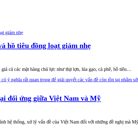
và hồ tiêu đồng loạt giảm nhẹ
 giá cả các mặt hàng chủ lực như thịt lợn, lúa gạo, cà phê, hồ tiêu…
ại đối ứng giữa Việt Nam và Mỹ
tính hệ thống, xử lý vấn đề của Việt Nam đối với những đề nghị mà Mỹ 