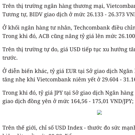
Trên thị trường ngân hàng thương mại, Vietcomban
Tương tự, BIDV giao dịch ở mức 26.133 - 26.373 VN
Ở khối ngân hàng tư nhân, Techcombank điều chỉnh
Trong khi đó, ACB cũng nâng tỷ giá lên mức 26.100
Trên thị trường tự do, giá USD tiếp tục xu hướng t
trước.
Ở diễn biến khác, tỷ giá EUR tại Sở giao dịch Ng
tăng nhẹ khi Vietcombank niêm yết ở 29.604 - 31.
Trong khi đó, tỷ giá JPY tại Sở giao dịch Ngân hà
giao dịch đồng yên ở mức 164,56 - 175,01 VND/JPY;
Trên thế giới, chỉ số USD Index - thước đo sức mạ