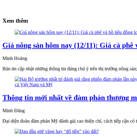
Xem thêm
Giá nông sản hôm nay (12/11): Giá cà phê 
Minh Hoàng
Bản tin cập nhật những thông tin đáng chú ý trên thị trường nông sản;
Thông tin mới nhất về đàm phán thương m
Minh Đăng
Đại diện đoàn đàm phán Mỹ đánh giá cao thiện chí, cách tiếp cận có 