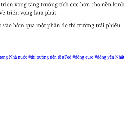
 triển vọng tăng trưởng tích cực hơn cho nền kinh
về triển vọng lạm phát .
ấp vào hôm qua một phần do thị trường trái phiếu
hàng Nhà nước
#thị trường tiền tệ
#Fed
#đồng euro
#đồng yên Nhật