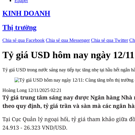
Epaper
KINH DOANH
Thị trường
Chia sẻ qua Facebook
Chia sẻ qua Messenger
Chia sẻ qua Twitter
Ch
Tỷ giá USD hôm nay ngày 12/11:
Tỷ giá USD trong nước sáng nay tiếp tục tăng nhẹ tại hầu hết ngân hàn
Hoàng Long
12/11/2025 02:21
Tỷ giá trung tâm sáng nay được Ngân hàng Nhà 
theo quy định, tỷ giá trần và sàn mà các ngân 
Tại Cục Quản lý ngoại hối, tỷ giá tham khảo giữa đ
24.913 - 26.323 VND/USD.