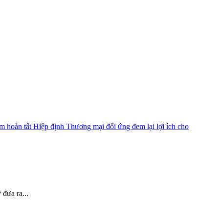
đưa ra...