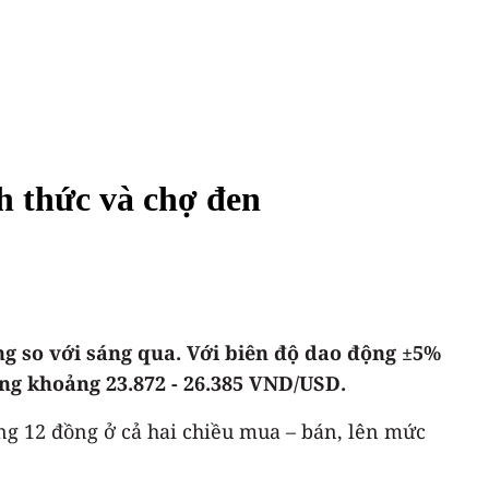
h thức và chợ đen
g so với sáng qua. Với biên độ dao động ±5%
ng khoảng 23.872 - 26.385 VND/USD.
ăng 12 đồng ở cả hai chiều mua – bán, lên mức