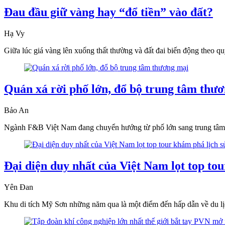
Đau đầu giữ vàng hay “đổ tiền” vào đất?
Hạ Vy
Giữa lúc giá vàng lên xuống thất thường và đất đai biến động theo quy 
Quán xá rời phố lớn, đổ bộ trung tâm thư
Bảo An
Ngành F&B Việt Nam đang chuyển hướng từ phố lớn sang trung tâm thư
Đại diện duy nhất của Việt Nam lọt top to
Yên Đan
Khu di tích Mỹ Sơn những năm qua là một điểm đến hấp dẫn về du lịch