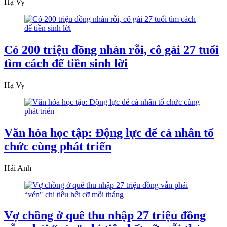
Hạ Vy
Có 200 triệu đồng nhàn rỗi, cô gái 27 tuổi
tìm cách để tiền sinh lời
Hạ Vy
Văn hóa học tập: Động lực để cá nhân tổ
chức cùng phát triển
Hải Anh
Vợ chồng ở quê thu nhập 27 triệu đồng