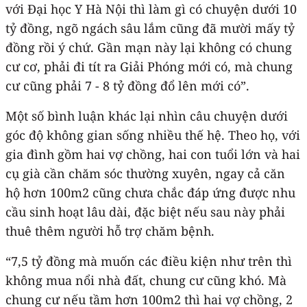
với Đại học Y Hà Nội thì làm gì có chuyện dưới 10
tỷ đồng, ngõ ngách sâu lắm cũng đã mười mấy tỷ
đồng rồi ý chứ. Gần mạn này lại không có chung
cư cơ, phải đi tít ra Giải Phóng mới có, mà chung
cư cũng phải 7 - 8 tỷ đồng đổ lên mới có”.
Một số bình luận khác lại nhìn câu chuyện dưới
góc độ không gian sống nhiều thế hệ. Theo họ, với
gia đình gồm hai vợ chồng, hai con tuổi lớn và hai
cụ già cần chăm sóc thường xuyên, ngay cả căn
hộ hơn 100m2 cũng chưa chắc đáp ứng được nhu
cầu sinh hoạt lâu dài, đặc biệt nếu sau này phải
thuê thêm người hỗ trợ chăm bệnh.
“7,5 tỷ đồng mà muốn các điều kiện như trên thì
không mua nổi nhà đất, chung cư cũng khó. Mà
chung cư nếu tầm hơn 100m2 thì hai vợ chồng, 2