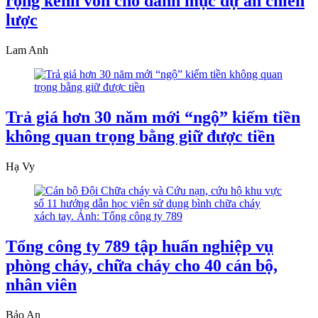
rộng kênh vốn cho danh mục dự án chiến
lược
Lam Anh
Trả giá hơn 30 năm mới “ngộ” kiếm tiền
không quan trọng bằng giữ được tiền
Hạ Vy
Tổng công ty 789 tập huấn nghiệp vụ
phòng cháy, chữa cháy cho 40 cán bộ,
nhân viên
Bảo An