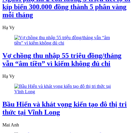
kíp biến 300.000 đồng thành 5 phân vàng
mỗi tháng
Hạ Vy
Vợ chồng thu nhập 55 triệu đồng/tháng
vẫn “âm tiền” vì kiếm không đủ chi
Hạ Vy
Bầu Hiển và khát vọng kiến tạo đô thị tri
thức tại Vĩnh Long
Mai Anh