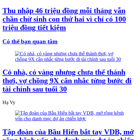
Thu nhập 46 triệu đồng mỗi tháng vẫn
chần chừ sinh con thứ hai vì chỉ có 100
triệu đồng tiết kiệm
Có thể bạn quan tâm
Có nhà, có vàng nhưng chưa thể thảnh
thơi, vợ chồng 9X cân nhắc từng bước đi
tài chính sau tuổi 30
Hạ Vy
Tập đoàn của Bầu Hiển bắt tay VDB, mở