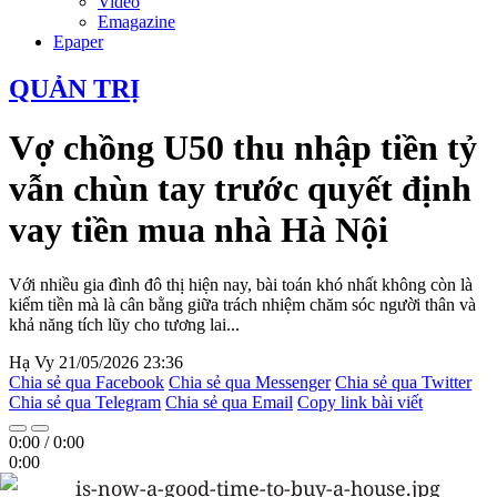
Video
Emagazine
Epaper
QUẢN TRỊ
Vợ chồng U50 thu nhập tiền tỷ
vẫn chùn tay trước quyết định
vay tiền mua nhà Hà Nội
Với nhiều gia đình đô thị hiện nay, bài toán khó nhất không còn là
kiếm tiền mà là cân bằng giữa trách nhiệm chăm sóc người thân và
khả năng tích lũy cho tương lai...
Hạ Vy
21/05/2026 23:36
Chia sẻ qua Facebook
Chia sẻ qua Messenger
Chia sẻ qua Twitter
Chia sẻ qua Telegram
Chia sẻ qua Email
Copy link bài viết
0:00
/
0:00
0:00