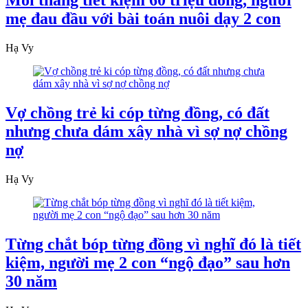
Mỗi tháng tiết kiệm 60 triệu đồng, người
mẹ đau đầu với bài toán nuôi dạy 2 con
Hạ Vy
Vợ chồng trẻ ki cóp từng đồng, có đất
nhưng chưa dám xây nhà vì sợ nợ chồng
nợ
Hạ Vy
Từng chắt bóp từng đồng vì nghĩ đó là tiết
kiệm, người mẹ 2 con “ngộ đạo” sau hơn
30 năm