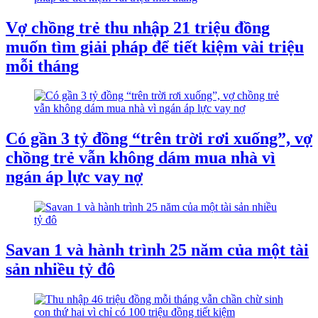
Vợ chồng trẻ thu nhập 21 triệu đồng
muốn tìm giải pháp để tiết kiệm vài triệu
mỗi tháng
Có gần 3 tỷ đồng “trên trời rơi xuống”, vợ
chồng trẻ vẫn không dám mua nhà vì
ngán áp lực vay nợ
Savan 1 và hành trình 25 năm của một tài
sản nhiều tỷ đô