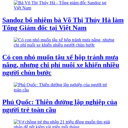
Sandoz bổ nhiệm bà Võ Thị Thúy Hà làm
Tổng Giám đốc tại Việt Nam
Có con nhỏ muốn tậu xế hộp tránh mưa
nắng, nhưng chi phí nuôi xe khiến nhiều
người chùn bước
Phú Quốc: Thiên đường lập nghiệp của
người trẻ toàn cầu