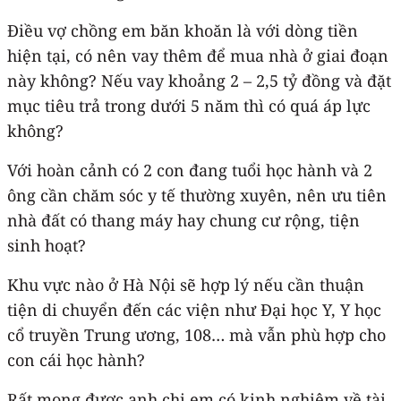
Điều vợ chồng em băn khoăn là với dòng tiền
hiện tại, có nên vay thêm để mua nhà ở giai đoạn
này không? Nếu vay khoảng 2 – 2,5 tỷ đồng và đặt
mục tiêu trả trong dưới 5 năm thì có quá áp lực
không?
Với hoàn cảnh có 2 con đang tuổi học hành và 2
ông cần chăm sóc y tế thường xuyên, nên ưu tiên
nhà đất có thang máy hay chung cư rộng, tiện
sinh hoạt?
Khu vực nào ở Hà Nội sẽ hợp lý nếu cần thuận
tiện di chuyển đến các viện như Đại học Y, Y học
cổ truyền Trung ương, 108… mà vẫn phù hợp cho
con cái học hành?
Rất mong được anh chị em có kinh nghiệm về tài