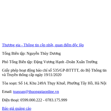
Thương gia - Thông tin cập nhật, quan điểm độc lập
Tổng Biên tập:
Nguyễn Thùy Dương
Phó Tổng Biên tập:
Đặng Vương Hạnh
-
Doãn Xuân Trường
Giấy phép hoạt động báo chí số 535/GP-BTTTT, do Bộ Thông tin
và Truyền thông cấp ngày 19/11/2020
Tòa soạn: Số 14, Khu 249A Thụy Khuê, Phường Tây Hồ, Hà Nội
Email:
toasoan@thuonggiaonline.vn
Điện thoại: 0599.000.222 - 0783.175.999
Báo giá quảng cáo