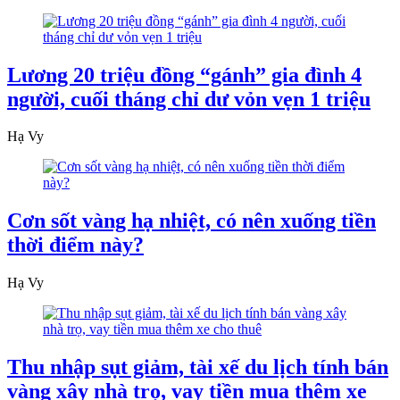
Lương 20 triệu đồng “gánh” gia đình 4
người, cuối tháng chỉ dư vỏn vẹn 1 triệu
Hạ Vy
Cơn sốt vàng hạ nhiệt, có nên xuống tiền
thời điểm này?
Hạ Vy
Thu nhập sụt giảm, tài xế du lịch tính bán
vàng xây nhà trọ, vay tiền mua thêm xe