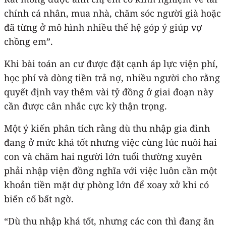
chính cá nhân, mua nhà, chăm sóc người già hoặc
đã từng ở mô hình nhiều thế hệ góp ý giúp vợ
chồng em”.
Khi bài toán an cư được đặt cạnh áp lực viện phí,
học phí và dòng tiền trả nợ, nhiều người cho rằng
quyết định vay thêm vài tỷ đồng ở giai đoạn này
cần được cân nhắc cực kỳ thận trọng.
Một ý kiến phân tích rằng dù thu nhập gia đình
đang ở mức khá tốt nhưng việc cùng lúc nuôi hai
con và chăm hai người lớn tuổi thường xuyên
phải nhập viện đồng nghĩa với việc luôn cần một
khoản tiền mặt dự phòng lớn để xoay xở khi có
biến cố bất ngờ.
“Dù thu nhập khá tốt, nhưng các con thì đang ăn