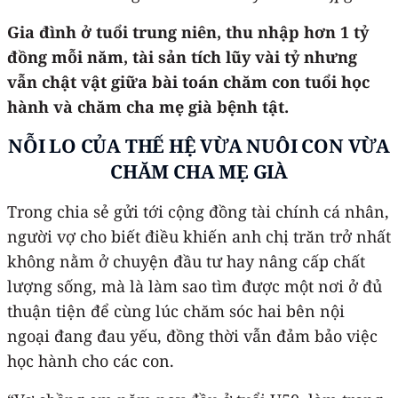
Gia đình ở tuổi trung niên, thu nhập hơn 1 tỷ
đồng mỗi năm, tài sản tích lũy vài tỷ nhưng
vẫn chật vật giữa bài toán chăm con tuổi học
hành và chăm cha mẹ già bệnh tật.
NỖI LO CỦA THẾ HỆ VỪA NUÔI CON VỪA
CHĂM CHA
MẸ
GIÀ
Trong chia sẻ gửi tới cộng đồng tài chính cá nhân,
người vợ cho biết điều khiến anh chị trăn trở nhất
không nằm ở chuyện đầu tư hay nâng cấp chất
lượng sống, mà là làm sao tìm được một nơi ở đủ
thuận tiện để cùng lúc chăm sóc hai bên nội
ngoại đang đau yếu, đồng thời vẫn đảm bảo việc
học hành cho các con.