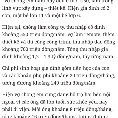
“Vợ chồng em năm nay đều ở tuổi U50, làm trong
lĩnh vực xây dựng – thiết kế. Hiện gia đình có 2
con, một bé lớp 11 và một bé lớp 6.
Hiện tại, chồng làm công ty, thu nhập cố định
khoảng 550 triệu đồng/năm. Vợ làm remote, thêm
thiết kế và thi công công trình, thu nhập dao động
khoảng 700 triệu đồng/năm. Tổng thu nhập gia
đình khoảng 1,2 – 1,3 tỷ đồng/năm, tùy từng năm.
Chi phí sinh hoạt gia đình gồm tiền học của con
và các khoản phụ phí khoảng 20 triệu đồng/tháng,
tương đương khoảng 240 triệu đồng/năm.
Hiện vợ chồng em cũng đang hỗ trợ hai bên nội
ngoại vì các ông đã lớn tuổi, sức khỏe yếu, hay
phải đi viện. Mỗi ông khoảng 8 triệu đồng/tháng,
tổng khoảng 16 triệu đồng/tháng, tương đương