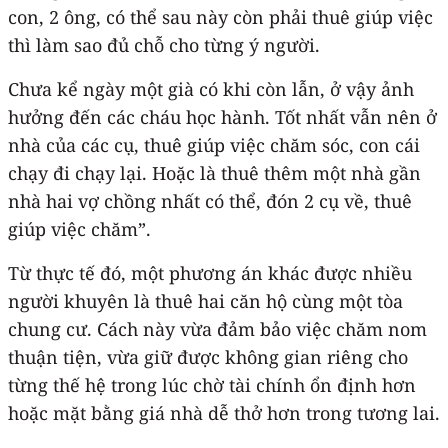
con, 2 ông, có thể sau này còn phải thuê giúp việc
thì làm sao đủ chỗ cho từng ý người.
Chưa kể ngày một già có khi còn lẫn, ở vậy ảnh
hưởng đến các cháu học hành. Tốt nhất vẫn nên ở
nhà của các cụ, thuê giúp việc chăm sóc, con cái
chạy đi chạy lại. Hoặc là thuê thêm một nhà gần
nhà hai vợ chồng nhất có thể, đón 2 cụ về, thuê
giúp việc chăm”.
Từ thực tế đó, một phương án khác được nhiều
người khuyên là thuê hai căn hộ cùng một tòa
chung cư. Cách này vừa đảm bảo việc chăm nom
thuận tiện, vừa giữ được không gian riêng cho
từng thế hệ trong lúc chờ tài chính ổn định hơn
hoặc mặt bằng giá nhà dễ thở hơn trong tương lai.