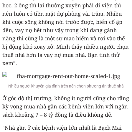
học, 2 ông thì lại thường xuyên phải đi viện thì
nên luôn có tiền mặt dự phòng vài trăm. Nhiều
khi cuộc sống không nói trước được, biến cố ập
đến, vay nợ hết như vậy trong khi đang gánh
nặng thì cũng là một sự mạo hiểm và rơi vào thế
bị động khó xoay xở. Mình thấy nhiều người chọn
thuê nhà hơn là vay nợ mua nhà. Bạn tính thử
xem”.
Nhiều người khuyên gia đình trên nên chọn phương án thuê nhà
Ở góc độ thị trường, không ít người cũng cho rằng
kỳ vọng mua nhà gần các bệnh viện lớn với ngân
sách khoảng 7 – 8 tỷ đồng là điều không dễ.
“Nhà gần ở các bệnh viện lớn nhất là Bạch Mai