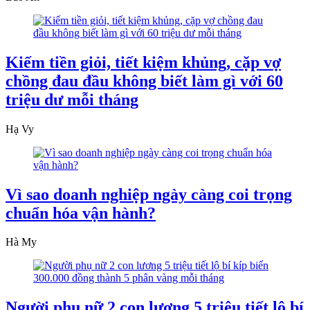
Kiếm tiền giỏi, tiết kiệm khủng, cặp vợ
chồng đau đầu không biết làm gì với 60
triệu dư mỗi tháng
Hạ Vy
Vì sao doanh nghiệp ngày càng coi trọng
chuẩn hóa vận hành?
Hà My
Người phụ nữ 2 con lương 5 triệu tiết lộ bí