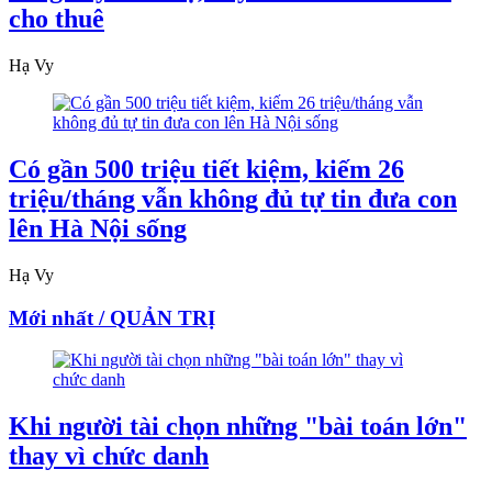
cho thuê
Hạ Vy
Có gần 500 triệu tiết kiệm, kiếm 26
triệu/tháng vẫn không đủ tự tin đưa con
lên Hà Nội sống
Hạ Vy
Mới nhất / QUẢN TRỊ
Khi người tài chọn những "bài toán lớn"
thay vì chức danh