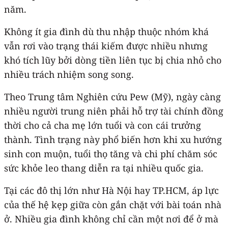
năm.
Không ít gia đình dù thu nhập thuộc nhóm khá
vẫn rơi vào trạng thái kiếm được nhiều nhưng
khó tích lũy bởi dòng tiền liên tục bị chia nhỏ cho
nhiều trách nhiệm song song.
Theo Trung tâm Nghiên cứu Pew (Mỹ), ngày càng
nhiều người trung niên phải hỗ trợ tài chính đồng
thời cho cả cha mẹ lớn tuổi và con cái trưởng
thành. Tình trạng này phổ biến hơn khi xu hướng
sinh con muộn, tuổi thọ tăng và chi phí chăm sóc
sức khỏe leo thang diễn ra tại nhiều quốc gia.
Tại các đô thị lớn như Hà Nội hay TP.HCM, áp lực
của thế hệ kẹp giữa còn gắn chặt với bài toán nhà
ở. Nhiều gia đình không chỉ cần một nơi để ở mà