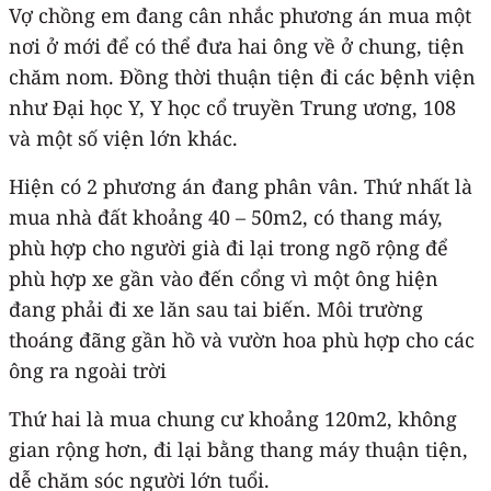
Vợ chồng em đang cân nhắc phương án mua một
nơi ở mới để có thể đưa hai ông về ở chung, tiện
chăm nom. Đồng thời thuận tiện đi các bệnh viện
như Đại học Y, Y học cổ truyền Trung ương, 108
và một số viện lớn khác.
Hiện có 2 phương án đang phân vân. Thứ nhất là
mua nhà đất khoảng 40 – 50m2, có thang máy,
phù hợp cho người già đi lại trong ngõ rộng để
phù hợp xe gần vào đến cổng vì một ông hiện
đang phải đi xe lăn sau tai biến. Môi trường
thoáng đãng gần hồ và vườn hoa phù hợp cho các
ông ra ngoài trời
Thứ hai là mua chung cư khoảng 120m2, không
gian rộng hơn, đi lại bằng thang máy thuận tiện,
dễ chăm sóc người lớn tuổi.