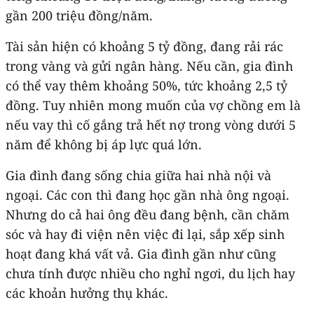
gần 200 triệu đồng/năm.
Tài sản hiện có khoảng 5 tỷ đồng, đang rải rác
trong vàng và gửi ngân hàng. Nếu cần, gia đình
có thể vay thêm khoảng 50%, tức khoảng 2,5 tỷ
đồng. Tuy nhiên mong muốn của vợ chồng em là
nếu vay thì cố gắng trả hết nợ trong vòng dưới 5
năm để không bị áp lực quá lớn.
Gia đình đang sống chia giữa hai nhà nội và
ngoại. Các con thì đang học gần nhà ông ngoại.
Nhưng do cả hai ông đều đang bệnh, cần chăm
sóc và hay đi viện nên việc đi lại, sắp xếp sinh
hoạt đang khá vất vả. Gia đình gần như cũng
chưa tính được nhiều cho nghỉ ngơi, du lịch hay
các khoản hưởng thụ khác.