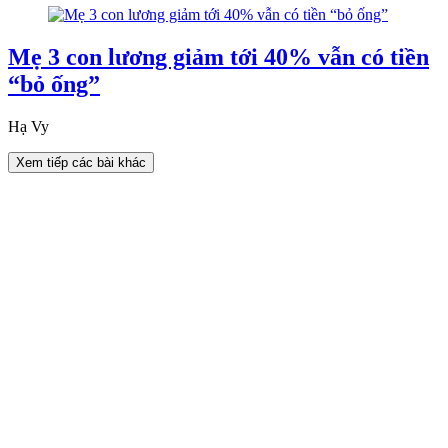
Mẹ 3 con lương giảm tới 40% vẫn có tiền
“bỏ ống”
Hạ Vy
Xem tiếp các bài khác