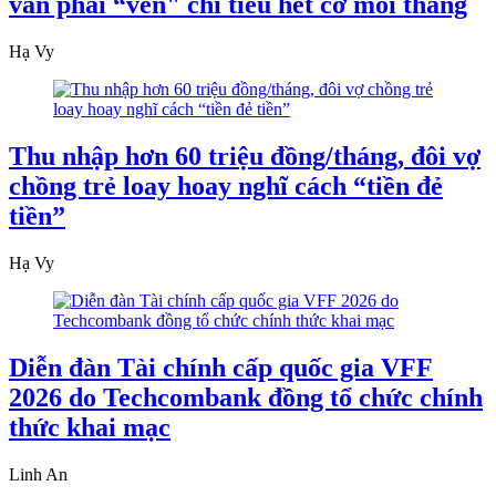
vẫn phải “vén" chi tiêu hết cỡ mỗi tháng
Hạ Vy
Thu nhập hơn 60 triệu đồng/tháng, đôi vợ
chồng trẻ loay hoay nghĩ cách “tiền đẻ
tiền”
Hạ Vy
Diễn đàn Tài chính cấp quốc gia VFF
2026 do Techcombank đồng tổ chức chính
thức khai mạc
Linh An