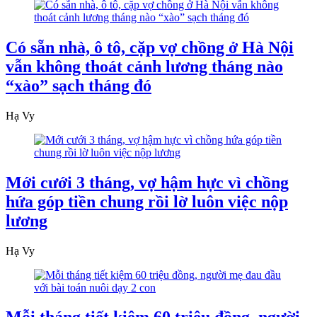
Có sẵn nhà, ô tô, cặp vợ chồng ở Hà Nội
vẫn không thoát cảnh lương tháng nào
“xào” sạch tháng đó
Hạ Vy
Mới cưới 3 tháng, vợ hậm hực vì chồng
hứa góp tiền chung rồi lờ luôn việc nộp
lương
Hạ Vy