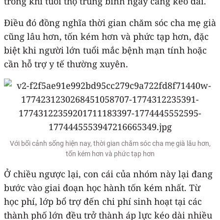
trong khi tuổi thọ trung bình ngày càng kéo dài.
Điều đó đồng nghĩa thời gian chăm sóc cha mẹ già
cũng lâu hơn, tốn kém hơn và phức tạp hơn, đặc
biệt khi người lớn tuổi mắc bệnh mạn tính hoặc
cần hỗ trợ y tế thường xuyên.
Với bối cảnh sống hiện nay, thời gian chăm sóc cha mẹ già lâu hơn,
tốn kém hơn và phức tạp hơn
Ở chiều ngược lại, con cái của nhóm này lại đang
bước vào giai đoạn học hành tốn kém nhất. Từ
học phí, lớp bổ trợ đến chi phí sinh hoạt tại các
thành phố lớn đều trở thành áp lực kéo dài nhiều