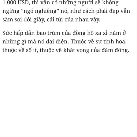
1.000 USD, thì vẫn có những người sẽ không
ngừng “ngó nghiêng” nó, như cách phái đẹp vẫn
săm soi đôi giầy, cái túi của nhau vậy.
Sức hấp dẫn bao trùm của đồng hồ xa xỉ nằm ở
những gì mà nó đại diện. Thuộc về sự tinh hoa,
thuộc về số ít, thuộc về khát vọng của đám đông.