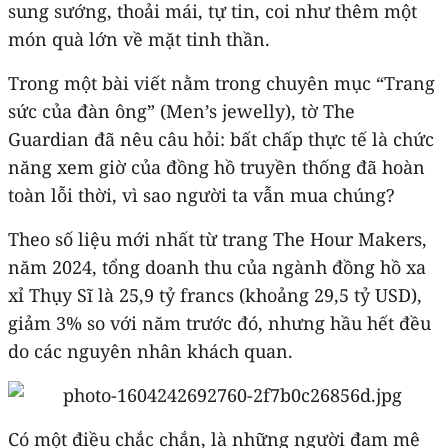
sung sướng, thoải mái, tự tin, coi như thêm một
món quà lớn về mặt tinh thần.
Trong một bài viết nằm trong chuyên mục “Trang
sức của đàn ông” (Men’s jewelly), tờ The
Guardian đã nêu câu hỏi: bất chấp thực tế là chức
năng xem giờ của đồng hồ truyền thống đã hoàn
toàn lỗi thời, vì sao người ta vẫn mua chúng?
Theo số liệu mới nhất từ trang The Hour Makers,
năm 2024, tổng doanh thu của ngành đồng hồ xa
xỉ Thụy Sĩ là 25,9 tỷ francs (khoảng 29,5 tỷ USD),
giảm 3% so với năm trước đó, nhưng hầu hết đều
do các nguyên nhân khách quan.
Có một điều chắc chắn, là những người đam mê