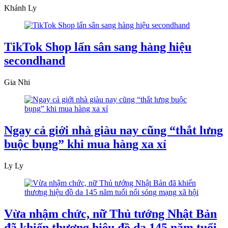
Khánh Ly
TikTok Shop lấn sân sang hàng hiệu
secondhand
Gia Nhi
Ngay cả giới nhà giàu nay cũng “thắt lưng
buộc bụng” khi mua hàng xa xỉ
Ly Ly
Vừa nhậm chức, nữ Thủ tướng Nhật Bản
đã khiến thương hiệu đồ da 145 năm tuổi