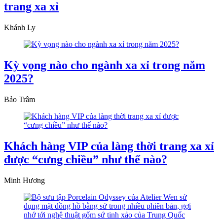
trang xa xỉ
Khánh Ly
Kỳ vọng nào cho ngành xa xỉ trong năm
2025?
Bảo Trâm
Khách hàng VIP của làng thời trang xa xỉ
được “cưng chiều” như thế nào?
Minh Hương