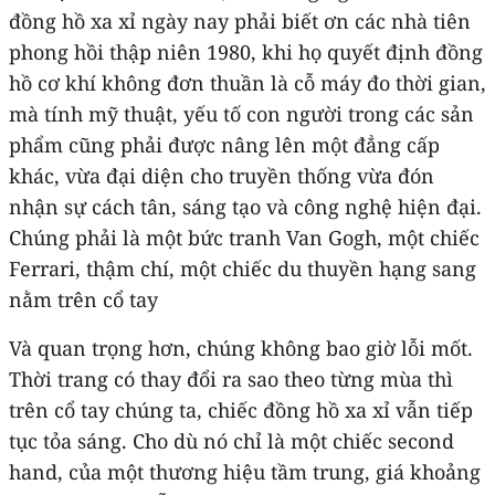
đồng hồ xa xỉ ngày nay phải biết ơn các nhà tiên
phong hồi thập niên 1980, khi họ quyết định đồng
hồ cơ khí không đơn thuần là cỗ máy đo thời gian,
mà tính mỹ thuật, yếu tố con người trong các sản
phẩm cũng phải được nâng lên một đẳng cấp
khác, vừa đại diện cho truyền thống vừa đón
nhận sự cách tân, sáng tạo và công nghệ hiện đại.
Chúng phải là một bức tranh Van Gogh, một chiếc
Ferrari, thậm chí, một chiếc du thuyền hạng sang
nằm trên cổ tay
Và quan trọng hơn, chúng không bao giờ lỗi mốt.
Thời trang có thay đổi ra sao theo từng mùa thì
trên cổ tay chúng ta, chiếc đồng hồ xa xỉ vẫn tiếp
tục tỏa sáng. Cho dù nó chỉ là một chiếc second
hand, của một thương hiệu tầm trung, giá khoảng