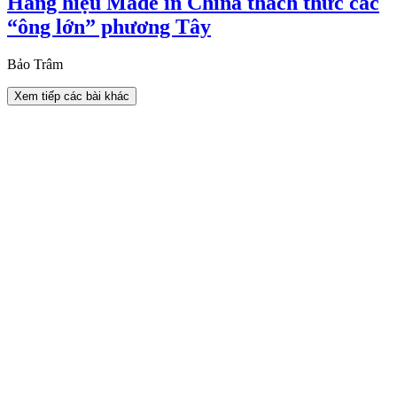
Hàng hiệu Made in China thách thức các
“ông lớn” phương Tây
Bảo Trâm
Xem tiếp các bài khác