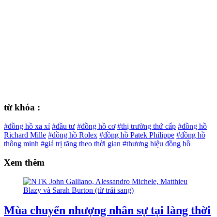
từ khóa :
#đồng hồ xa xỉ
#đầu tư
#đồng hồ cơ
#thị trường thứ cấp
#đồng hồ
Richard Mille
#đồng hồ Rolex
#đồng hồ Patek Philippe
#đồng hồ
thông minh
#giá trị tăng theo thời gian
#thương hiệu đồng hồ
Xem thêm
Mùa chuyển nhượng nhân sự tại làng thời