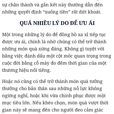
sự chân thành và gắn kết này thường dẫn đến
những quyết định “xuống tiền” rất dứt khoát.
QUÁ NHIỀU LÝ DO ĐỂ ƯU ÁI
Một trong những lý do để đồng hồ xa xỉ tiếp tục
được ưu ái, chính là nhờ chúng có thể trở thành
những món quà xứng đáng. Không gì tuyệt vời
bằng việc đánh dấu một cột mốc quan trọng trong
cuộc đời bằng cỗ máy đo đếm thời gian của một
thương hiệu nổi tiếng.
Hoặc nó cũng có thể trở thành món quà tưởng
thưởng cho bản thân sau những nỗ lực không
ngừng nghỉ, hoặc khi vừa chinh phục được một
mục tiêu lớn. Nếu khéo chọn, món quà vượt thời
gian này sẽ mang đến cho người đeo cảm giác