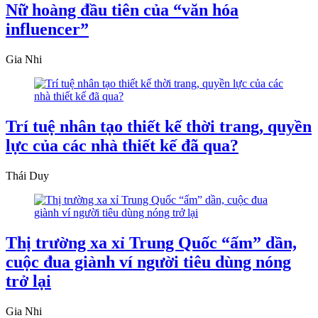
Nữ hoàng đầu tiên của “văn hóa
influencer”
Gia Nhi
Trí tuệ nhân tạo thiết kế thời trang, quyền
lực của các nhà thiết kế đã qua?
Thái Duy
Thị trường xa xỉ Trung Quốc “ấm” dần,
cuộc đua giành ví người tiêu dùng nóng
trở lại
Gia Nhi