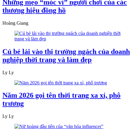
Những mẹo “móc ví” người chơi của các
thương hiệu đồng hồ
Hoàng Giang
Cú bẻ lái vào thị trường ngách của doanh
nghiệp thời trang và làm đẹp
Ly Ly
Năm 2026 gọi tên thời trang xa xỉ, phô
trương
Ly Ly