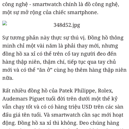
công nghệ - smartwatch chính là đồ công nghệ,
một sự mở rộng của chiếc smartphone.
Sự tương phản này thực sự thú vị. Đồng hồ thông
minh chỉ một vài năm là phải thay mới, nhưng
đồng hồ xa xỉ có thể trên cổ tay người đeo đến
hàng thập niên, thậm chí, tiếp tục qua tay chủ
mới và có thể “ăn ở” cùng họ thêm hàng thập niên
nữa.
Rất nhiều đồng hồ của Patek Philippe, Rolex,
Audemars Piguet tuổi đời trên dưới một thế kỷ
vẫn chạy tốt và có có hàng triệu USD trên các sàn
đấu giá tên tuổi. Và smartwatch cần sạc mới hoạt
động. Đồng hồ xa xỉ thì không. Đeo chúng hàng