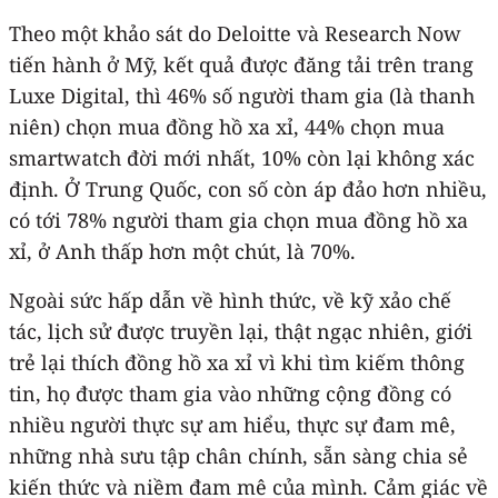
Theo một khảo sát do Deloitte và Research Now
tiến hành ở Mỹ, kết quả được đăng tải trên trang
Luxe Digital, thì 46% số người tham gia (là thanh
niên) chọn mua đồng hồ xa xỉ, 44% chọn mua
smartwatch đời mới nhất, 10% còn lại không xác
định. Ở Trung Quốc, con số còn áp đảo hơn nhiều,
có tới 78% người tham gia chọn mua đồng hồ xa
xỉ, ở Anh thấp hơn một chút, là 70%.
Ngoài sức hấp dẫn về hình thức, về kỹ xảo chế
tác, lịch sử được truyền lại, thật ngạc nhiên, giới
trẻ lại thích đồng hồ xa xỉ vì khi tìm kiếm thông
tin, họ được tham gia vào những cộng đồng có
nhiều người thực sự am hiểu, thực sự đam mê,
những nhà sưu tập chân chính, sẵn sàng chia sẻ
kiến thức và niềm đam mê của mình. Cảm giác về