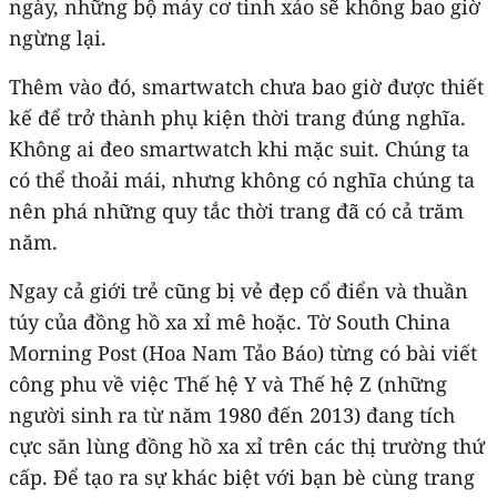
ngày, những bộ máy cơ tinh xảo sẽ không bao giờ
ngừng lại.
Thêm vào đó, smartwatch chưa bao giờ được thiết
kế để trở thành phụ kiện thời trang đúng nghĩa.
Không ai đeo smartwatch khi mặc suit. Chúng ta
có thể thoải mái, nhưng không có nghĩa chúng ta
nên phá những quy tắc thời trang đã có cả trăm
năm.
Ngay cả giới trẻ cũng bị vẻ đẹp cổ điển và thuần
túy của đồng hồ xa xỉ mê hoặc. Tờ South China
Morning Post (Hoa Nam Tảo Báo) từng có bài viết
công phu về việc Thế hệ Y và Thế hệ Z (những
người sinh ra từ năm 1980 đến 2013) đang tích
cực săn lùng đồng hồ xa xỉ trên các thị trường thứ
cấp. Để tạo ra sự khác biệt với bạn bè cùng trang