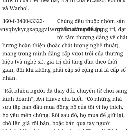
và Warhol.
Chúng đều thuộc nhóm sản
phẩm dùng để trang trí, đạt
tới tầm thượng đẳng về chất
lượng hoàn thiện (hoặc chất lượng nghệ thuật),
mang trong mình đẳng cấp vượt trội của thương
hiệu (và nghệ sĩ), giá trị chỉ tăng dần theo thời
gian, đôi khi không phải cấp số cộng mà là cấp số
nhân.
“Rất nhiều người đã thay đổi, chuyển từ chơi sang
kinh doanh”, Avi Hiave cho biết. “Có những nhà
sưu tập ban đầu mua đồng hồ của tôi vì họ thích,
họ yêu mến chúng. Rồi sau đó, họ mua để giữ lại,
chờ lên giá rồi bán, hoặc bán qua tay người