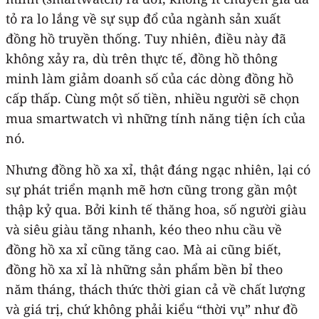
tỏ ra lo lắng về sự sụp đổ của ngành sản xuất
đồng hồ truyền thống. Tuy nhiên, điều này đã
không xảy ra, dù trên thực tế, đồng hồ thông
minh làm giảm doanh số của các dòng đồng hồ
cấp thấp. Cùng một số tiền, nhiều người sẽ chọn
mua smartwatch vì những tính năng tiện ích của
nó.
Nhưng đồng hồ xa xỉ, thật đáng ngạc nhiên, lại có
sự phát triển mạnh mẽ hơn cũng trong gần một
thập kỷ qua. Bởi kinh tế thăng hoa, số người giàu
và siêu giàu tăng nhanh, kéo theo nhu cầu về
đồng hồ xa xỉ cũng tăng cao. Mà ai cũng biết,
đồng hồ xa xỉ là những sản phẩm bền bỉ theo
năm tháng, thách thức thời gian cả về chất lượng
và giá trị, chứ không phải kiểu “thời vụ” như đồ