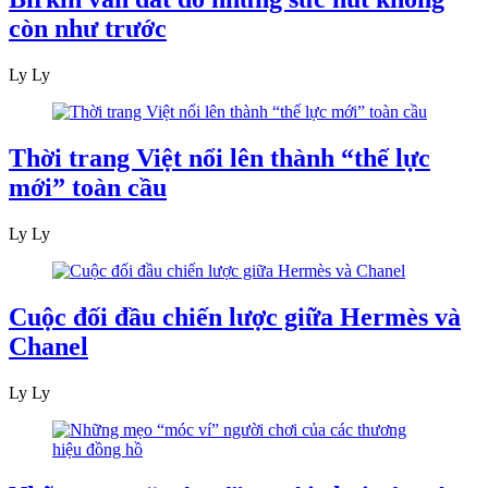
còn như trước
Ly Ly
Thời trang Việt nổi lên thành “thế lực
mới” toàn cầu
Ly Ly
Cuộc đối đầu chiến lược giữa Hermès và
Chanel
Ly Ly