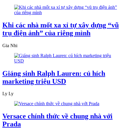
Khi các nhà mốt xa xỉ tự xây dựng “vũ
trụ điện ảnh” của riêng mình
Gia Nhi
Giáng sinh Ralph Lauren: cú hích
marketing triệu USD
Ly Ly
Versace chính thức về chung nhà với
Prada