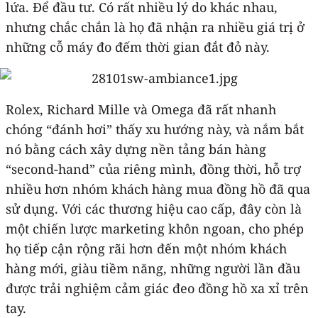
lứa. Để đầu tư. Có rất nhiều lý do khác nhau,
nhưng chắc chắn là họ đã nhận ra nhiều giá trị ở
những cỗ máy đo đếm thời gian đắt đỏ này.
Rolex, Richard Mille và Omega đã rất nhanh
chóng “đánh hơi” thấy xu hướng này, và nắm bắt
nó bằng cách xây dựng nền tảng bán hàng
“second-hand” của riêng mình, đồng thời, hỗ trợ
nhiều hơn nhóm khách hàng mua đồng hồ đã qua
sử dụng. Với các thương hiệu cao cấp, đây còn là
một chiến lược marketing khôn ngoan, cho phép
họ tiếp cận rộng rãi hơn đến một nhóm khách
hàng mới, giàu tiềm năng, những người lần đầu
được trải nghiệm cảm giác đeo đồng hồ xa xỉ trên
tay.