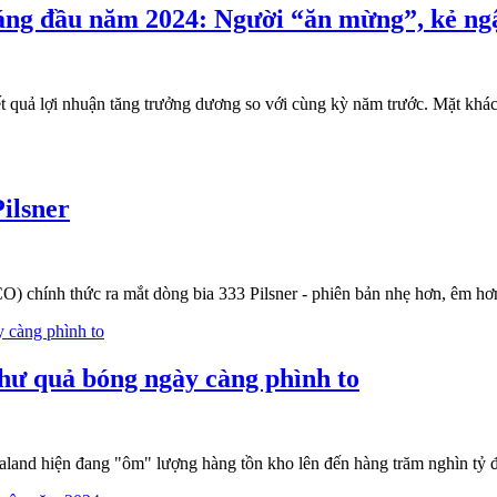
háng đầu năm 2024: Người “ăn mừng”, kẻ n
 quả lợi nhuận tăng trưởng dương so với cùng kỳ năm trước. Mặt khác
ilsner
 chính thức ra mắt dòng bia 333 Pilsner - phiên bản nhẹ hơn, êm hơn
hư quả bóng ngày càng phình to
valand hiện đang "ôm" lượng hàng tồn kho lên đến hàng trăm nghìn 