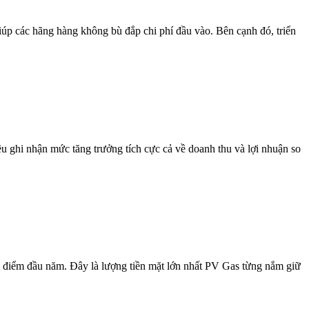
iúp các hãng hàng không bù đắp chi phí đầu vào. Bên cạnh đó, triển
u ghi nhận mức tăng trưởng tích cực cả về doanh thu và lợi nhuận so
ời điểm đầu năm. Đây là lượng tiền mặt lớn nhất PV Gas từng nắm giữ