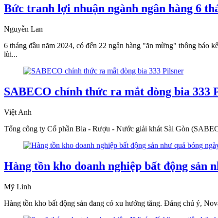
Bức tranh lợi nhuận ngành ngân hàng 6 t
Nguyễn Lan
6 tháng đầu năm 2024, có đến 22 ngân hàng "ăn mừng" thông báo kết
lùi...
SABECO chính thức ra mắt dòng bia 333 P
Việt Anh
Tổng công ty Cổ phần Bia - Rượu - Nước giải khát Sài Gòn (SABECO)
Hàng tồn kho doanh nghiệp bất động sản n
Mỹ Linh
Hàng tồn kho bất động sản đang có xu hướng tăng. Đáng chú ý, No