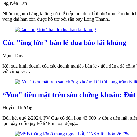
Nguyễn Lan
Nhóm ngành hàng không có thể tiếp tục phục hồi nhờ nhu cầu du lịch 
vọng dài hạn còn được hỗ trợ bởi sân bay Long Thành...
Các "ông lớn" bán lẻ đua báo lãi khủng
Mạnh Duy
Kết quả kinh doanh của các doanh nghiệp bán lẻ - tiêu dùng đã công 
với cùng kỳ…
“Vua" tiền mặt trên sàn chứng khoán: Đút t
Huyền Thương
Đến hết quý 2/2024, PV Gas có đến hơn 43.900 tỷ đồng tiền mặt (tiền
tại ngày cuối quý kể từ khi hoạt động...