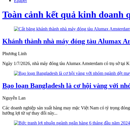
Epaper
Toàn cảnh kết quả kinh doanh 
Khánh thành nhà máy đóng tàu Alumax A
Phương Linh
Ngày 1/7/2026, nhà máy đóng tàu Alumax Amsterdam có trụ sở tại K
Bạo loạn Bangladesh là cơ hội vàng với n
Nguyễn Lan
Các doanh nghiệp sản xuất hàng may mặc Việt Nam có tỷ trọng đóng g
hưởng lợi từ sự thay đổi này...