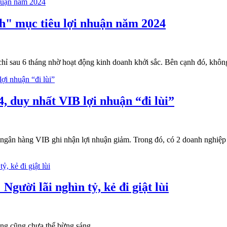
ch" mục tiêu lợi nhuận năm 2024
ỉ sau 6 tháng nhờ hoạt động kinh doanh khởi sắc. Bên cạnh đó, không 
, duy nhất VIB lợi nhuận “đi lùi”
 ngân hàng VIB ghi nhận lợi nhuận giảm. Trong đó, có 2 doanh nghiệp
gười lãi nghìn tỷ, kẻ đi giật lùi
ng cũng chưa thể bừng sáng...