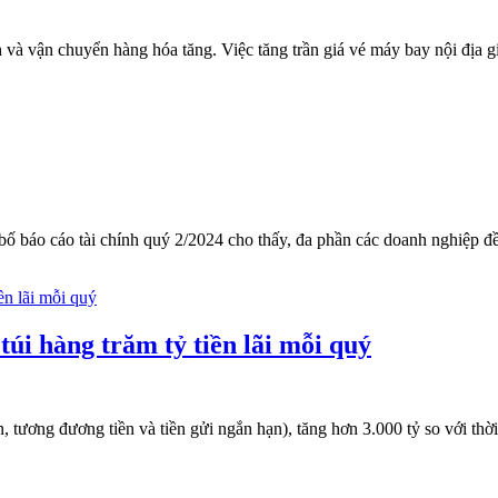
và vận chuyển hàng hóa tăng. Việc tăng trần giá vé máy bay nội địa g
bố báo cáo tài chính quý 2/2024 cho thấy, đa phần các doanh nghiệp đề
úi hàng trăm tỷ tiền lãi mỗi quý
, tương đương tiền và tiền gửi ngắn hạn), tăng hơn 3.000 tỷ so với th