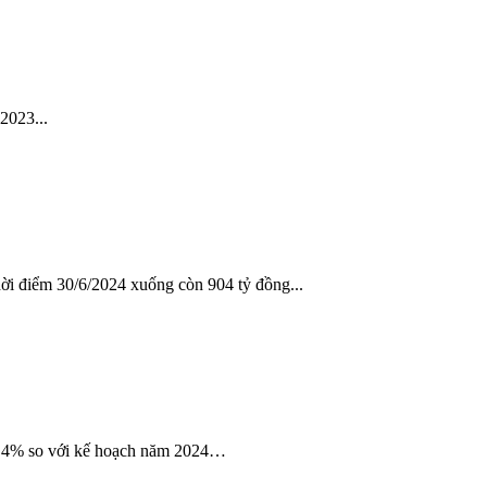
2023...
hời điểm 30/6/2024 xuống còn 904 tỷ đồng...
55,4% so với kế hoạch năm 2024…