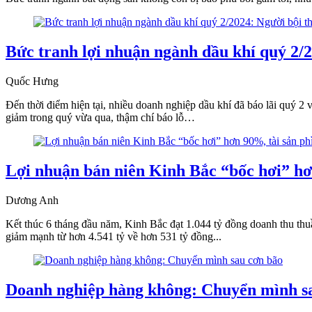
Bức tranh lợi nhuận ngành dầu khí quý 2/20
Quốc Hưng
Đến thời điểm hiện tại, nhiều doanh nghiệp dầu khí đã báo lãi quý 2
giảm trong quý vừa qua, thậm chí báo lỗ…
Lợi nhuận bán niên Kinh Bắc “bốc hơi” hơn
Dương Anh
Kết thúc 6 tháng đầu năm, Kinh Bắc đạt 1.044 tỷ đồng doanh thu thu
giảm mạnh từ hơn 4.541 tỷ về hơn 531 tỷ đồng...
Doanh nghiệp hàng không: Chuyển mình s