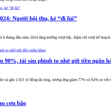
24: Người bội thu, kẻ “đi lùi”
 và 6 tháng đầu năm 2024 tăng trưởng vượt bậc, thậm chí vượt kế hoạch 
 90%, tài sản phình to nhờ gửi tiền ngân h
ần và gần 1.921 tỷ đồng lãi ròng, tương ứng giảm 77% và 92% so với n
au cơn bão