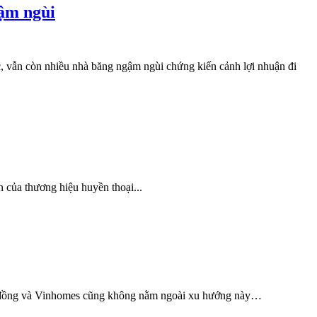
gậm ngùi
, vẫn còn nhiều nhà băng ngậm ngùi chứng kiến cảnh lợi nhuận đi
 của thương hiệu huyền thoại...
tỷ đồng và Vinhomes cũng không nằm ngoài xu hướng này…