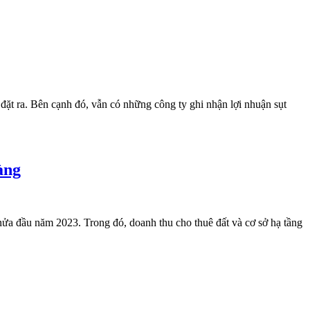
đặt ra. Bên cạnh đó, vẫn có những công ty ghi nhận lợi nhuận sụt
àng
ửa đầu năm 2023. Trong đó, doanh thu cho thuê đất và cơ sở hạ tầng