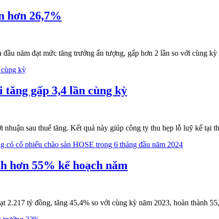
ên hơn 26,7%
 đầu năm đạt mức tăng trưởng ấn tượng, gấp hơn 2 lần so với cùng kỳ 
 tăng gấp 3,4 lần cùng kỳ
huận sau thuế tăng. Kết quả này giúp công ty thu hẹp lỗ luỹ kế tại t
nh hơn 55% kế hoạch năm
ạt 2.217 tỷ đồng, tăng 45,4% so với cùng kỳ năm 2023, hoàn thành 