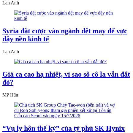
Lan Anh
Syria đặt cược vào ngành dệt may để vực
dậy nền kinh tế
Lan Anh
Giá ca cao hạ nhiệt, vì sao sô cô la vẫn đắt
đỏ?
Mỹ Hân
“Vụ ly hôn thế kỷ” của tỷ phú SK Hynix