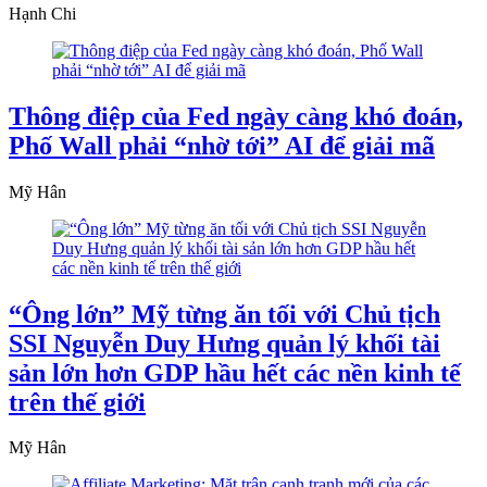
Hạnh Chi
Thông điệp của Fed ngày càng khó đoán,
Phố Wall phải “nhờ tới” AI để giải mã
Mỹ Hân
“Ông lớn” Mỹ từng ăn tối với Chủ tịch
SSI Nguyễn Duy Hưng quản lý khối tài
sản lớn hơn GDP hầu hết các nền kinh tế
trên thế giới
Mỹ Hân