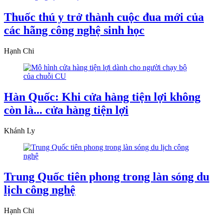
Thuốc thú y trở thành cuộc đua mới của
các hãng công nghệ sinh học
Hạnh Chi
Hàn Quốc: Khi cửa hàng tiện lợi không
còn là... cửa hàng tiện lợi
Khánh Ly
Trung Quốc tiên phong trong làn sóng du
lịch công nghệ
Hạnh Chi