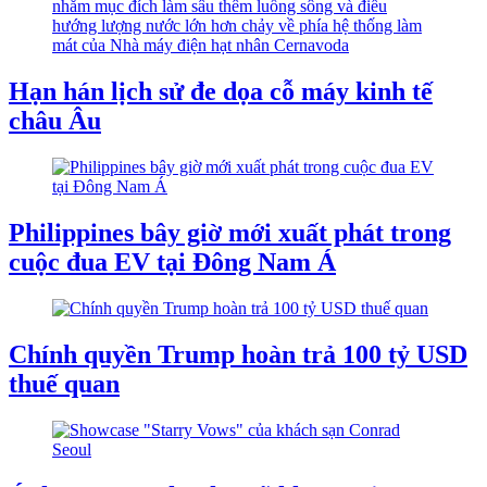
Hạn hán lịch sử đe dọa cỗ máy kinh tế
châu Âu
Philippines bây giờ mới xuất phát trong
cuộc đua EV tại Đông Nam Á
Chính quyền Trump hoàn trả 100 tỷ USD
thuế quan