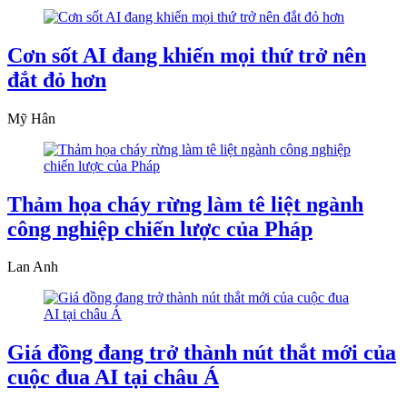
Cơn sốt AI đang khiến mọi thứ trở nên
đắt đỏ hơn
Mỹ Hân
Thảm họa cháy rừng làm tê liệt ngành
công nghiệp chiến lược của Pháp
Lan Anh
Giá đồng đang trở thành nút thắt mới của
cuộc đua AI tại châu Á