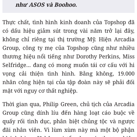
như ASOS và Boohoo.
Thực chất, tình hình kinh doanh của Topshop đã
có dấu hiệu giảm sút trong vài năm trở lại đây,
không chỉ riêng tại thị trường Mỹ. Hiện Arcadia
Group, công ty mẹ của Topshop cũng như nhiều
thương hiệu nổi tiếng như Dorothy Perkins, Miss
Selfridge... đang có mong muốn tái cơ cấu với hi
vọng cải thiện tình hình. Bằng không, 19.000
nhân công hiện tại của tập đoàn này sẽ phải đối
mặt với nguy cơ thất nghiệp.
Thời gian qua, Philip Green, chủ tịch của Arcadia
Group cũng dính líu đến hàng loạt cáo buộc về
quấy rối tình dục, phân biệt chủng tộc và ngược
đãi nhân viên. Vì lùm xùm này mà một bộ phận