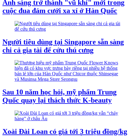
Ánh sáng trở thành "vũ khí" mới trong
cuộc đua đám cưới xa xỉ ở Hàn Quốc
Người tiêu dùng tại Singapore sẵn sàng
chi cả gia tài để cứu thú cưng
Sau 10 năm học hỏi, mỹ phẩm Trung
Quốc quay lại thách thức K-beauty
Xoài Đài Loan có giá tới 3 triệu đồng/kg