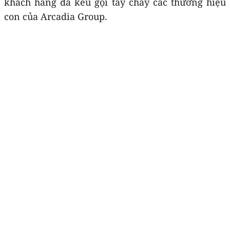
khách hàng đã kêu gọi tẩy chay các thương hiệu
con của Arcadia Group.