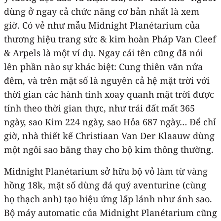
dùng ở ngay cả chức năng cơ bản nhất là xem
giờ. Có vẻ như mẫu Midnight Planétarium của
thương hiệu trang sức & kim hoàn Pháp Van Cleef
& Arpels là một ví dụ. Ngay cái tên cũng đã nói
lên phần nào sự khác biệt: Cung thiên văn nửa
đêm, và trên mặt số là nguyên cả hệ mặt trời với
thời gian các hành tinh xoay quanh mặt trời được
tính theo thời gian thực, như trái đất mất 365
ngày, sao Kim 224 ngày, sao Hỏa 687 ngày… Để chỉ
giờ, nhà thiết kế Christiaan Van Der Klaauw dùng
một ngôi sao băng thay cho bộ kim thông thường.
Midnight Planétarium sở hữu bộ vỏ làm từ vàng
hồng 18k, mặt số dùng đá quý aventurine (cùng
họ thạch anh) tạo hiệu ứng lấp lánh như ánh sao.
Bộ máy automatic của Midnight Planétarium cũng