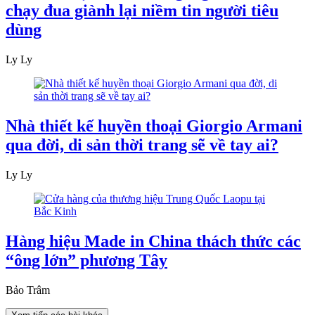
chạy đua giành lại niềm tin người tiêu
dùng
Ly Ly
Nhà thiết kế huyền thoại Giorgio Armani
qua đời, di sản thời trang sẽ về tay ai?
Ly Ly
Hàng hiệu Made in China thách thức các
“ông lớn” phương Tây
Bảo Trâm