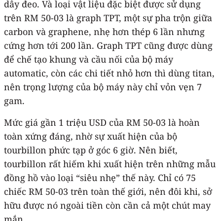
dây đeo. Và loại vật liệu đặc biệt được sử dụng
trên RM 50-03 là graph TPT, một sự pha trộn giữa
carbon và graphene, nhẹ hơn thép 6 lần nhưng
cứng hơn tới 200 lần. Graph TPT cũng được dùng
để chế tạo khung và cầu nối của bộ máy
automatic, còn các chi tiết nhỏ hơn thì dùng titan,
nên trọng lượng của bộ máy này chỉ vỏn vẹn 7
gam.
Mức giá gần 1 triệu USD của RM 50-03 là hoàn
toàn xứng đáng, nhờ sự xuất hiện của bộ
tourbillon phức tạp ở góc 6 giờ. Nên biết,
tourbillon rất hiếm khi xuất hiện trên những mẫu
đồng hồ vào loại “siêu nhẹ” thế này. Chỉ có 75
chiếc RM 50-03 trên toàn thế giới, nên đôi khi, sở
hữu được nó ngoài tiền còn cần cả một chút may
mắn.