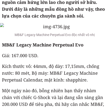
nguồn cảm hứng lớn lao cho người sở hữu.
Dưới đây là những mẫu đồng hồ như vậy, theo
lựa chọn của các chuyên gia sành sỏi.
MB&F Legacy Machine Perpetual Evo độc nhất vô nhị
MB&F Legacy Machine Perpetual Evo
Giá: 167.000 USD.
Kích thước vỏ: 44mm, độ dày: 17,15mm, chống
nước: 80 mét, Bộ máy: MB&F Legacy Machine
Perpetual Calendar, mặt kính: shapphire.
Một ngày nào đó, bỗng nhiên bạn thấy nhàm
chán với chiếc G-Shock và lại đang sẵn sàng gần
200.000 USD để tiêu pha, thì hãy cân nhắc MB&F,