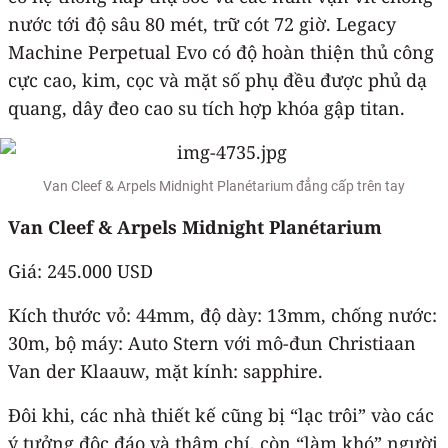
nước tới độ sâu 80 mét, trữ cót 72 giờ. Legacy
Machine Perpetual Evo có độ hoàn thiện thủ công
cực cao, kim, cọc và mặt số phụ đều được phủ dạ
quang, dây đeo cao su tích hợp khóa gập titan.
Van Cleef & Arpels Midnight Planétarium đẳng cấp trên tay
Van Cleef & Arpels Midnight Planétarium
Giá: 245.000 USD
Kích thước vỏ: 44mm, độ dày: 13mm, chống nước:
30m, bộ máy: Auto Stern với mô-đun Christiaan
Van der Klaauw, mặt kính: sapphire.
Đôi khi, các nhà thiết kế cũng bị “lạc trôi” vào các
ý tưởng độc đáo và thậm chí, còn “làm khó” người