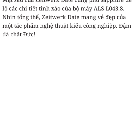
lộ các chi tiết tinh xảo của bộ máy ALS L043.8.
Nhìn tổng thể, Zeitwerk Date mang vẻ đẹp của
một tác phẩm nghệ thuật kiểu công nghiệp. Đậm
đà chất Đức!