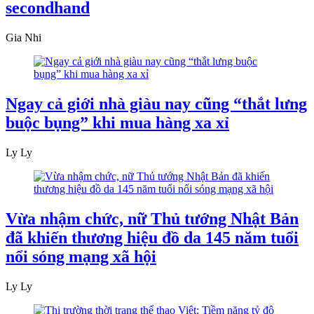
secondhand
Gia Nhi
Ngay cả giới nhà giàu nay cũng “thắt lưng
buộc bụng” khi mua hàng xa xỉ
Ly Ly
Vừa nhậm chức, nữ Thủ tướng Nhật Bản
đã khiến thương hiệu đồ da 145 năm tuổi
nổi sóng mạng xã hội
Ly Ly