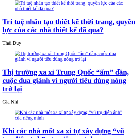
Trí tuệ nhân tạo thiết kế thời trang, quyền
lực của các nhà thiết kế đã qua?
Thái Duy
Thị trường xa xỉ Trung Quốc “ấm” dần,
cuộc đua giành ví người tiêu dùng nóng
trở lại
Gia Nhi
Khi các nhà mốt xa xỉ tự xây dựng “vũ