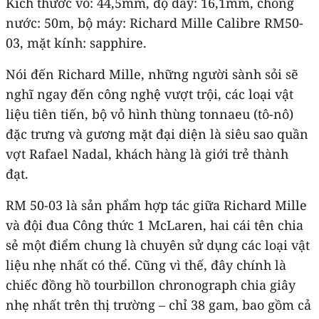
Kích thước vỏ: 44,5mm, độ dày: 16,1mm, chống
nước: 50m, bộ máy: Richard Mille Calibre RM50-
03, mặt kính: sapphire.
Nói đến Richard Mille, những người sành sỏi sẽ
nghĩ ngay đến công nghệ vượt trội, các loại vật
liệu tiên tiến, bộ vỏ hình thùng tonnaeu (tô-nô)
đặc trưng và gương mặt đại diện là siêu sao quần
vợt Rafael Nadal, khách hàng là giới trẻ thành
đạt.
RM 50-03 là sản phẩm hợp tác giữa Richard Mille
và đội đua Công thức 1 McLaren, hai cái tên chia
sẻ một điểm chung là chuyên sử dụng các loại vật
liệu nhẹ nhất có thể. Cũng vì thế, đây chính là
chiếc đồng hồ tourbillon chronograph chia giây
nhẹ nhất trên thị trường – chỉ 38 gam, bao gồm cả