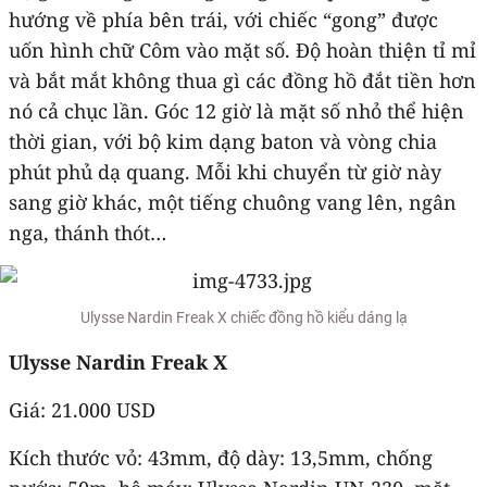
hướng về phía bên trái, với chiếc “gong” được
uốn hình chữ Côm vào mặt số. Độ hoàn thiện tỉ mỉ
và bắt mắt không thua gì các đồng hồ đắt tiền hơn
nó cả chục lần. Góc 12 giờ là mặt số nhỏ thể hiện
thời gian, với bộ kim dạng baton và vòng chia
phút phủ dạ quang. Mỗi khi chuyển từ giờ này
sang giờ khác, một tiếng chuông vang lên, ngân
nga, thánh thót…
Ulysse Nardin Freak X chiếc đồng hồ kiểu dáng lạ
Ulysse Nardin Freak X
Giá: 21.000 USD
Kích thước vỏ: 43mm, độ dày: 13,5mm, chống