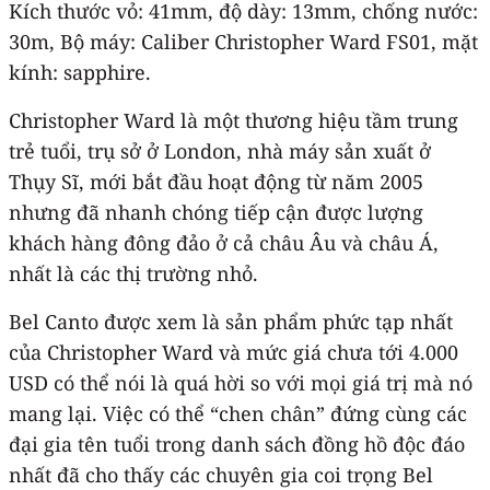
Kích thước vỏ: 41mm, độ dày: 13mm, chống nước:
30m, Bộ máy: Caliber Christopher Ward FS01, mặt
kính: sapphire.
Christopher Ward là một thương hiệu tầm trung
trẻ tuổi, trụ sở ở London, nhà máy sản xuất ở
Thụy Sĩ, mới bắt đầu hoạt động từ năm 2005
nhưng đã nhanh chóng tiếp cận được lượng
khách hàng đông đảo ở cả châu Âu và châu Á,
nhất là các thị trường nhỏ.
Bel Canto được xem là sản phẩm phức tạp nhất
của Christopher Ward và mức giá chưa tới 4.000
USD có thể nói là quá hời so với mọi giá trị mà nó
mang lại. Việc có thể “chen chân” đứng cùng các
đại gia tên tuổi trong danh sách đồng hồ độc đáo
nhất đã cho thấy các chuyên gia coi trọng Bel