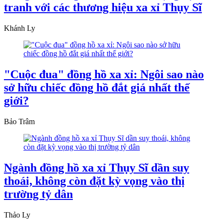
tranh với các thương hiệu xa xỉ Thụy Sĩ
Khánh Ly
"Cuộc đua" đồng hồ xa xỉ: Ngôi sao nào
sở hữu chiếc đồng hồ đắt giá nhất thế
giới?
Bảo Trâm
Ngành đồng hồ xa xỉ Thụy Sĩ dần suy
thoái, không còn đặt kỳ vọng vào thị
trường tỷ dân
Thảo Ly