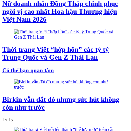
Nữ doanh nhân Đồng Tháp chinh phục
ngôi vị cao nhất Hoa hậu Thương hiệu
Việt Nam 2026
Thời trang Việt “hớp hồn” các tỷ tỷ
Trung Quốc và Gen Z Thái Lan
Có thể bạn quan tâm
Birkin vẫn đắt đỏ nhưng sức hút không
còn như trước
Ly Ly