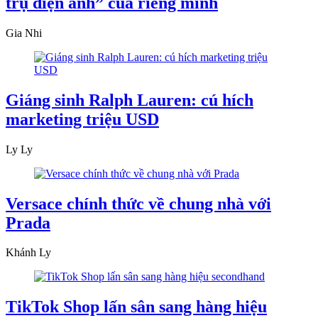
trụ điện ảnh” của riêng mình
Gia Nhi
Giáng sinh Ralph Lauren: cú hích
marketing triệu USD
Ly Ly
Versace chính thức về chung nhà với
Prada
Khánh Ly
TikTok Shop lấn sân sang hàng hiệu