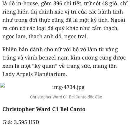
là đồ in-house, gồm 396 chi tiết, trữ cót 48 giờ, chỉ
riêng hiển thị chính xác vị trí của các hành tinh
như trong đời thực cũng đã là một kỳ tích. Ngoài
ra còn có các loại đá quý khác như cẩm thạch,
ngọc lam, thạch anh đỏ, ngọc trai.
Phiên bản dành cho nữ với bộ vỏ làm từ vàng
trắng và vành benzel nạm kim cương cũng được
xem là một “kỳ quan” về trang sức, mang tên
Lady Arpels Planétarium.
Christopher Ward C1 Bel Canto độc đáo
Christopher Ward C1 Bel Canto
Giá: 3.595 USD