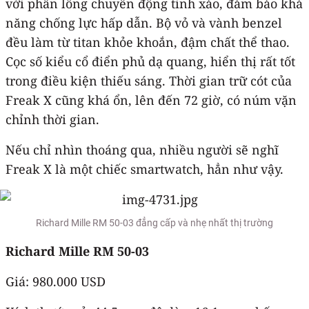
với phần lồng chuyển động tinh xảo, đảm bảo khả
năng chống lực hấp dẫn. Bộ vỏ và vành benzel
đều làm từ titan khỏe khoắn, đậm chất thể thao.
Cọc số kiểu cổ điển phủ dạ quang, hiển thị rất tốt
trong điều kiện thiếu sáng. Thời gian trữ cót của
Freak X cũng khá ổn, lên đến 72 giờ, có núm vặn
chỉnh thời gian.
Nếu chỉ nhìn thoáng qua, nhiều người sẽ nghĩ
Freak X là một chiếc smartwatch, hẳn như vậy.
Richard Mille RM 50-03 đẳng cấp và nhẹ nhất thị trường
Richard Mille RM 50-03
Giá: 980.000 USD