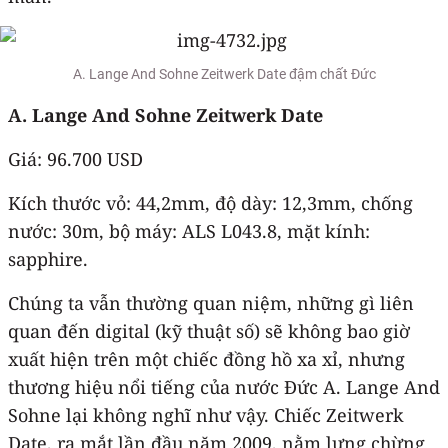
A. Lange And Sohne Zeitwerk Date đậm chất Đức
A. Lange And Sohne Zeitwerk Date
Giá: 96.700 USD
Kích thước vỏ: 44,2mm, độ dày: 12,3mm, chống
nước: 30m, bộ máy: ALS L043.8, mặt kính:
sapphire.
Chúng ta vẫn thường quan niệm, những gì liên
quan đến digital (kỹ thuật số) sẽ không bao giờ
xuất hiện trên một chiếc đồng hồ xa xỉ, nhưng
thương hiệu nổi tiếng của nước Đức A. Lange And
Sohne lại không nghĩ như vậy. Chiếc Zeitwerk
Date, ra mắt lần đầu năm 2009, nằm lưng chừng