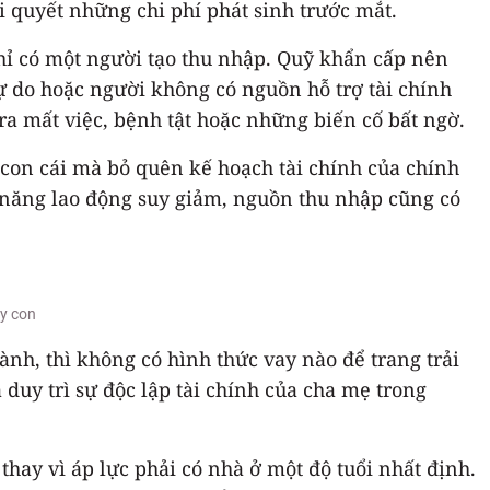
i quyết những chi phí phát sinh trước mắt.
chỉ có một người tạo thu nhập. Quỹ khẩn cấp nên
tự do hoặc người không có nguồn hỗ trợ tài chính
ra mất việc, bệnh tật hoặc những biến cố bất ngờ.
con cái mà bỏ quên kế hoạch tài chính của chính
ả năng lao động suy giảm, nguồn thu nhập cũng có
ạy con
ành, thì không có hình thức vay nào để trang trải
 duy trì sự độc lập tài chính của cha mẹ trong
thay vì áp lực phải có nhà ở một độ tuổi nhất định.