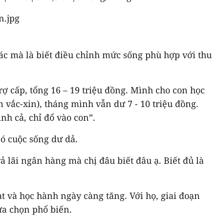
ác mà là biết điều chỉnh mức sống phù hợp với thu
rợ cấp, tổng 16 – 19 triệu đồng. Mình cho con học
m vắc-xin), tháng mình vẫn dư 7 - 10 triệu đồng.
h cả, chỉ đổ vào con”.
có cuộc sống dư dả.
ả lãi ngân hàng mà chị đâu biết đâu ạ. Biết đủ là
t và học hành ngày càng tăng. Với họ, giai đoạn
lựa chọn phổ biến.