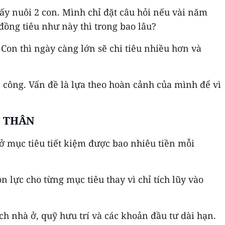
ấy nuôi 2 con. Mình chỉ đặt câu hỏi nếu vài năm
đồng tiêu như này thì trong bao lâu?
Con thì ngày càng lớn sẽ chi tiêu nhiều hơn và
ọc công. Vấn đề là lựa theo hoàn cảnh của mình để vì
N THÂN
ở mục tiêu tiết kiệm được bao nhiêu tiền mỗi
 lực cho từng mục tiêu thay vì chỉ tích lũy vào
h nhà ở, quỹ hưu trí và các khoản đầu tư dài hạn.