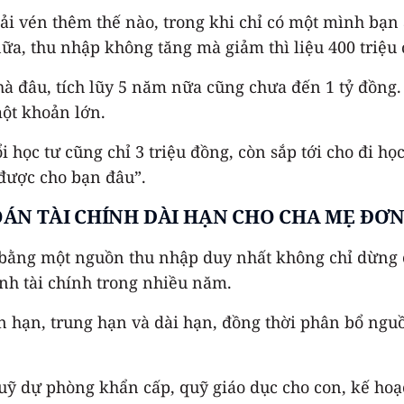
 vén thêm thế nào, trong khi chỉ có một mình bạn 
nữa, thu nhập không tăng mà giảm thì liệu 400 triệu 
 đâu, tích lũy 5 năm nữa cũng chưa đến 1 tỷ đồng. 
một khoản lớn.
ổi học tư cũng chỉ 3 triệu đồng, còn sắp tới cho đi h
 được cho bạn đâu”.
OÁN TÀI CHÍNH DÀI HẠN
CHO CHA MẸ ĐƠ
n bằng một nguồn thu nhập duy nhất không chỉ dừng 
nh tài chính trong nhiều năm.
n hạn, trung hạn và dài hạn, đồng thời phân bổ nguồn
ỹ dự phòng khẩn cấp, quỹ giáo dục cho con, kế hoạc