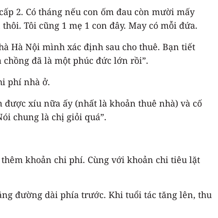
ọc cấp 2. Có tháng nếu con ốm đau còn mười mấy
thôi. Tôi cũng 1 mẹ 1 con đây. May có mỗi đứa.
hà Hà Nội mình xác định sau cho thuê. Bạn tiết
 chồng đã là một phúc đức lớn rồi”.
i phí nhà ở.
được xíu nữa ấy (nhất là khoản thuê nhà) và cố
i chung là chị giỏi quá”.
thêm khoản chi phí. Cùng với khoản chi tiêu lặt
ng đường dài phía trước. Khi tuổi tác tăng lên, thu