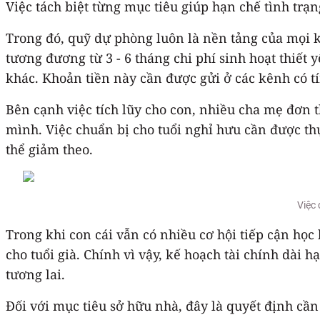
Việc tách biệt từng mục tiêu giúp hạn chế tình trạ
Trong đó, quỹ dự phòng luôn là nền tảng của mọi k
tương đương từ 3 - 6 tháng chi phí sinh hoạt thiết 
khác. Khoản tiền này cần được gửi ở các kênh có t
Bên cạnh việc tích lũy cho con, nhiều cha mẹ đơn 
mình. Việc chuẩn bị cho tuổi nghỉ hưu cần được th
thể giảm theo.
Việc 
Trong khi con cái vẫn có nhiều cơ hội tiếp cận học 
cho tuổi già. Chính vì vậy, kế hoạch tài chính dài 
tương lai.
Đối với mục tiêu sở hữu nhà, đây là quyết định cần