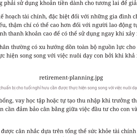
ng phải sử dụng khoản tiền dành cho tương lai để giả
ế hoạch tài chính, đặc biệt đối với những gia đình 
yếu, thậm chí có thể cao hơn đối với người lao động 
ính thanh khoản cao để có thể sử dụng ngay khi xảy 
thân thường có xu hướng dồn toàn bộ nguồn lực cho 
ực hiện song song với việc nuôi dạy con bởi khi kh
chuẩn bị cho tuổi nghỉ hưu cần được thực hiện song song với việc nuôi d
bổng, vay học tập hoặc tự tạo thu nhập khi trưởng th
hạn cần đảm bảo cân bằng giữa việc đầu tư cho con và
 được cân nhắc dựa trên tổng thể sức khỏe tài chính 