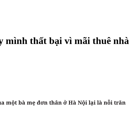
y mình thất bại vì mãi thuê nhà
a một bà mẹ đơn thân ở Hà Nội lại là nỗi trăn