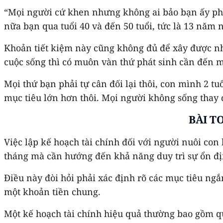
“Mọi người cứ khen nhưng không ai bảo bạn ấy phải
nữa bạn qua tuổi 40 và đến 50 tuổi, tức là 13 năm 
Khoản tiết kiệm này cũng không đủ để xây được nhà
cuộc sống thì có muôn vàn thứ phát sinh cần đến 
Mọi thứ bạn phải tự cân đối lại thôi, con mình 2 tu
mục tiêu lớn hơn thôi. Mọi người không sống thay
BÀI T
Việc lập kế hoạch tài chính đối với người nuôi co
tháng mà cần hướng đến khả năng duy trì sự ổn đị
Điều này đòi hỏi phải xác định rõ các mục tiêu ngắ
một khoản tiền chung.
Một kế hoạch tài chính hiệu quả thường bao gồm qu