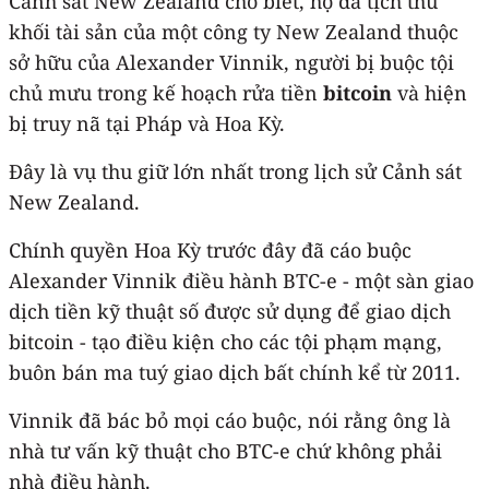
Cảnh sát New Zealand cho biết, họ đã tịch thu
khối tài sản của một công ty New Zealand thuộc
sở hữu của Alexander Vinnik, người bị buộc tội
chủ mưu trong kế hoạch rửa tiền
bitcoin
và hiện
bị truy nã tại Pháp và Hoa Kỳ.
Đây là vụ thu giữ lớn nhất trong lịch sử Cảnh sát
New Zealand.
Chính quyền Hoa Kỳ trước đây đã cáo buộc
Alexander Vinnik điều hành BTC-e - một sàn giao
dịch tiền kỹ thuật số được sử dụng để giao dịch
bitcoin - tạo điều kiện cho các tội phạm mạng,
buôn bán ma tuý giao dịch bất chính kể từ 2011.
Vinnik đã bác bỏ mọi cáo buộc, nói rằng ông là
nhà tư vấn kỹ thuật cho BTC-e chứ không phải
nhà điều hành.