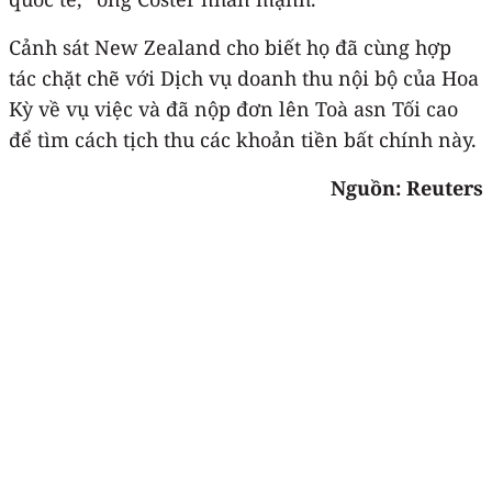
Cảnh sát New Zealand cho biết họ đã cùng hợp
tác chặt chẽ với Dịch vụ doanh thu nội bộ của Hoa
Kỳ về vụ việc và đã nộp đơn lên Toà asn Tối cao
để tìm cách tịch thu các khoản tiền bất chính này.
Nguồn: Reuters