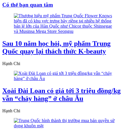
Có thể bạn quan tâm
Sau 10 năm học hỏi, mỹ phẩm Trung
Quốc quay lại thách thức K-beauty
Hạnh Chi
Xoài Đài Loan có giá tới 3 triệu đồng/kg
vẫn “cháy hàng” ở châu Âu
Hạnh Chi