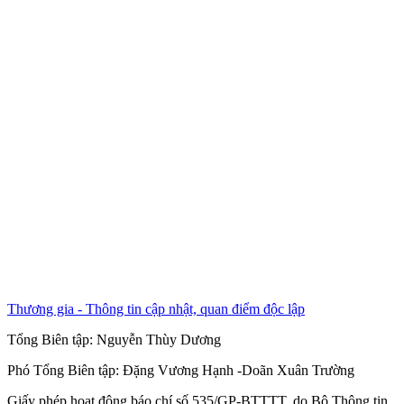
Thương gia - Thông tin cập nhật, quan điểm độc lập
Tổng Biên tập:
Nguyễn Thùy Dương
Phó Tổng Biên tập:
Đặng Vương Hạnh
-
Doãn Xuân Trường
Giấy phép hoạt động báo chí số 535/GP-BTTTT, do Bộ Thông tin