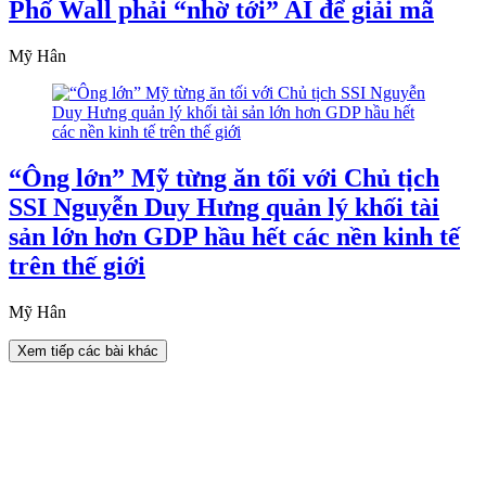
Phố Wall phải “nhờ tới” AI để giải mã
Mỹ Hân
“Ông lớn” Mỹ từng ăn tối với Chủ tịch
SSI Nguyễn Duy Hưng quản lý khối tài
sản lớn hơn GDP hầu hết các nền kinh tế
trên thế giới
Mỹ Hân
Xem tiếp các bài khác