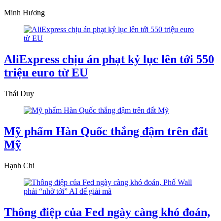
Minh Hương
AliExpress chịu án phạt kỷ lục lên tới 550
triệu euro từ EU
Thái Duy
Mỹ phẩm Hàn Quốc thắng đậm trên đất
Mỹ
Hạnh Chi
Thông điệp của Fed ngày càng khó đoán,