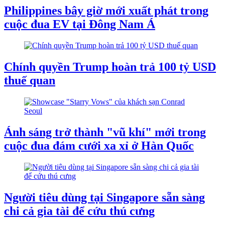
Philippines bây giờ mới xuất phát trong
cuộc đua EV tại Đông Nam Á
Chính quyền Trump hoàn trả 100 tỷ USD
thuế quan
Ánh sáng trở thành "vũ khí" mới trong
cuộc đua đám cưới xa xỉ ở Hàn Quốc
Người tiêu dùng tại Singapore sẵn sàng
chi cả gia tài để cứu thú cưng