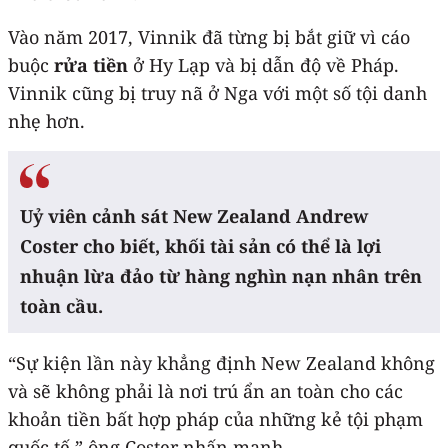
Vào năm 2017, Vinnik đã từng bị bắt giữ vì cáo
buộc
rửa tiền
ở Hy Lạp và bị dẫn độ về Pháp.
Vinnik cũng bị truy nã ở Nga với một số tội danh
nhẹ hơn.
Uỷ viên cảnh sát New Zealand Andrew
Coster cho biết, khối tài sản có thể là lợi
nhuận lừa đảo từ hàng nghìn nạn nhân trên
toàn cầu.
“Sự kiện lần này khẳng định New Zealand không
và sẽ không phải là nơi trú ẩn an toàn cho các
khoản tiền bất hợp pháp của những kẻ tội phạm
quốc tế,” ông Coster nhấn mạnh.