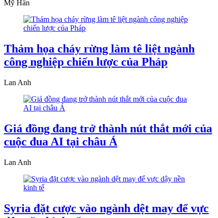
Mỹ Hân
Thảm họa cháy rừng làm tê liệt ngành
công nghiệp chiến lược của Pháp
Lan Anh
Giá đồng đang trở thành nút thắt mới của
cuộc đua AI tại châu Á
Lan Anh
Syria đặt cược vào ngành dệt may để vực