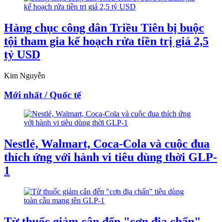
Hàng chục công dân Triều Tiên bị buộc
tội tham gia kế hoạch rửa tiền trị giá 2,5
tỷ USD
Kim Nguyễn
Mới nhất / Quốc tế
Nestlé, Walmart, Coca-Cola và cuộc đua
thích ứng với hành vi tiêu dùng thời GLP-
1
Từ thuốc giảm cân đến "cơn địa chấn"