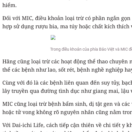
hiểm.
Đối với MIC, điều khoản loại trừ có phần ngắn gọ
hợp sử dụng rượu bia, ma túy hoặc chất kích thích
Trong điều khoản của phía Bảo Việt và MIC đ
Hãng cũng loại trừ các hoạt động thể thao chuyên 
thể các bệnh như lao, sốt rét, bệnh nghề nghiệp h
Cùng với đó là các bệnh liên quan đến suy tủy, bạ
lây truyền qua đường tình dục như giang mai, lậu v
MIC cũng loại trừ bệnh bẩm sinh, dị tật gen và các 
hoặc tử vong không rõ nguyên nhân cũng nằm tron
Với Dai-ichi Life, cách tiếp cận thiên về chi tiết 