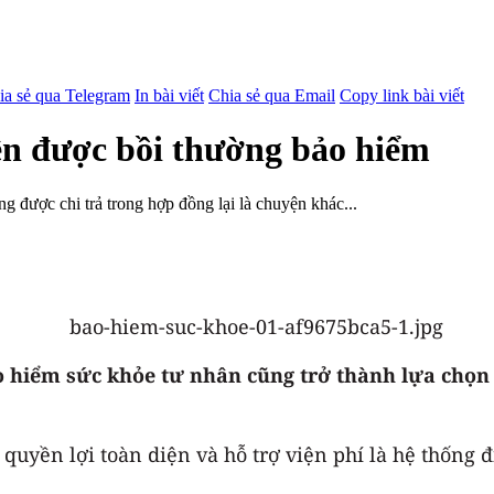
ia sẻ qua Telegram
In bài viết
Chia sẻ qua Email
Copy link bài viết
n được bồi thường bảo hiểm
 được chi trả trong hợp đồng lại là chuyện khác...
 hiểm sức khỏe tư nhân cũng trở thành lựa chọn p
quyền lợi toàn diện và hỗ trợ viện phí là hệ thống 