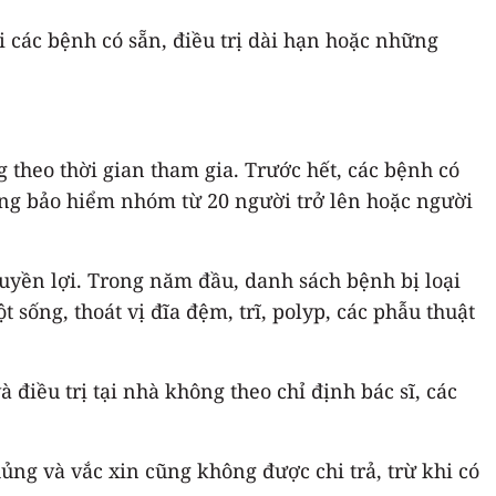
i các bệnh có sẵn, điều trị dài hạn hoặc những
g theo thời gian tham gia. Trước hết, các bệnh có
ồng bảo hiểm nhóm từ 20 người trở lên hoặc người
quyền lợi. Trong năm đầu, danh sách bệnh bị loại
sống, thoát vị đĩa đệm, trĩ, polyp, các phẫu thuật
điều trị tại nhà không theo chỉ định bác sĩ, các
ủng và vắc xin cũng không được chi trả, trừ khi có