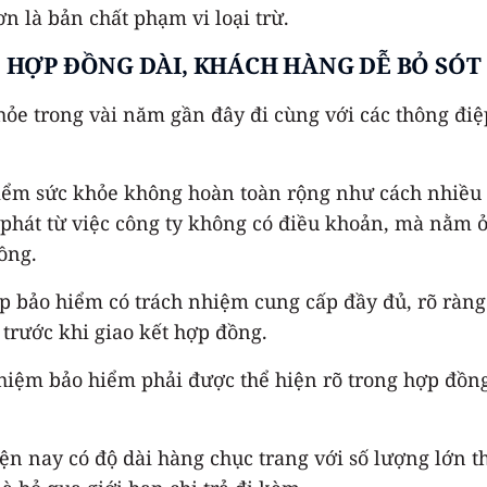
n là bản chất phạm vi loại trừ.
HỢP ĐỒNG DÀI, KHÁCH HÀNG DỄ BỎ SÓT
hỏe trong vài năm gần đây đi cùng với các thông đi
 hiểm sức khỏe không hoàn toàn rộng như cách nhiều
hát từ việc công ty không có điều khoản, mà nằm ở 
ồng.
 bảo hiểm có trách nhiệm cung cấp đầy đủ, rõ ràng 
trước khi giao kết hợp đồng.
nhiệm bảo hiểm phải được thể hiện rõ trong hợp đồn
ện nay có độ dài hàng chục trang với số lượng lớn 