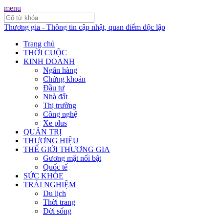
menu
Thương gia - Thông tin cập nhật, quan điểm độc lập
Trang chủ
THỜI CUỘC
KINH DOANH
Ngân hàng
Chứng khoán
Đầu tư
Nhà đất
Thị trường
Công nghệ
Xe plus
QUẢN TRỊ
THƯƠNG HIỆU
THẾ GIỚI THƯƠNG GIA
Gương mặt nổi bật
Quốc tế
SỨC KHỎE
TRẢI NGHIỆM
Du lịch
Thời trang
Đời sống