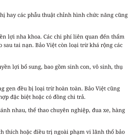
 thị hay các phẫu thuật chỉnh hình chức năng cũng
ền lợi nha khoa. Các chi phí liên quan đến thẩm
o sau tai nạn. Bảo Việt còn loại trừ khá rộng các
ền lợi bổ sung, bao gồm sinh con, vô sinh, thụ
g gen đều bị loại trừ hoàn toàn. Bảo Việt cũng
hợp đặc biệt hoặc có đồng chi trả.
 đánh nhau, thể thao chuyên nghiệp, đua xe, hàng
h thích hoặc điều trị ngoài phạm vi lãnh thổ bảo