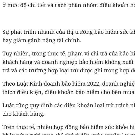
ở mức độ chi tiết và cách phân nhóm điều khoản hơ
Sự phát triển nhanh của thị trường bảo hiểm sức k
hay giảm gánh nặng tài chính.
Tuy nhiên, trong thực tế, phạm vi chi trả của bảo
khách hàng và doanh nghiệp bảo hiểm không xuất p
trả và các trường hợp loại trừ được ghi trong hợp đ
Theo Luật Kinh doanh bảo hiểm 2022, doanh nghiệp
thích điều kiện, điều khoản bảo hiểm cho bên mua 
Luật cũng quy định các điều khoản loại trừ trách 
cho khách hàng.
Trên thực tế, nhiều hợp đồng bảo hiểm sức khỏe hi