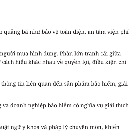
ệp quảng bá như bảo vệ toàn diện, an tâm viện phí
 người mua hình dung. Phần lớn tranh cãi giữa
cách hiểu khác nhau về quyền lợi, điều kiện chi
thông tin liên quan đến sản phẩm bảo hiểm, giải
g và doanh nghiệp bảo hiểm có nghĩa vụ giải thích
thuật ngữ y khoa và pháp lý chuyên môn, khiến