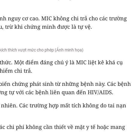
h nguy cơ cao. MIC không chi trả cho các trường
, trừ khi chứng minh được là tự vệ.
 kích thích vượt mức cho phép (Ảnh minh họa)
thức. Một điểm đáng chú ý là MIC liệt kê khá cụ
hiểm chi trả.
c biến chứng phát sinh từ những bệnh này. Các bệnh
ương tự với các bệnh liên quan đến HIV/AIDS.
ự nhiên. Các trường hợp mất tích không do tai nạn
các chi phí không cần thiết về mặt y tế hoặc mang