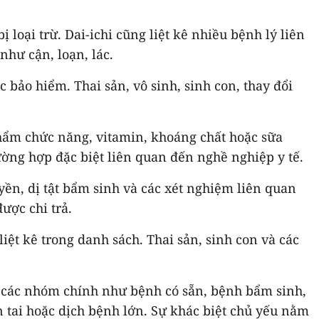
 loại trừ. Dai-ichi cũng liệt kê nhiều bệnh lý liên
hư cận, loạn, lác.
c bảo hiểm. Thai sản, vô sinh, sinh con, thay đổi
 phẩm chức năng, vitamin, khoáng chất hoặc sữa
ờng hợp đặc biệt liên quan đến nghề nghiệp y tế.
ền, dị tật bẩm sinh và các xét nghiệm liên quan
ược chi trả.
iệt kê trong danh sách. Thai sản, sinh con và các
h các nhóm chính như bệnh có sẵn, bệnh bẩm sinh,
ên tai hoặc dịch bệnh lớn. Sự khác biệt chủ yếu nằm