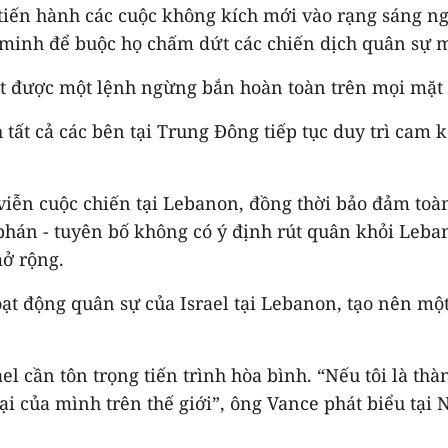
c tiến hành các cuộc không kích mới vào rạng sáng n
g minh để buộc họ chấm dứt các chiến dịch quân sự 
t được một lệnh ngừng bắn hoàn toàn trên mọi mặt 
tất cả các bên tại Trung Đông tiếp tục duy trì cam k
iễn cuộc chiến tại Lebanon, đồng thời bảo đảm toàn
phán - tuyên bố không có ý định rút quân khỏi Leb
ở rộng.
ạt động quân sự của Israel tại Lebanon, tạo nên mộ
 cần tôn trọng tiến trình hòa bình. “Nếu tôi là thành
i của mình trên thế giới”, ông Vance phát biểu tại 