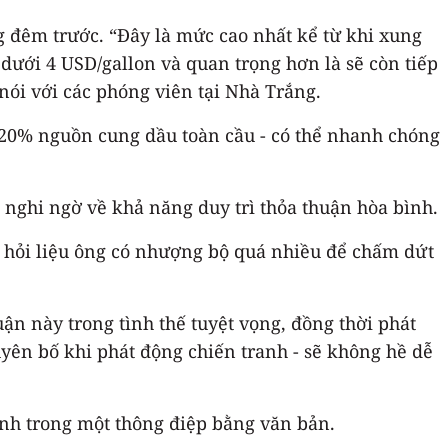
g đêm trước. “Đây là mức cao nhất kể từ khi xung
dưới 4 USD/gallon và quan trọng hơn là sẽ còn tiếp
nói với các phóng viên tại Nhà Trắng.
 20% nguồn cung dầu toàn cầu - có thể nhanh chóng
 nghi ngờ về khả năng duy trì thỏa thuận hòa bình.
 hỏi liệu ông có nhượng bộ quá nhiều để chấm dứt
ận này trong tình thế tuyệt vọng, đồng thời phát
uyên bố khi phát động chiến tranh - sẽ không hề dễ
h trong một thông điệp bằng văn bản.