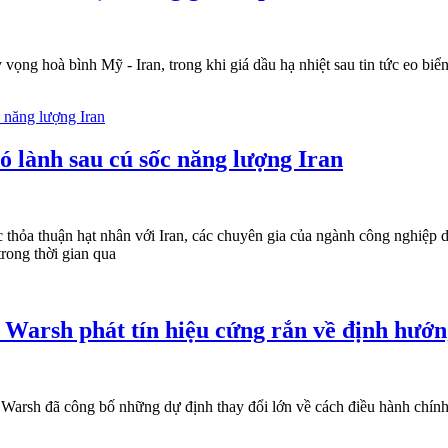
ng hoà bình Mỹ - Iran, trong khi giá dầu hạ nhiệt sau tin tức eo biển
 lành sau cú sốc năng lượng Iran
thỏa thuận hạt nhân với Iran, các chuyên gia của ngành công nghiệp d
rong thời gian qua
n Warsh phát tín hiệu cứng rắn về định hướn
arsh đã công bố những dự định thay đổi lớn về cách điều hành chính sá