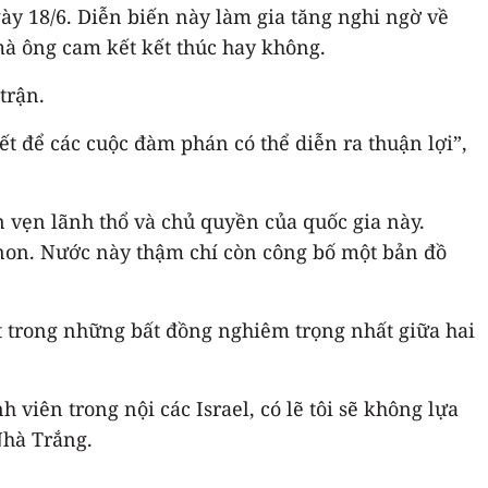
gày 18/6. Diễn biến này làm gia tăng nghi ngờ về
mà ông cam kết kết thúc hay không.
trận.
ết để các cuộc đàm phán có thể diễn ra thuận lợi”,
 vẹn lãnh thổ và chủ quyền của quốc gia này.
anon. Nước này thậm chí còn công bố một bản đồ
t trong những bất đồng nghiêm trọng nhất giữa hai
 viên trong nội các Israel, có lẽ tôi sẽ không lựa
Nhà Trắng.