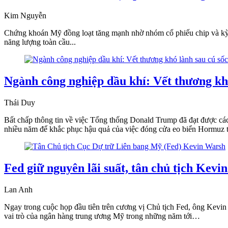
Kim Nguyễn
Chứng khoán Mỹ đồng loạt tăng mạnh nhờ nhóm cổ phiếu chip và kỳ vọ
năng lượng toàn cầu...
Ngành công nghiệp dầu khí: Vết thương khó
Thái Duy
Bất chấp thông tin về việc Tổng thống Donald Trump đã đạt được các 
nhiều năm để khắc phục hậu quả của việc đóng cửa eo biển Hormuz t
Fed giữ nguyên lãi suất, tân chủ tịch Kevi
Lan Anh
Ngay trong cuộc họp đầu tiên trên cương vị Chủ tịch Fed, ông Kevin W
vai trò của ngân hàng trung ương Mỹ trong những năm tới…