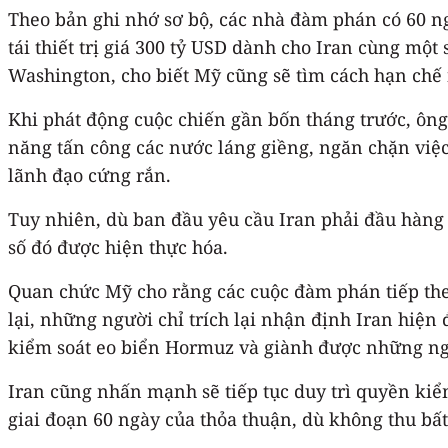
Theo bản ghi nhớ sơ bộ, các nhà đàm phán có 60 ng
tái thiết trị giá 300 tỷ USD dành cho Iran cùng mộ
Washington, cho biết Mỹ cũng sẽ tìm cách hạn chế 
Khi phát động cuộc chiến gần bốn tháng trước, ông
năng tấn công các nước láng giềng, ngăn chặn việc
lãnh đạo cứng rắn.
Tuy nhiên, dù ban đầu yêu cầu Iran phải đầu hàng 
số đó được hiện thực hóa.
Quan chức Mỹ cho rằng các cuộc đàm phán tiếp the
lại, những người chỉ trích lại nhận định Iran hiện
kiểm soát eo biển Hormuz và giành được những ngoạ
Iran cũng nhấn mạnh sẽ tiếp tục duy trì quyền kiể
giai đoạn 60 ngày của thỏa thuận, dù không thu bất