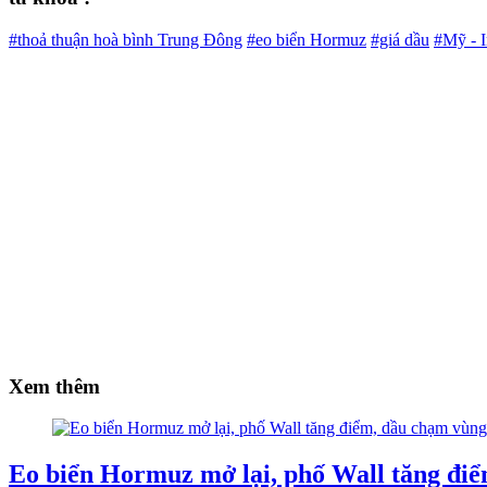
#thoả thuận hoà bình Trung Đông
#eo biển Hormuz
#giá dầu
#Mỹ - I
Xem thêm
Eo biển Hormuz mở lại, phố Wall tăng điể