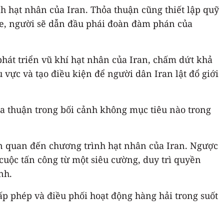
h hạt nhân của Iran. Thỏa thuận cũng thiết lập quỹ
nce, người sẽ dẫn đầu phái đoàn đàm phán của
hát triển vũ khí hạt nhân của Iran, chấm dứt khả
vực và tạo điều kiện để người dân Iran lật đổ giới
ỏa thuận trong bối cảnh không mục tiêu nào trong
ên quan đến chương trình hạt nhân của Iran. Ngược
 cuộc tấn công từ một siêu cường, duy trì quyền
nh.
ấp phép và điều phối hoạt động hàng hải trong suốt