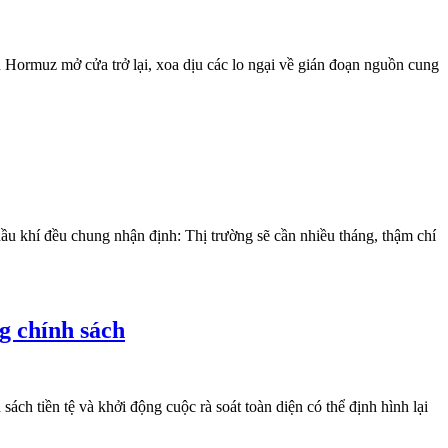
 Hormuz mở cửa trở lại, xoa dịu các lo ngại về gián đoạn nguồn cung
ầu khí đều chung nhận định: Thị trường sẽ cần nhiều tháng, thậm chí
g chính sách
ch tiền tệ và khởi động cuộc rà soát toàn diện có thể định hình lại