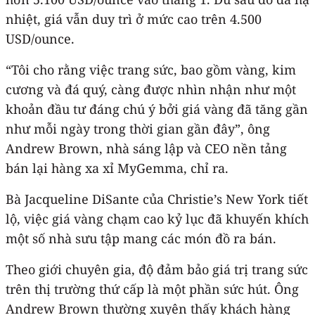
nhiệt, giá vẫn duy trì ở mức cao trên 4.500
USD/ounce.
“Tôi cho rằng việc trang sức, bao gồm vàng, kim
cương và đá quý, càng được nhìn nhận như một
khoản đầu tư đáng chú ý bởi giá vàng đã tăng gần
như mỗi ngày trong thời gian gần đây”, ông
Andrew Brown, nhà sáng lập và CEO nền tảng
bán lại hàng xa xỉ MyGemma, chỉ ra.
Bà Jacqueline DiSante của Christie’s New York tiết
lộ, việc giá vàng chạm cao kỷ lục đã khuyến khích
một số nhà sưu tập mang các món đồ ra bán.
Theo giới chuyên gia, độ đảm bảo giá trị trang sức
trên thị trường thứ cấp là một phần sức hút. Ông
Andrew Brown thường xuyên thấy khách hàng