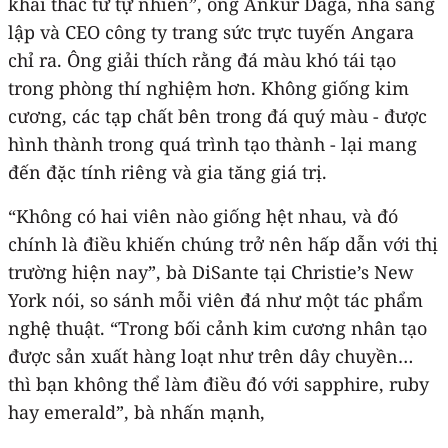
khai thác từ tự nhiên”, ông Ankur Daga, nhà sáng
lập và CEO công ty trang sức trực tuyến Angara
chỉ ra. Ông giải thích rằng đá màu khó tái tạo
trong phòng thí nghiệm hơn. Không giống kim
cương, các tạp chất bên trong đá quý màu - được
hình thành trong quá trình tạo thành - lại mang
đến đặc tính riêng và gia tăng giá trị.
“Không có hai viên nào giống hệt nhau, và đó
chính là điều khiến chúng trở nên hấp dẫn với thị
trường hiện nay”, bà DiSante tại Christie’s New
York nói, so sánh mỗi viên đá như một tác phẩm
nghệ thuật. “Trong bối cảnh kim cương nhân tạo
được sản xuất hàng loạt như trên dây chuyền…
thì bạn không thể làm điều đó với sapphire, ruby
hay emerald”, bà nhấn mạnh,