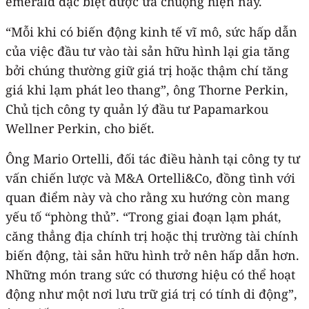
emerald đặc biệt được ưa chuộng hiện nay.
“Mỗi khi có biến động kinh tế vĩ mô, sức hấp dẫn
của việc đầu tư vào tài sản hữu hình lại gia tăng
bởi chúng thường giữ giá trị hoặc thậm chí tăng
giá khi lạm phát leo thang”, ông Thorne Perkin,
Chủ tịch công ty quản lý đầu tư Papamarkou
Wellner Perkin, cho biết.
Ông Mario Ortelli, đối tác điều hành tại công ty tư
vấn chiến lược và M&A Ortelli&Co, đồng tình với
quan điểm này và cho rằng xu hướng còn mang
yếu tố “phòng thủ”. “Trong giai đoạn lạm phát,
căng thẳng địa chính trị hoặc thị trường tài chính
biến động, tài sản hữu hình trở nên hấp dẫn hơn.
Những món trang sức có thương hiệu có thể hoạt
động như một nơi lưu trữ giá trị có tính di động”,