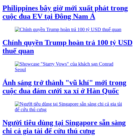
Philippines bây giờ mới xuất phát trong
cuộc đua EV tại Đông Nam Á
Chính quyền Trump hoàn trả 100 tỷ USD
thuế quan
Ánh sáng trở thành "vũ khí" mới trong
cuộc đua đám cưới xa xỉ ở Hàn Quốc
Người tiêu dùng tại Singapore sẵn sàng
chi cả gia tài để cứu thú cưng