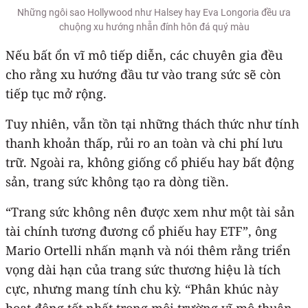
Những ngôi sao Hollywood như Halsey hay Eva Longoria đều ưa
chuộng xu hướng nhẫn đính hôn đá quý màu
Nếu bất ổn vĩ mô tiếp diễn, các chuyên gia đều
cho rằng xu hướng đầu tư vào trang sức sẽ còn
tiếp tục mở rộng.
Tuy nhiên, vẫn tồn tại những thách thức như tính
thanh khoản thấp, rủi ro an toàn và chi phí lưu
trữ. Ngoài ra, không giống cổ phiếu hay bất động
sản, trang sức không tạo ra dòng tiền.
“Trang sức không nên được xem như một tài sản
tài chính tương đương cổ phiếu hay ETF”, ông
Mario Ortelli nhấn mạnh và nói thêm rằng triển
vọng dài hạn của trang sức thương hiệu là tích
cực, nhưng mang tính chu kỳ. “Phân khúc này
hoạt động tốt nhất trong môi trường vĩ mô thuận