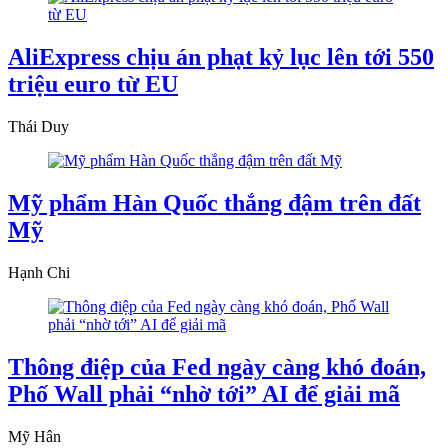
AliExpress chịu án phạt kỷ lục lên tới 550
triệu euro từ EU
Thái Duy
Mỹ phẩm Hàn Quốc thắng đậm trên đất
Mỹ
Hạnh Chi
Thông điệp của Fed ngày càng khó đoán,
Phố Wall phải “nhờ tới” AI để giải mã
Mỹ Hân