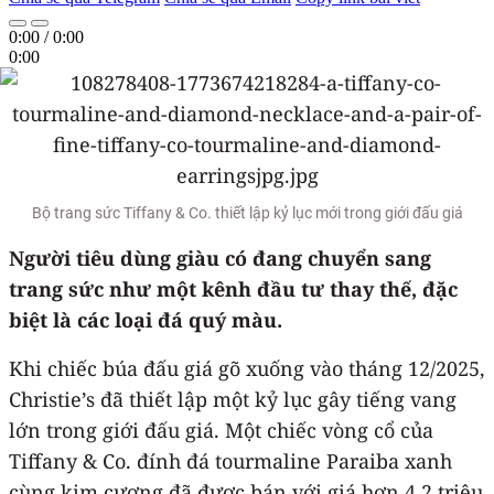
0:00
/
0:00
0:00
Bộ trang sức Tiffany & Co. thiết lập kỷ lục mới trong giới đấu giá
Người tiêu dùng giàu có đang chuyển sang
trang sức như một kênh đầu tư thay thế, đặc
biệt là các loại đá quý màu.
Khi chiếc búa đấu giá gõ xuống vào tháng 12/2025,
Christie’s đã thiết lập một kỷ lục gây tiếng vang
lớn trong giới đấu giá. Một chiếc vòng cổ của
Tiffany & Co. đính đá tourmaline Paraiba xanh
cùng kim cương đã được bán với giá hơn 4,2 triệu