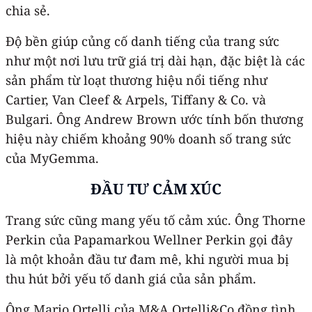
chia sẻ.
Độ bền giúp củng cố danh tiếng của trang sức
như một nơi lưu trữ giá trị dài hạn, đặc biệt là các
sản phẩm từ loạt thương hiệu nổi tiếng như
Cartier, Van Cleef & Arpels, Tiffany & Co. và
Bulgari. Ông Andrew Brown ước tính bốn thương
hiệu này chiếm khoảng 90% doanh số trang sức
của MyGemma.
ĐẦU TƯ CẢM XÚC
Trang sức cũng mang yếu tố cảm xúc. Ông Thorne
Perkin của Papamarkou Wellner Perkin gọi đây
là một khoản đầu tư đam mê, khi người mua bị
thu hút bởi yếu tố danh giá của sản phẩm.
Ông Mario Ortelli của M&A Ortelli&Co đồng tình,