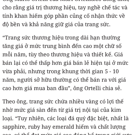
cho rằng giá trị thương hiệu, tay nghề chế tác và
tính khan hiếm góp phần củng cố nhận thức về
độ bền và khả năng giữ giá của trang sức.
“Trang sức thương hiệu trong dài hạn thường
tăng giá ở mức trung bình đến cao một chữ số
mỗi năm, tùy theo thương hiệu và thiết kế. Giá
bán lại có thể thấp hơn giá bán lẻ hiện tại ở mức
vừa phải, nhưng trong khung thời gian 5 - 10
năm, người sở hữu thường có thể bán ra với giá
cao hơn giá mua ban đầu”, ông Ortelli chia sẻ.
Theo ông, trang sức chứa nhiều vàng có lợi thế
nhờ mức giá sàn đến từ giá trị nội tại của kim
loại. “Tuy nhiên, các loại đá quý đặc biệt, nhất là
sapphire, ruby hay emerald hiếm và chất lượng
cao, có thể đạt mức giá cao đáng kể trong giới sưu