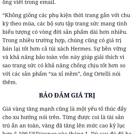
ông viết trong email.
“Không giống các phụ kiện thời trang gắn với chu
kỳ theo mùa, các bộ sưu tập trang sức mang tính
biểu tượng có vòng đời sản phẩm dài hơn nhiều.
Trong nhiều trường hợp, chúng cũng có giá trị
bán lại tốt hơn cả túi xách Hermes. Sự bền vững
và khả năng bảo toàn vốn này giúp giải thích vì
sao trang sức có khả năng chống chịu tốt hơn so
với các sản phẩm “xa xỉ mềm”, ông Ortelli nói
thêm.
BẢO ĐẢM GIÁ TRỊ
Giá vàng tăng mạnh cũng là một yếu tố thúc đẩy
cho xu hướng nói trên. Từng được coi là tài sản
trú ẩn an toàn, vàng đã tăng lên mức cao kỷ lục
hơn 5.100 USD/ounce vào tháng 1. Dù sau đó đã hạ