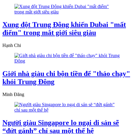
Xung đột Trung Đông khiến Dubai "mất
điểm" trong mắt giới siêu giàu
Hạnh Chi
Giới nhà giàu chi bộn tiền để "tháo chạy"
khỏi Trung Đông
Minh Đăng
Người giàu Singapore lo ngại di sản sẽ
“đứt gánh” chỉ sau một thế hệ