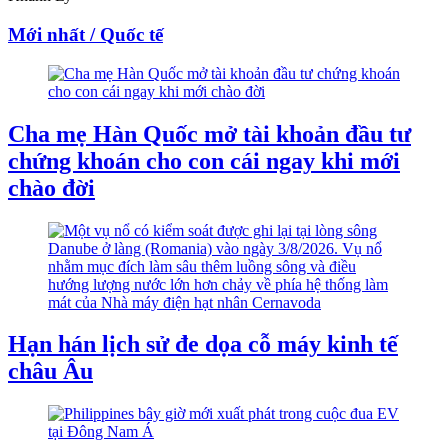
Mới nhất / Quốc tế
Cha mẹ Hàn Quốc mở tài khoản đầu tư
chứng khoán cho con cái ngay khi mới
chào đời
Hạn hán lịch sử đe dọa cỗ máy kinh tế
châu Âu