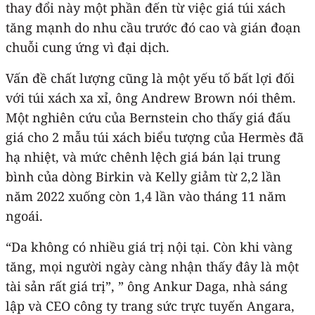
thay đổi này một phần đến từ việc giá túi xách
tăng mạnh do nhu cầu trước đó cao và gián đoạn
chuỗi cung ứng vì đại dịch.
Vấn đề chất lượng cũng là một yếu tố bất lợi đối
với túi xách xa xỉ, ông Andrew Brown nói thêm.
Một nghiên cứu của Bernstein cho thấy giá đấu
giá cho 2 mẫu túi xách biểu tượng của Hermès đã
hạ nhiệt, và mức chênh lệch giá bán lại trung
bình của dòng Birkin và Kelly giảm từ 2,2 lần
năm 2022 xuống còn 1,4 lần vào tháng 11 năm
ngoái.
“Da không có nhiều giá trị nội tại. Còn khi vàng
tăng, mọi người ngày càng nhận thấy đây là một
tài sản rất giá trị”, ” ông Ankur Daga, nhà sáng
lập và CEO công ty trang sức trực tuyến Angara,