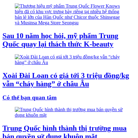
Sau 10 năm học hỏi, mỹ phẩm Trung
Quốc quay lại thách thức K-beauty
Xoài Đài Loan có giá tới 3 triệu đồng/kg
vẫn “cháy hàng” ở châu Âu
Có thể bạn quan tâm
Trung Quốc hình thành thị trường mua
bán quyền sử dụng khuôn mặt