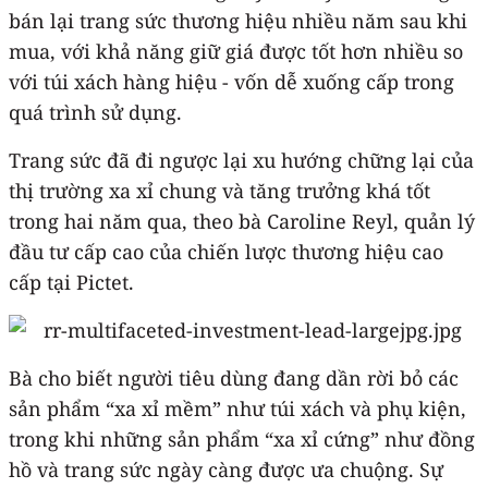
bán lại trang sức thương hiệu nhiều năm sau khi
mua, với khả năng giữ giá được tốt hơn nhiều so
với túi xách hàng hiệu - vốn dễ xuống cấp trong
quá trình sử dụng.
Trang sức đã đi ngược lại xu hướng chững lại của
thị trường xa xỉ chung và tăng trưởng khá tốt
trong hai năm qua, theo bà Caroline Reyl, quản lý
đầu tư cấp cao của chiến lược thương hiệu cao
cấp tại Pictet.
Bà cho biết người tiêu dùng đang dần rời bỏ các
sản phẩm “xa xỉ mềm” như túi xách và phụ kiện,
trong khi những sản phẩm “xa xỉ cứng” như đồng
hồ và trang sức ngày càng được ưa chuộng. Sự