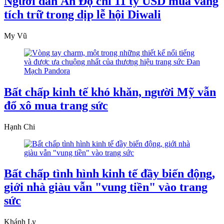
Người dân Ấn Độ chi 11 tỷ USD mua vàng
tích trữ trong dịp lễ hội Diwali
My Vũ
Bất chấp kinh tế khó khăn, người Mỹ vẫn
đổ xô mua trang sức
Hạnh Chi
Bất chấp tình hình kinh tế đầy biến động,
giới nhà giàu vẫn "vung tiền" vào trang
sức
Khánh Ly