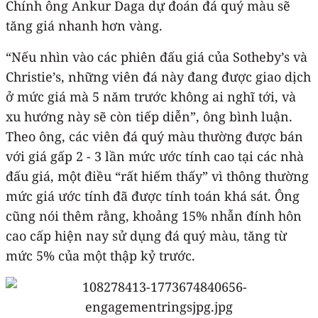
Chính ông Ankur Daga dự đoán đá quý màu sẽ
tăng giá nhanh hơn vàng.
“Nếu nhìn vào các phiên đấu giá của Sotheby’s và
Christie’s, những viên đá này đang được giao dịch
ở mức giá mà 5 năm trước không ai nghĩ tới, và
xu hướng này sẽ còn tiếp diễn”, ông bình luận.
Theo ông, các viên đá quý màu thường được bán
với giá gấp 2 - 3 lần mức ước tính cao tại các nhà
đấu giá, một điều “rất hiếm thấy” vì thông thường
mức giá ước tính đã được tính toán khá sát. Ông
cũng nói thêm rằng, khoảng 15% nhẫn đính hôn
cao cấp hiện nay sử dụng đá quý màu, tăng từ
mức 5% của một thập kỷ trước.