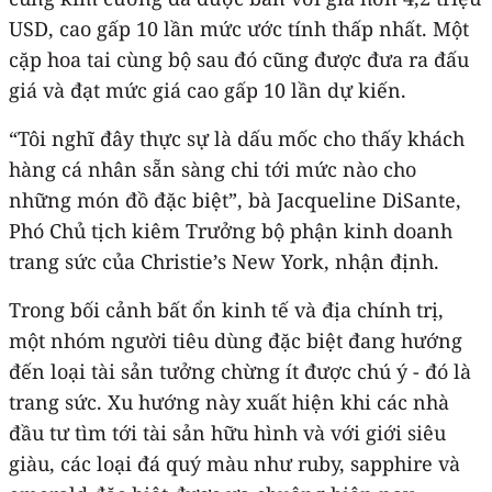
USD, cao gấp 10 lần mức ước tính thấp nhất. Một
cặp hoa tai cùng bộ sau đó cũng được đưa ra đấu
giá và đạt mức giá cao gấp 10 lần dự kiến.
“Tôi nghĩ đây thực sự là dấu mốc cho thấy khách
hàng cá nhân sẵn sàng chi tới mức nào cho
những món đồ đặc biệt”, bà Jacqueline DiSante,
Phó Chủ tịch kiêm Trưởng bộ phận kinh doanh
trang sức của Christie’s New York, nhận định.
Trong bối cảnh bất ổn kinh tế và địa chính trị,
một nhóm người tiêu dùng đặc biệt đang hướng
đến loại tài sản tưởng chừng ít được chú ý - đó là
trang sức. Xu hướng này xuất hiện khi các nhà
đầu tư tìm tới tài sản hữu hình và với giới siêu
giàu, các loại đá quý màu như ruby, sapphire và