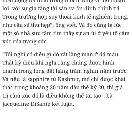
lợi, với sự gia tăng tài sản và ổn định chính trị.
Trong trường hợp suy thoái kinh tế nghiêm trọng,
nhu cầu sẽ thu hẹp”, ông viết. Và đó cũng là lúc
một số nhà sưu tầm tìm thấy sự an ủi ở yếu tố cảm
xúc của trang sức.
“Tôi nghĩ có điều gì đó rất lãng mạn ở đá màu.
Thật kỳ diệu khi nghĩ rằng chúng được hình
thành trong lòng đất hàng trăm nghìn năm trước.
Và nếu là sapphire từ Kashmir, mỏ chỉ được khai
thác trong khoảng 20 năm đầu thế kỷ 20, thì giá
trị cảm xúc đó là điều không thể tái tạo”, bà
Jacqueline DiSante kết luận.