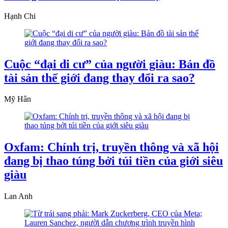
Hạnh Chi
Cuộc “đại di cư” của người giàu: Bản đồ
tài sản thế giới đang thay đổi ra sao?
Mỹ Hân
Oxfam: Chính trị, truyền thông và xã hội
đang bị thao túng bởi túi tiền của giới siêu
giàu
Lan Anh