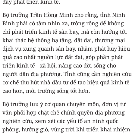
đẩy phát triển kinh tế.
Bộ trưởng Trần Hồng Minh cho rằng, tỉnh Ninh
Bình phải có tầm nhìn xa, trông rộng để không
chỉ phát triển kinh tế sân bay, mà còn hướng tới
khai thác hệ thống hạ tầng, đất đai, thương mại
dịch vụ xung quanh sân bay, nhằm phát huy hiệu
quả cao nhất nguồn lực đất đai, góp phần phát
triển kinh tế - xã hội, nâng cao đời sống cho
người dân địa phương. Tỉnh cũng cần nghiên cứu
cơ chế thu hút nhà đầu tư để tạo hiệu quả kinh tế
cao hơn, môi trường sống tốt hơn.
Bộ trưởng lưu ý cơ quan chuyên môn, đơn vị tư
vấn phối hợp chặt chẽ chính quyền địa phương
nghiên cứu, xem xét các yếu tố an ninh quốc
phòng, hướng gió, vùng trời khi triển khai nhiệm