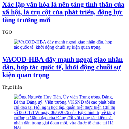
Xác lập văn hóa là nền tảng tinh thần của
xã hội, là trụ cột của phát triển, động lực
tăng trưởng mới
TGO
VACOD-HBA đẩy mạnh ngoại giao nhân
dân, hợp tác quốc tế, khởi động chuỗi sự
kiện quan trọng
Thục Hiền