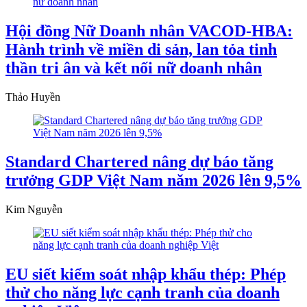
Hội đồng Nữ Doanh nhân VACOD-HBA:
Hành trình về miền di sản, lan tỏa tinh
thần tri ân và kết nối nữ doanh nhân
Thảo Huyền
Standard Chartered nâng dự báo tăng
trưởng GDP Việt Nam năm 2026 lên 9,5%
Kim Nguyễn
EU siết kiểm soát nhập khẩu thép: Phép
thử cho năng lực cạnh tranh của doanh