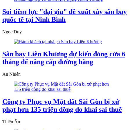
Soi tiềm lực "đại gia" đề xuất xây sân bay
quốc tế tại Ninh Bình
Ngọc Duy
Sân bay Liên Khương dự kiến đóng cửa 6
tháng để nâng cấp đường băng
An Nhiên
Công ty Phục vụ Mặt đất Sài Gòn bị xử
phạt hơn 135 triệu đồng do khai sai thuế
Thiên Ân