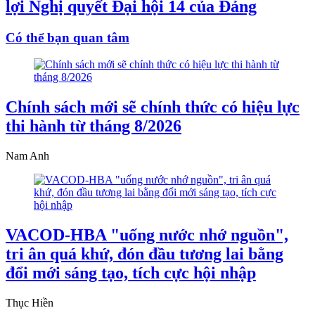
lợi Nghị quyết Đại hội 14 của Đảng
Có thể bạn quan tâm
Chính sách mới sẽ chính thức có hiệu lực
thi hành từ tháng 8/2026
Nam Anh
VACOD-HBA "uống nước nhớ nguồn",
tri ân quá khứ, đón đầu tương lai bằng
đổi mới sáng tạo, tích cực hội nhập
Thục Hiền