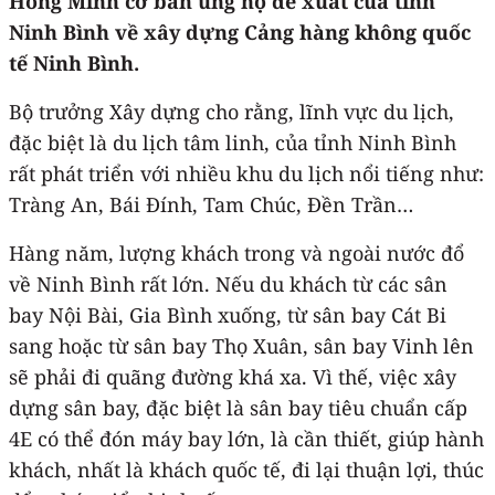
Hồng Minh cơ bản ủng hộ đề xuất của tỉnh
Ninh Bình về xây dựng Cảng hàng không quốc
tế Ninh Bình.
Bộ trưởng Xây dựng cho rằng, lĩnh vực du lịch,
đặc biệt là du lịch tâm linh, của tỉnh Ninh Bình
rất phát triển với nhiều khu du lịch nổi tiếng như:
Tràng An, Bái Đính, Tam Chúc, Đền Trần…
Hàng năm, lượng khách trong và ngoài nước đổ
về Ninh Bình rất lớn. Nếu du khách từ các sân
bay Nội Bài, Gia Bình xuống, từ sân bay Cát Bi
sang hoặc từ sân bay Thọ Xuân, sân bay Vinh lên
sẽ phải đi quãng đường khá xa. Vì thế, việc xây
dựng sân bay, đặc biệt là sân bay tiêu chuẩn cấp
4E có thể đón máy bay lớn, là cần thiết, giúp hành
khách, nhất là khách quốc tế, đi lại thuận lợi, thúc