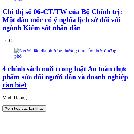
Chỉ thị số 06-CT/TW của Bộ Chính trị:
Một dấu mốc có ý nghĩa lịch sử đối với
ngành Kiểm sát nhân dân
TGO
4 chính sách mới trong luật An toàn thực
phẩm sửa đổi người dân và doanh nghiệp
cần biết
Minh Hoàng
Xem tiếp các bài khác