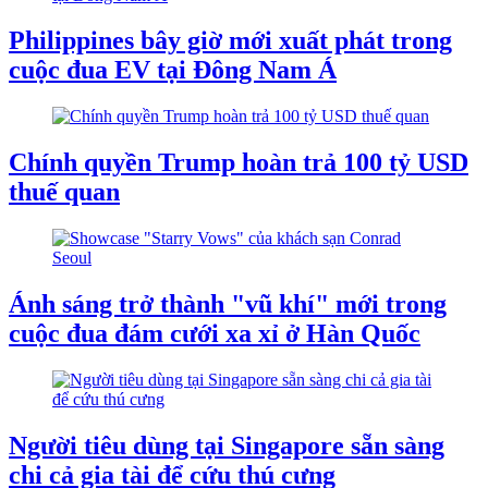
Philippines bây giờ mới xuất phát trong
cuộc đua EV tại Đông Nam Á
Chính quyền Trump hoàn trả 100 tỷ USD
thuế quan
Ánh sáng trở thành "vũ khí" mới trong
cuộc đua đám cưới xa xỉ ở Hàn Quốc
Người tiêu dùng tại Singapore sẵn sàng
chi cả gia tài để cứu thú cưng