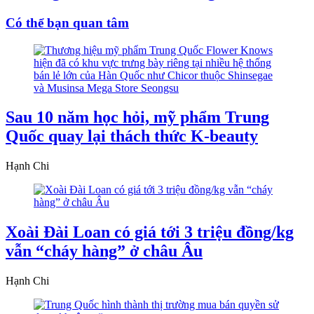
Có thể bạn quan tâm
Sau 10 năm học hỏi, mỹ phẩm Trung
Quốc quay lại thách thức K-beauty
Hạnh Chi
Xoài Đài Loan có giá tới 3 triệu đồng/kg
vẫn “cháy hàng” ở châu Âu
Hạnh Chi