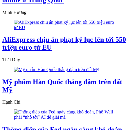
Minh Hương
AliExpress chịu án phạt kỷ lục lên tới 550
triệu euro từ EU
Thái Duy
Mỹ phẩm Hàn Quốc thắng đậm trên đất
Mỹ
Hạnh Chi
Thông điệp của Fed ngày càng khó đoán,