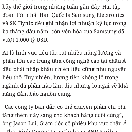
bảy thế giới trong những tuần gần đây. Hai tập
đoàn lớn nhất Hàn Quốc là Samsung Electronics
và SK Hynix đều ghi nhận lợi nhuận kỷ lục trong
ba tháng đầu năm, còn vốn hóa của Samsung đã
vượt 1.000 tỷ USD.
AI là lĩnh vực tiêu tốn rất nhiều năng lượng và
phần lớn các trung tâm công nghệ cao tại châu Á
đều phải nhập khẩu nhiên liệu cũng như nguyên
liệu thô. Tuy nhiên, lượng tiền khổng lồ trong
ngành đã phần nào làm dịu những lo ngại về khả
năng đảm bảo nguồn cung.
“Các công ty bán dẫn có thể chuyển phần chi phí
tăng thêm này sang cho khách hàng cuối cùng”,
ông Jason Lui, Giám đốc cổ phiếu khu vực châu Á
- Thái Bình Dương tại ngân hàng BNP Paribas,