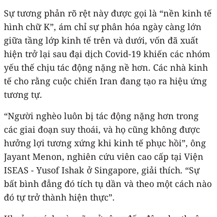
Sự tương phản rõ rệt này được gọi là “nền kinh tế
hình chữ K”, ám chỉ sự phân hóa ngày càng lớn
giữa tầng lớp kinh tế trên và dưới, vốn đã xuất
hiện trở lại sau đại dịch Covid-19 khiến các nhóm
yếu thế chịu tác động nặng nề hơn. Các nhà kinh
tế cho rằng cuộc chiến Iran đang tạo ra hiệu ứng
tương tự.
“Người nghèo luôn bị tác động nặng hơn trong
các giai đoạn suy thoái, và họ cũng không được
hưởng lợi tương xứng khi kinh tế phục hồi”, ông
Jayant Menon, nghiên cứu viên cao cấp tại Viện
ISEAS - Yusof Ishak ở Singapore, giải thích. “Sự
bất bình đẳng đó tích tụ dần và theo một cách nào
đó tự trở thành hiện thực”.