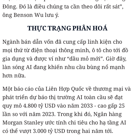
Đông. Đó là điều chúng ta cần theo dõi rất sát”,
ông Benson Wu lưu ý.
THỰC TRẠNG PHÂN HOÁ
Ngành bán dẫn vốn đã cung cấp linh kiện cho
mọi thứ từ điện thoại thông minh, ô tô cho tới đồ
gia dụng và được ví như “dầu mỏ mới”. Giờ đây,
làn sóng AI đang khiến nhu cầu bùng nổ mạnh
hơn nữa.
Một báo cáo của Liên Hợp Quốc về thương mại và
phát triển dự báo thị trường AI toàn cầu sẽ đạt
quy mô 4.800 tỷ USD vào năm 2033 - cao gấp 25
lần so với năm 2023. Trong khi đó, Ngân hàng
Morgan Stanley ước tính chi tiêu cho hạ tầng AI
có thể vượt 3.000 tỷ USD trong hai năm tới.