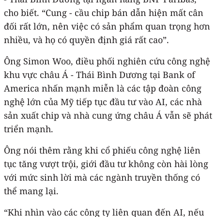
cho biết. “Cung - cầu chip bán dẫn hiện mất cân
đối rất lớn, nên việc có sản phẩm quan trọng hơn
nhiều, và họ có quyền định giá rất cao”.
Ông Simon Woo, điều phối nghiên cứu công nghệ
khu vực châu Á - Thái Bình Dương tại Bank of
America nhấn mạnh miễn là các tập đoàn công
nghệ lớn của Mỹ tiếp tục đầu tư vào AI, các nhà
sản xuất chip và nhà cung ứng châu Á vẫn sẽ phát
triển mạnh.
Ông nói thêm rằng khi cổ phiếu công nghệ liên
tục tăng vượt trội, giới đầu tư không còn hài lòng
với mức sinh lời mà các ngành truyền thống có
thể mang lại.
“Khi nhìn vào các công ty liên quan đến AI, nếu