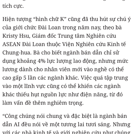
tích cực.
Hiện tượng “hình chữ K” cũng đã thu hút sự chú ý
của giới chức Đài Loan trong năm nay, theo bà
Kristy Hsu, Giám đốc Trung tâm Nghiên cứu
ASEAN Đài Loan thuộc Viện Nghiên cứu Kinh tế
Chung-hua. Bà cho biết ngành bán dẫn chỉ sử
dụng khoảng 4% lực lượng lao động, nhưng mức
lương dành cho nhân viên mới vào nghề có thể
cao gấp 5 lần các ngành khác. Việc quá tập trung
vào một lĩnh vực cũng có thể khiến các ngành
khác thiếu hụt nguồn lực như điện năng, từ đó
làm vấn đề thêm nghiêm trọng.
“Công chúng nói chung và đặc biệt là ngành bán
dẫn AI đều nói về một tương lai tươi sáng. Nhưng
với các nhà kinh tế và giới nghiên cứu như chúng