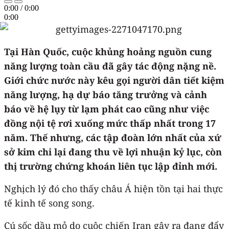
0:00
/
0:00
0:00
Tại Hàn Quốc, cuộc khủng hoảng nguồn cung
năng lượng toàn cầu đã gây tác động nặng nề.
Giới chức nước này kêu gọi người dân tiết kiệm
năng lượng, hạ dự báo tăng trưởng và cảnh
báo về hệ lụy từ lạm phát cao cũng như việc
đồng nội tệ rơi xuống mức thấp nhất trong 17
năm. Thế nhưng, các tập đoàn lớn nhất của xứ
sở kim chi lại đang thu về lợi nhuận kỷ lục, còn
thị trường chứng khoán liên tục lập đỉnh mới.
Nghịch lý đó cho thấy châu Á hiện tồn tại hai thực
tế kinh tế song song.
Cú sốc dầu mỏ do cuộc chiến Iran gây ra đang đẩy