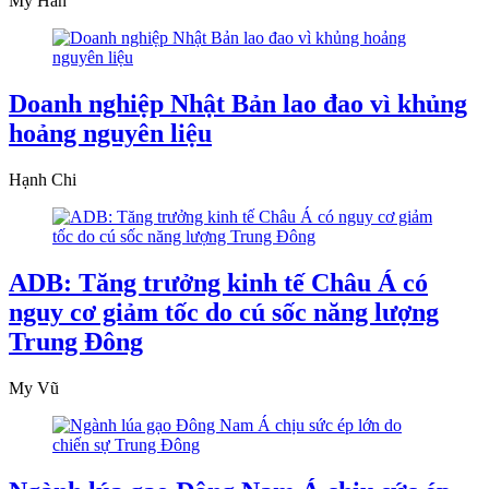
Mỹ Hân
Doanh nghiệp Nhật Bản lao đao vì khủng
hoảng nguyên liệu
Hạnh Chi
ADB: Tăng trưởng kinh tế Châu Á có
nguy cơ giảm tốc do cú sốc năng lượng
Trung Đông
My Vũ