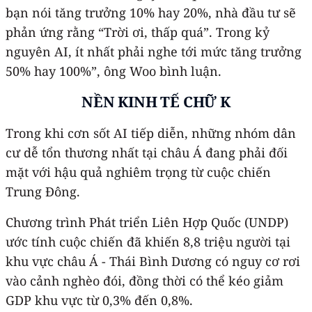
bạn nói tăng trưởng 10% hay 20%, nhà đầu tư sẽ
phản ứng rằng “Trời ơi, thấp quá”. Trong kỷ
nguyên AI, ít nhất phải nghe tới mức tăng trưởng
50% hay 100%”, ông Woo bình luận.
NỀN KINH TẾ CHỮ K
Trong khi cơn sốt AI tiếp diễn, những nhóm dân
cư dễ tổn thương nhất tại châu Á đang phải đối
mặt với hậu quả nghiêm trọng từ cuộc chiến
Trung Đông.
Chương trình Phát triển Liên Hợp Quốc (UNDP)
ước tính cuộc chiến đã khiến 8,8 triệu người tại
khu vực châu Á - Thái Bình Dương có nguy cơ rơi
vào cảnh nghèo đói, đồng thời có thể kéo giảm
GDP khu vực từ 0,3% đến 0,8%.