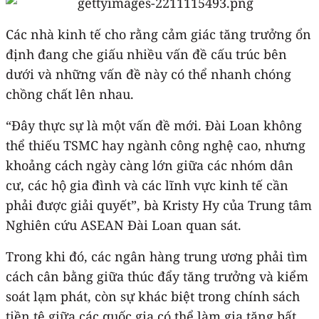
Các nhà kinh tế cho rằng cảm giác tăng trưởng ổn
định đang che giấu nhiều vấn đề cấu trúc bên
dưới và những vấn đề này có thể nhanh chóng
chồng chất lên nhau.
“Đây thực sự là một vấn đề mới. Đài Loan không
thể thiếu TSMC hay ngành công nghệ cao, nhưng
khoảng cách ngày càng lớn giữa các nhóm dân
cư, các hộ gia đình và các lĩnh vực kinh tế cần
phải được giải quyết”, bà Kristy Hy của Trung tâm
Nghiên cứu ASEAN Đài Loan quan sát.
Trong khi đó, các ngân hàng trung ương phải tìm
cách cân bằng giữa thúc đẩy tăng trưởng và kiểm
soát lạm phát, còn sự khác biệt trong chính sách
tiền tệ giữa các quốc gia có thể làm gia tăng bất