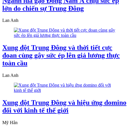
Ngành lúa gạo Đông Nam Á chịu sức ép
lớn do chiến sự Trung Đông
Lan Anh
Xung đột Trung Đông và thời tiết cực
đoan cùng gây sức ép lên giá lương thực
toàn cầu
Lan Anh
Xung đột Trung Đông và hiệu ứng domino
đối với kinh tế thế giới
Mỹ Hân