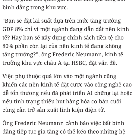
bình đẳng trong khu vực.
“Bạn sẽ đặt lãi suất dựa trên mức tăng trưởng
GDP 8% chỉ vì một ngành đang dẫn dắt nền kinh
tế? Hay bạn sẽ xây dựng chính sách tiền tệ cho
80% phần còn lại của nền kinh tế đang không
tăng trưởng?”, ông Frederic Neumann, kinh tế
trưởng khu vực châu Á tại HSBC, đặt vấn đề.
Việc phụ thuộc quá lớn vào một ngành cũng
khiến các nền kinh tế đặt cược vào công nghệ cao
dễ tổn thương nếu đà phát triển AI chững lại hoặc
nếu tình trạng thiếu hụt hàng hóa cơ bản cuối
cùng cản trở sản xuất linh kiện điện tử.
Ông Frederic Neumann cảnh báo việc bất bình
đẳng tiếp tục gia tăng có thể kéo theo những hệ