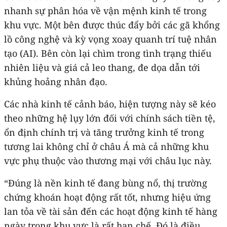
nhanh sự phân hóa về vận mệnh kinh tế trong
khu vực. Một bên được thúc đẩy bởi các gã khổng
lồ công nghệ và kỳ vọng xoay quanh trí tuệ nhân
tạo (AI). Bên còn lại chìm trong tình trạng thiếu
nhiên liệu và giá cả leo thang, đe dọa dẫn tới
khủng hoảng nhân đạo.
Các nhà kinh tế cảnh báo, hiện tượng này sẽ kéo
theo những hệ lụy lớn đối với chính sách tiền tệ,
ổn định chính trị và tăng trưởng kinh tế trong
tương lai không chỉ ở châu Á mà cả những khu
vực phụ thuộc vào thương mại với châu lục này.
“Đúng là nền kinh tế đang bùng nổ, thị trường
chứng khoán hoạt động rất tốt, nhưng hiệu ứng
lan tỏa về tài sản đến các hoạt động kinh tế hàng
ngày trong khu vực là rất hạn chế. Đó là điều