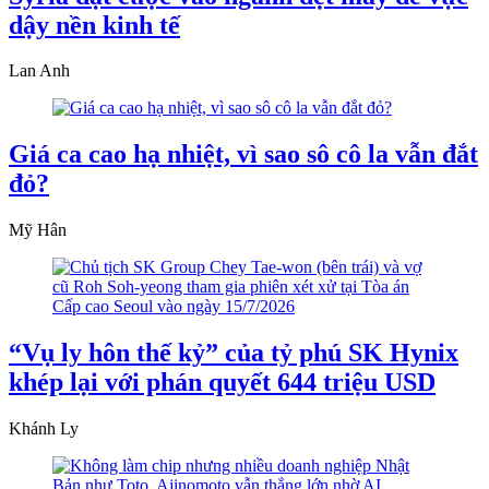
dậy nền kinh tế
Lan Anh
Giá ca cao hạ nhiệt, vì sao sô cô la vẫn đắt
đỏ?
Mỹ Hân
“Vụ ly hôn thế kỷ” của tỷ phú SK Hynix
khép lại với phán quyết 644 triệu USD
Khánh Ly