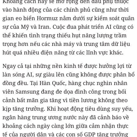
Khoảng cách này sẽ mở rộng đến đâu phụ thuộc
vào hành động của các chính phủ cũng như thời
gian eo biển Hormuz nằm dưới sự kiểm soát quân
sự của Mỹ và Iran. Cuộc đua phát triển AI cũng có
thể khiến tình trạng thiếu hụt năng lượng trầm
trọng hơn nếu các nhà máy và trung tâm dữ liệu
hút quá nhiều điện năng từ các lĩnh vực khác.
Ngay cả tại những nền kinh tế được hưởng lợi từ
làn sóng AI, sự giàu lên cũng không được phân bổ
đồng đều. Tại Hàn Quốc, hàng chục nghìn nhân
viên Samsung đang đe dọa đình công trong bối
cảnh bất mãn gia tăng vì tiền lương không theo
kịp tăng trưởng. Khi hoạt động tiêu dùng suy yếu,
ngân hàng trung ương nước này đã cảnh báo về
khoảng cách ngày càng lớn giữa cảm nhận thực
tế của người dân và các con số GDP tăng trưởng