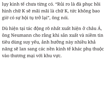
lụy kinh tế chưa từng có. “Rủi ro là đà phục hồi
hình chữ K sẽ mãi mãi là chữ K, tức không bao
giờ có sự hội tụ trở lại”, ông nói.
Dù hiện tại tác động rõ nhất xuất hiện ở châu Á,
ông Neumann cho rằng khi sản xuất và niềm tin
tiêu dùng suy yếu, ảnh hưởng này nhiều khả
năng sẽ lan sang các nền kinh tế khác phụ thuộc
vào thương mại với khu vực.