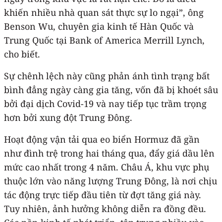
khiến nhiều nhà quan sát thực sự lo ngại”, ông
Benson Wu, chuyên gia kinh tế Hàn Quốc và
Trung Quốc tại Bank of America Merrill Lynch,
cho biết.
Sự chênh lệch này cũng phản ánh tình trạng bất
bình đẳng ngày càng gia tăng, vốn đã bị khoét sâu
bởi đại dịch Covid-19 và nay tiếp tục trầm trọng
hơn bởi xung đột Trung Đông.
Hoạt động vận tải qua eo biển Hormuz đã gần
như đình trệ trong hai tháng qua, đẩy giá dầu lên
mức cao nhất trong 4 năm. Châu Á, khu vực phụ
thuộc lớn vào năng lượng Trung Đông, là nơi chịu
tác động trực tiếp đầu tiên từ đợt tăng giá này.
Tuy nhiên, ảnh hưởng không diễn ra đồng đều.