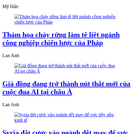
Mỹ Hân
Thảm họa cháy rừng làm tê liệt ngành
công nghiệp chiến lược của Pháp
Lan Anh
Giá đồng đang trở thành nút thắt mới của
cuộc đua AI tại châu Á
Lan Anh
Syria đặt cược vào ngành dệt may để vực