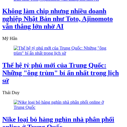
Không làm chip nhưng nhiều doanh
nghiệp Nhật Bản như Toto, Ajinomoto
vẫn thắng lớn nhờ AI
Mỹ Hân
Thế hệ tỷ phú mới của Trung Quốc:
Những "ông trùm" bí ẩn nhất trong lịch
sử
Thái Duy
Nike loại bỏ hàng nghìn nhà phân phối
online ở Trung Quốc