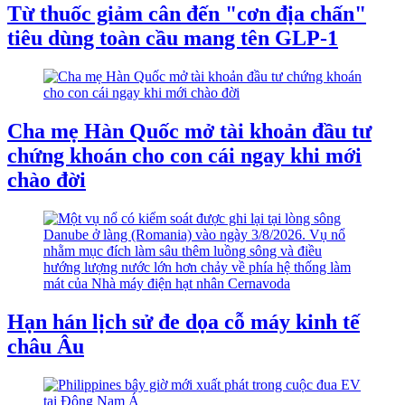
Từ thuốc giảm cân đến "cơn địa chấn"
tiêu dùng toàn cầu mang tên GLP-1
Cha mẹ Hàn Quốc mở tài khoản đầu tư
chứng khoán cho con cái ngay khi mới
chào đời
Hạn hán lịch sử đe dọa cỗ máy kinh tế
châu Âu