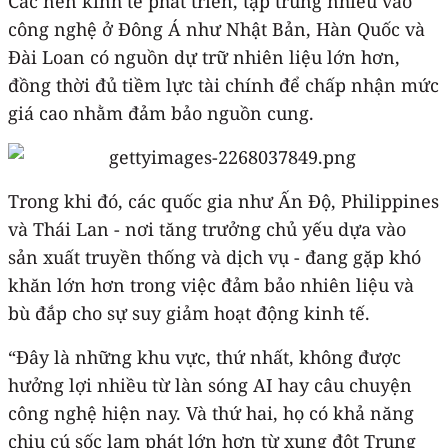
Các nền kinh tế phát triển, tập trung nhiều vào
công nghệ ở Đông Á như Nhật Bản, Hàn Quốc và
Đài Loan có nguồn dự trữ nhiên liệu lớn hơn,
đồng thời đủ tiềm lực tài chính để chấp nhận mức
giá cao nhằm đảm bảo nguồn cung.
Trong khi đó, các quốc gia như Ấn Độ, Philippines
và Thái Lan - nơi tăng trưởng chủ yếu dựa vào
sản xuất truyền thống và dịch vụ - đang gặp khó
khăn lớn hơn trong việc đảm bảo nhiên liệu và
bù đắp cho sự suy giảm hoạt động kinh tế.
“Đây là những khu vực, thứ nhất, không được
hưởng lợi nhiều từ làn sóng AI hay câu chuyện
công nghệ hiện nay. Và thứ hai, họ có khả năng
chịu cú sốc lạm phát lớn hơn từ xung đột Trung