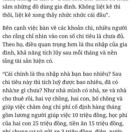
sắm những đồ dùng gia đình. Không liệt kê thì
thôi, liệt kê xong thấy nhức nhức cái đầu”.
Bên cạnh việc bàn về các khoản chi, nhiều người
cho rằng chỉ nhìn vào con số chi tiêu là chưa đủ.
Theo họ, điều quan trọng hơn là thu nhập của gia
đình, khả năng tích lũy sau mỗi tháng và nền
tảng tài sản hiện có.
“Cái chính là thu nhập nhà bạn bao nhiêu? Sau
chi tiêu này thì tích luỹ được bao nhiêu, đã có
nhà/xe gì chưa? Như nhà mình có nhà, xe và nhà
cho thuê rồi, hai vợ chồng, hai con, bố chồng và
giúp việc chăm ông chi phí cố định hàng tháng
gồm lương người giúp việc 10 triệu đồng, học phí
của hai con 25 triệu đồng, tiền ăn 15 triệu đồng,
phí chung cư và gửi xe 3 triệu đồng, điện, nước,