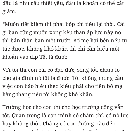
đâu là nhu cầu thiết yếu, đâu là khoản có thể cắt
giảm.
“Muốn tiết kiệm thì phải bóp chi tiêu lại thôi. Cái
gì bạn cũng muốn xong kêu than áp lực này nọ
thì bản thân bạn mệt trước. Bố mẹ hai bên nếu tự
túc được, không khó khăn thì chỉ cần biếu một
khoản vào dịp Tết là được.
Với tôi thì con cái có đạo đức, sống tốt, chăm lo
cho gia đình nó tốt là được. Tôi không mong cầu
việc con báo hiếu theo kiểu phải cho tiền bố mẹ
hàng tháng nếu tôi không khó khăn.
Trường học cho con thì cho học trường công vẫn
tốt. Quan trọng là con mình có chăm chỉ, có nỗ lực
hay không thôi. Chẳng có con đường nào đến