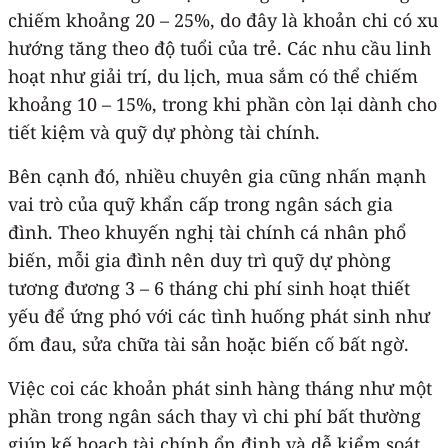
chiếm khoảng 20 – 25%, do đây là khoản chi có xu
hướng tăng theo độ tuổi của trẻ. Các nhu cầu linh
hoạt như giải trí, du lịch, mua sắm có thể chiếm
khoảng 10 – 15%, trong khi phần còn lại dành cho
tiết kiệm và quỹ dự phòng tài chính.
Bên cạnh đó, nhiều chuyên gia cũng nhấn mạnh
vai trò của quỹ khẩn cấp trong ngân sách gia
đình. Theo khuyến nghị tài chính cá nhân phổ
biến, mỗi gia đình nên duy trì quỹ dự phòng
tương đương 3 – 6 tháng chi phí sinh hoạt thiết
yếu để ứng phó với các tình huống phát sinh như
ốm đau, sửa chữa tài sản hoặc biến cố bất ngờ.
Việc coi các khoản phát sinh hàng tháng như một
phần trong ngân sách thay vì chi phí bất thường
giúp kế hoạch tài chính ổn định và dễ kiểm soát