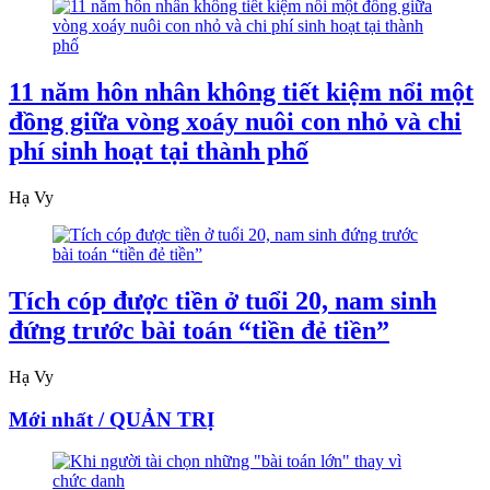
11 năm hôn nhân không tiết kiệm nổi một
đồng giữa vòng xoáy nuôi con nhỏ và chi
phí sinh hoạt tại thành phố
Hạ Vy
Tích cóp được tiền ở tuổi 20, nam sinh
đứng trước bài toán “tiền đẻ tiền”
Hạ Vy
Mới nhất / QUẢN TRỊ