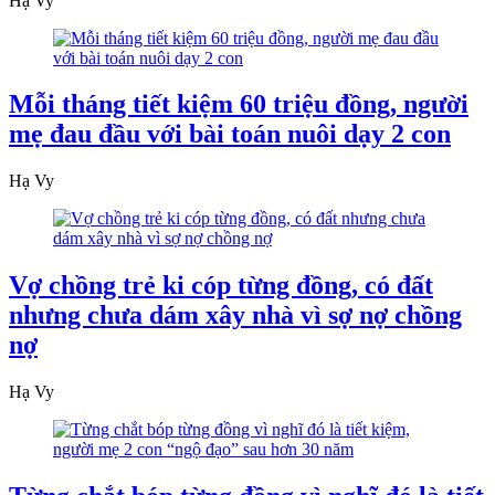
Hạ Vy
Mỗi tháng tiết kiệm 60 triệu đồng, người
mẹ đau đầu với bài toán nuôi dạy 2 con
Hạ Vy
Vợ chồng trẻ ki cóp từng đồng, có đất
nhưng chưa dám xây nhà vì sợ nợ chồng
nợ
Hạ Vy