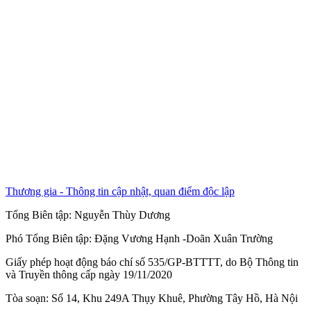
Thương gia - Thông tin cập nhật, quan điểm độc lập
Tổng Biên tập:
Nguyễn Thùy Dương
Phó Tổng Biên tập:
Đặng Vương Hạnh
-
Doãn Xuân Trường
Giấy phép hoạt động báo chí số 535/GP-BTTTT, do Bộ Thông tin
và Truyền thông cấp ngày 19/11/2020
Tòa soạn: Số 14, Khu 249A Thụy Khuê, Phường Tây Hồ, Hà Nội