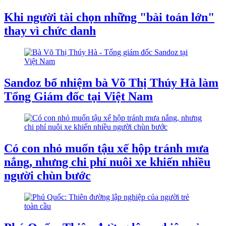
Khi người tài chọn những "bài toán lớn"
thay vì chức danh
Sandoz bổ nhiệm bà Võ Thị Thúy Hà làm
Tổng Giám đốc tại Việt Nam
Có con nhỏ muốn tậu xế hộp tránh mưa
nắng, nhưng chi phí nuôi xe khiến nhiều
người chùn bước