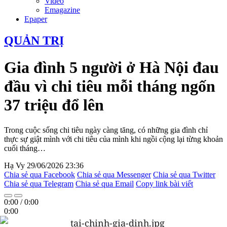
Video
Emagazine
Epaper
QUẢN TRỊ
Gia đình 5 người ở Hà Nội đau
đầu vì chi tiêu mỗi tháng ngốn
37 triệu đổ lên
Trong cuộc sống chi tiêu ngày càng tăng, có những gia đình chỉ
thực sự giật mình với chi tiêu của mình khi ngồi cộng lại từng khoản
cuối tháng…
Hạ Vy
29/06/2026 23:36
Chia sẻ qua Facebook
Chia sẻ qua Messenger
Chia sẻ qua Twitter
Chia sẻ qua Telegram
Chia sẻ qua Email
Copy link bài viết
0:00
/
0:00
0:00