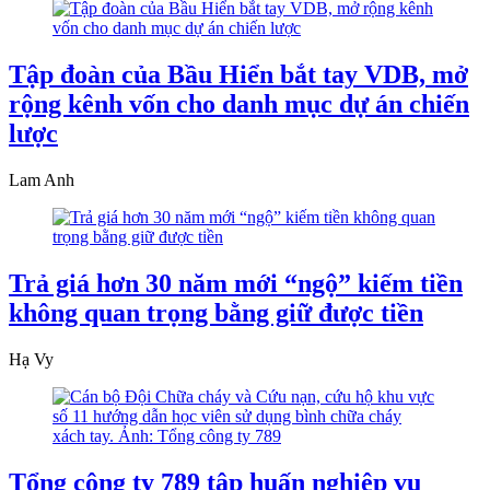
Tập đoàn của Bầu Hiển bắt tay VDB, mở
rộng kênh vốn cho danh mục dự án chiến
lược
Lam Anh
Trả giá hơn 30 năm mới “ngộ” kiếm tiền
không quan trọng bằng giữ được tiền
Hạ Vy
Tổng công ty 789 tập huấn nghiệp vụ