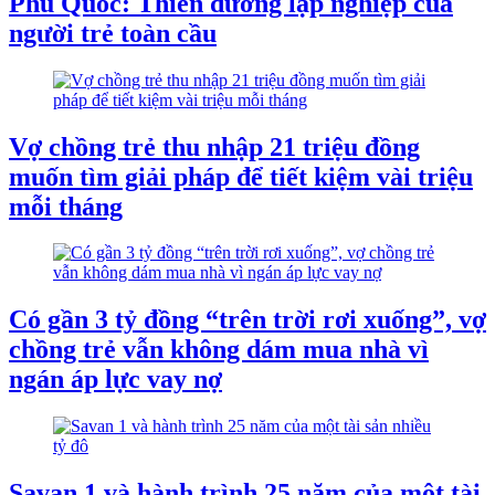
Phú Quốc: Thiên đường lập nghiệp của
người trẻ toàn cầu
Vợ chồng trẻ thu nhập 21 triệu đồng
muốn tìm giải pháp để tiết kiệm vài triệu
mỗi tháng
Có gần 3 tỷ đồng “trên trời rơi xuống”, vợ
chồng trẻ vẫn không dám mua nhà vì
ngán áp lực vay nợ
Savan 1 và hành trình 25 năm của một tài