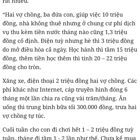
rất nhiều.
“Hai vợ chồng, ba đứa con, giúp việc 10 triệu
đồng, nhà không thuê nhưng ở chung cư phí dịch
vụ thu kèm tiền nước tháng nào cũng 1,3 triệu
đồng cố định. Điện tuỳ nhưng hè thì 3 triệu đồng
do mở điều hòa cả ngày. Học hành thì tầm 15 triệu
đồng, thêm tiền học thêm thì tính 20 – 22 triệu
đồng cho tròn.
Xăng xe, điện thoại 2 triệu đồng hai vợ chồng. Các
phí khác như Internet, cáp truyền hình đóng 6
tháng một lần chia ra cũng vài trăm/tháng. Ăn
uống thì trung bình bữa tối 300.000 đồng, trưa hai
vợ chồng tự túc.
Cuối tuần cho con đi chơi hết 1 – 2 triệu đồng tuỳ
tuần, tháng đi tầm 1 - 2 lần như thế. Chưa kể mua