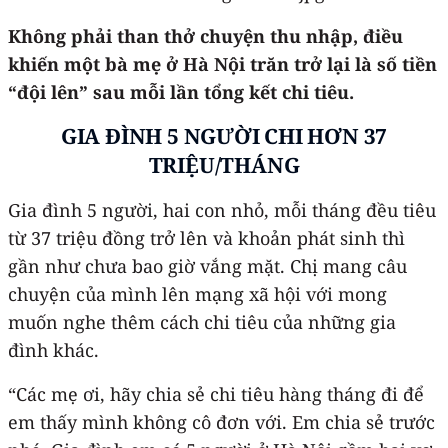
Không phải than thở chuyện thu nhập, điều
khiến một bà mẹ ở Hà Nội trăn trở lại là số tiền
“đội lên” sau mỗi lần tổng kết chi tiêu.
GIA ĐÌNH 5 NGƯỜI CHI HƠN 37
TRIỆU
/
THÁNG
Gia đình 5 người, hai con nhỏ, mỗi tháng đều tiêu
từ 37 triệu đồng trở lên và khoản phát sinh thì
gần như chưa bao giờ vắng mặt. Chị mang câu
chuyện của mình lên mạng xã hội với mong
muốn nghe thêm cách chi tiêu của những gia
đình khác.
“Các mẹ ơi, hãy chia sẻ chi tiêu hàng tháng đi để
em thấy mình không cô đơn với. Em chia sẻ trước