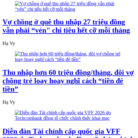
Vợ chồng ở quê thu nhập 27 triệu đồng
vẫn phải “vén" chi tiêu hết cỡ mỗi tháng
Hạ Vy
Thu nhập hơn 60 triệu đồng/tháng, đôi vợ
chồng trẻ loay hoay nghĩ cách “tiền đẻ
tiền”
Hạ Vy
Diễn đàn Tài chính cấp quốc gia VFF