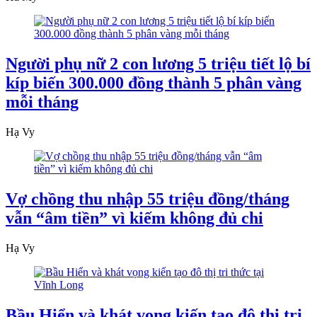
Người phụ nữ 2 con lương 5 triệu tiết lộ bí
kíp biến 300.000 đồng thành 5 phân vàng
mỗi tháng
Hạ Vy
Vợ chồng thu nhập 55 triệu đồng/tháng
vẫn “âm tiền” vì kiếm không đủ chi
Hạ Vy
Bầu Hiển và khát vọng kiến tạo đô thị tri