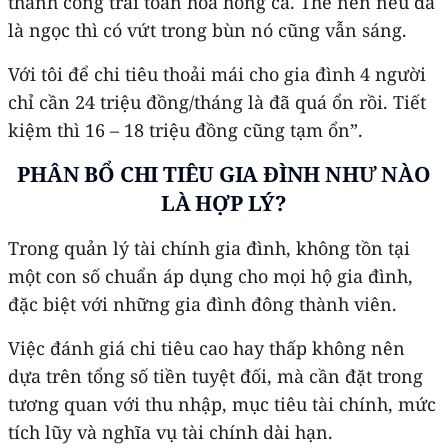
thành công trải toàn hoa hồng cả. Thế nên nếu đã
là ngọc thì có vứt trong bùn nó cũng vẫn sáng.
Với tôi để chi tiêu thoải mái cho gia đình 4 người
chỉ cần 24 triệu đồng/tháng là đã quá ổn rồi. Tiết
kiệm thì 16 – 18 triệu đồng cũng tạm ổn”.
PHÂN BỔ
CHI TIÊU GIA ĐÌNH
NHƯ NÀO
LÀ HỢP LÝ
?
Trong quản lý tài chính gia đình, không tồn tại
một con số chuẩn áp dụng cho mọi hộ gia đình,
đặc biệt với những gia đình đông thành viên.
Việc đánh giá chi tiêu cao hay thấp không nên
dựa trên tổng số tiền tuyệt đối, mà cần đặt trong
tương quan với thu nhập, mục tiêu tài chính, mức
tích lũy và nghĩa vụ tài chính dài hạn.