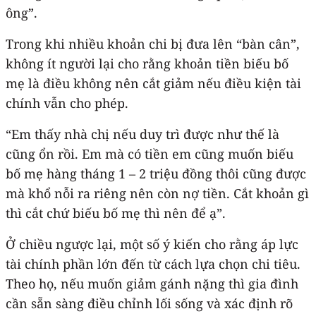
ông”.
Trong khi nhiều khoản chi bị đưa lên “bàn cân”,
không ít người lại cho rằng khoản tiền biếu bố
mẹ là điều không nên cắt giảm nếu điều kiện tài
chính vẫn cho phép.
“Em thấy nhà chị nếu duy trì được như thế là
cũng ổn rồi. Em mà có tiền em cũng muốn biếu
bố mẹ hàng tháng 1 – 2 triệu đồng thôi cũng được
mà khổ nỗi ra riêng nên còn nợ tiền. Cắt khoản gì
thì cắt chứ biếu bố mẹ thì nên để ạ”.
Ở chiều ngược lại, một số ý kiến cho rằng áp lực
tài chính phần lớn đến từ cách lựa chọn chi tiêu.
Theo họ, nếu muốn giảm gánh nặng thì gia đình
cần sẵn sàng điều chỉnh lối sống và xác định rõ