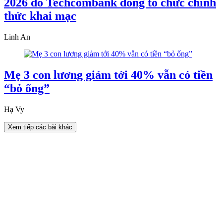
2026 do Techcombank đồng tổ chức chính
thức khai mạc
Linh An
Mẹ 3 con lương giảm tới 40% vẫn có tiền
“bỏ ống”
Hạ Vy
Xem tiếp các bài khác