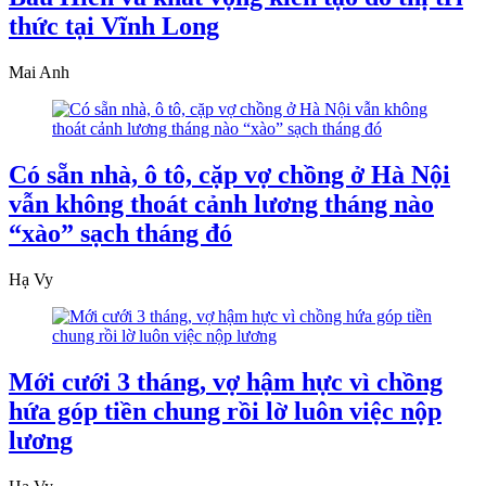
thức tại Vĩnh Long
Mai Anh
Có sẵn nhà, ô tô, cặp vợ chồng ở Hà Nội
vẫn không thoát cảnh lương tháng nào
“xào” sạch tháng đó
Hạ Vy
Mới cưới 3 tháng, vợ hậm hực vì chồng
hứa góp tiền chung rồi lờ luôn việc nộp
lương