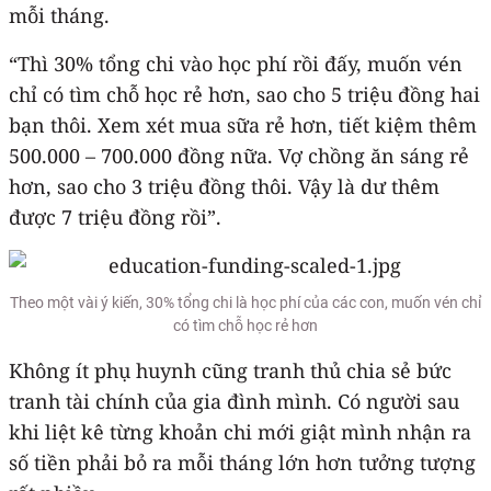
mỗi tháng.
“Thì 30% tổng chi vào học phí rồi đấy, muốn vén
chỉ có tìm chỗ học rẻ hơn, sao cho 5 triệu đồng hai
bạn thôi. Xem xét mua sữa rẻ hơn, tiết kiệm thêm
500.000 – 700.000 đồng nữa. Vợ chồng ăn sáng rẻ
hơn, sao cho 3 triệu đồng thôi. Vậy là dư thêm
được 7 triệu đồng rồi”.
Theo một vài ý kiến, 30% tổng chi là học phí của các con, muốn vén chỉ
có tìm chỗ học rẻ hơn
Không ít phụ huynh cũng tranh thủ chia sẻ bức
tranh tài chính của gia đình mình. Có người sau
khi liệt kê từng khoản chi mới giật mình nhận ra
số tiền phải bỏ ra mỗi tháng lớn hơn tưởng tượng