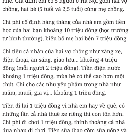
nhé. Gia đình em có 5 người ở Hà Nội gồm hai vợ
chồng, hai bé (5 tuổi và 2,5 tuổi) cùng mẹ chồng.
Chi phí cố định hàng tháng của nhà em gồm tiền
học của hai bạn khoảng 10 triệu đồng (học trường
tư bình thường), biếu bố mẹ hai bên 7 triệu đồng.
Chi tiêu cá nhân của hai vợ chồng như xăng xe,
điện thoại, ăn sáng, giao lưu... khoảng 4 triệu
đồng (mỗi người 2 triệu đồng). Tiền điện nước
khoảng 1 triệu đồng, mùa hè có thể cao hơn một
chút. Chi cho các nhu yếu phẩm trong nhà như
mắm, muối, gia vị... khoảng 1 triệu đồng.
Tiền đi lại 1 triệu đồng vì nhà em hay về quê, có
những lần cả nhà thuê xe riêng thì còn tốn hơn.
Chi phí đi chơi 1 triệu đồng, thỉnh thoảng cả nhà
đưa nhau đi chơi. Tiền sữa (bao gồm sữa uống và