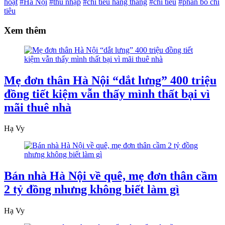
hoạt
#Hà Nội
#thu nhập
#chi tiêu hàng tháng
#chi tiêu
#phân bổ chi
tiêu
Xem thêm
Mẹ đơn thân Hà Nội “dắt lưng” 400 triệu
đồng tiết kiệm vẫn thấy mình thất bại vì
mãi thuê nhà
Hạ Vy
Bán nhà Hà Nội về quê, mẹ đơn thân cầm
2 tỷ đồng nhưng không biết làm gì
Hạ Vy