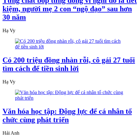
Từng chắt bóp từng đồng vì nghĩ đó là tiết
kiệm, người mẹ 2 con “ngộ đạo” sau hơn
30 năm
Hạ Vy
Có 200 triệu đồng nhàn rỗi, cô gái 27 tuổi
tìm cách để tiền sinh lời
Hạ Vy
Văn hóa học tập: Động lực để cá nhân tổ
chức cùng phát triển
Hải Anh