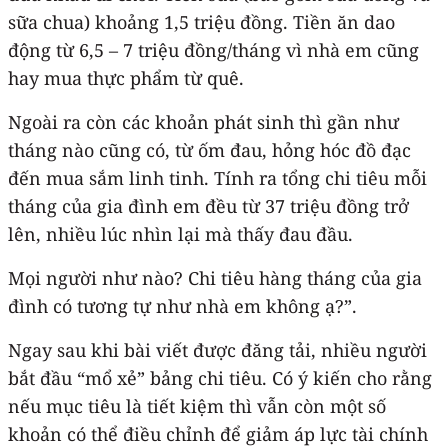
sữa chua) khoảng 1,5 triệu đồng. Tiền ăn dao
động từ 6,5 – 7 triệu đồng/tháng vì nhà em cũng
hay mua thực phẩm từ quê.
Ngoài ra còn các khoản phát sinh thì gần như
tháng nào cũng có, từ ốm đau, hỏng hóc đồ đạc
đến mua sắm linh tinh. Tính ra tổng chi tiêu mỗi
tháng của gia đình em đều từ 37 triệu đồng trở
lên, nhiều lúc nhìn lại mà thấy đau đầu.
Mọi người như nào? Chi tiêu hàng tháng của gia
đình có tương tự như nhà em không ạ?”.
Ngay sau khi bài viết được đăng tải, nhiều người
bắt đầu “mổ xẻ” bảng chi tiêu. Có ý kiến cho rằng
nếu mục tiêu là tiết kiệm thì vẫn còn một số
khoản có thể điều chỉnh để giảm áp lực tài chính