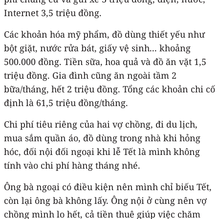
Internet 3,5 triệu đồng.
Các khoản hóa mỹ phẩm, đồ dùng thiết yếu như
bột giặt, nước rửa bát, giấy vệ sinh... khoảng
500.000 đồng. Tiền sữa, hoa quả và đồ ăn vặt 1,5
triệu đồng. Gia đình cũng ăn ngoài tầm 2
bữa/tháng, hết 2 triệu đồng. Tổng các khoản chi cố
định là 61,5 triệu đồng/tháng.
Chi phí tiêu riêng của hai vợ chồng, đi du lịch,
mua sắm quần áo, đồ dùng trong nhà khi hỏng
hóc, đối nội đối ngoại khi lễ Tết là mình không
tính vào chi phí hàng tháng nhé.
Ông bà ngoại có điều kiện nên mình chỉ biếu Tết,
còn lại ông bà không lấy. Ông nội ở cùng nên vợ
chồng mình lo hết, cả tiền thuê giúp việc chăm