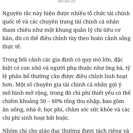
50/30/20
Nguyên tắc này hiện được nhiều tổ chức tài chính
quốc tế và các chuyên trang tài chính cá nhân
tham chiếu như một khung quản lý chi tiêu cơ
bản, dù có thể điều chỉnh tùy theo hoàn cảnh sống
thực tế.
Trong bối cảnh các gia đình có quy mô lớn, đặc
biệt có con nhỏ và người phụ thuộc như ông bà, tỷ
lệ phân bổ thường cần được điều chỉnh linh hoạt
hơn. Một số chuyên gia tài chính cá nhân gợi ý
mô hình mở rộng, trong đó chi phí thiết yếu có thể
chiếm khoảng 50 – 60% tổng thu nhập, bao gồm
ăn uống, nhà ở, học phí, chăm sóc sức khỏe và các
chi phí sinh hoạt bắt buộc.
Nhóm chi cho giáo dục thường được tách riêng và