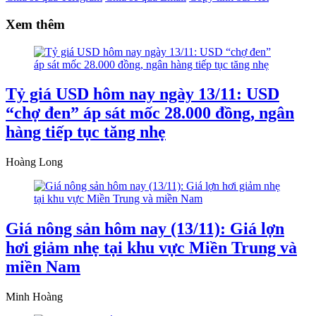
Xem thêm
Tỷ giá USD hôm nay ngày 13/11: USD
“chợ đen” áp sát mốc 28.000 đồng, ngân
hàng tiếp tục tăng nhẹ
Hoàng Long
Giá nông sản hôm nay (13/11): Giá lợn
hơi giảm nhẹ tại khu vực Miền Trung và
miền Nam
Minh Hoàng