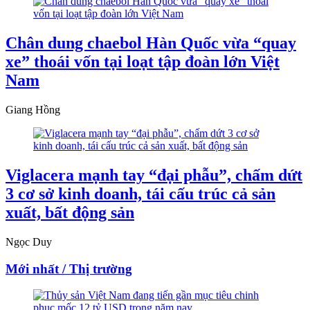
Chân dung chaebol Hàn Quốc vừa “quay
xe” thoái vốn tại loạt tập đoàn lớn Việt
Nam
Giang Hồng
Viglacera mạnh tay “đại phẫu”, chấm dứt
3 cơ sở kinh doanh, tái cấu trúc cả sản
xuất, bất động sản
Ngọc Duy
Mới nhất / Thị trường