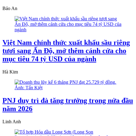
Bảo An
Việt Nam chính thức xuất khẩu sầu riêng
tươi sang Ấn Độ, mở thêm cánh cửa cho
mục tiêu 74 tỷ USD của ngành
Hà Kim
PNJ duy trì đà tăng trưởng trong nửa đầu
năm 2026
Linh Anh