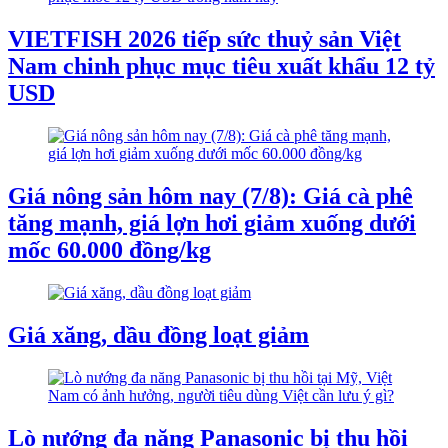
VIETFISH 2026 tiếp sức thuỷ sản Việt
Nam chinh phục mục tiêu xuất khẩu 12 tỷ
USD
Giá nông sản hôm nay (7/8): Giá cà phê
tăng mạnh, giá lợn hơi giảm xuống dưới
mốc 60.000 đồng/kg
Giá xăng, dầu đồng loạt giảm
Lò nướng đa năng Panasonic bị thu hồi