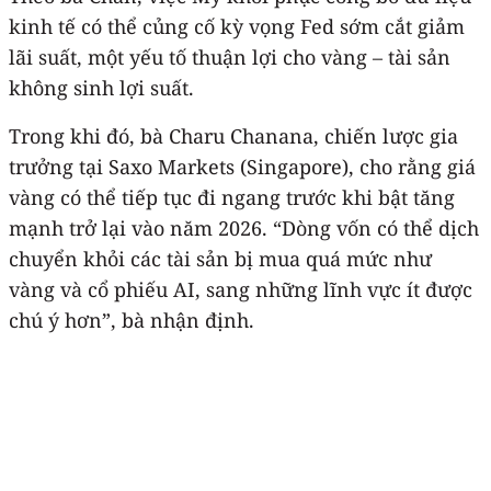
kinh tế có thể củng cố kỳ vọng Fed sớm cắt giảm
lãi suất, một yếu tố thuận lợi cho vàng – tài sản
không sinh lợi suất.
Trong khi đó, bà Charu Chanana, chiến lược gia
trưởng tại Saxo Markets (Singapore), cho rằng giá
vàng có thể tiếp tục đi ngang trước khi bật tăng
mạnh trở lại vào năm 2026. “Dòng vốn có thể dịch
chuyển khỏi các tài sản bị mua quá mức như
vàng và cổ phiếu AI, sang những lĩnh vực ít được
chú ý hơn”, bà nhận định.