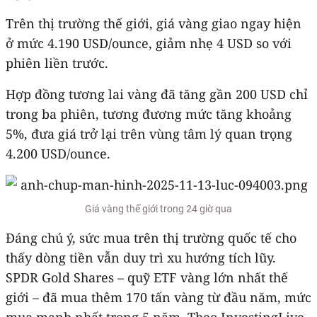
Trên thị trường thế giới, giá vàng giao ngay hiện
ở mức 4.190 USD/ounce, giảm nhẹ 4 USD so với
phiên liền trước.
Hợp đồng tương lai vàng đã tăng gần 200 USD chỉ
trong ba phiên, tương đương mức tăng khoảng
5%, đưa giá trở lại trên vùng tâm lý quan trọng
4.200 USD/ounce.
Giá vàng thế giới trong 24 giờ qua
Đáng chú ý, sức mua trên thị trường quốc tế cho
thấy dòng tiền vẫn duy trì xu hướng tích lũy.
SPDR Gold Shares – quỹ ETF vàng lớn nhất thế
giới – đã mua thêm 170 tấn vàng từ đầu năm, mức
mua mạnh nhất trong 5 năm. Theo InvestingLive,