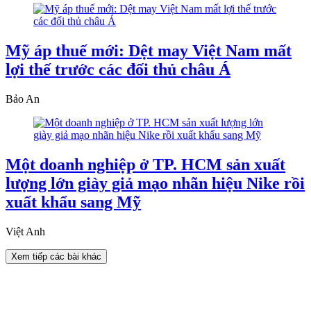
Mỹ áp thuế mới: Dệt may Việt Nam mất
lợi thế trước các đối thủ châu Á
Bảo An
Một doanh nghiệp ở TP. HCM sản xuất
lượng lớn giày giả mạo nhãn hiệu Nike rồi
xuất khẩu sang Mỹ
Việt Anh
Xem tiếp các bài khác