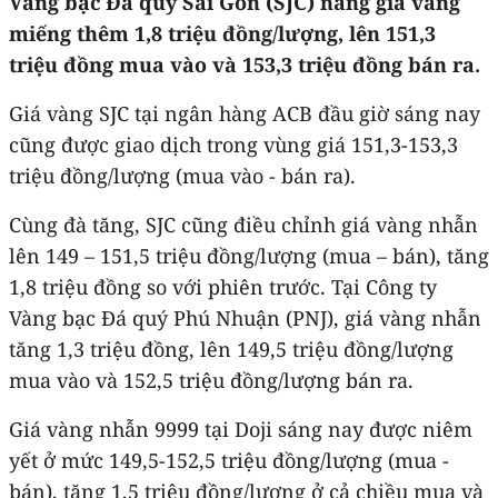
Vàng bạc Đá quý Sài Gòn (SJC) nâng giá vàng
miếng thêm 1,8 triệu đồng/lượng, lên 151,3
triệu đồng mua vào và 153,3 triệu đồng bán ra.
Giá vàng SJC tại ngân hàng ACB đầu giờ sáng nay
cũng được giao dịch trong vùng giá 151,3-153,3
triệu đồng/lượng (mua vào - bán ra).
Cùng đà tăng, SJC cũng điều chỉnh giá vàng nhẫn
lên 149 – 151,5 triệu đồng/lượng (mua – bán), tăng
1,8 triệu đồng so với phiên trước. Tại Công ty
Vàng bạc Đá quý Phú Nhuận (PNJ), giá vàng nhẫn
tăng 1,3 triệu đồng, lên 149,5 triệu đồng/lượng
mua vào và 152,5 triệu đồng/lượng bán ra.
Giá vàng nhẫn 9999 tại Doji sáng nay được niêm
yết ở mức 149,5-152,5 triệu đồng/lượng (mua -
bán), tăng 1,5 triệu đồng/lượng ở cả chiều mua và