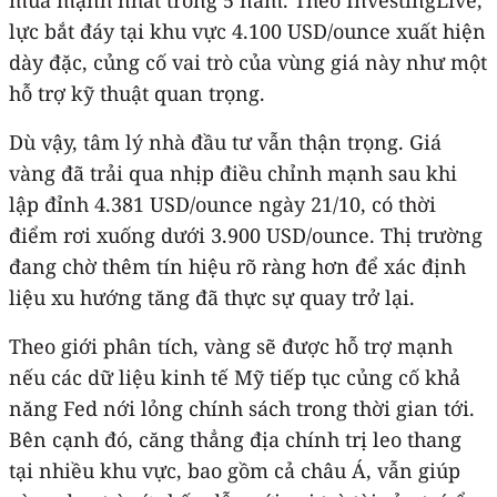
lực bắt đáy tại khu vực 4.100 USD/ounce xuất hiện
dày đặc, củng cố vai trò của vùng giá này như một
hỗ trợ kỹ thuật quan trọng.
Dù vậy, tâm lý nhà đầu tư vẫn thận trọng. Giá
vàng đã trải qua nhịp điều chỉnh mạnh sau khi
lập đỉnh 4.381 USD/ounce ngày 21/10, có thời
điểm rơi xuống dưới 3.900 USD/ounce. Thị trường
đang chờ thêm tín hiệu rõ ràng hơn để xác định
liệu xu hướng tăng đã thực sự quay trở lại.
Theo giới phân tích, vàng sẽ được hỗ trợ mạnh
nếu các dữ liệu kinh tế Mỹ tiếp tục củng cố khả
năng Fed nới lỏng chính sách trong thời gian tới.
Bên cạnh đó, căng thẳng địa chính trị leo thang
tại nhiều khu vực, bao gồm cả châu Á, vẫn giúp