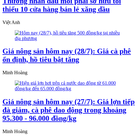
Thương nhân đầu mối phải sở hữu tối
thiểu 10 cửa hàng bán lẻ xăng dầu
Việt Anh
Giá nông sản hôm nay (28/7): Giá cà phê
ổn định, hồ tiêu bật tăng
Minh Hoàng
Giá nông sản hôm nay (27/7): Giá lợn tiếp
đà giảm, cà phê dao động trong khoảng
95.300 - 96.000 đồng/kg
Minh Hoàng