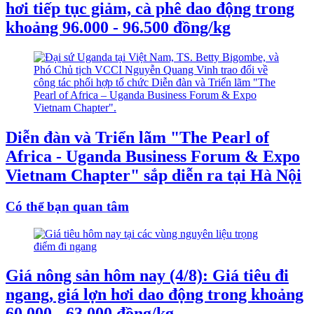
hơi tiếp tục giảm, cà phê dao động trong
khoảng 96.000 - 96.500 đồng/kg
Diễn đàn và Triển lãm "The Pearl of
Africa - Uganda Business Forum & Expo
Vietnam Chapter" sắp diễn ra tại Hà Nội
Có thể bạn quan tâm
Giá nông sản hôm nay (4/8): Giá tiêu đi
ngang, giá lợn hơi dao động trong khoảng
60.000 - 63.000 đồng/kg