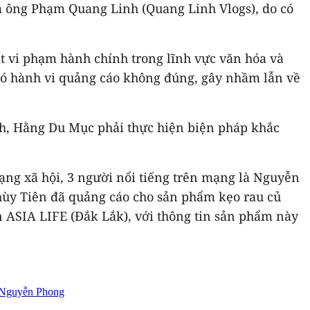
 ông Phạm Quang Linh (Quang Linh Vlogs), do có
t vi phạm hành chính trong lĩnh vực văn hóa và
 có hành vi quảng cáo không đúng, gây nhầm lẫn về
inh, Hằng Du Mục phải thực hiện biện pháp khắc
mạng xã hội, 3 người nổi tiếng trên mạng là Nguyễn
ùy Tiên đã quảng cáo cho sản phẩm kẹo rau củ
n ASIA LIFE (Đắk Lắk), với thông tin sản phẩm này
Nguyễn Phong