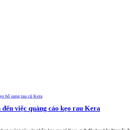
n đến việc quảng cáo kẹo rau Kera