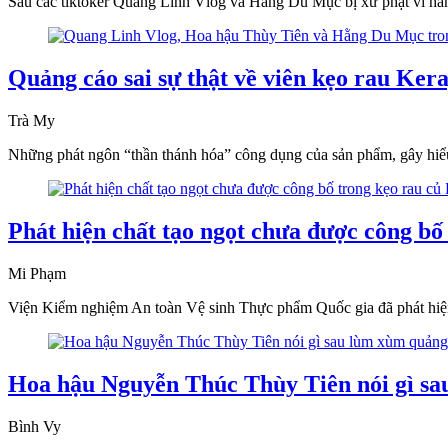
Sau các tiktoker Quang Linh Vlog và Hằng Du Mục bị xử phạt vì hà
Quảng cáo sai sự thật về viên kẹo rau Ke
Trà My
Những phát ngôn “thần thánh hóa” công dụng của sản phẩm, gây hiể
Phát hiện chất tạo ngọt chưa được công b
Mi Phạm
Viện Kiểm nghiệm An toàn Vệ sinh Thực phẩm Quốc gia đã phát hiện 
Hoa hậu Nguyễn Thúc Thùy Tiên nói gì sa
Bình Vy