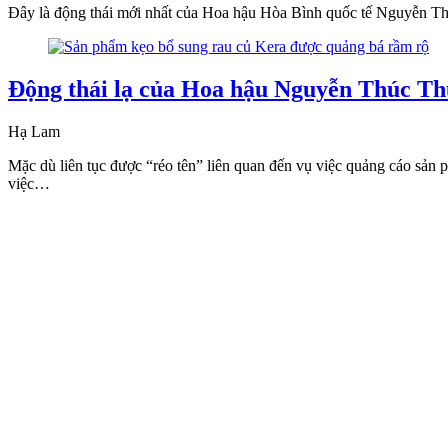
Đây là động thái mới nhất của Hoa hậu Hòa Bình quốc tế Nguyễn Thú
Động thái lạ của Hoa hậu Nguyễn Thúc Th
Hạ Lam
Mặc dù liên tục được “réo tên” liên quan đến vụ việc quảng cáo s
việc…