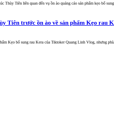
c Thùy Tiên liên quan đến vụ ồn ào quảng cáo sản phẩm kẹo bổ sung 
ùy Tiên trước ồn ào về sản phẩm Kẹo rau 
ản phẩm Kẹo bổ sung rau Kera của Tiktoker Quang Linh Vlog, nhưng p