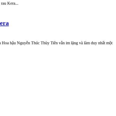
rau Kera...
Kera
hía Hoa hậu Nguyễn Thúc Thùy Tiên vẫn im lặng và làm duy nhất một