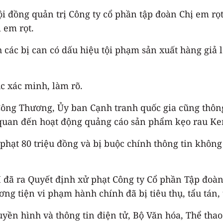
i đồng quản trị Công ty cổ phần tập đoàn Chị em rọ
 em rọt.
 các bị can có dấu hiệu tội phạm sản xuất hàng giả 
ục xác minh, làm rõ.
ông Thương, Ủy ban Cạnh tranh quốc gia cũng thông 
 quan đến hoạt động quảng cáo sản phẩm kẹo rau Ke
phạt 80 triệu đồng và bị buộc chính thông tin không
đã ra Quyết định xử phạt Công ty Cổ phần Tập đoàn 
ơng tiện vi phạm hành chính đã bị tiêu thụ, tẩu tán, 
uyền hình và thông tin điện tử, Bộ Văn hóa, Thể tha