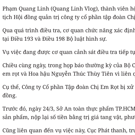
Phạm Quang Linh (Quang Linh Vlog), thành viên hộ
tịch Hội đồng quản trị công ty cổ phần tập đoàn Chị
Qua quá trình điều tra, cơ quan chức năng xác định
tại Điều 193 và Điều 198 Bộ luật hình sự.
Vụ việc đang được cơ quan cảnh sát điều tra tiếp t
Chiều cùng ngày, trong họp báo thường kỳ của Bộ C
em rọt và Hoa hậu Nguyễn Thúc Thùy Tiên vì liên
Cụ thể, Công ty Cổ phần Tập đoàn Chị Em Rọt bị xử 
đồng.
Trước đó, ngày 24/3, Sở An toàn thực phẩm TP.HCM 
sản phẩm, nộp lại số tiền bằng trị giá tang vật, phư
Cũng liên quan đến vụ việc này, Cục Phát thanh, tr