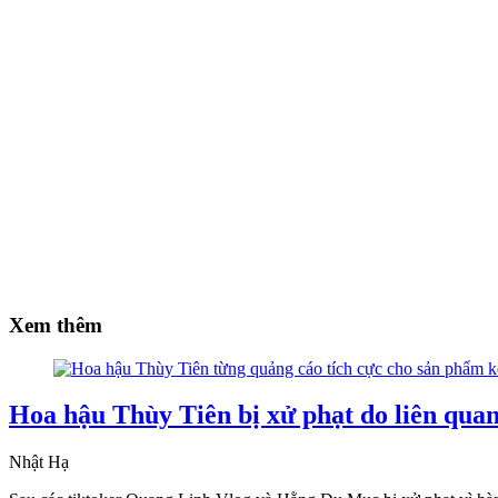
Xem thêm
Hoa hậu Thùy Tiên bị xử phạt do liên qua
Nhật Hạ