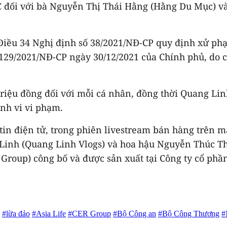
đối với bà Nguyễn Thị Thái Hằng (Hằng Du Mục) và
iều 34 Nghị định số 38/2021/NĐ-CP quy định xử phạ
ố 129/2021/NĐ-CP ngày 30/12/2021 của Chính phủ, do
0 triệu đồng đối với mỗi cá nhân, đồng thời Quang L
ành vi vi phạm.
 tin điện tử, trong phiên livestream bán hàng trên 
inh (Quang Linh Vlogs) và hoa hậu Nguyễn Thúc Th
Group) công bố và được sản xuất tại Công ty cổ phầ
#lừa đảo
#Asia Life
#CER Group
#Bộ Công an
#Bộ Công Thương
#