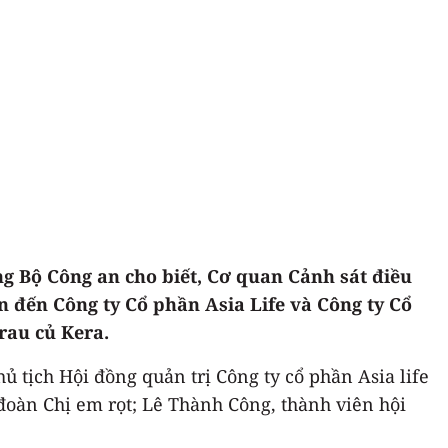
g Bộ Công an cho biết, Cơ quan Cảnh sát điều
n đến Công ty Cổ phần Asia Life và Công ty Cổ
rau củ Kera.
ủ tịch Hội đồng quản trị Công ty cổ phần Asia life
 đoàn Chị em rọt; Lê Thành Công, thành viên hội