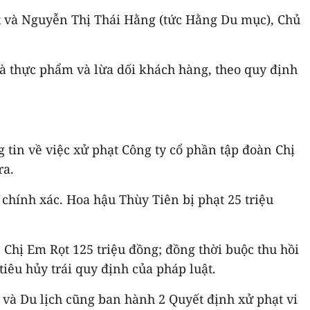
t và Nguyễn Thị Thái Hằng (tức Hằng Du mục), Chủ
là thực phẩm và lừa dối khách hàng, theo quy định
tin về việc xử phạt Công ty cổ phần tập đoàn Chị
ra.
 chính xác. Hoa hậu Thùy Tiên bị phạt 25 triệu
Chị Em Rọt 125 triệu đồng; đồng thời buộc thu hồi
tiêu hủy trái quy định của pháp luật.
o và Du lịch cũng ban hành 2 Quyết định xử phạt vi