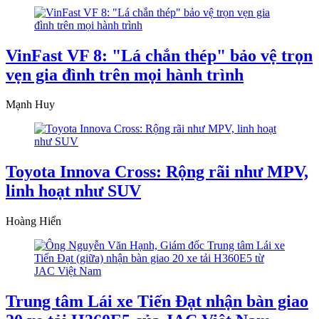
VinFast VF 8: "Lá chắn thép" bảo vệ trọn
vẹn gia đình trên mọi hành trình
Mạnh Huy
Toyota Innova Cross: Rộng rãi như MPV,
linh hoạt như SUV
Hoàng Hiển
Trung tâm Lái xe Tiến Đạt nhận bàn giao