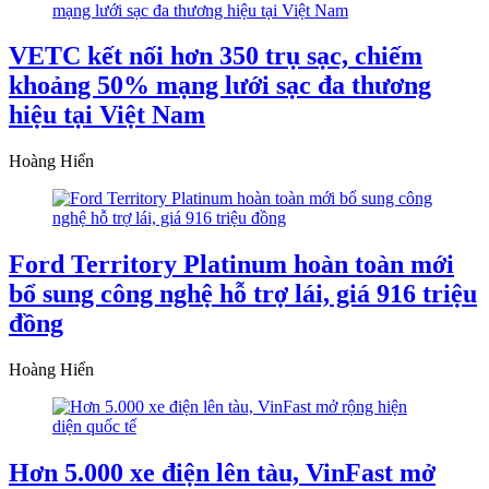
VETC kết nối hơn 350 trụ sạc, chiếm
khoảng 50% mạng lưới sạc đa thương
hiệu tại Việt Nam
Hoàng Hiển
Ford Territory Platinum hoàn toàn mới
bổ sung công nghệ hỗ trợ lái, giá 916 triệu
đồng
Hoàng Hiển
Hơn 5.000 xe điện lên tàu, VinFast mở