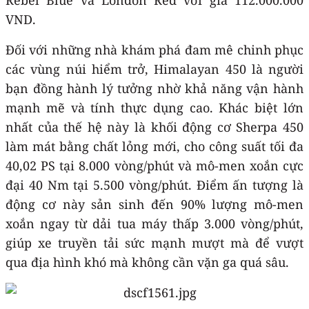
VND.
Đối với những nhà khám phá đam mê chinh phục
các vùng núi hiểm trở, Himalayan 450 là người
bạn đồng hành lý tưởng nhờ khả năng vận hành
mạnh mẽ và tính thực dụng cao. Khác biệt lớn
nhất của thế hệ này là khối động cơ Sherpa 450
làm mát bằng chất lỏng mới, cho công suất tối đa
40,02 PS tại 8.000 vòng/phút và mô-men xoắn cực
đại 40 Nm tại 5.500 vòng/phút. Điểm ấn tượng là
động cơ này sản sinh đến 90% lượng mô-men
xoắn ngay từ dải tua máy thấp 3.000 vòng/phút,
giúp xe truyền tải sức mạnh mượt mà để vượt
qua địa hình khó mà không cần vặn ga quá sâu.