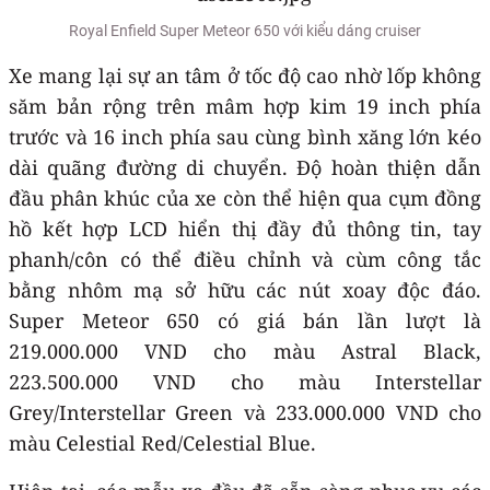
Royal Enfield Super Meteor 650 với kiểu dáng cruiser
Xe mang lại sự an tâm ở tốc độ cao nhờ lốp không
săm bản rộng trên mâm hợp kim 19 inch phía
trước và 16 inch phía sau cùng bình xăng lớn kéo
dài quãng đường di chuyển. Độ hoàn thiện dẫn
đầu phân khúc của xe còn thể hiện qua cụm đồng
hồ kết hợp LCD hiển thị đầy đủ thông tin, tay
phanh/côn có thể điều chỉnh và cùm công tắc
bằng nhôm mạ sở hữu các nút xoay độc đáo.
Super Meteor 650 có giá bán lần lượt là
219.000.000 VND cho màu Astral Black,
223.500.000 VND cho màu Interstellar
Grey/Interstellar Green và 233.000.000 VND cho
màu Celestial Red/Celestial Blue.