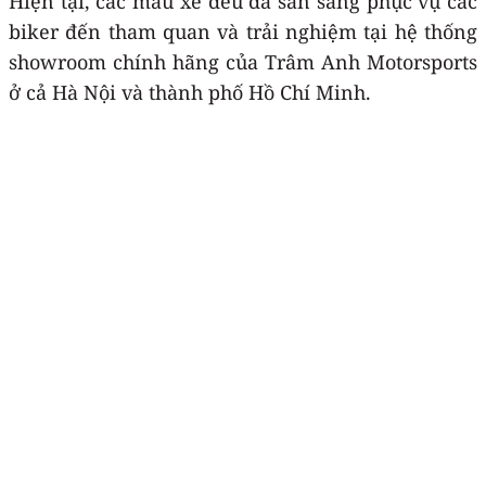
Hiện tại, các mẫu xe đều đã sẵn sàng phục vụ các
biker đến tham quan và trải nghiệm tại hệ thống
showroom chính hãng của Trâm Anh Motorsports
ở cả Hà Nội và thành phố Hồ Chí Minh.