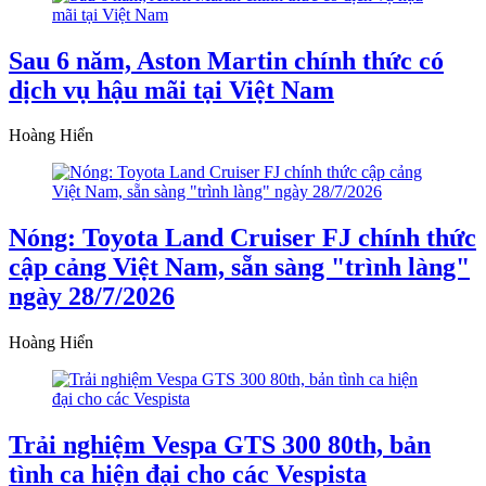
Sau 6 năm, Aston Martin chính thức có
dịch vụ hậu mãi tại Việt Nam
Hoàng Hiển
Nóng: Toyota Land Cruiser FJ chính thức
cập cảng Việt Nam, sẵn sàng "trình làng"
ngày 28/7/2026
Hoàng Hiển
Trải nghiệm Vespa GTS 300 80th, bản
tình ca hiện đại cho các Vespista