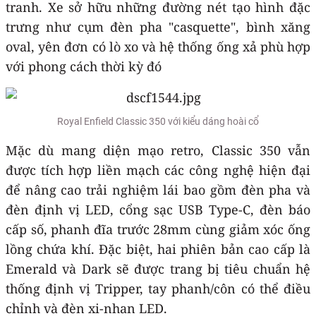
tranh. Xe sở hữu những đường nét tạo hình đặc
trưng như cụm đèn pha "casquette", bình xăng
oval, yên đơn có lò xo và hệ thống ống xả phù hợp
với phong cách thời kỳ đó
Royal Enfield Classic 350 với kiểu dáng hoài cổ
Mặc dù mang diện mạo retro, Classic 350 vẫn
được tích hợp liền mạch các công nghệ hiện đại
để nâng cao trải nghiệm lái bao gồm đèn pha và
đèn định vị LED, cổng sạc USB Type-C, đèn báo
cấp số, phanh đĩa trước 28mm cùng giảm xóc ống
lồng chứa khí. Đặc biệt, hai phiên bản cao cấp là
Emerald và Dark sẽ được trang bị tiêu chuẩn hệ
thống định vị Tripper, tay phanh/côn có thể điều
chỉnh và đèn xi-nhan LED.