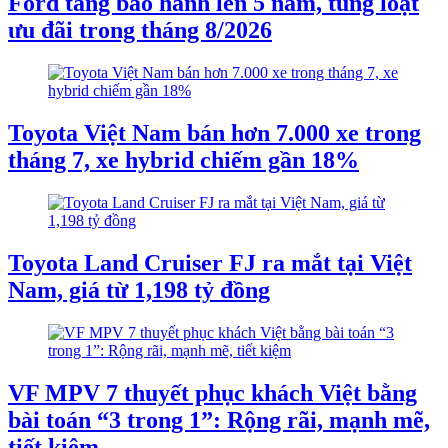
Ford tăng bảo hành lên 5 năm, tung loạt
ưu đãi trong tháng 8/2026
Toyota Việt Nam bán hơn 7.000 xe trong
tháng 7, xe hybrid chiếm gần 18%
Toyota Land Cruiser FJ ra mắt tại Việt
Nam, giá từ 1,198 tỷ đồng
VF MPV 7 thuyết phục khách Việt bằng
bài toán “3 trong 1”: Rộng rãi, mạnh mẽ,
tiết kiệm