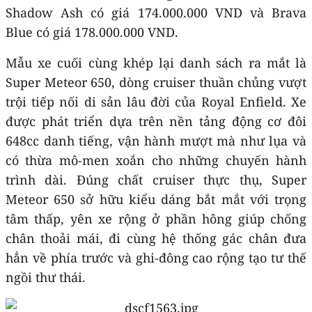
Shadow Ash có giá 174.000.000 VND và Brava
Blue có giá 178.000.000 VND.
Mẫu xe cuối cùng khép lại danh sách ra mắt là
Super Meteor 650, dòng cruiser thuần chủng vượt
trội tiếp nối di sản lâu đời của Royal Enfield. Xe
được phát triển dựa trên nền tảng động cơ đôi
648cc danh tiếng, vận hành mượt mà như lụa và
có thừa mô-men xoắn cho những chuyến hành
trình dài. Đúng chất cruiser thực thụ, Super
Meteor 650 sở hữu kiểu dáng bắt mắt với trọng
tâm thấp, yên xe rộng ở phần hông giúp chống
chân thoải mái, đi cùng hệ thống gác chân đưa
hẳn về phía trước và ghi-đông cao rộng tạo tư thế
ngồi thư thái.