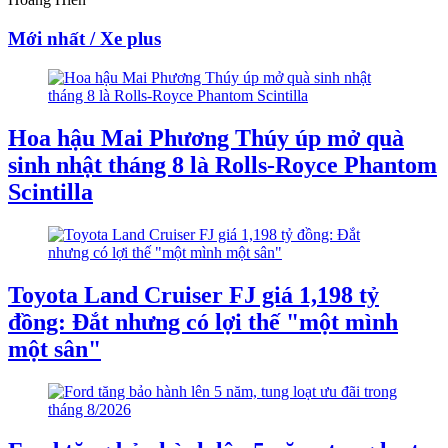
Mới nhất / Xe plus
Hoa hậu Mai Phương Thúy úp mở quà
sinh nhật tháng 8 là Rolls-Royce Phantom
Scintilla
Toyota Land Cruiser FJ giá 1,198 tỷ
đồng: Đắt nhưng có lợi thế "một mình
một sân"