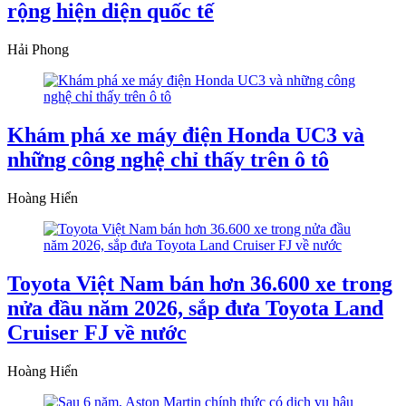
rộng hiện diện quốc tế
Hải Phong
Khám phá xe máy điện Honda UC3 và
những công nghệ chỉ thấy trên ô tô
Hoàng Hiển
Toyota Việt Nam bán hơn 36.600 xe trong
nửa đầu năm 2026, sắp đưa Toyota Land
Cruiser FJ về nước
Hoàng Hiển