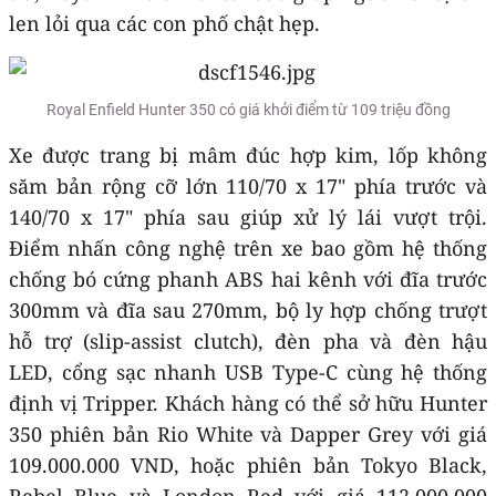
len lỏi qua các con phố chật hẹp.
Royal Enfield Hunter 350 có giá khởi điểm từ 109 triệu đồng
Xe được trang bị mâm đúc hợp kim, lốp không
săm bản rộng cỡ lớn 110/70 x 17" phía trước và
140/70 x 17" phía sau giúp xử lý lái vượt trội.
Điểm nhấn công nghệ trên xe bao gồm hệ thống
chống bó cứng phanh ABS hai kênh với đĩa trước
300mm và đĩa sau 270mm, bộ ly hợp chống trượt
hỗ trợ (slip-assist clutch), đèn pha và đèn hậu
LED, cổng sạc nhanh USB Type-C cùng hệ thống
định vị Tripper. Khách hàng có thể sở hữu Hunter
350 phiên bản Rio White và Dapper Grey với giá
109.000.000 VND, hoặc phiên bản Tokyo Black,
Rebel Blue và London Red với giá 112.000.000