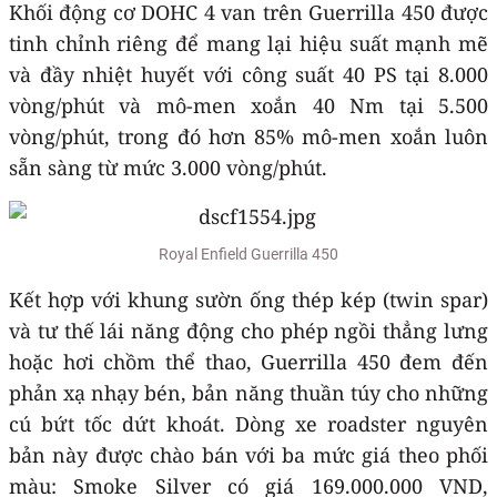
Khối động cơ DOHC 4 van trên Guerrilla 450 được
tinh chỉnh riêng để mang lại hiệu suất mạnh mẽ
và đầy nhiệt huyết với công suất 40 PS tại 8.000
vòng/phút và mô-men xoắn 40 Nm tại 5.500
vòng/phút, trong đó hơn 85% mô-men xoắn luôn
sẵn sàng từ mức 3.000 vòng/phút.
Royal Enfield Guerrilla 450
Kết hợp với khung sườn ống thép kép (twin spar)
và tư thế lái năng động cho phép ngồi thẳng lưng
hoặc hơi chồm thể thao, Guerrilla 450 đem đến
phản xạ nhạy bén, bản năng thuần túy cho những
cú bứt tốc dứt khoát. Dòng xe roadster nguyên
bản này được chào bán với ba mức giá theo phối
màu: Smoke Silver có giá 169.000.000 VND,