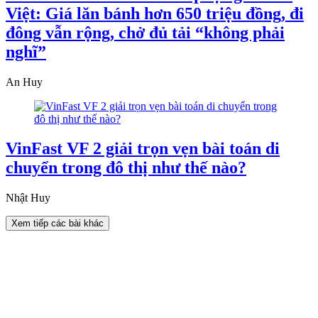
Việt: Giá lăn bánh hơn 650 triệu đồng, đi
đông vẫn rộng, chở đủ tải “không phải
nghĩ”
An Huy
VinFast VF 2 giải trọn vẹn bài toán di
chuyển trong đô thị như thế nào?
Nhật Huy
Xem tiếp các bài khác