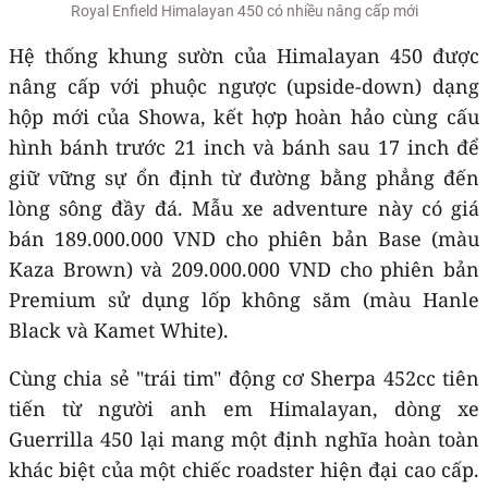
Royal Enfield Himalayan 450 có nhiều nâng cấp mới
Hệ thống khung sườn của Himalayan 450 được
nâng cấp với phuộc ngược (upside-down) dạng
hộp mới của Showa, kết hợp hoàn hảo cùng cấu
hình bánh trước 21 inch và bánh sau 17 inch để
giữ vững sự ổn định từ đường bằng phẳng đến
lòng sông đầy đá. Mẫu xe adventure này có giá
bán 189.000.000 VND cho phiên bản Base (màu
Kaza Brown) và 209.000.000 VND cho phiên bản
Premium sử dụng lốp không săm (màu Hanle
Black và Kamet White).
Cùng chia sẻ "trái tim" động cơ Sherpa 452cc tiên
tiến từ người anh em Himalayan, dòng xe
Guerrilla 450 lại mang một định nghĩa hoàn toàn
khác biệt của một chiếc roadster hiện đại cao cấp.