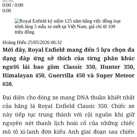
0:00
/
0:00
0:00
Hoàng Hiển
25/05/2026 06:32
Mới đây, Royal Enfield mang đến 5 lựa chọn đa
dạng đáp ứng sở thích của từng phân khúc
người lái bao gồm Classic 350, Hunter 350,
Himalayan 450, Guerrilla 450 và Super Meteor
650.
Đại diện cho dòng xe mang DNA thuần khiết nhất
của hãng là Royal Enfield Classic 350. Chiếc xe
này tiếp tục trung thành với cội nguồn khi giữ
nguyên nét thanh lịch hoài cổ của những chiếc
mô tô xi-lanh đơn kiểu Anh giai đoạn sau chiến