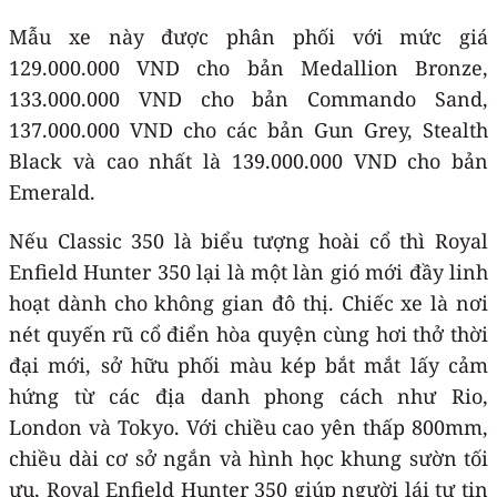
Mẫu xe này được phân phối với mức giá
129.000.000 VND cho bản Medallion Bronze,
133.000.000 VND cho bản Commando Sand,
137.000.000 VND cho các bản Gun Grey, Stealth
Black và cao nhất là 139.000.000 VND cho bản
Emerald.
Nếu Classic 350 là biểu tượng hoài cổ thì Royal
Enfield Hunter 350 lại là một làn gió mới đầy linh
hoạt dành cho không gian đô thị. Chiếc xe là nơi
nét quyến rũ cổ điển hòa quyện cùng hơi thở thời
đại mới, sở hữu phối màu kép bắt mắt lấy cảm
hứng từ các địa danh phong cách như Rio,
London và Tokyo. Với chiều cao yên thấp 800mm,
chiều dài cơ sở ngắn và hình học khung sườn tối
ưu, Royal Enfield Hunter 350 giúp người lái tự tin