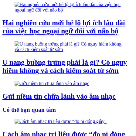
Hai nghiên cứu mới hé lộ lợi ích lâu dài
của việc học ngoại ngữ đối với não bộ
U nang buồng trứng phải là gì? Có nguy
hiểm không và cách kiểm soát từ sớm
Gửi niềm tin chữa lành vào âm nhạc
Có thể bạn quan tâm
Cách âm nhạc trị liệu được “đo ni đóng