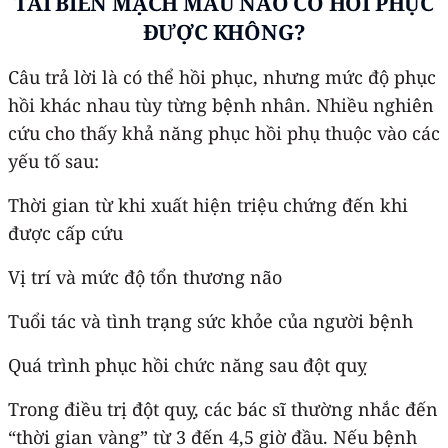
TAI BIẾN MẠCH MÁU NÃO CÓ HỒI PHỤC
ĐƯỢC KHÔNG?
Câu trả lời là có thể hồi phục, nhưng mức độ phục
hồi khác nhau tùy từng bệnh nhân. Nhiều nghiên
cứu cho thấy khả năng phục hồi phụ thuộc vào các
yếu tố sau:
Thời gian từ khi xuất hiện triệu chứng đến khi
được cấp cứu
Vị trí và mức độ tổn thương não
Tuổi tác và tình trạng sức khỏe của người bệnh
Quá trình phục hồi chức năng sau đột quỵ
Trong điều trị đột quỵ, các bác sĩ thường nhắc đến
“thời gian vàng” từ 3 đến 4,5 giờ đầu. Nếu bệnh