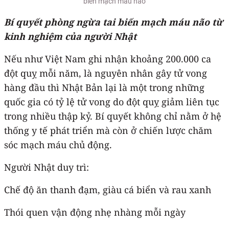
biến mạch máu não
Bí quyết phòng ngừa tai biến mạch máu não từ
kinh nghiệm của người Nhật
Nếu như Việt Nam ghi nhận khoảng 200.000 ca
đột quỵ mỗi năm, là nguyên nhân gây tử vong
hàng đầu thì Nhật Bản lại là một trong những
quốc gia có tỷ lệ tử vong do đột quỵ giảm liên tục
trong nhiều thập kỷ. Bí quyết không chỉ nằm ở hệ
thống y tế phát triển mà còn ở chiến lược chăm
sóc mạch máu chủ động.
Người Nhật duy trì:
Chế độ ăn thanh đạm, giàu cá biển và rau xanh
Thói quen vận động nhẹ nhàng mỗi ngày