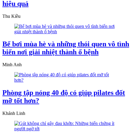
hiệu quả
Thu Kiều
Bể bơi mùa hè và những thói quen vô tình
biến nơi giải nhiệt thành ổ bệnh
Minh Anh
Phòng tập nóng 40 độ có giúp pilates đốt
mỡ tốt hơn?
Khánh Linh