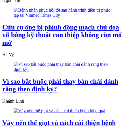
Ngọc Nhi
Cứu cụ ông bị phình động mạch chủ dọa
vỡ bằng kỹ thuật can thiệp không cần mổ
mở
Hà Vy
Vì sao bắt buộc phải thay bàn chải đánh
răng theo định kỳ?
Khánh Linh
Vảy nến thể giọt và cách cải thiện bệnh