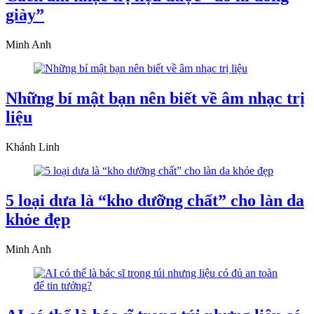
giày”
Minh Anh
Những bí mật bạn nên biết về âm nhạc trị
liệu
Khánh Linh
5 loại dưa là “kho dưỡng chất” cho làn da
khỏe đẹp
Minh Anh