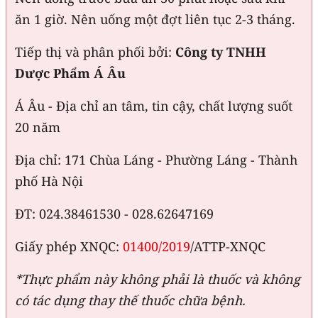
ăn 1 giờ. Nên uống một đợt liên tục 2-3 tháng.
Tiếp thị và phân phối bởi:
Công ty TNHH
Dược Phẩm Á Âu
Á Âu - Địa chỉ an tâm, tin cậy, chất lượng suốt
20 năm
Địa chỉ: 171 Chùa Láng - Phường Láng - Thành
phố Hà Nội
ĐT: 024.38461530 - 028.62647169
Giấy phép XNQC:
01400/2019
/ATTP-XNQC
*Thực phẩm này không phải là thuốc và không
có tác dụng thay thế thuốc chữa bệnh.