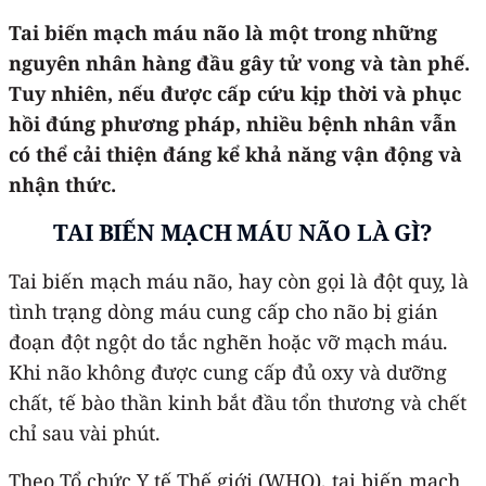
Tai biến mạch máu não là một trong những
nguyên nhân hàng đầu gây tử vong và tàn phế.
Tuy nhiên, nếu được cấp cứu kịp thời và phục
hồi đúng phương pháp, nhiều bệnh nhân vẫn
có thể cải thiện đáng kể khả năng vận động và
nhận thức.
TAI BIẾN MẠCH MÁU NÃO LÀ GÌ?
Tai biến mạch máu não, hay còn gọi là đột quỵ, là
tình trạng dòng máu cung cấp cho não bị gián
đoạn đột ngột do tắc nghẽn hoặc vỡ mạch máu.
Khi não không được cung cấp đủ oxy và dưỡng
chất, tế bào thần kinh bắt đầu tổn thương và chết
chỉ sau vài phút.
Theo Tổ chức Y tế Thế giới (WHO), tai biến mạch