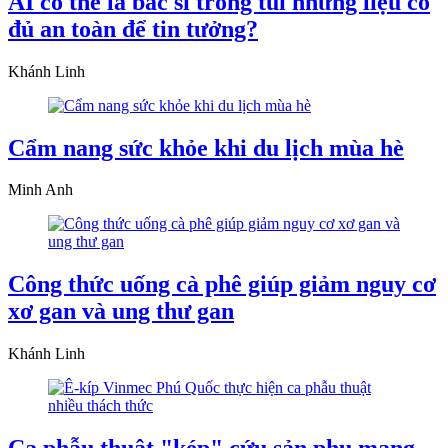
AI có thể là bác sĩ trong túi nhưng liệu có
đủ an toàn để tin tưởng?
Khánh Linh
Cẩm nang sức khỏe khi du lịch mùa hè
Minh Anh
Công thức uống cà phê giúp giảm nguy cơ
xơ gan và ung thư gan
Khánh Linh