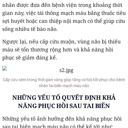
nhân được đưa đến bệnh viện trong khoảng thời
gian này, việc tái thông mạch máu bằng thuốc tiêu
sợi huyết hoặc can thiệp nội mạch có thể giúp cứu
sống nhiều tế bào não.
Ngược lại, nếu cấp cứu muộn, vùng não bị thiếu
máu sẽ tổn thương rộng hơn và khả năng hồi
phục sẽ giảm đáng kể.
Cấp cứu sớm trong thời gian vàng giúp tăng cơ hội hồi phục cho bệnh
nhân tai biến mạch máu não
NHỮNG YẾU TỐ QUYẾT ĐỊNH KHẢ
NĂNG PHỤC HỒI SAU TAI BIẾN
Những yếu tố ảnh hưởng đến khả năng phục hồi
sau tai biến mạch máu não có thể kể tới như: