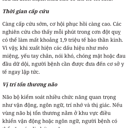
Thời gian cấp cứu
Càng cấp cứu sớm, cơ hội phục hồi càng cao. Các
nghiên cứu cho thấy mỗi phút trong cơn đột quỵ
có thể làm mất khoảng 1,9 triệu tế bào thần kinh.
Vì vậy, khi xuất hiện các dấu hiệu như méo
miệng, yếu tay chân, nói khó, chóng mặt hoặc đau
đầu dữ dội, người bệnh cần được đưa đến cơ sở y
tế ngay lập tức.
Vị trí tổn thương não
Não bộ kiểm soát nhiều chức năng quan trọng
như vận động, ngôn ngữ, trí nhớ và thị giác. Nếu
vùng não bị tổn thương nằm ở khu vực điều
khiển vận động hoặc ngôn ngữ, người bệnh có