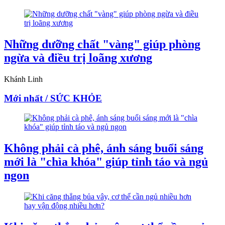
Những dưỡng chất "vàng" giúp phòng
ngừa và điều trị loãng xương
Khánh Linh
Mới nhất / SỨC KHỎE
Không phải cà phê, ánh sáng buổi sáng
mới là "chìa khóa" giúp tỉnh táo và ngủ
ngon