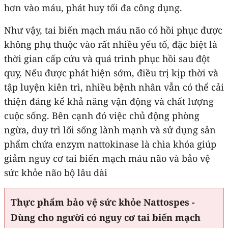
hơn vào máu, phát huy tối đa công dụng.
Như vậy, tai biến mạch máu não có hồi phục được
không phụ thuộc vào rất nhiều yếu tố, đặc biệt là
thời gian cấp cứu và quá trình phục hồi sau đột
quỵ. Nếu được phát hiện sớm, điều trị kịp thời và
tập luyện kiên trì, nhiều bệnh nhân vẫn có thể cải
thiện đáng kể khả năng vận động và chất lượng
cuộc sống. Bên cạnh đó việc chủ động phòng
ngừa, duy trì lối sống lành mạnh và sử dụng sản
phẩm chứa enzym nattokinase là chìa khóa giúp
giảm nguy cơ tai biến mạch máu não và bảo vệ
sức khỏe não bộ lâu dài
Thực phẩm bảo vệ sức khỏe Nattospes -
Dùng cho người có nguy cơ tai biến mạch