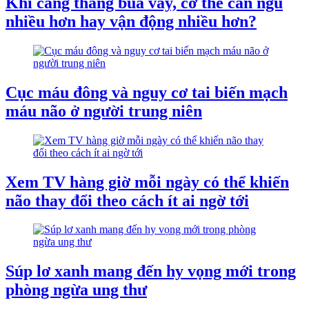
Khi căng thẳng bủa vây, cơ thể cần ngủ
nhiều hơn hay vận động nhiều hơn?
Cục máu đông và nguy cơ tai biến mạch
máu não ở người trung niên
Xem TV hàng giờ mỗi ngày có thể khiến
não thay đổi theo cách ít ai ngờ tới
Súp lơ xanh mang đến hy vọng mới trong
phòng ngừa ung thư