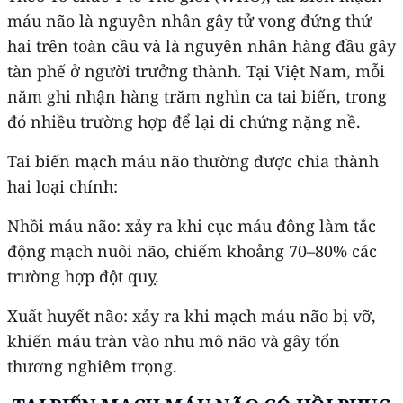
máu não là nguyên nhân gây tử vong đứng thứ
hai trên toàn cầu và là nguyên nhân hàng đầu gây
tàn phế ở người trưởng thành. Tại Việt Nam, mỗi
năm ghi nhận hàng trăm nghìn ca tai biến, trong
đó nhiều trường hợp để lại di chứng nặng nề.
Tai biến mạch máu não thường được chia thành
hai loại chính:
Nhồi máu não: xảy ra khi cục máu đông làm tắc
động mạch nuôi não, chiếm khoảng 70–80% các
trường hợp đột quỵ.
Xuất huyết não: xảy ra khi mạch máu não bị vỡ,
khiến máu tràn vào nhu mô não và gây tổn
thương nghiêm trọng.