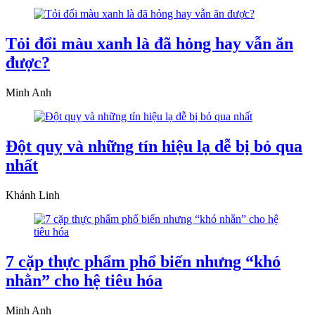
Tỏi đổi màu xanh là đã hỏng hay vẫn ăn
được?
Minh Anh
Đột quỵ và những tín hiệu lạ dễ bị bỏ qua
nhất
Khánh Linh
7 cặp thực phẩm phổ biến nhưng “khó
nhằn” cho hệ tiêu hóa
Minh Anh