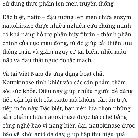
Sử dụng thực phẩm lên men truyền thống
Đặc biệt, natto – đậu tương lên men chứa enzym
nattokinase được nhiều nghiên cứu chứng minh
có khả năng hỗ trợ phân hủy fibrin – thành phần
chính của cục máu đông, từ đó giúp cải thiện lưu
thông máu và giảm nguy cơ tai biến, nhồi máu
não và đau thắt ngực do tắc mạch.
Và tại Việt Nam đã ứng dụng hoạt chất
Nattokinase tinh khiết vào các sản phẩm chăm
sóc sức khỏe. Điều này giúp nhiều người dễ dàng
tiếp cận lợi ích của natto mà không cần ăn trực
tiếp món này. Đặc biệt, bạn nên lựa chọn những
sản phẩm chứa nattokinase được bào chế bằng
công nghệ bao vi nang hiện đại, nattokinase được
bảo vệ khỏi acid dạ dày, giúp hấp thu hiệu quả