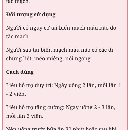
tắc mạch.
Đối tượng sử dụng
Người có nguy cơ tai biến mạch máu não do
tắc mạch.
Người sau tai biến mạch máu não có các di
chứng liệt, méo miệng, nói ngọng.
Cách dùng
Liều hỗ trợ duy trì: Ngày uống 2 lần, mỗi lần 1
- 2 viên.
Liều hỗ trợ tăng cường: Ngày uống 2 - 3 lần,
mỗi lần 2 viên.
Nên uống trước bữa ăn 30 phút hoặc sau khi