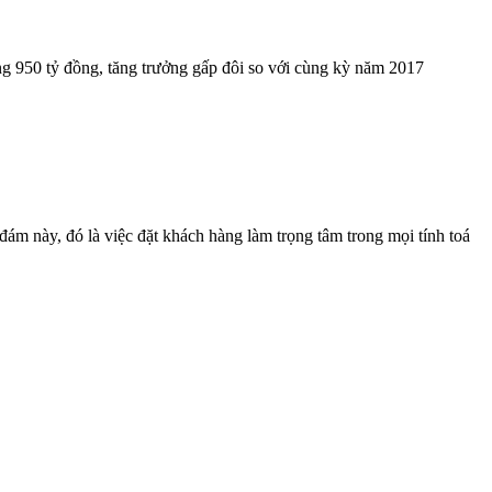
ng 950 tỷ đồng, tăng trưởng gấp đôi so với cùng kỳ năm 2017
ám này, đó là việc đặt khách hàng làm trọng tâm trong mọi tính toá