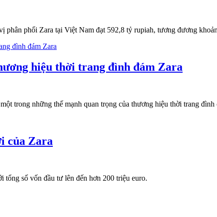
vị phân phối Zara tại Việt Nam đạt 592,8 tỷ rupiah, tương đương khoả
hương hiệu thời trang đình đám Zara
ột trong những thế mạnh quan trọng của thương hiệu thời trang đình đ
ới của Zara
i tổng số vốn đầu tư lên đến hơn 200 triệu euro.