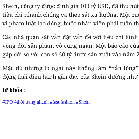
Shein, công ty được định giá 100 tỷ USD, đã thu hú
tiêu chí nhanh chóng và theo sát xu hướng. Một cu
vi phạm luật lao động, buộc nhân viên phải tuân th
Các nhà quan sát vẫn đặt vấn đề với tiêu chí kin
vòng đời sản phẩm vô cùng ngắn. Một báo cáo củ
gấp đôi so với con số 50 tỷ được sản xuất vào năm 
Mặc dù những lo ngại này không làm “nản lòng” 
động thái điều hành gần đây của Shein dường như đ
từ khóa :
#IPO
#thời trang nhanh
#fast fashion
#Shein