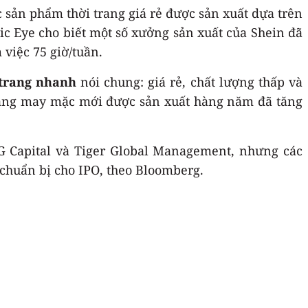
c sản phẩm thời trang giá rẻ được sản xuất dựa trên
ic Eye cho biết một số xưởng sản xuất của Shein đã
 việc 75 giờ/tuần.
 trang nhanh
nói chung: giá rẻ, chất lượng thấp và
hàng may mặc mới được sản xuất hàng năm đã tăng
G Capital và Tiger Global Management, nhưng các
chuẩn bị cho IPO, theo Bloomberg.