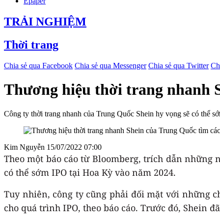
Epaper
TRẢI NGHIỆM
Thời trang
Chia sẻ qua Facebook
Chia sẻ qua Messenger
Chia sẻ qua Twitter
Ch
Thương hiệu thời trang nhanh 
Công ty thời trang nhanh của Trung Quốc Shein hy vọng sẽ có thể 
Kim Nguyễn
15/07/2022 07:00
Theo một báo cáo từ Bloomberg, trích dẫn những n
có thể sớm IPO tại Hoa Kỳ vào năm 2024.
Tuy nhiên, công ty cũng phải đối mặt với những chỉ
cho quá trình IPO, theo báo cáo. Trước đó, Shein đ