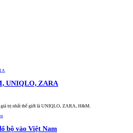
H&M, UNIQLO, ZARA
có giá trị nhất thế giới là UNIQLO, ZARA, H&M.
đổ bộ vào Việt Nam