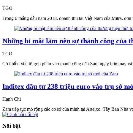
TGO
Trong 6 tháng đầu năm 2018, doanh thu tại Việt Nam của Mitra, đơn 
Những bí mật làm nên sự thành công của t
TGO
Có nhiều yếu tố góp phần vào thành công của Zara ngày hôm nay và m
Inditex đầu tư 238 triệu euro vào trụ sở m
Hạnh Chi
Zara tiếp tục mở rộng các cơ sở của mình tại Arteixo, Tây Ban Nha vớ
Nổi bật