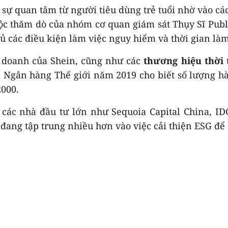
t sự quan tâm từ người tiêu dùng trẻ tuổi nhờ vào cá
ộc thăm dò của nhóm cơ quan giám sát Thụy Sĩ Publ
ủ các điều kiện làm việc nguy hiểm và thời gian làm
h doanh của Shein, cũng như các
thương hiệu thời
a Ngân hàng Thế giới năm 2019 cho biết số lượng 
2000.
các nhà đầu tư lớn như Sequoia Capital China, ID
ang tập trung nhiều hơn vào việc cải thiện ESG để 