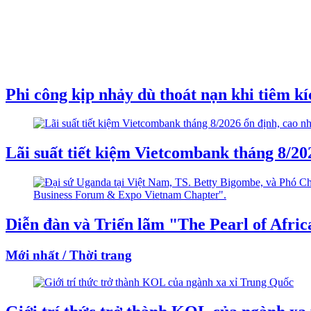
Phi công kịp nhảy dù thoát nạn khi tiêm k
Lãi suất tiết kiệm Vietcombank tháng 8/2
Diễn đàn và Triển lãm "The Pearl of Afri
Mới nhất / Thời trang