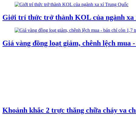
Giới trí thức trở thành KOL của ngành xa
Giá vàng đồng loạt giảm, chênh lệch mua - 
Khoảnh khắc 2 trực thăng chữa cháy va c