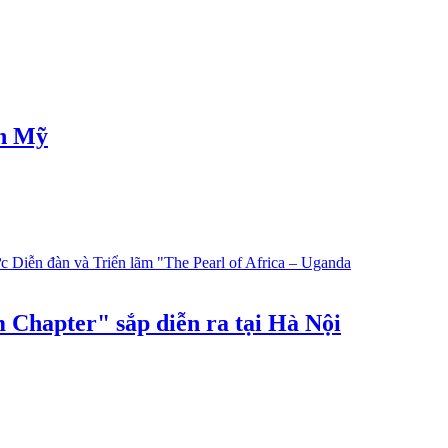
ân Mỹ
 Chapter" sắp diễn ra tại Hà Nội