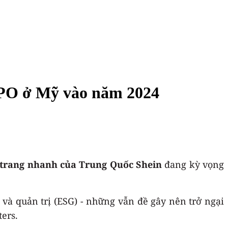
IPO ở Mỹ vào năm 2024
 trang nhanh của Trung Quốc Shein
đang kỳ vọng
i và quản trị (ESG) - những vẫn đề gây nên trở ngại
ers.