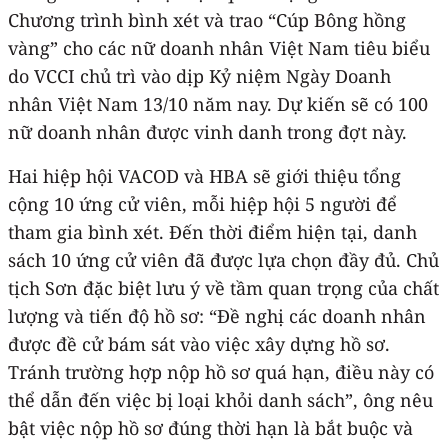
Chương trình bình xét và trao “Cúp Bông hồng
vàng” cho các nữ doanh nhân Việt Nam tiêu biểu
do VCCI chủ trì vào dịp Kỷ niệm Ngày Doanh
nhân Việt Nam 13/10 năm nay. Dự kiến sẽ có 100
nữ doanh nhân được vinh danh trong đợt này.
Hai hiệp hội VACOD và HBA sẽ giới thiệu tổng
cộng 10 ứng cử viên, mỗi hiệp hội 5 người để
tham gia bình xét. Đến thời điểm hiện tại, danh
sách 10 ứng cử viên đã được lựa chọn đầy đủ. Chủ
tịch Sơn đặc biệt lưu ý về tầm quan trọng của chất
lượng và tiến độ hồ sơ: “Đề nghị các doanh nhân
được đề cử bám sát vào việc xây dựng hồ sơ.
Tránh trường hợp nộp hồ sơ quá hạn, điều này có
thể dẫn đến việc bị loại khỏi danh sách”, ông nêu
bật việc nộp hồ sơ đúng thời hạn là bắt buộc và