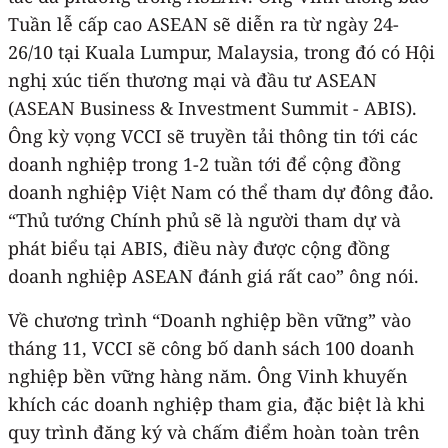
Tuần lễ cấp cao ASEAN sẽ diễn ra từ ngày 24-
26/10 tại Kuala Lumpur, Malaysia, trong đó có Hội
nghị xúc tiến thương mại và đầu tư ASEAN
(ASEAN Business & Investment Summit - ABIS).
Ông kỳ vọng VCCI sẽ truyền tải thông tin tới các
doanh nghiệp trong 1-2 tuần tới để cộng đồng
doanh nghiệp Việt Nam có thể tham dự đông đảo.
“Thủ tướng Chính phủ sẽ là người tham dự và
phát biểu tại ABIS, điều này được cộng đồng
doanh nghiệp ASEAN đánh giá rất cao” ông nói.
Về chương trình “Doanh nghiệp bền vững” vào
tháng 11, VCCI sẽ công bố danh sách 100 doanh
nghiệp bền vững hàng năm. Ông Vinh khuyến
khích các doanh nghiệp tham gia, đặc biệt là khi
quy trình đăng ký và chấm điểm hoàn toàn trên