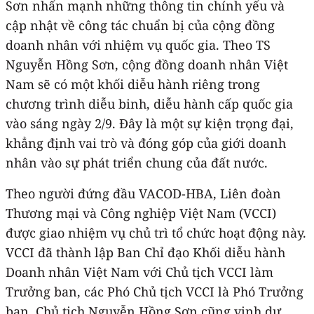
Sơn nhấn mạnh những thông tin chính yếu và
cập nhật về công tác chuẩn bị của cộng đồng
doanh nhân với nhiệm vụ quốc gia. Theo TS
Nguyễn Hồng Sơn, cộng đồng doanh nhân Việt
Nam sẽ có một khối diễu hành riêng trong
chương trình diễu binh, diễu hành cấp quốc gia
vào sáng ngày 2/9. Đây là một sự kiện trọng đại,
khẳng định vai trò và đóng góp của giới doanh
nhân vào sự phát triển chung của đất nước.
Theo người đứng đầu VACOD-HBA, Liên đoàn
Thương mại và Công nghiệp Việt Nam (VCCI)
được giao nhiệm vụ chủ trì tổ chức hoạt động này.
VCCI đã thành lập Ban Chỉ đạo Khối diễu hành
Doanh nhân Việt Nam với Chủ tịch VCCI làm
Trưởng ban, các Phó Chủ tịch VCCI là Phó Trưởng
ban. Chủ tịch Nguyễn Hồng Sơn cũng vinh dự