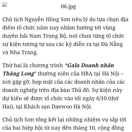
Chủ tịch Nguyễn Hồng Sơn nêu lý do lựa chọn địa
điểm tổ chức năm nay nhằm hướng tới vùng
duyên hải Nam Trung Bộ, nơi chưa từng tổ chức
sự kiện tương tự sau các kỳ diễn ra tại Đà Nẵng
và Nha Trang.
Thứ hai là chương trình
“Gala Doanh nhân
Thăng Long
” thường niên của HBA tại Hà Nội –
nơi gặp gỡ, họp mặt của các doanh nhân của các
doanh nghiệp trên địa bàn Thủ đô. Sự kiện này
dự kiến sẽ được tổ chức vào tối ngày 6/10 (thứ
Hai), tại Khách sạn Daewoo Hà Nội.
Chủ tịch Sơn tổng kết lại những nhiệm vụ sắp tới
của hai hiệp hội từ nay đến tháng 10, cộng đồng