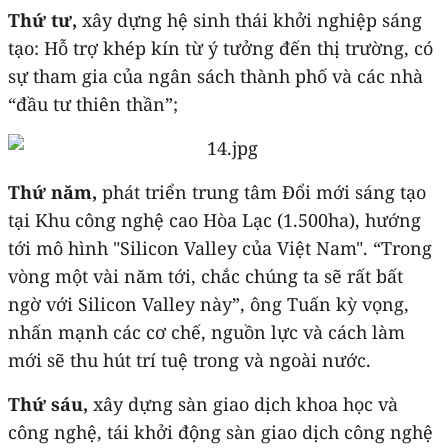
Thứ tư,
xây dựng hệ sinh thái khởi nghiệp sáng
tạo: Hỗ trợ khép kín từ ý tưởng đến thị trường, có
sự tham gia của ngân sách thành phố và các nhà
“đầu tư thiên thần”;
Thứ năm,
phát triển trung tâm Đổi mới sáng tạo
tại Khu công nghệ cao Hòa Lạc (1.500ha), hướng
tới mô hình "Silicon Valley của Việt Nam". “Trong
vòng một vài năm tới, chắc chúng ta sẽ rất bất
ngờ với Silicon Valley này”, ông Tuấn kỳ vọng,
nhấn mạnh các cơ chế, nguồn lực và cách làm
mới sẽ thu hút trí tuệ trong và ngoài nước.
Thứ sáu,
xây dựng sàn giao dịch khoa học và
công nghệ, tái khởi động sàn giao dịch công nghệ