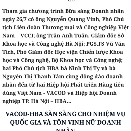
Tham gia chương trình Bữa sáng Doanh nhân
ngày 26/7 có ông Nguyễn Quang Vinh, Phó Chủ
tịch Liên đoàn Thương mại và Công nghiệp Việt
Nam – VCCI; ông Trần Anh Tuấn, Giám đốc Sở
Khoa học và Công nghệ Hà Nội; PGS.TS Vũ Văn
Tích, Phó Giám đốc Học viện Chiến lược Khoa
học và Công nghệ, Bộ Khoa học và Công nghệ;
hai Phó Chủ tịch HBA bà Ninh Thị Ty và bà
Nguyễn Thị Thanh Tâm cùng đông đảo doanh
nhân đến từ hai Hiệp hội Phát triển Hàng tiêu
dùng Việt Nam - VACOD và Hiệp hội Doanh
nghiệp TP. Hà Nội – HBA…
VACOD-HBA SẴN SÀNG CHO NHIỆM VỤ
QUỐC GIA VÀ TÔN VINH NỮ DOANH
NHÂN