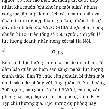
nhận khá muộn (chỉ khoảng một tuần) nhưng
công tác tập hợp danh sách các doanh nhân và
đoàn doanh nghiệp tham gia đang được tích cực
đẩy nhanh tiến độ. VACOD-HBA được phân công
chuẩn bị 120 trên tổng số 160 người, chủ yếu là
lực lượng doanh nhân nòng cốt tại Hà Nội.
Bên cạnh lực lượng chính là các doanh nhân, để
đảm bảo quân số luôn sẵn sàng, ngoài lực lượng
chính thức, Ban Tổ chức cũng chuẩn bị thêm một
danh sách dự phòng với tổng quân số lên khoảng
200 người, bao gồm cả cán bộ VCCI, cán bộ văn
phòng hai hiệp hội và cán bộ, phóng viên, BTV
Tạp chí Thương gia. Lực lượng dự phòng này