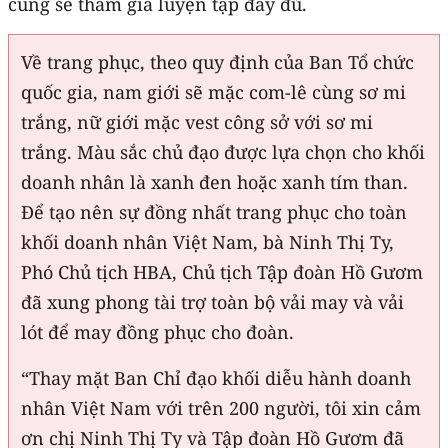
cũng sẽ tham gia luyện tập đầy đủ.
Về trang phục, theo quy định của Ban Tổ chức
quốc gia, nam giới sẽ mặc com-lê cùng sơ mi
trắng, nữ giới mặc vest công sở với sơ mi
trắng. Màu sắc chủ đạo được lựa chọn cho khối
doanh nhân là xanh đen hoặc xanh tím than.
Để tạo nên sự đồng nhất trang phục cho toàn
khối doanh nhân Việt Nam, bà Ninh Thị Ty,
Phó Chủ tịch HBA, Chủ tịch Tập đoàn Hồ Gươm
đã xung phong tài trợ toàn bộ vải may và vải
lót để may đồng phục cho đoàn.
“Thay mặt Ban Chỉ đạo khối diễu hành doanh
nhân Việt Nam với trên 200 người, tôi xin cảm
ơn chị Ninh Thị Ty và Tập đoàn Hồ Gươm đã