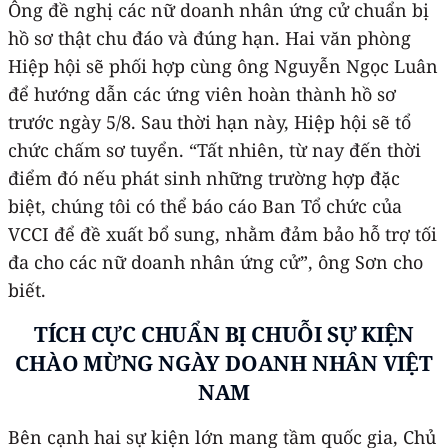
Ông đề nghị các nữ doanh nhân ứng cử chuẩn bị
hồ sơ thật chu đáo và đúng hạn. Hai văn phòng
Hiệp hội sẽ phối hợp cùng ông Nguyễn Ngọc Luân
để hướng dẫn các ứng viên hoàn thành hồ sơ
trước ngày 5/8. Sau thời hạn này, Hiệp hội sẽ tổ
chức chấm sơ tuyển. “Tất nhiên, từ nay đến thời
điểm đó nếu phát sinh những trường hợp đặc
biệt, chúng tôi có thể báo cáo Ban Tổ chức của
VCCI để đề xuất bổ sung, nhằm đảm bảo hỗ trợ tối
đa cho các nữ doanh nhân ứng cử”, ông Sơn cho
biết.
TÍCH CỰC CHUẨN BỊ CHUỖI SỰ KIỆN
CHÀO MỪNG NGÀY DOANH NHÂN VIỆT
NAM
Bên cạnh hai sự kiện lớn mang tầm quốc gia, Chủ