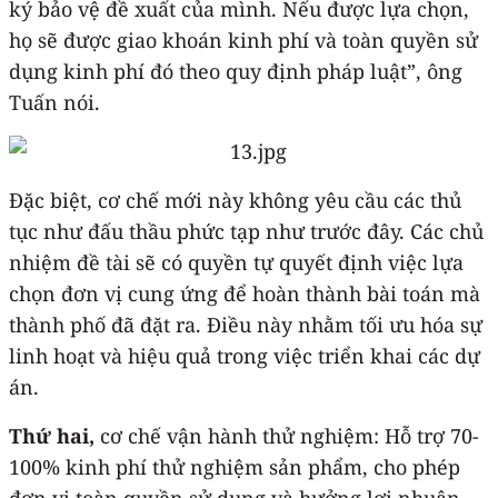
ký bảo vệ đề xuất của mình. Nếu được lựa chọn,
họ sẽ được giao khoán kinh phí và toàn quyền sử
dụng kinh phí đó theo quy định pháp luật”, ông
Tuấn nói.
Đặc biệt, cơ chế mới này không yêu cầu các thủ
tục như đấu thầu phức tạp như trước đây. Các chủ
nhiệm đề tài sẽ có quyền tự quyết định việc lựa
chọn đơn vị cung ứng để hoàn thành bài toán mà
thành phố đã đặt ra. Điều này nhằm tối ưu hóa sự
linh hoạt và hiệu quả trong việc triển khai các dự
án.
Thứ hai,
cơ chế vận hành thử nghiệm: Hỗ trợ 70-
100% kinh phí thử nghiệm sản phẩm, cho phép
đơn vị toàn quyền sử dụng và hưởng lợi nhuận