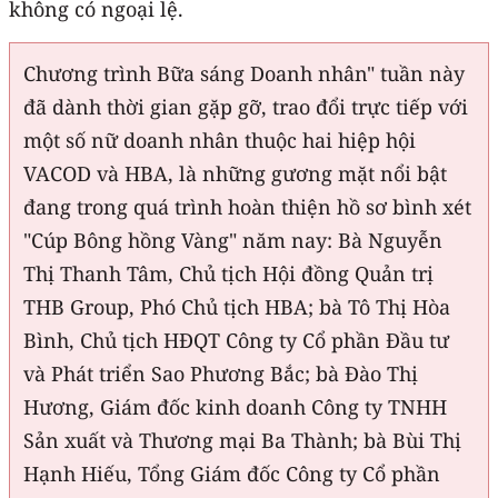
không có ngoại lệ.
Chương trình Bữa sáng Doanh nhân" tuần này
đã dành thời gian gặp gỡ, trao đổi trực tiếp với
một số nữ doanh nhân thuộc hai hiệp hội
VACOD và HBA, là những gương mặt nổi bật
đang trong quá trình hoàn thiện hồ sơ bình xét
"Cúp Bông hồng Vàng" năm nay: Bà Nguyễn
Thị Thanh Tâm, Chủ tịch Hội đồng Quản trị
THB Group, Phó Chủ tịch HBA; bà Tô Thị Hòa
Bình, Chủ tịch HĐQT Công ty Cổ phần Đầu tư
và Phát triển Sao Phương Bắc; bà Đào Thị
Hương, Giám đốc kinh doanh Công ty TNHH
Sản xuất và Thương mại Ba Thành; bà Bùi Thị
Hạnh Hiếu, Tổng Giám đốc Công ty Cổ phần