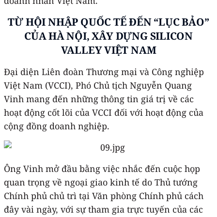
doanh nhân Việt Nam.
TỪ HỘI NHẬP QUỐC TẾ ĐẾN “LỤC BẢO”
CỦA HÀ NỘI, XÂY DỰNG SILICON
VALLEY VIỆT NAM
Đại diện Liên đoàn Thương mại và Công nghiệp
Việt Nam (VCCI), Phó Chủ tịch Nguyễn Quang
Vinh mang đến những thông tin giá trị về các
hoạt động cốt lõi của VCCI đối với hoạt động của
cộng đồng doanh nghiệp.
Ông Vinh mở đầu bằng việc nhắc đến cuộc họp
quan trọng về ngoại giao kinh tế do Thủ tướng
Chính phủ chủ trì tại Văn phòng Chính phủ cách
đây vài ngày, với sự tham gia trực tuyến của các