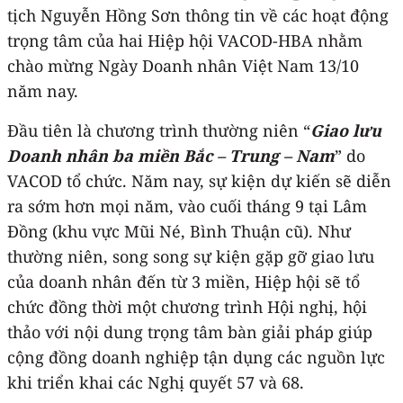
tịch Nguyễn Hồng Sơn thông tin về các hoạt động
trọng tâm của hai Hiệp hội VACOD-HBA nhằm
chào mừng Ngày Doanh nhân Việt Nam 13/10
năm nay.
Đầu tiên là chương trình thường niên “
Giao lưu
Doanh nhân ba miền Bắc – Trung – Nam
” do
VACOD tổ chức. Năm nay, sự kiện dự kiến sẽ diễn
ra sớm hơn mọi năm, vào cuối tháng 9 tại Lâm
Đồng (khu vực Mũi Né, Bình Thuận cũ). Như
thường niên, song song sự kiện gặp gỡ giao lưu
của doanh nhân đến từ 3 miền, Hiệp hội sẽ tổ
chức đồng thời một chương trình Hội nghị, hội
thảo với nội dung trọng tâm bàn giải pháp giúp
cộng đồng doanh nghiệp tận dụng các nguồn lực
khi triển khai các Nghị quyết 57 và 68.