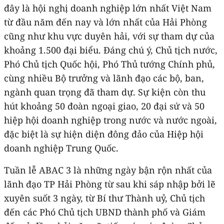
đây là hội nghị doanh nghiệp lớn nhất Việt Nam
từ đầu năm đến nay và lớn nhất của Hải Phòng
cũng như khu vực duyên hải, với sự tham dự của
khoảng 1.500 đại biểu. Đáng chú ý, Chủ tịch nước,
Phó Chủ tịch Quốc hội, Phó Thủ tướng Chính phủ,
cùng nhiều Bộ trưởng và lãnh đạo các bộ, ban,
ngành quan trọng đã tham dự. Sự kiện còn thu
hút khoảng 50 đoàn ngoại giao, 20 đại sứ và 50
hiệp hội doanh nghiệp trong nước và nước ngoài,
đặc biệt là sự hiện diện đông đảo của Hiệp hội
doanh nghiệp Trung Quốc.
Tuần lễ ABAC 3 là những ngày bận rộn nhất của
lãnh đạo TP Hải Phòng từ sau khi sáp nhập bởi lẽ
xuyên suốt 3 ngày, từ Bí thư Thành uỷ, Chủ tịch
đến các Phó Chủ tịch UBND thành phố và Giám