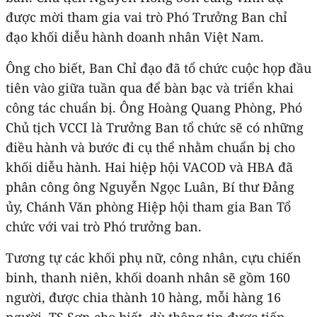
được mời tham gia vai trò Phó Trưởng Ban chỉ
đạo khối diễu hành doanh nhân Việt Nam.
Ông cho biết, Ban Chỉ đạo đã tổ chức cuộc họp đầu
tiên vào giữa tuần qua để bàn bạc và triển khai
công tác chuẩn bị. Ông Hoàng Quang Phòng, Phó
Chủ tịch VCCI là Trưởng Ban tổ chức sẽ có những
điều hành và bước đi cụ thể nhằm chuẩn bị cho
khối diễu hành. Hai hiệp hội VACOD và HBA đã
phân công ông Nguyễn Ngọc Luân, Bí thư Đảng
ủy, Chánh Văn phòng Hiệp hội tham gia Ban Tổ
chức với vai trò Phó trưởng ban.
Tương tự các khối phụ nữ, công nhân, cựu chiến
binh, thanh niên, khối doanh nhân sẽ gồm 160
người, được chia thành 10 hàng, mỗi hàng 16
người. TS Sơn cho biết, dù thông tin được tiếp