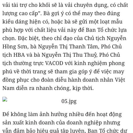
vải tài trợ cho khối sẽ là vải chuyên dụng, có chất
lượng cao cấp”. Bà gợi ý có thể may theo đúng
kiểu dáng hiện có, hoặc bà sẽ gửi một loạt mẫu
phù hợp với chất liệu vải này để Ban Tổ chức lựa
chọn. Đặc biệt, theo chỉ đạo của Chủ tịch Nguyễn
Hồng Sơn, bà Nguyễn Thị Thanh Tâm, Phó Chủ
tịch HBA và bà Nguyễn Thị Thu Thuỷ, Phó Chủ
tịch thường trực VACOD
với kinh nghiệm phong
phú về thời trang sẽ tham gia góp ý để việc may
đồng phục cho đoàn diễu hành doanh nhân Việt
Nam diễn ra nhanh chóng, kịp thời.
Để không làm ảnh hưởng nhiều đến hoạt động
sản xuất kinh doanh của doanh nghiệp nhưng
vẫn đảm bảo hiệu quả tập luyện, Ban Tổ chức dự