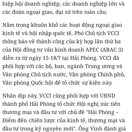
hiệp hội doanh nghiệp, các doanh nghiệp lớn và
các đoàn ngoại giao, đại sứ trên toàn cầu.
Nằm trong khuôn khổ các hoạt động ngoại giao
kinh tế và hội nhập quốc tế, Phó Chủ tịch VCCI
thông báo về thành công của kỳ họp lần thứ ba
của Hội đồng tư vấn kinh doanh APEC (ABAC 3)
diễn ra từ ngày 15-18/7 tại Hải Phòng. VCCI đã
phối hợp với các bộ, ban, ngành Trung ương và
Văn phòng Chủ tịch nước, Văn phòng Chính phủ,
Văn phòng Quốc hội để tổ chức sự kiện này.
Nhân dịp này, VCCI cũng phối hợp với UBND
thành phố Hải Phòng tổ chức Hội nghị xúc tiến
thương mại và đầu tư với chủ đề "Hải Phòng –
Điểm đến chiến lược của kinh tế, thương mại và
đầu tư trong kỷ nguyên mới". Ông Vinh đánh giá