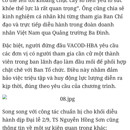
khỏe thể lực là rất quan trọng”. Ông cũng chia sẻ
kinh nghiệm cá nhân khi từng tham gia Ban Chỉ
đạo và trực tiếp diễu hành trong đoàn doanh
nhân Việt Nam qua Quảng trường Ba Đình.
Đặc biệt, người đứng đầu VACOD-HBA yêu cầu
các đơn vị có người tham gia cần cử một thành
viên trong ban lãnh đạo làm đầu mối để phối hợp
chặt chẽ với Ban Tổ chức. Điều này nhằm đảm
bảo việc triệu tập và huy động lực lượng diễn ra
kịp thời, đúng theo yêu cầu của chương trình.
Song song với công tác chuẩn bị cho khối diễu
hành dịp Đại lễ 2/9, TS Nguyễn Hồng Sơn cũng
thông tin về một sự kiện quan trọng khác: