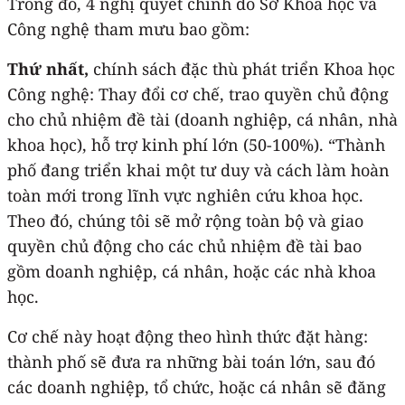
Trong đó, 4 nghị quyết chính do Sở Khoa học và
Công nghệ tham mưu bao gồm:
Thứ nhất,
chính sách đặc thù phát triển Khoa học
Công nghệ: Thay đổi cơ chế, trao quyền chủ động
cho chủ nhiệm đề tài (doanh nghiệp, cá nhân, nhà
khoa học), hỗ trợ kinh phí lớn (50-100%). “Thành
phố đang triển khai một tư duy và cách làm hoàn
toàn mới trong lĩnh vực nghiên cứu khoa học.
Theo đó, chúng tôi sẽ mở rộng toàn bộ và giao
quyền chủ động cho các chủ nhiệm đề tài bao
gồm doanh nghiệp, cá nhân, hoặc các nhà khoa
học.
Cơ chế này hoạt động theo hình thức đặt hàng:
thành phố sẽ đưa ra những bài toán lớn, sau đó
các doanh nghiệp, tổ chức, hoặc cá nhân sẽ đăng