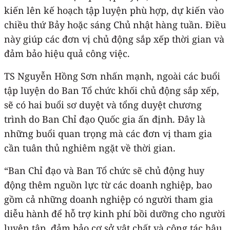
kiến lên kế hoạch tập luyện phù hợp, dự kiến vào
chiều thứ Bảy hoặc sáng Chủ nhật hàng tuần. Điều
này giúp các đơn vị chủ động sắp xếp thời gian và
đảm bảo hiệu quả công việc.
TS Nguyễn Hồng Sơn nhấn mạnh, ngoài các buổi
tập luyện do Ban Tổ chức khối chủ động sắp xếp,
sẽ có hai buổi sơ duyệt và tổng duyệt chương
trình do Ban Chỉ đạo Quốc gia ấn định. Đây là
những buổi quan trọng mà các đơn vị tham gia
cần tuân thủ nghiêm ngặt về thời gian.
“Ban Chỉ đạo và Ban Tổ chức sẽ chủ động huy
động thêm nguồn lực từ các doanh nghiệp, bao
gồm cả những doanh nghiệp có người tham gia
diễu hành để hỗ trợ kinh phí bồi dưỡng cho người
luyện tập, đảm bảo cơ sở vật chất và công tác hậu