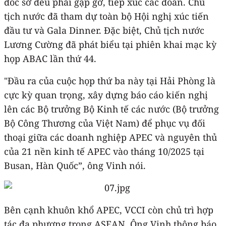
đốc sở đều phải gặp gỡ, tiếp xúc các đoàn. Chủ
tịch nước đã tham dự toàn bộ Hội nghị xúc tiến
đầu tư và Gala Dinner. Đặc biệt, Chủ tịch nước
Lương Cường đã phát biểu tại phiên khai mạc kỳ
họp ABAC lần thứ 44.
"Đầu ra của cuộc họp thứ ba này tại Hải Phòng là
cực kỳ quan trọng, xây dựng báo cáo kiến nghị
lên các Bộ trưởng Bộ Kinh tế các nước (Bộ trưởng
Bộ Công Thương của Việt Nam) để phục vụ đối
thoại giữa các doanh nghiệp APEC và nguyên thủ
của 21 nền kinh tế APEC vào tháng 10/2025 tại
Busan, Hàn Quốc”, ông Vinh nói.
Bên cạnh khuôn khổ APEC, VCCI còn chủ trì hợp
tác đa phương trong ASEAN. Ông Vinh thông báo