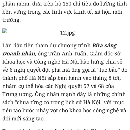
phần mềm, dựa trên bộ 150 chỉ tiêu đo lường tính
bền vững trong các lĩnh vực kinh tế, xã hội, môi
trường.
Lần đầu tiên tham dự chương trình
Bữa sáng
Doanh nhân
, ông Trần Anh Tuấn, Giám đốc Sở
Khoa học và Công nghệ Hà Nội hào hứng chia sẻ
về 6 nghị quyết đột phá mà ông gọi là “lục bảo” do
thành phố Hà Nội sắp ban hành vào tháng 8 tới,
nhằm cụ thể hóa các Nghị quyết 57 và 68 của
Trung ương. Ông nhấn mạnh đây là những chính
sách "chưa từng có trong lịch sử Hà Nội" với mục
tiêu tạo bước nhảy vọt cho khoa học công nghệ và
đổi mới sáng tạo.