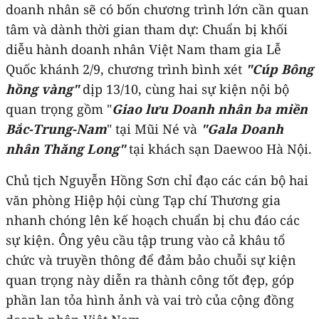
doanh nhân sẽ có bốn chương trình lớn cần quan
tâm và dành thời gian tham dự: Chuẩn bị khối
diễu hành doanh nhân Việt Nam tham gia Lễ
Quốc khánh 2/9, chương trình bình xét
"
Cúp Bông
hồng vàng"
dịp 13/10, cùng hai sự kiện nội bộ
quan trọng gồm "
Giao lưu Doanh nhân ba miền
Bắc-Trung-Nam
" tại Mũi Né và
"Gala Doanh
nhân Thăng Long"
tại khách sạn Daewoo Hà Nội.
Chủ tịch Nguyễn Hồng Sơn chỉ đạo các cán bộ hai
văn phòng Hiệp hội cùng Tạp chí Thương gia
nhanh chóng lên kế hoạch chuẩn bị chu đáo các
sự kiện. Ông yêu cầu tập trung vào cả khâu tổ
chức và truyền thông để đảm bảo chuỗi sự kiện
quan trọng này diễn ra thành công tốt đẹp, góp
phần lan tỏa hình ảnh và vai trò của cộng đồng