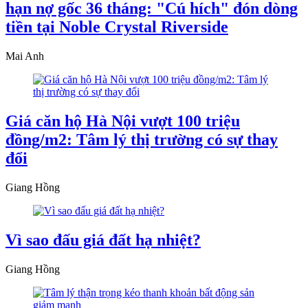
hạn nợ gốc 36 tháng: "Cú hích" đón dòng
tiền tại Noble Crystal Riverside
Mai Anh
Giá căn hộ Hà Nội vượt 100 triệu
đồng/m2: Tâm lý thị trường có sự thay
đổi
Giang Hồng
Vì sao đấu giá đất hạ nhiệt?
Giang Hồng