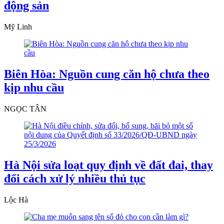
động sản
Mỹ Linh
Biên Hòa: Nguồn cung căn hộ chưa theo
kịp nhu cầu
NGỌC TÂN
Hà Nội sửa loạt quy định về đất đai, thay
đổi cách xử lý nhiều thủ tục
Lộc Hà