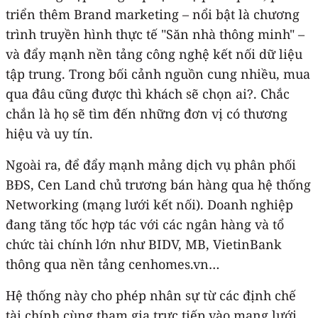
triển thêm Brand marketing – nổi bật là chương
trình truyền hình thực tế "Săn nhà thông minh" –
và đẩy mạnh nền tảng công nghệ kết nối dữ liệu
tập trung. Trong bối cảnh nguồn cung nhiều, mua
qua đâu cũng được thì khách sẽ chọn ai?. Chắc
chắn là họ sẽ tìm đến những đơn vị có thương
hiệu và uy tín.
Ngoài ra, để đẩy mạnh mảng dịch vụ phân phối
BĐS, Cen Land chủ trương bán hàng qua hệ thống
Networking (mạng lưới kết nối). Doanh nghiệp
đang tăng tốc hợp tác với các ngân hàng và tổ
chức tài chính lớn như BIDV, MB, VietinBank
thông qua nền tảng cenhomes.vn…
Hệ thống này cho phép nhân sự từ các định chế
tài chính cùng tham gia trực tiếp vào mạng lưới