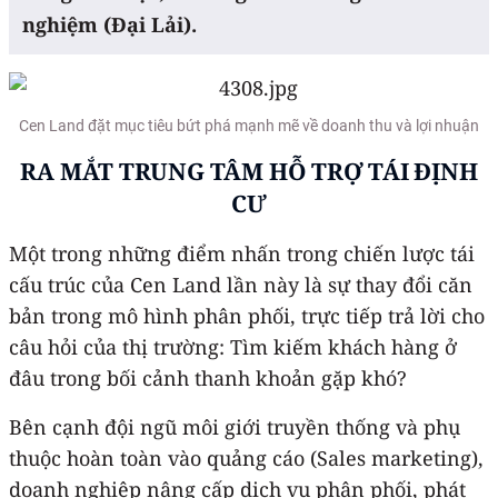
nghiệm (Đại Lải).
Cen Land đặt mục tiêu bứt phá mạnh mẽ về doanh thu và lợi nhuận
RA MẮT TRUNG TÂM HỖ TRỢ TÁI ĐỊNH
CƯ
Một trong những điểm nhấn trong chiến lược tái
cấu trúc của Cen Land lần này là sự thay đổi căn
bản trong mô hình phân phối, trực tiếp trả lời cho
câu hỏi của thị trường: Tìm kiếm khách hàng ở
đâu trong bối cảnh thanh khoản gặp khó?
Bên cạnh đội ngũ môi giới truyền thống và phụ
thuộc hoàn toàn vào quảng cáo (Sales marketing),
doanh nghiệp nâng cấp dịch vụ phân phối, phát