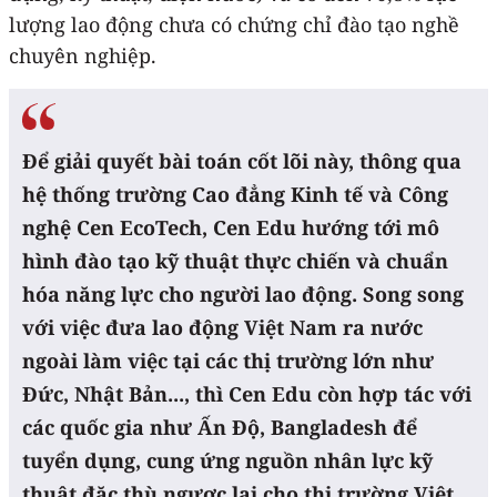
lượng lao động chưa có chứng chỉ đào tạo nghề
chuyên nghiệp.
Để giải quyết bài toán cốt lõi này, thông qua
hệ thống trường Cao đẳng Kinh tế và Công
nghệ Cen EcoTech, Cen Edu hướng tới mô
hình đào tạo kỹ thuật thực chiến và chuẩn
hóa năng lực cho người lao động. Song song
với việc đưa lao động Việt Nam ra nước
ngoài làm việc tại các thị trường lớn như
Đức, Nhật Bản..., thì Cen Edu còn hợp tác với
các quốc gia như Ấn Độ, Bangladesh để
tuyển dụng, cung ứng nguồn nhân lực kỹ
thuật đặc thù ngược lại cho thị trường Việt