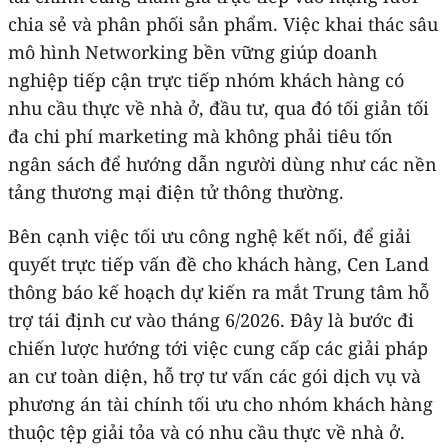
chia sẻ và phân phối sản phẩm. Việc khai thác sâu
mô hình Networking bền vững giúp doanh
nghiệp tiếp cận trực tiếp nhóm khách hàng có
nhu cầu thực về nhà ở, đầu tư, qua đó tối giản tối
đa chi phí marketing mà không phải tiêu tốn
ngân sách để hướng dẫn người dùng như các nền
tảng thương mại điện tử thông thường.
Bên cạnh việc tối ưu công nghệ kết nối, để giải
quyết trực tiếp vấn đề cho khách hàng, Cen Land
thông báo kế hoạch dự kiến ra mắt Trung tâm hỗ
trợ tái định cư vào tháng 6/2026. Đây là bước đi
chiến lược hướng tới việc cung cấp các giải pháp
an cư toàn diện, hỗ trợ tư vấn các gói dịch vụ và
phương án tài chính tối ưu cho nhóm khách hàng
thuộc tệp giải tỏa và có nhu cầu thực về nhà ở.