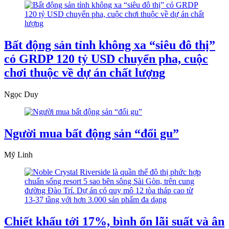
Bất động sản tỉnh không xa “siêu đô thị”
có GRDP 120 tỷ USD chuyển pha, cuộc
chơi thuộc về dự án chất lượng
Ngọc Duy
Người mua bất động sản “đổi gu”
Mỹ Linh
Chiết khấu tới 17%, bình ổn lãi suất và ân