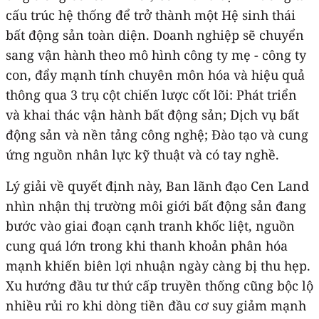
cấu trúc hệ thống để trở thành một Hệ sinh thái
bất động sản toàn diện. Doanh nghiệp sẽ chuyển
sang vận hành theo mô hình công ty mẹ - công ty
con, đẩy mạnh tính chuyên môn hóa và hiệu quả
thông qua 3 trụ cột chiến lược cốt lõi: Phát triển
và khai thác vận hành bất động sản; Dịch vụ bất
động sản và nền tảng công nghệ; Đào tạo và cung
ứng nguồn nhân lực kỹ thuật và có tay nghề.
Lý giải về quyết định này, Ban lãnh đạo Cen Land
nhìn nhận thị trường môi giới bất động sản đang
bước vào giai đoạn cạnh tranh khốc liệt, nguồn
cung quá lớn trong khi thanh khoản phân hóa
mạnh khiến biên lợi nhuận ngày càng bị thu hẹp.
Xu hướng đầu tư thứ cấp truyền thống cũng bộc lộ
nhiều rủi ro khi dòng tiền đầu cơ suy giảm mạnh