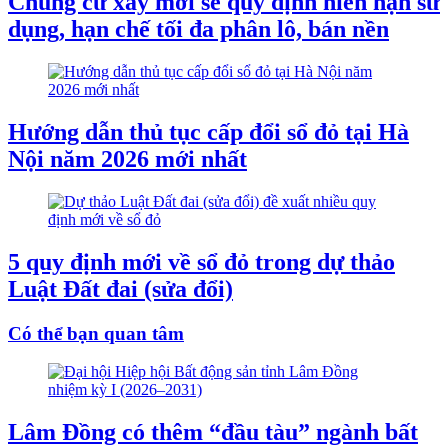
Chung cư xây mới sẽ quy định niên hạn sử
dụng, hạn chế tối đa phân lô, bán nền
Hướng dẫn thủ tục cấp đổi sổ đỏ tại Hà
Nội năm 2026 mới nhất
5 quy định mới về sổ đỏ trong dự thảo
Luật Đất đai (sửa đổi)
Có thể bạn quan tâm
Lâm Đồng có thêm “đầu tàu” ngành bất