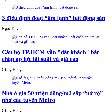
3 điều định đoạt “ấm lạnh” bất động sản
Ngọc Duy
Căn hộ TP.HCM vẫn "đắt khách" bất
chấp áp lực lãi suất và giá cao
Giang Hồng
Nhà ở giá 50 triệu đồng/m2 sắp “nở rộ”
nhờ các tuyến Metro
Giang Hồng