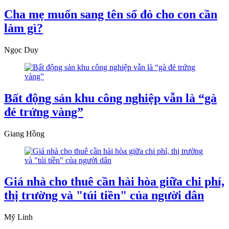
Cha mẹ muốn sang tên sổ đỏ cho con cần
làm gì?
Ngọc Duy
Bất động sản khu công nghiệp vẫn là “gà
đẻ trứng vàng”
Giang Hồng
Giá nhà cho thuê cần hài hòa giữa chi phí,
thị trường và "túi tiền" của người dân
Mỹ Linh