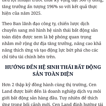
tăng trưởng ấn tượng 196% so với kết quả thực
hiện của năm 2025.
Theo Ban lãnh đạo công ty, chiến lược dịch
chuyển sang mô hình hệ sinh thái bất động sản
toàn diện được xem là bệ phóng quan trọng
nhằm mở rộng dư địa tăng trưởng, nâng cao khả
năng thích ứng và tạo động lực bứt phá cho các
chỉ tiêu tài chính bên trên.
HƯỚNG ĐẾN HỆ SINH THÁI BẤT ĐỘNG
SẢN TOÀN DIỆN
Hơn 2 thập kỷ đồng hành cùng thị trường, Cen
Land được biết đến là doanh nghiệp dịch vụ môi
giới bất động sản hàng đầu. Tuy nhiên để thích
ứng trong bối cảnh mới, Cen Land định hướng tái