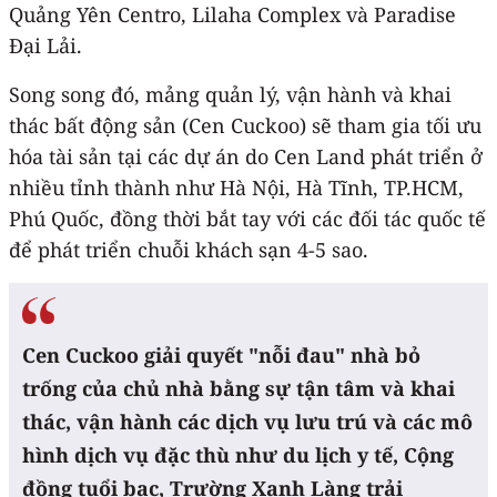
Quảng Yên Centro, Lilaha Complex và Paradise
Đại Lải.
Song song đó, mảng quản lý, vận hành và khai
thác bất động sản (Cen Cuckoo) sẽ tham gia tối ưu
hóa tài sản tại các dự án do Cen Land phát triển ở
nhiều tỉnh thành như Hà Nội, Hà Tĩnh, TP.HCM,
Phú Quốc, đồng thời bắt tay với các đối tác quốc tế
để phát triển chuỗi khách sạn 4-5 sao.
Cen Cuckoo giải quyết "nỗi đau" nhà bỏ
trống của chủ nhà bằng sự tận tâm và khai
thác, vận hành các dịch vụ lưu trú và các mô
hình dịch vụ đặc thù như du lịch y tế, Cộng
đồng tuổi bạc, Trường Xanh Làng trải