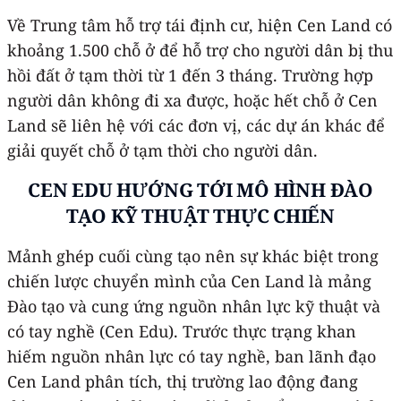
Về Trung tâm hỗ trợ tái định cư, hiện Cen Land có
khoảng 1.500 chỗ ở để hỗ trợ cho người dân bị thu
hồi đất ở tạm thời từ 1 đến 3 tháng. Trường hợp
người dân không đi xa được, hoặc hết chỗ ở Cen
Land sẽ liên hệ với các đơn vị, các dự án khác để
giải quyết chỗ ở tạm thời cho người dân.
CEN EDU HƯỚNG TỚI MÔ HÌNH ĐÀO
TẠO KỸ THUẬT THỰC CHIẾN
Mảnh ghép cuối cùng tạo nên sự khác biệt trong
chiến lược chuyển mình của Cen Land là mảng
Đào tạo và cung ứng nguồn nhân lực kỹ thuật và
có tay nghề (Cen Edu). Trước thực trạng khan
hiếm nguồn nhân lực có tay nghề, ban lãnh đạo
Cen Land phân tích, thị trường lao động đang