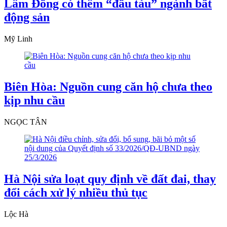
Lâm Đồng có thêm “đầu tàu” ngành bất
động sản
Mỹ Linh
Biên Hòa: Nguồn cung căn hộ chưa theo
kịp nhu cầu
NGỌC TÂN
Hà Nội sửa loạt quy định về đất đai, thay
đổi cách xử lý nhiều thủ tục
Lộc Hà