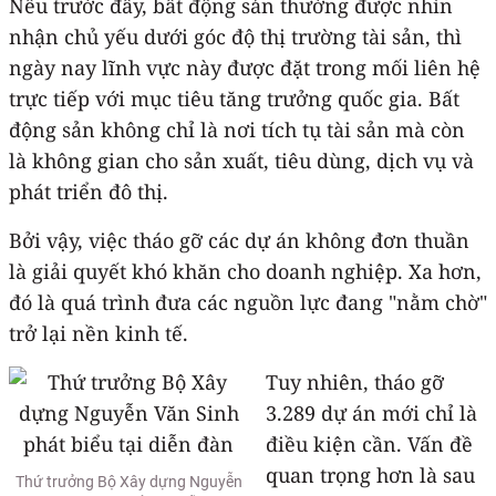
Nếu trước đây, bất động sản thường được nhìn
nhận chủ yếu dưới góc độ thị trường tài sản, thì
ngày nay lĩnh vực này được đặt trong mối liên hệ
trực tiếp với mục tiêu tăng trưởng quốc gia. Bất
động sản không chỉ là nơi tích tụ tài sản mà còn
là không gian cho sản xuất, tiêu dùng, dịch vụ và
phát triển đô thị.
Bởi vậy, việc tháo gỡ các dự án không đơn thuần
là giải quyết khó khăn cho doanh nghiệp. Xa hơn,
đó là quá trình đưa các nguồn lực đang "nằm chờ"
trở lại nền kinh tế.
Tuy nhiên, tháo gỡ
3.289 dự án mới chỉ là
điều kiện cần. Vấn đề
quan trọng hơn là sau
Thứ trưởng Bộ Xây dựng Nguyễn