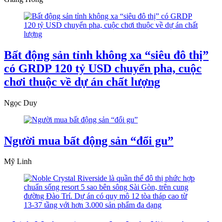
Bất động sản tỉnh không xa “siêu đô thị”
có GRDP 120 tỷ USD chuyển pha, cuộc
chơi thuộc về dự án chất lượng
Ngọc Duy
Người mua bất động sản “đổi gu”
Mỹ Linh