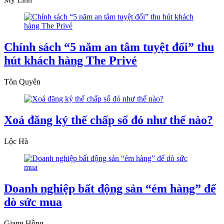
Chính sách “5 năm an tâm tuyệt đối” thu
hút khách hàng The Privé
Tôn Quyên
Xoá đăng ký thế chấp sổ đỏ như thế nào?
Lộc Hà
Doanh nghiệp bất động sản “ém hàng” để
dò sức mua
Giang Hồng