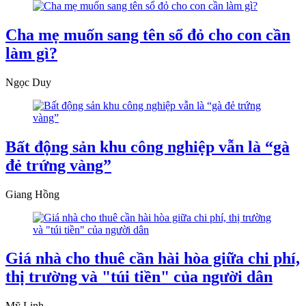
Cha mẹ muốn sang tên sổ đỏ cho con cần
làm gì?
Ngọc Duy
Bất động sản khu công nghiệp vẫn là “gà
đẻ trứng vàng”
Giang Hồng
Giá nhà cho thuê cần hài hòa giữa chi phí,
thị trường và "túi tiền" của người dân
Mỹ Linh