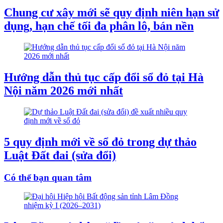
Chung cư xây mới sẽ quy định niên hạn sử
dụng, hạn chế tối đa phân lô, bán nền
Hướng dẫn thủ tục cấp đổi sổ đỏ tại Hà
Nội năm 2026 mới nhất
5 quy định mới về sổ đỏ trong dự thảo
Luật Đất đai (sửa đổi)
Có thể bạn quan tâm