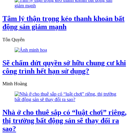
Tâm lý thận trọng kéo thanh khoản bất
động sản giảm mạnh
Tôn Quyên
Sẽ chấm dứt quyền sở hữu chung cư khi
công trình hết hạn sử dụng?
Minh Hoàng
Nhà ở cho thuê sắp có “luật chơi” riêng,
thị trường bất động sản sẽ thay đổi ra
sao?