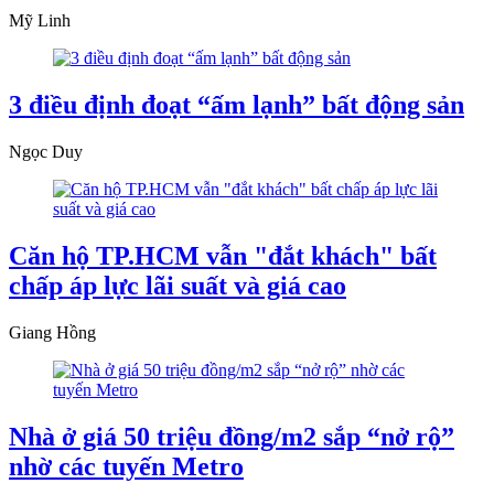
Mỹ Linh
3 điều định đoạt “ấm lạnh” bất động sản
Ngọc Duy
Căn hộ TP.HCM vẫn "đắt khách" bất
chấp áp lực lãi suất và giá cao
Giang Hồng
Nhà ở giá 50 triệu đồng/m2 sắp “nở rộ”
nhờ các tuyến Metro