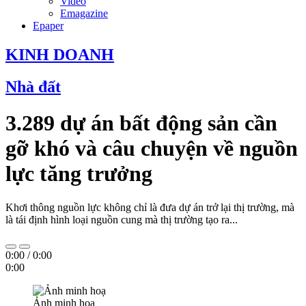
Video
Emagazine
Epaper
KINH DOANH
Nhà đất
3.289 dự án bất động sản cần
gỡ khó và câu chuyện về nguồn
lực tăng trưởng
Khơi thông nguồn lực không chỉ là đưa dự án trở lại thị trường, mà
là tái định hình loại nguồn cung mà thị trường tạo ra...
0:00
/
0:00
0:00
Ảnh minh hoạ