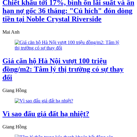
Chiết khấu tới 17%, bình ổn lãi suất và ân
hạn nợ gốc 36 tháng: "Cú hích" đón dòng
tiền tại Noble Crystal Riverside
Mai Anh
Giá căn hộ Hà Nội vượt 100 triệu
đồng/m2: Tâm lý thị trường có sự thay
đổi
Giang Hồng
Vì sao đấu giá đất hạ nhiệt?
Giang Hồng