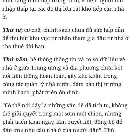
mức tăng thu nhập trung bình, khiến người thu
nhập thấp tại các đô thị lớn rất khó tiếp cận nhà
ở.
Thứ
tư,
cơ chế, chính sách chưa đủ sức hấp dẫn
để thu hút khu vực tư nhân tham gia đầu tư nhà ở
cho thuê dài hạn.
Thứ
năm,
hệ thống thông tin và cơ sở dữ liệu về
nhà ở giữa Trung ương và địa phương chưa kết
nối liên thông hoàn toàn, gây khó khăn trong
công tác quản lý nhà nước, đảm bảo thị trường
minh bạch, phát triển ổn định.
“Có thể nói đây là những vấn đề đã tích tụ, không
thể giải quyết trong một sớm một chiều, nhưng
phải triển khai ngay, làm quyết liệt, đồng bộ để
đáp ứng nhu cầu nhà ở của người dân”, Thứ