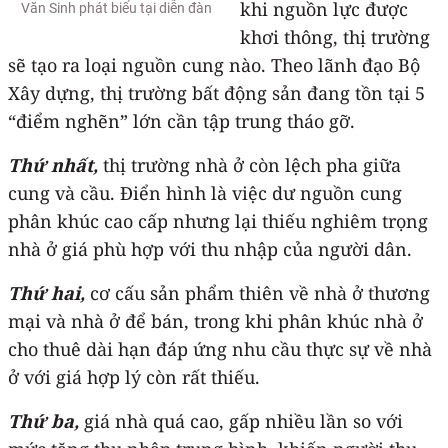
khi nguồn lực được
Văn Sinh phát biểu tại diễn đàn
khơi thông, thị trường
sẽ tạo ra loại nguồn cung nào. Theo lãnh đạo Bộ
Xây dựng, thị trường bất động sản đang tồn tại 5
“điểm nghẽn” lớn cần tập trung tháo gỡ.
Thứ
nhất,
thị trường nhà ở còn lệch pha giữa
cung và cầu. Điển hình là việc dư nguồn cung
phân khúc cao cấp nhưng lại thiếu nghiêm trọng
nhà ở giá phù hợp với thu nhập của người dân.
Thứ hai,
cơ cấu sản phẩm thiên về nhà ở thương
mại và nhà ở để bán, trong khi phân khúc nhà ở
cho thuê dài hạn đáp ứng nhu cầu thực sự về nhà
ở với giá hợp lý còn rất thiếu.
Thứ ba,
giá nhà quá cao, gấp nhiều lần so với