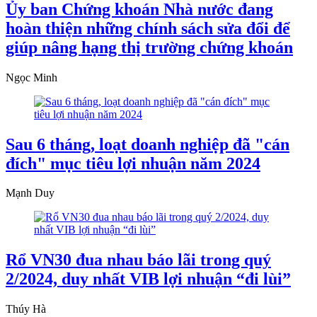
Ủy ban Chứng khoán Nhà nước đang
hoàn thiện những chính sách sửa đổi để
giúp nâng hạng thị trường chứng khoán
Ngọc Minh
Sau 6 tháng, loạt doanh nghiệp đã "cán
đích" mục tiêu lợi nhuận năm 2024
Mạnh Duy
Rổ VN30 đua nhau báo lãi trong quý
2/2024, duy nhất VIB lợi nhuận “đi lùi”
Thúy Hà