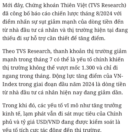
Mới đây, Chứng khoán Thiên Việt (TVS Research)
đã công bố báo cáo chiến lược tháng 8/2024 với
điểm nhấn sự sụt giảm mạnh của dòng tiền đến
từ nhà đầu tư cá nhân và thị trường hiện tại đang
thiếu đi sự hỗ trợ cần thiết để tăng điểm.
Theo TVS Research, thanh khoản thị trường giảm
mạnh trong tháng 7 có thể là yếu tố chính khiến
thị trường không thể vượt mốc 1.300 và chỉ đi
ngang trong tháng. Động lực tăng điểm của VN-
Index trong giai đoạn đầu năm 2024 là dòng tiền
từ nhà đầu tư cá nhân hiện nay đang giảm dần.
Trong khi đó, các yếu tố vĩ mô như tăng trưởng
kinh tế, lạm phát vẫn đi sát mục tiêu của Chính
phủ và tỷ giá USD/VND đang được kiểm soát là
yếu tố tích cực tác động đến thị trường.