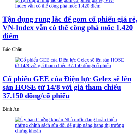
Tận dụng rung lắc để gom cổ phiếu giá rẻ,
VN-Index vẫn có thể công phá mốc 1.420
điểm
Bảo Châu
Cổ phiếu GEE của Điện lực Gelex sẽ lên
sàn HOSE từ 14/8 với giá tham chiếu
37.150 đồng/cổ phiếu
Bình An