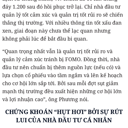
đáy 1.200 sau đó hồi phục trở lại. Chỉ nhà đầu tư
quản lý tốt cảm xúc và quản trị tốt rủi ro sẽ chiến
thắng thị trường. Với nhiều thông tin tốt xấu đan
xen, giai đoạn này chưa thể lạc quan nhưng
không phải lúc để bắt đầu bi quan.
“Quan trọng nhất vẫn là quản trị tốt rủi ro và
quản lý cảm xúc tránh bị FOMO. Đồng thời, nhà
đầu tư nên chuẩn bị thêm nguồn lực (nếu có) và
lựa chọn cổ phiếu vào tầm ngắm và lên kế hoạch
cho cơ hội lớn sắp tới. Bởi sau mỗi đợt sụt giảm
mạnh thị trường đều xuất hiện những cơ hội lớn
và lợi nhuận cao”, ông Phương nói.
CHỨNG KHOÁN “HỤT HƠI” BỞI SỰ RÚT
LUI CỦA NHÀ ĐẦU TƯ CÁ NHÂN