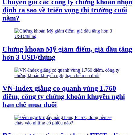
Chuyên gia các công ty chứng khoán nhận
định ra sao về triển vọng thị trường cuối
năm?
Chứng khoán Mỹ giảm điểm, giá dầu tăng
hơn 3 USD/thùng
VN-Index giằng co quanh vùng 1.760
điểm, công ty chứng khoán khuyến nghị
hạn chế mua đuổi