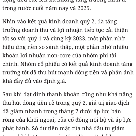
trong nước cuối năm nay và 2025.
Nhìn vào kết quả kinh doanh quý 2, đà tăng
trưởng doanh thu và lợi nhuận tiếp tục cải thiện
tốt so với quý 1 và cùng kỳ 2023, một phần nhờ
hiệu ứng nền so sánh thấp, một phần nhờ nhiều
khoản lợi nhuận non-core của nhóm phi tài
chính. Nhóm cổ phiếu có kết quả kinh doanh tăng
trưởng tốt đã thu hút mạnh dòng tiền và phản ánh
khá đầy đủ vào định giá.
Sau khi đạt đỉnh thanh khoản cũng như khả năng
thu hút dòng tiền rẻ trong quý 2, giá trị giao dịch
đã giảm nhanh trong tháng 7 dưới áp lực bán
ròng của khối ngoại, của cổ đông nội bộ và áp lực
phát hành. Số dư tiền mặt của nhà đầu tư giảm