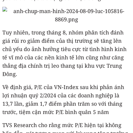
Tuy nhiên, trong tháng 8, nhóm phân tích đánh
giá rủi ro giảm điểm của thị trường sẽ tăng lên
chủ yếu do ảnh hưởng tiêu cực từ tình hình kinh
tế vĩ mô của các nền kinh tế lớn cũng như căng
thẳng địa chính trị leo thang tại khu vực Trung
Đông.
Về định giá, P/E của VN-Index sau khi phản ánh
lợi nhuận quý 2/2024 của các doanh nghiệp là
13,7 lần, giảm 1,7 điểm phần trăm so với tháng
trước, tiệm cận mức P/E bình quân 5 năm
TVS Research cho rằng mức P/E hiện tại không