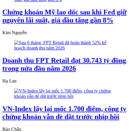
Chứng khoán Mỹ lao dốc sau khi Fed giữ
nguyên lãi suất, giá dầu tăng gần 8%
Kim Nguyễn
Doanh thu FPT Retail đạt 30.743 tỷ đồng
trong nửa đầu năm 2026
Hạ Lan
VN-Index lấy lại mốc 1.700 điểm, công ty
chứng khoán vẫn dè dặt trước nhịp hồi
Bảo Châu