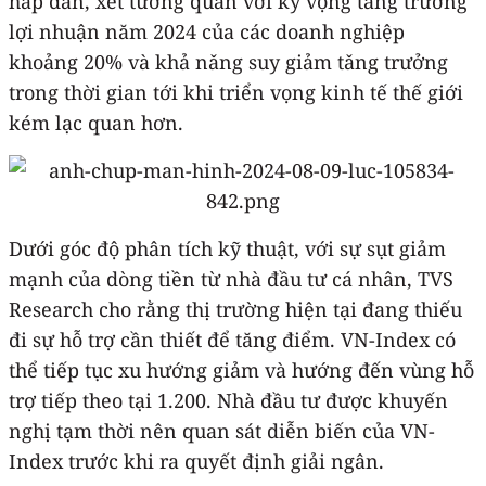
hấp dẫn, xét tương quan với kỳ vọng tǎng trưởng
lợi nhuận năm 2024 của các doanh nghiệp
khoảng 20% và khả nǎng suy giảm tǎng trưởng
trong thời gian tới khi triển vọng kinh tế thế giới
kém lạc quan hơn.
Dưới góc độ phân tích kỹ thuật, với sự sụt giảm
mạnh của dòng tiền từ nhà đầu tư cá nhân, TVS
Research cho rằng thị trường hiện tại đang thiếu
đi sự hỗ trợ cần thiết để tăng điểm. VN-Index có
thể tiếp tục xu hướng giảm và hướng đến vùng hỗ
trợ tiếp theo tại 1.200. Nhà đầu tư được khuyến
nghị tạm thời nên quan sát diễn biến của VN-
Index trước khi ra quyết định giải ngân.