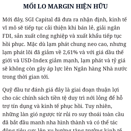
MỐI LO MARGIN HIỆN HỮU
Mới đây, SGI Capital đã đưa ra nhận định, kinh tế
vĩ mô sẽ tiếp tục cải thiện khi bán lẻ, giải ngân
FDI, sản xuất công nghiệp và xuất khẩu tiếp tục
hồi phục. Mặc dù lạm phát chung neo cao, nhưng
lạm phát lõi đã giảm về 2,61% và với giá dầu thế
giới và USD-Index giảm mạnh, lạm phát và tỷ giá
sẽ không còn gây áp lực lên Ngân hàng Nhà nước
trong thời gian tới.
Quỹ đầu tư đánh giá đây là giai đoạn thuận lợi
cho các chính sách tiền tệ duy trì nới lỏng để hỗ
trợ tín dụng và kinh tế phục hồi. Tuy nhiên,
những làn gió ngược từ rủi ro suy thoái toàn cầu
đã bắt đầu manh nha hình thành và có thể tác
động tiêu cực lên xu hướng tăng trưởng kinh tế