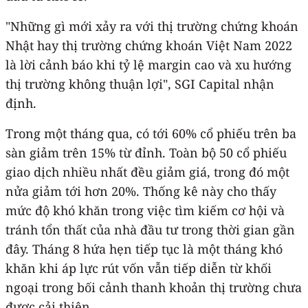
"Những gì mới xảy ra với thị trường chứng khoán
Nhật hay thị trường chứng khoán Việt Nam 2022
là lời cảnh báo khi tỷ lệ margin cao và xu hướng
thị trường không thuận lợi", SGI Capital nhận
định.
Trong một tháng qua, có tới 60% cổ phiếu trên ba
sàn giảm trên 15% từ đỉnh. Toàn bộ 50 cổ phiếu
giao dịch nhiều nhất đều giảm giá, trong đó một
nửa giảm tới hơn 20%. Thống kê này cho thấy
mức độ khó khăn trong việc tìm kiếm cơ hội và
tránh tổn thất của nhà đầu tư trong thời gian gần
đây. Tháng 8 hứa hẹn tiếp tục là một tháng khó
khăn khi áp lực rút vốn vẫn tiếp diễn từ khối
ngoại trong bối cảnh thanh khoản thị trường chưa
được cải thiện.