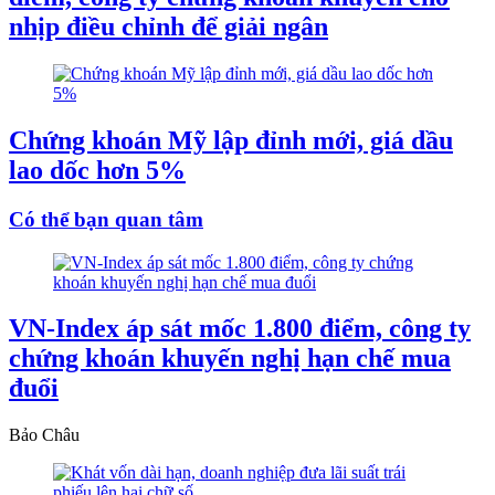
nhịp điều chỉnh để giải ngân
Chứng khoán Mỹ lập đỉnh mới, giá dầu
lao dốc hơn 5%
Có thể bạn quan tâm
VN-Index áp sát mốc 1.800 điểm, công ty
chứng khoán khuyến nghị hạn chế mua
đuổi
Bảo Châu