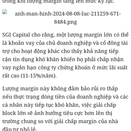
trong khi lượng margin tăng lên mức kỷ lục.
SGI Capital cho rằng, một lượng margin lớn có thể
là khoản vay của chủ doanh nghiệp và cổ đông tài
trợ cho hoạt động khác cho thấy khả năng tiếp
cận tín dụng khó khăn khiến họ phải chấp nhận
vay ngắn hạn công ty chứng khoán ở mức lãi suất
rất cao (11-15%/năm).
Lượng margin này không đảm bảo rủi ro thấp
nếu thực trạng dòng tiền của doanh nghiệp và các
cá nhân này tiếp tục khó khăn, việc giải chấp
block lớn sẽ ảnh hưởng tiêu cực hơn lên thị
trường chung so với giải chấp margin của nhà
đầu tư nhỏ lẻ.