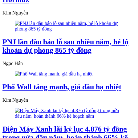
Kim Nguyễn
PNJ lần đầu báo lỗ sau nhiều năm, hé lộ
khoản dự phòng 865 tỷ đồng
Ngọc Hân
Phố Wall tăng mạnh, giá dầu hạ nhiệt
Kim Nguyễn
Điện Máy Xanh lãi kỷ lục 4.876 tỷ đồng
trong nửa đầu năm, hoàn thành 66% kế