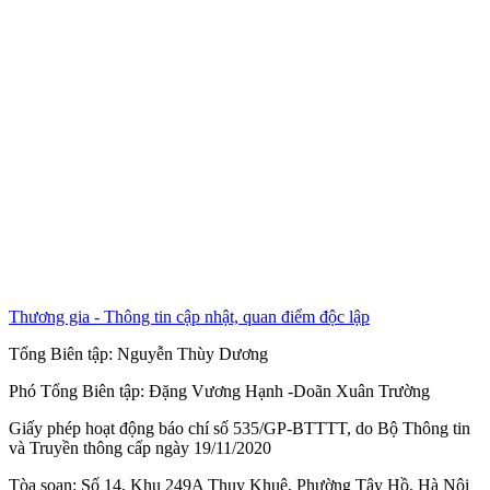
Thương gia - Thông tin cập nhật, quan điểm độc lập
Tổng Biên tập:
Nguyễn Thùy Dương
Phó Tổng Biên tập:
Đặng Vương Hạnh
-
Doãn Xuân Trường
Giấy phép hoạt động báo chí số 535/GP-BTTTT, do Bộ Thông tin
và Truyền thông cấp ngày 19/11/2020
Tòa soạn: Số 14, Khu 249A Thụy Khuê, Phường Tây Hồ, Hà Nội