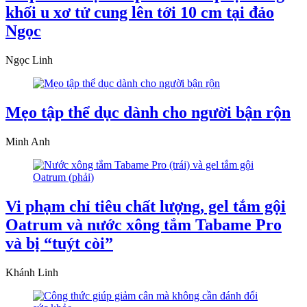
khối u xơ tử cung lên tới 10 cm tại đảo
Ngọc
Ngọc Linh
Mẹo tập thể dục dành cho người bận rộn
Minh Anh
Vi phạm chỉ tiêu chất lượng, gel tắm gội
Oatrum và nước xông tắm Tabame Pro
và bị “tuýt còi”
Khánh Linh