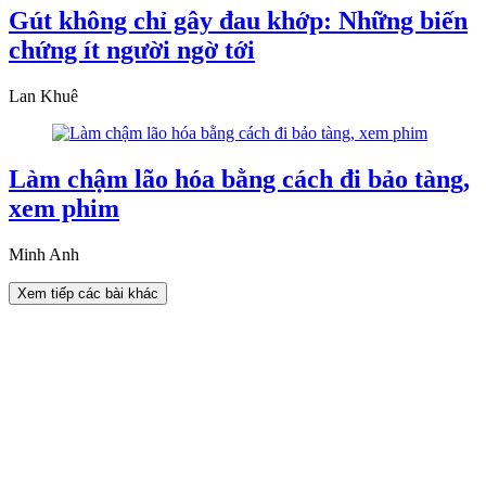
Gút không chỉ gây đau khớp: Những biến
chứng ít người ngờ tới
Lan Khuê
Làm chậm lão hóa bằng cách đi bảo tàng,
xem phim
Minh Anh
Xem tiếp các bài khác