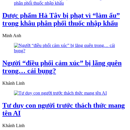
Dược phẩm Hà Tây bị phạt vì “làm ẩu”
trong khâu phân phối thuốc nhập khẩu
Minh Anh
Người “điều phối cảm xúc” bị lãng quên
trong… cái bụng?
Khánh Linh
Tư duy con người trước thách thức mang
tên AI
Khánh Linh