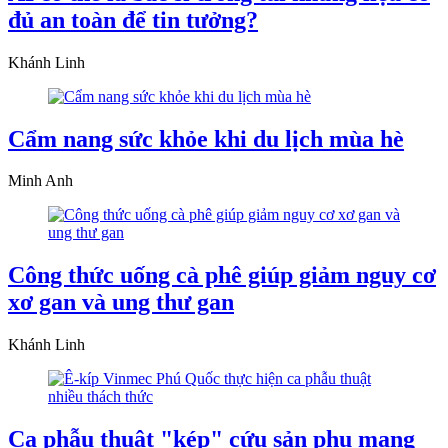
đủ an toàn để tin tưởng?
Khánh Linh
Cẩm nang sức khỏe khi du lịch mùa hè
Minh Anh
Công thức uống cà phê giúp giảm nguy cơ
xơ gan và ung thư gan
Khánh Linh
Ca phẫu thuật "kép" cứu sản phụ mang