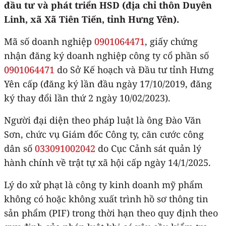
đầu tư và phát triển HSD
(địa chỉ thôn
Duyên
Linh, xã Xã Tiên Tiến, tỉnh Hưng Yên
).
Mã số doanh nghiệp
0901064471
, giấy chứng
nhận đăng ký doanh nghiệp công ty cổ phần số
0901064471
do Sở Kế hoạch và Đầu tư tỉnh Hưng
Yên cấp (đăng ký lần đầu ngày 17/10/2019, đăng
ký thay đổi lần thứ 2 ngày 10/02/2023).
Người đại diện theo pháp luật là ông Đào Văn
Sơn, chức vụ Giám đốc Công ty, căn cước công
dân số
033091002042
do Cục Cảnh sát quản lý
hành chính về trật tự xã hội cấp ngày 14/1/2025.
Lý do xử phạt là công ty kinh doanh mỹ phẩm
không có hoặc không xuất trình hồ sơ thông tin
sản phẩm (PIF) trong thời hạn theo quy định theo