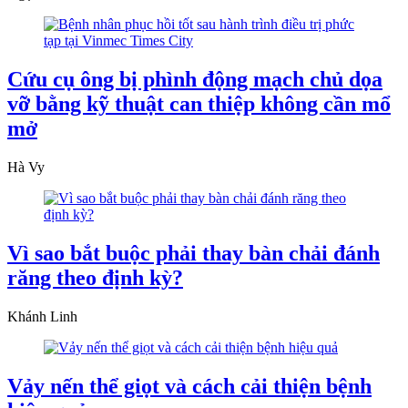
Cứu cụ ông bị phình động mạch chủ dọa
vỡ bằng kỹ thuật can thiệp không cần mổ
mở
Hà Vy
Vì sao bắt buộc phải thay bàn chải đánh
răng theo định kỳ?
Khánh Linh
Vảy nến thể giọt và cách cải thiện bệnh