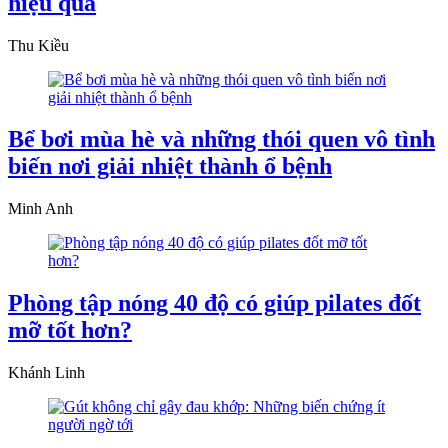
hiệu quả
Thu Kiều
Bể bơi mùa hè và những thói quen vô tình
biến nơi giải nhiệt thành ổ bệnh
Minh Anh
Phòng tập nóng 40 độ có giúp pilates đốt
mỡ tốt hơn?
Khánh Linh