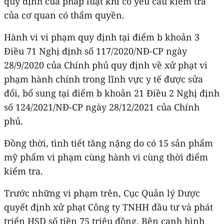
quy định của pháp luật khi có yêu cầu kiểm tra
của cơ quan có thẩm quyền.
Hành vi vi phạm quy định tại điểm b khoản 3
Điều 71 Nghị định số 117/2020/NĐ-CP ngày
28/9/2020 của Chính phủ quy định về xử phạt vi
phạm hành chính trong lĩnh vực y tế được sửa
đổi, bổ sung tại điểm b khoản 21 Điều 2 Nghị định
số 124/2021/NĐ-CP ngày 28/12/2021 của Chính
phủ.
Đồng thời, tình tiết tăng nặng do có 15 sản phẩm
mỹ phẩm vi phạm cùng hành vi cùng thời điểm
kiểm tra.
Trước những vi phạm trên, Cục Quản lý Dược
quyết định xử phạt Công ty TNHH đầu tư và phát
triển HSD số tiền 75 triệu đồng. Bên cạnh hình