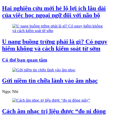
Hai nghiên cứu mới hé lộ lợi ích lâu dài
của việc học ngoại ngữ đối với não bộ
U nang buồng trứng phải là gì? Có nguy
hiểm không và cách kiểm soát từ sớm
Có thể bạn quan tâm
Gửi niềm tin chữa lành vào âm nhạc
Ngọc Nhi
Cách âm nhạc trị liệu được “đo ni đóng