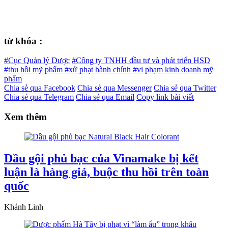
từ khóa :
#Cục Quản lý Dược
#Công ty TNHH đầu tư và phát triển HSD
#thu hồi mỹ phẩm
#xử phạt hành chính
#vi phạm kinh doanh mỹ
phẩm
Chia sẻ qua Facebook
Chia sẻ qua Messenger
Chia sẻ qua Twitter
Chia sẻ qua Telegram
Chia sẻ qua Email
Copy link bài viết
Xem thêm
Dầu gội phủ bạc của Vinamake bị kết
luận là hàng giả, buộc thu hồi trên toàn
quốc
Khánh Linh