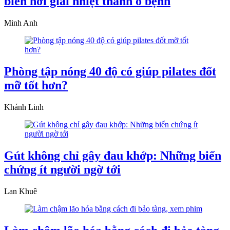
biến nơi giải nhiệt thành ổ bệnh
Minh Anh
Phòng tập nóng 40 độ có giúp pilates đốt
mỡ tốt hơn?
Khánh Linh
Gút không chỉ gây đau khớp: Những biến
chứng ít người ngờ tới
Lan Khuê