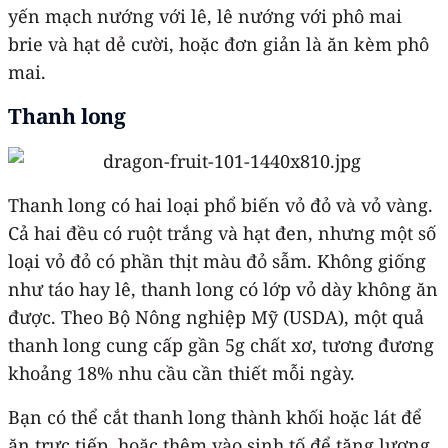
yến mạch nướng với lê, lê nướng với phô mai
brie và hạt dẻ cười, hoặc đơn giản là ăn kèm phô
mai.
Thanh long
Thanh long có hai loại phổ biến vỏ đỏ và vỏ vàng.
Cả hai đều có ruột trắng và hạt đen, nhưng một số
loại vỏ đỏ có phần thịt màu đỏ sẫm. Không giống
như táo hay lê, thanh long có lớp vỏ dày không ăn
được. Theo Bộ Nông nghiệp Mỹ (USDA), một quả
thanh long cung cấp gần 5g chất xơ, tương đương
khoảng 18% nhu cầu cần thiết mỗi ngày.
Bạn có thể cắt thanh long thành khối hoặc lát để
ăn trực tiếp, hoặc thêm vào sinh tố để tăng lượng