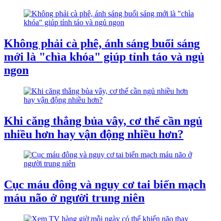
Không phải cà phê, ánh sáng buổi sáng
mới là "chìa khóa" giúp tỉnh táo và ngủ
ngon
Khi căng thẳng bủa vây, cơ thể cần ngủ
nhiều hơn hay vận động nhiều hơn?
Cục máu đông và nguy cơ tai biến mạch
máu não ở người trung niên