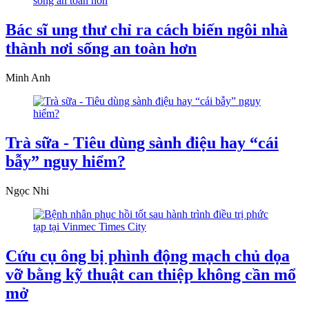
Bác sĩ ung thư chỉ ra cách biến ngôi nhà
thành nơi sống an toàn hơn
Minh Anh
Trà sữa - Tiêu dùng sành điệu hay “cái
bẫy” nguy hiểm?
Ngọc Nhi
Cứu cụ ông bị phình động mạch chủ dọa
vỡ bằng kỹ thuật can thiệp không cần mổ
mở