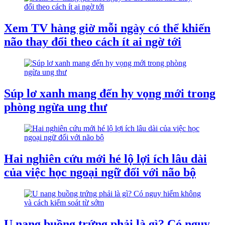
Xem TV hàng giờ mỗi ngày có thể khiến
não thay đổi theo cách ít ai ngờ tới
Súp lơ xanh mang đến hy vọng mới trong
phòng ngừa ung thư
Hai nghiên cứu mới hé lộ lợi ích lâu dài
của việc học ngoại ngữ đối với não bộ
U nang buồng trứng phải là gì? Có nguy