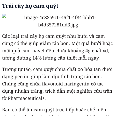
Trái cây họ cam quýt
Các loại trái cây họ cam quýt như bưởi và cam
cũng có thể giúp giảm táo bón. Một quả bưởi hoặc
một quả cam navel đều chứa khoảng 4g chất xơ,
tương đương 14% lượng cần thiết mỗi ngày.
Tương tự táo, cam quýt chứa chất xơ hòa tan dưới
dạng pectin, giúp làm dịu tình trạng táo bón.
Chúng cũng chứa flavonoid naringenin có tác
dụng nhuận tràng, trích dẫn một nghiên cứu trên
tờ Pharmaceuticals.
Bạn có thể ăn cam quýt trực tiếp hoặc chế biến