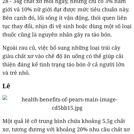
28 - 34g chất xơ mỗi ngày, nhưng chỉ có 3% nam
giới và 10% nữ giới đạt được mức tiêu chuẩn này.
Bên cạnh đó, lối sống ít vận động, thói quen liên
tục thay đổi, nhịn đi vệ sinh hoặc dùng một số loại
thuốc cũng là nguyên nhân gây ra táo bón.
Ngoài rau củ, việc bổ sung những loại trái cây
giàu chất xơ vào chế độ ăn uống có thể giúp cải
thiện đáng kể tình trạng táo bón ở cả người lớn
và trẻ nhỏ.
Lê
Một quả lê cỡ trung bình chứa khoảng 5,5g chất
xơ, tương đương với khoảng 20% nhu cầu chất xơ