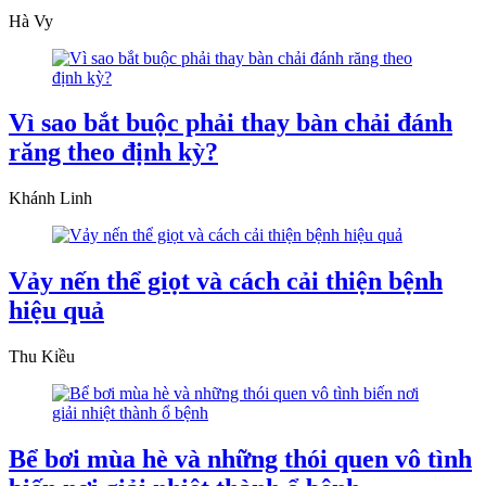
Hà Vy
Vì sao bắt buộc phải thay bàn chải đánh
răng theo định kỳ?
Khánh Linh
Vảy nến thể giọt và cách cải thiện bệnh
hiệu quả
Thu Kiều
Bể bơi mùa hè và những thói quen vô tình