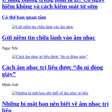
hiểm không và cách kiểm soát từ sớm
Có thể bạn quan tâm
Gửi niềm tin chữa lành vào âm nhạc
Ngọc Nhi
Cách âm nhạc trị liệu được “đo ni đóng
giày”
Minh Anh
Những bí mật bạn nên biết về âm nhạc trị
liệu