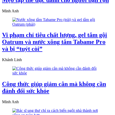
Minh Anh
Vi phạm chỉ tiêu chất lượng, gel tắm gội
Oatrum và nước xông tắm Tabame Pro
và bị “tuýt còi”
Khánh Linh
Công thức giúp giảm cân mà không cần
đánh đổi sức khỏe
Minh Anh