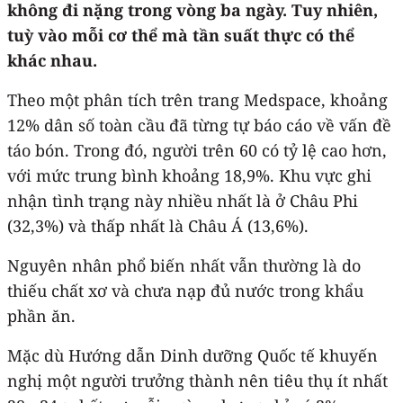
không đi nặng trong vòng ba ngày. Tuy nhiên,
tuỳ vào mỗi cơ thể mà tần suất thực có thể
khác nhau.
Theo một phân tích trên trang Medspace, khoảng
12% dân số toàn cầu đã từng tự báo cáo về vấn đề
táo bón. Trong đó, người trên 60 có tỷ lệ cao hơn,
với mức trung bình khoảng 18,9%. Khu vực ghi
nhận tình trạng này nhiều nhất là ở Châu Phi
(32,3%) và thấp nhất là Châu Á (13,6%).
Nguyên nhân phổ biến nhất vẫn thường là do
thiếu chất xơ và chưa nạp đủ nước trong khẩu
phần ăn.
Mặc dù Hướng dẫn Dinh dưỡng Quốc tế khuyến
nghị một người trưởng thành nên tiêu thụ ít nhất