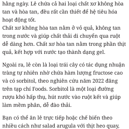
hằng ngày. Lê chứa cả hai loại chất xơ không hòa
tan và hòa tan, đều rất cần thiết để hệ tiêu hóa
hoạt động tốt.
Chất xơ không hòa tan nằm ở vỏ quả, không tan
trong nước và giúp chất thải di chuyển qua ruột
dễ dàng hơn. Chất xơ hòa tan nằm trong phần thịt
quả, kết hợp với nước tạo thành dạng gel.
Ngoài ra, lê còn là loại trái cây có tác dụng nhuận
tràng tự nhiên nhờ chứa hàm lượng fructose cao
và có sorbitol, theo nghiên cứu năm 2022 đăng
trên tạp chí Foods. Sorbitol là một loại đường
rượu khó hấp thụ, hút nước vào ruột kết và giúp
làm mềm phân, dễ đào thải.
Bạn có thể ăn lê trực tiếp hoặc chế biến theo
nhiều cách như salad arugula với thịt heo quay,