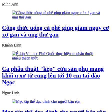
Minh Anh
Công thức uống cà phê giúp giảm nguy cơ
xơ gan và ung thư gan
Khánh Linh
Ca phẫu thuật "kép" cứu sản phụ mang
khối u xơ tử cung lên tới 10 cm tại đảo
Ngọc
Ngọc Linh
Mẹo tập thể dục dành cho người bận rộn