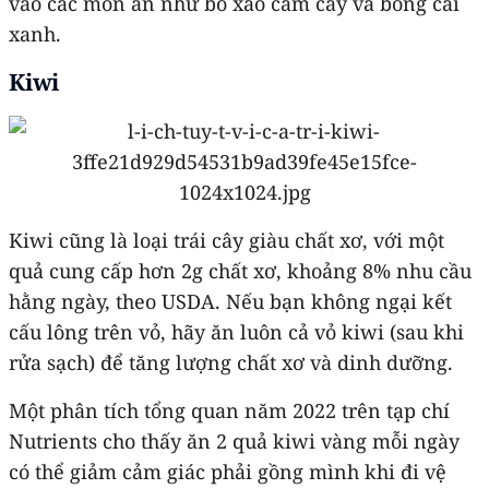
vào các món ăn như bò xào cam cay và bông cải
xanh.
Kiwi
Kiwi cũng là loại trái cây giàu chất xơ, với một
quả cung cấp hơn 2g chất xơ, khoảng 8% nhu cầu
hằng ngày, theo USDA. Nếu bạn không ngại kết
cấu lông trên vỏ, hãy ăn luôn cả vỏ kiwi (sau khi
rửa sạch) để tăng lượng chất xơ và dinh dưỡng.
Một phân tích tổng quan năm 2022 trên tạp chí
Nutrients cho thấy ăn 2 quả kiwi vàng mỗi ngày
có thể giảm cảm giác phải gồng mình khi đi vệ