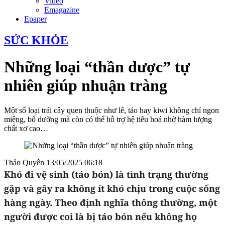
Video
Emagazine
Epaper
SỨC KHỎE
Những loại “thần dược” tự
nhiên giúp nhuận tràng
Một số loại trái cây quen thuộc như lê, táo hay kiwi không chỉ ngon
miệng, bổ dưỡng mà còn có thể hỗ trợ hệ tiêu hoá nhờ hàm lượng
chất xơ cao…
Thảo Quyên
13/05/2025 06:18
Khó đi vệ sinh (táo bón) là tình trạng thường
gặp và gây ra không ít khó chịu trong cuộc sống
hàng ngày. Theo định nghĩa thông thường, một
người được coi là bị táo bón nếu không họ