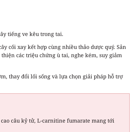
y tiếng ve kêu trong tai.
ây cối xay kết hợp cùng nhiều thảo dược quý. Sản
i thiện các triệu chứng ù tai, nghe kém, suy giảm
, thay đổi lối sống và lựa chọn giải pháp hỗ trợ
 cao câu kỷ tử, L-carnitine fumarate mang tới