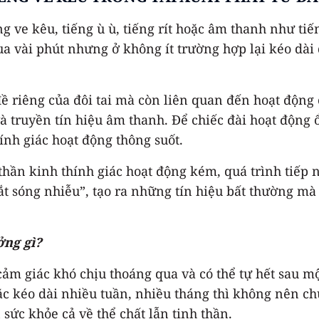
ng ve kêu, tiếng ù ù, tiếng rít hoặc âm thanh như t
ua vài phút nhưng ở không ít trường hợp lại kéo dài
ề riêng của đôi tai mà còn liên quan đến hoạt động
và truyền tín hiệu âm thanh. Để chiếc đài hoạt động
ính giác hoạt động thông suốt.
hần kinh thính giác hoạt động kém, quá trình tiếp n
“bắt sóng nhiễu”, tạo ra những tín hiệu bất thường 
ởng gì?
 cảm giác khó chịu thoáng qua và có thể tự hết sau m
c kéo dài nhiều tuần, nhiều tháng thì không nên chủ
sức khỏe cả về thể chất lẫn tinh thần.