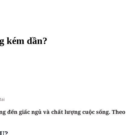
ang kém dần?
tai
ởng đến giấc ngủ và chất lượng cuộc sống. Theo
ÂU?