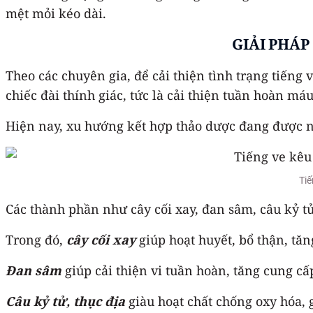
mệt mỏi kéo dài.
GIẢI PHÁP
Theo các chuyên gia, để cải thiện tình trạng tiếng
chiếc đài thính giác, tức là cải thiện tuần hoàn máu
Hiện nay, xu hướng kết hợp thảo dược đang được n
Tiế
Các thành phần như cây cối xay, đan sâm, câu kỷ tử,
Trong đó,
cây cối xay
giúp hoạt huyết, bổ thận, tă
Đan sâm
giúp cải thiện vi tuần hoàn, tăng cung cấ
Câu kỷ tử, thục địa
giàu hoạt chất chống oxy hóa, g