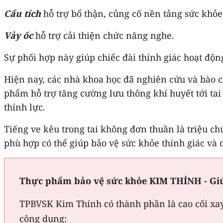
Cẩu tích
hỗ trợ bổ thận, củng cố nền tảng sức khỏe 
Vảy ốc
hỗ trợ cải thiện chức năng nghe.
Sự phối hợp này giúp chiếc đài thính giác hoạt động
Hiện nay, các nhà khoa học đã nghiên cứu và bào 
phẩm hỗ trợ tăng cường lưu thông khí huyết tới tai 
thính lực.
Tiếng ve kêu trong tai không đơn thuần là triệu ch
phù hợp có thể giúp bảo vệ sức khỏe thính giác và d
Thực phẩm bảo vệ sức khỏe KIM THÍNH - Giú
TPBVSK Kim Thính có thành phần là cao cối xay, 
công dụng: