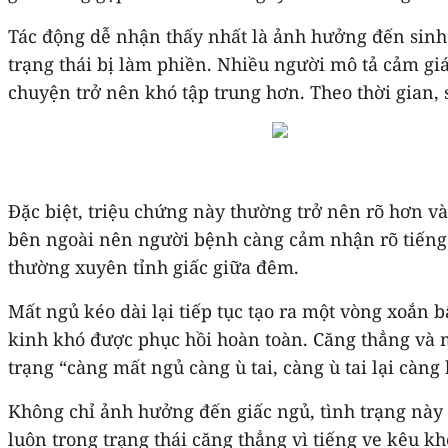
Tác động dễ nhận thấy nhất là ảnh hưởng đến sinh 
trạng thái bị làm phiền. Nhiều người mô tả cảm giá
chuyện trở nên khó tập trung hơn. Theo thời gian, 
Đặc biệt, triệu chứng này thường trở nên rõ hơn và
bên ngoài nên người bệnh càng cảm nhận rõ tiếng v
thường xuyên tỉnh giấc giữa đêm.
Mất ngủ kéo dài lại tiếp tục tạo ra một vòng xoắn b
kinh khó được phục hồi hoàn toàn. Căng thẳng và mệ
trạng “càng mất ngủ càng ù tai, càng ù tai lại càng
Không chỉ ảnh hưởng đến giấc ngủ, tình trạng này 
luôn trong trạng thái căng thẳng vì tiếng ve kêu k