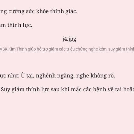
ăng cường sức khỏe thính giác.
ảm thính lực.
SK Kim Thính giúp hỗ trợ giảm các triệu chứng nghe kém, suy giảm thín
lực như: Ù tai, nghễnh ngãng, nghe không rõ.
: Suy giảm thính lực sau khi mắc các bệnh về tai ho