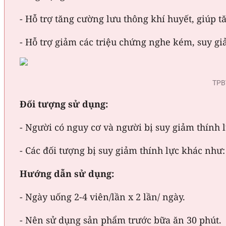
- Hỗ trợ tăng cường lưu thông khí huyết, giúp t
- Hỗ trợ giảm các triệu chứng nghe kém, suy gi
TPBV
Đối tượng sử dụng:
- Người có nguy cơ và người bị suy giảm thính 
- Các đối tượng bị suy giảm thính lực khác như
Hướng dẫn sử dụng:
- Ngày uống 2-4 viên/lần x 2 lần/ ngày.
- Nên sử dụng sản phẩm trước bữa ăn 30 phút.