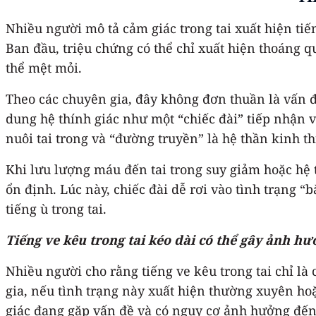
Nhiều người mô tả cảm giác trong tai xuất hiện tiế
Ban đầu, triệu chứng có thể chỉ xuất hiện thoáng q
thể mệt mỏi.
Theo các chuyên gia, đây không đơn thuần là vấn đ
dung hệ thính giác như một “chiếc đài” tiếp nhận 
nuôi tai trong và “đường truyền” là hệ thần kinh th
Khi lưu lượng máu đến tai trong suy giảm hoặc hệ t
ổn định. Lúc này, chiếc đài dễ rơi vào tình trạng 
tiếng ù trong tai.
Tiếng ve kêu trong tai kéo dài có thể gây ảnh hư
Nhiều người cho rằng tiếng ve kêu trong tai chỉ là
gia, nếu tình trạng này xuất hiện thường xuyên hoặ
giác đang gặp vấn đề và có nguy cơ ảnh hưởng đến 