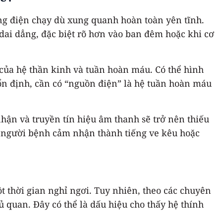
iếng điện chạy dù xung quanh hoàn toàn yên tĩnh.
 dai dẳng, đặc biệt rõ hơn vào ban đêm hoặc khi cơ
 của hệ thần kinh và tuần hoàn máu. Có thể hình
 ổn định, cần có “nguồn điện” là hệ tuần hoàn máu
hận và truyền tín hiệu âm thanh sẽ trở nên thiếu
mà người bệnh cảm nhận thành tiếng ve kêu hoặc
ột thời gian nghỉ ngơi. Tuy nhiên, theo các chuyên
 quan. Đây có thể là dấu hiệu cho thấy hệ thính