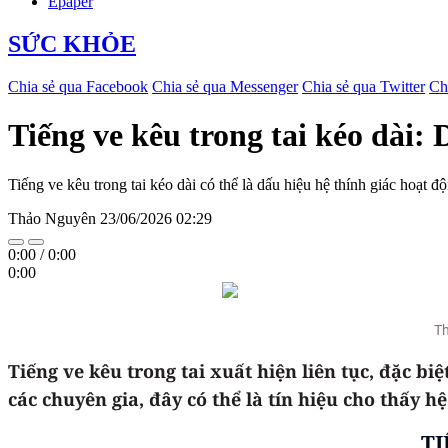
Epaper
SỨC KHỎE
Chia sẻ qua Facebook
Chia sẻ qua Messenger
Chia sẻ qua Twitter
Ch
Tiếng ve kêu trong tai kéo dài:
Tiếng ve kêu trong tai kéo dài có thể là dấu hiệu hệ thính giác hoạt 
Thảo Nguyên
23/06/2026 02:29
0:00
/
0:00
0:00
Th
Tiếng ve kêu trong tai xuất hiện liên tục, đặc 
các chuyên gia, đây có thể là tín hiệu cho thấy 
TI