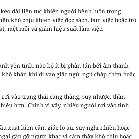
 kéo dài liên tục khiến người bệnh luôn trong
ền khó chịu khiến việc đọc sách, làm việc hoặc trò
ắt, mệt mỏi và giảm hiệu suất làm việc.
anh yên tĩnh, não bộ ít bị phân tán bởi âm thanh
 khó khăn khi đi vào giấc ngủ, ngủ chập chờn hoặc
ễ rơi vào trạng thái căng thẳng, suy nhược, thần
hiều hơn. Chính vì vậy, nhiều người rơi vào tình
ầu xuất hiện cảm giác lo âu, suy nghĩ nhiều hoặc
 ngại gặp gỡ người khác vì cảm thấy khó chịu hoặc