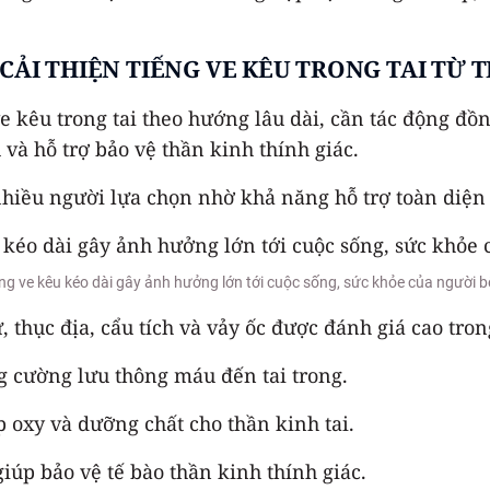
 CẢI THIỆN TIẾNG VE KÊU TRONG TAI TỪ
 ve kêu trong tai theo hướng lâu dài, cần tác động đ
 và hỗ trợ bảo vệ thần kinh thính giác.
hiều người lựa chọn nhờ khả năng hỗ trợ toàn diện 
ng ve kêu kéo dài gây ảnh hưởng lớn tới cuộc sống, sức khỏe của người 
 thục địa, cẩu tích và vảy ốc được đánh giá cao tron
ng cường lưu thông máu đến tai trong.
p oxy và dưỡng chất cho thần kinh tai.
iúp bảo vệ tế bào thần kinh thính giác.