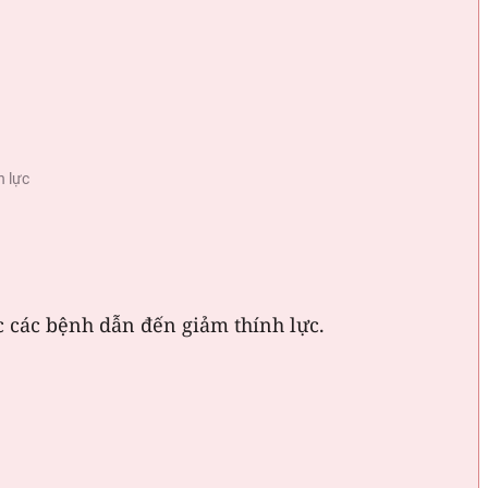
h lực
ặc các bệnh dẫn đến giảm thính lực.