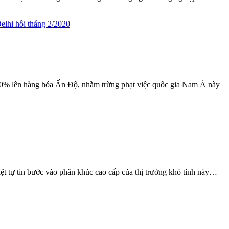
50% lên hàng hóa Ấn Độ, nhằm trừng phạt việc quốc gia Nam Á này
ệt tự tin bước vào phân khúc cao cấp của thị trường khó tính này…