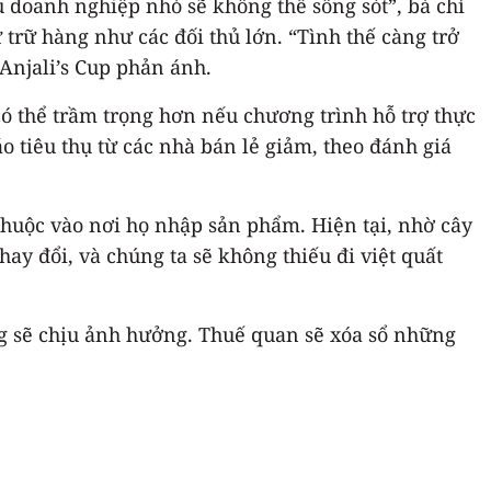
u doanh nghiệp nhỏ sẽ không thể sống sót”, bà chỉ
trữ hàng như các đối thủ lớn. “Tình thế càng trở
Anjali’s Cup phản ánh.
có thể trầm trọng hơn nếu chương trình hỗ trợ thực
 tiêu thụ từ các nhà bán lẻ giảm, theo đánh giá
thuộc vào nơi họ nhập sản phẩm. Hiện tại, nhờ cây
ay đổi, và chúng ta sẽ không thiếu đi việt quất
g sẽ chịu ảnh hưởng. Thuế quan sẽ xóa sổ những