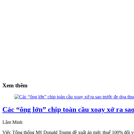
Xem thêm
Các “ông lớn” chip toàn cầu xoay xở ra s
Lâm Minh
Việc Tổng thống Mỹ Donald Trump đề xuất áp mức thuế 100% đối với