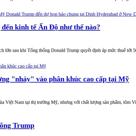
đến kinh tế Ấn Độ như thế nào?
h lớn sau khi Tổng thống Donald Trump quyết định áp mức thuế tới 
ờng "nhảy" vào phân khúc cao cấp tại Mỹ
ủa Việt Nam tại thị trường Mỹ, nhưng với chất lượng sản phẩm, tôm Vi
ì ông Trump