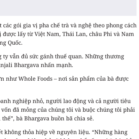
 các gói gia vị pha chế trà và nghệ theo phong cách
ị được lấy từ Việt Nam, Thái Lan, châu Phi và Nam
ung Quốc.
g ty vẫn đủ sức gánh thuế quan. Những thương
à Anjali Bhargava nhấn mạnh.
 lớn như Whole Foods – nơi sản phẩm của bà được
oanh nghiệp nhỏ, người lao động và cả người tiêu
n vốn đã mỏng của chúng tôi và buộc chúng tôi phải
 thế”, bà Bhargava buồn bã chia sẻ.
ết không thỏa hiệp về nguyên liệu. “Những hàng