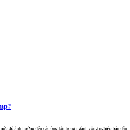
ump?
 mức độ ảnh hưởng đến các ông lớn trong ngành công nghiệp bán dẫn