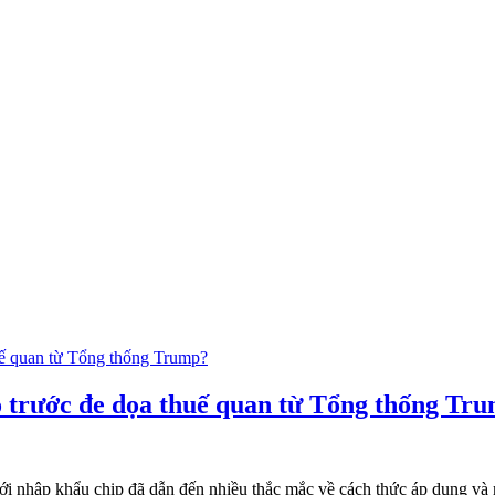
ao trước đe dọa thuế quan từ Tổng thống Tr
 nhập khẩu chip đã dẫn đến nhiều thắc mắc về cách thức áp dụng và