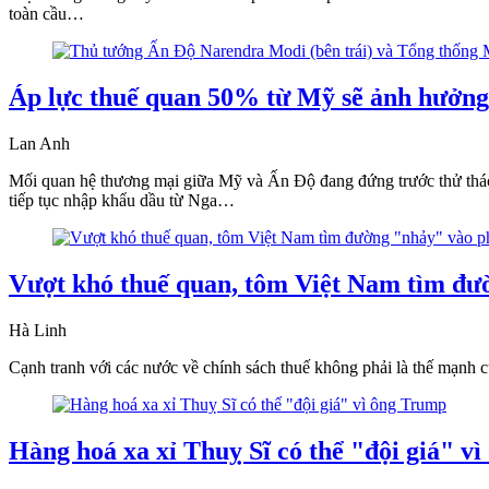
toàn cầu…
Áp lực thuế quan 50% từ Mỹ sẽ ảnh hưởng 
Lan Anh
Mối quan hệ thương mại giữa Mỹ và Ấn Độ đang đứng trước thử thác
tiếp tục nhập khẩu dầu từ Nga…
Vượt khó thuế quan, tôm Việt Nam tìm đư
Hà Linh
Cạnh tranh với các nước về chính sách thuế không phải là thế mạnh c
Hàng hoá xa xỉ Thuỵ Sĩ có thể "đội giá" v