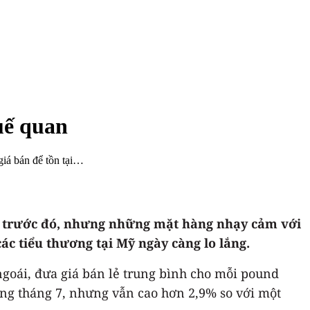
uế quan
giá bán để tồn tại…
ng trước đó, nhưng những mặt hàng nhạy cảm với
ác tiểu thương tại Mỹ ngày càng lo lắng.
ngoái, đưa giá bán lẻ trung bình cho mỗi pound
ang tháng 7, nhưng vẫn cao hơn 2,9% so với một