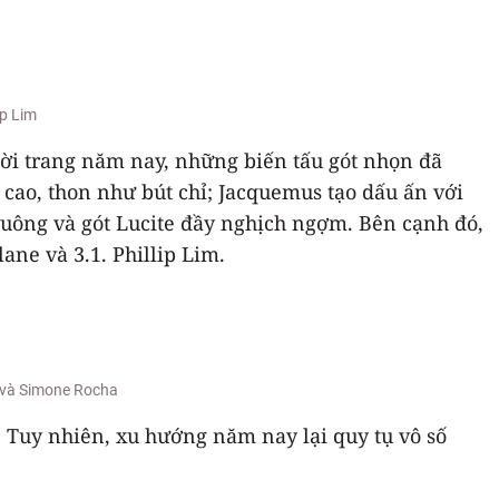
ip Lim
ời trang năm nay, những biến tấu gót nhọn đã
cao, thon như bút chỉ; Jacquemus tạo dấu ấn với
 vuông và gót Lucite đầy nghịch ngợm. Bên cạnh đó,
ane và 3.1. Phillip Lim.
s và Simone Rocha
 Tuy nhiên, xu hướng năm nay lại quy tụ vô số