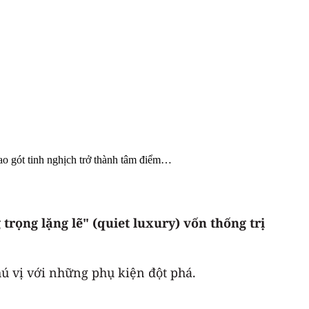
ao gót tinh nghịch trở thành tâm điểm…
ọng lặng lẽ" (quiet luxury) vốn thống trị
hú vị với những phụ kiện đột phá.