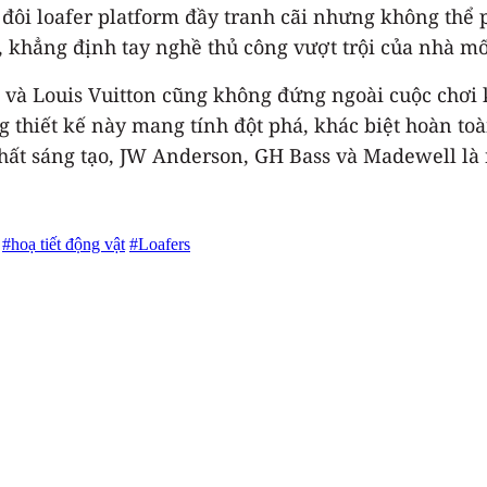
 đôi loafer platform đầy tranh cãi nhưng không thể p
tế, khẳng định tay nghề thủ công vượt trội của nhà mố
và Louis Vuitton cũng không đứng ngoài cuộc chơi 
ng thiết kế này mang tính đột phá, khác biệt hoàn to
t sáng tạo, JW Anderson, GH Bass và Madewell là 
#hoạ tiết động vật
#Loafers