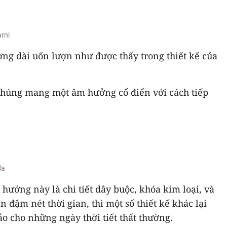
arni
ờng dài uốn lượn như được thấy trong thiết kế của
chúng mang một âm hưởng cổ điển với cách tiếp
da
hướng này là chi tiết dây buộc, khóa kim loại, và
 đậm nét thời gian, thì một số thiết kế khác lại
ảo cho những ngày thời tiết thất thường.