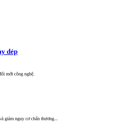
ày dép
đổi mới công nghệ.
 và giảm nguy cơ chấn thương...