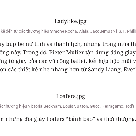
 kế đến từ các thương hiệu Simone Rocha, Alaia, Jacquemus và 3.1. Phill
y búp bê nữ tính và thanh lịch, nhưng trong mùa th
ng này. Trong đó, Pieter Mulier tận dụng dáng giày 
ứng từ giày của các vũ công ballet, kết hợp hộp mũi
họn các thiết kế nhẹ nhàng hơn từ Sandy Liang, Everl
các thương hiệu Victoria Beckham, Louis Vuitton, Gucci, Ferragamo, Tod’
 những đôi giày loafers “bảnh bao” và thời thượng.