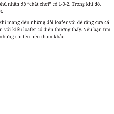
hủ nhận độ “chất chơi” có 1-0-2. Trong khi đó,
t.
khi mang đến những đôi loafer với đế răng cưa cá
àn với kiểu loafer cổ điển thường thấy. Nếu bạn tìm
những cái tên nên tham khảo.