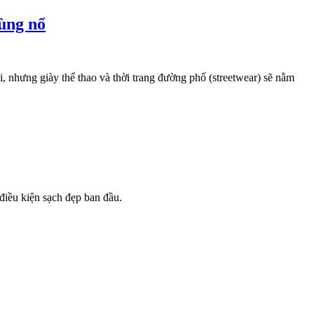
bùng nổ
, nhưng giày thể thao và thời trang đường phố (streetwear) sẽ nằm
điều kiện sạch đẹp ban đầu.