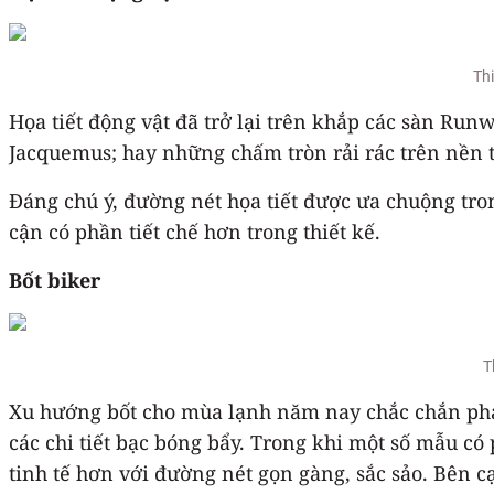
Thi
Họa tiết động vật đã trở lại trên khắp các sàn Run
Jacquemus; hay những chấm tròn rải rác trên nền 
Đáng chú ý, đường nét họa tiết được ưa chuộng tr
cận có phần tiết chế hơn trong thiết kế.
Bốt biker
T
Xu hướng bốt cho mùa lạnh năm nay chắc chắn phải g
các chi tiết bạc bóng bẩy. Trong khi một số mẫu có 
tinh tế hơn với đường nét gọn gàng, sắc sảo. Bên c