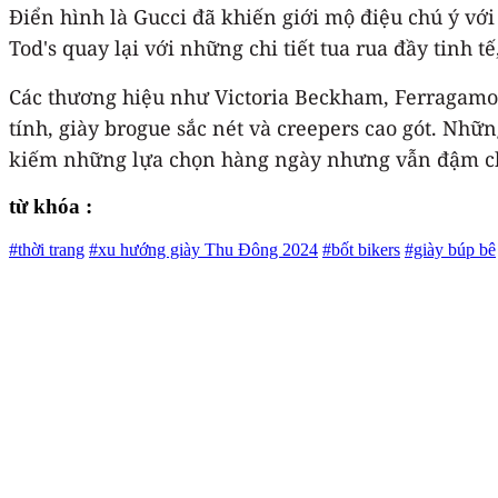
Điển hình là Gucci đã khiến giới mộ điệu chú ý với
Tod's quay lại với những chi tiết tua rua đầy tinh 
Các thương hiệu như Victoria Beckham, Ferragamo 
tính, giày brogue sắc nét và creepers cao gót. Nhữ
kiếm những lựa chọn hàng ngày nhưng vẫn đậm chấ
từ khóa :
#thời trang
#xu hướng giày Thu Đông 2024
#bốt bikers
#giày búp bê