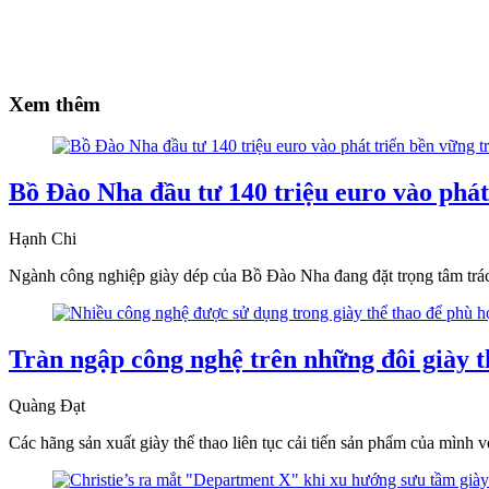
Xem thêm
Bồ Đào Nha đầu tư 140 triệu euro vào phát
Hạnh Chi
Ngành công nghiệp giày dép của Bồ Đào Nha đang đặt trọng tâm trác
Tràn ngập công nghệ trên những đôi giày t
Quàng Đạt
Các hãng sản xuất giày thể thao liên tục cải tiến sản phẩm của mình 