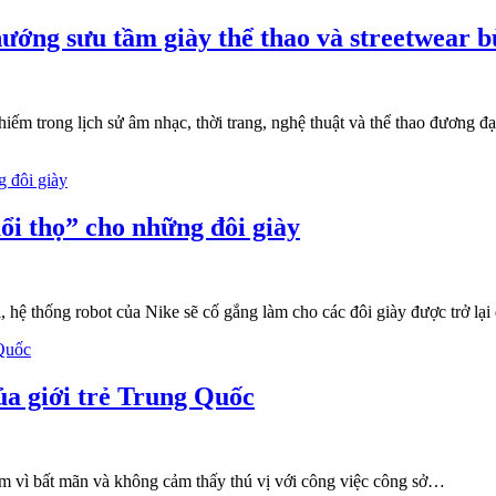
ướng sưu tầm giày thể thao và streetwear 
ếm trong lịch sử âm nhạc, thời trang, nghệ thuật và thể thao đương đại
ổi thọ” cho những đôi giày
 hệ thống robot của Nike sẽ cố gắng làm cho các đôi giày được trở lại 
ủa giới trẻ Trung Quốc
 làm vì bất mãn và không cảm thấy thú vị với công việc công sở…