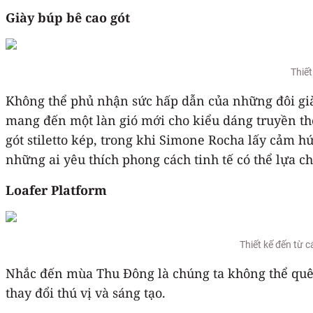
Giày búp bê cao gót
Thiết
Không thể phủ nhận sức hấp dẫn của những đôi già
mang đến một làn gió mới cho kiểu dáng truyền thố
gót stiletto kép, trong khi Simone Rocha lấy cảm h
những ai yêu thích phong cách tinh tế có thể lựa c
Loafer Platform
Thiết kế đến từ 
Nhắc đến mùa Thu Đông là chúng ta không thể quên
thay đổi thú vị và sáng tạo.