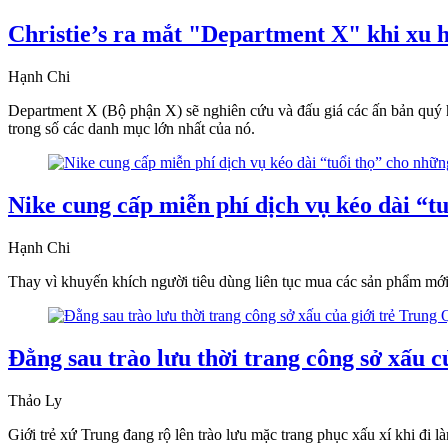
Christie’s ra mắt "Department X" khi xu h
Hạnh Chi
Department X (Bộ phận X) sẽ nghiên cứu và đấu giá các ấn bản quý hi
trong số các danh mục lớn nhất của nó.
Nike cung cấp miễn phí dịch vụ kéo dài “tu
Hạnh Chi
Thay vì khuyến khích người tiêu dùng liên tục mua các sản phẩm mới,
Đằng sau trào lưu thời trang công sở xấu c
Thảo Ly
Giới trẻ xứ Trung đang rộ lên trào lưu mặc trang phục xấu xí khi đi