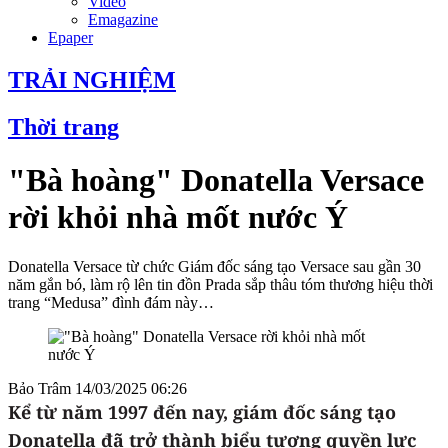
Video
Emagazine
Epaper
TRẢI NGHIỆM
Thời trang
"Bà hoàng" Donatella Versace
rời khỏi nhà mốt nước Ý
Donatella Versace từ chức Giám đốc sáng tạo Versace sau gần 30
năm gắn bó, làm rộ lên tin đồn Prada sắp thâu tóm thương hiệu thời
trang “Medusa” đình đám này…
Bảo Trâm
14/03/2025 06:26
Kể từ năm 1997 đến nay, giám đốc sáng tạo
Donatella đã trở thành biểu tượng quyền lực