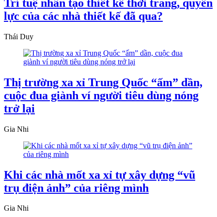
Trí tuệ nhân tạo thiết kế thời trang, quyền
lực của các nhà thiết kế đã qua?
Thái Duy
Thị trường xa xỉ Trung Quốc “ấm” dần,
cuộc đua giành ví người tiêu dùng nóng
trở lại
Gia Nhi
Khi các nhà mốt xa xỉ tự xây dựng “vũ
trụ điện ảnh” của riêng mình
Gia Nhi