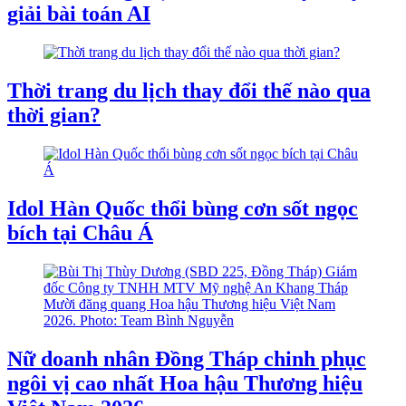
giải bài toán AI
Thời trang du lịch thay đổi thế nào qua
thời gian?
Idol Hàn Quốc thổi bùng cơn sốt ngọc
bích tại Châu Á
Nữ doanh nhân Đồng Tháp chinh phục
ngôi vị cao nhất Hoa hậu Thương hiệu