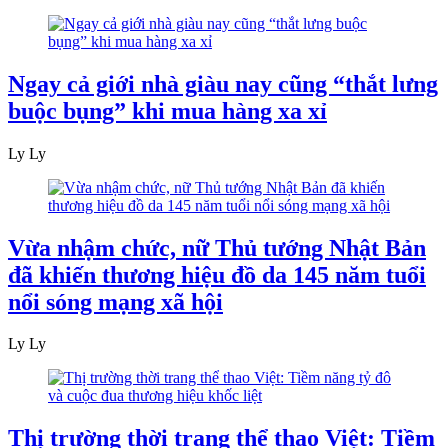
Ngay cả giới nhà giàu nay cũng “thắt lưng
buộc bụng” khi mua hàng xa xỉ
Ly Ly
Vừa nhậm chức, nữ Thủ tướng Nhật Bản
đã khiến thương hiệu đồ da 145 năm tuổi
nổi sóng mạng xã hội
Ly Ly
Thị trường thời trang thể thao Việt: Tiềm