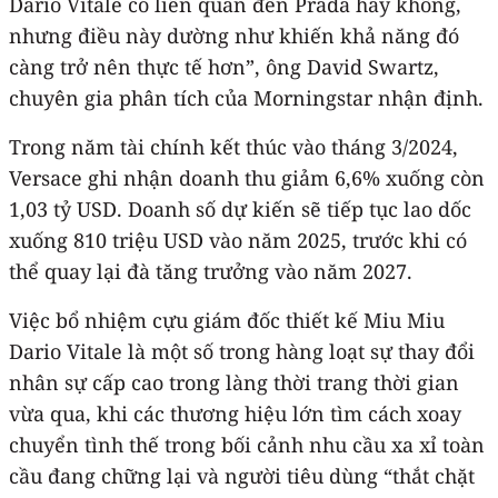
Dario Vitale có liên quan đến Prada hay không,
nhưng điều này dường như khiến khả năng đó
càng trở nên thực tế hơn”, ông David Swartz,
chuyên gia phân tích của Morningstar nhận định.
Trong năm tài chính kết thúc vào tháng 3/2024,
Versace ghi nhận doanh thu giảm 6,6% xuống còn
1,03 tỷ USD. Doanh số dự kiến sẽ tiếp tục lao dốc
xuống 810 triệu USD vào năm 2025, trước khi có
thể quay lại đà tăng trưởng vào năm 2027.
Việc bổ nhiệm cựu giám đốc thiết kế Miu Miu
Dario Vitale là một số trong hàng loạt sự thay đổi
nhân sự cấp cao trong làng thời trang thời gian
vừa qua, khi các thương hiệu lớn tìm cách xoay
chuyển tình thế trong bối cảnh nhu cầu xa xỉ toàn
cầu đang chững lại và người tiêu dùng “thắt chặt