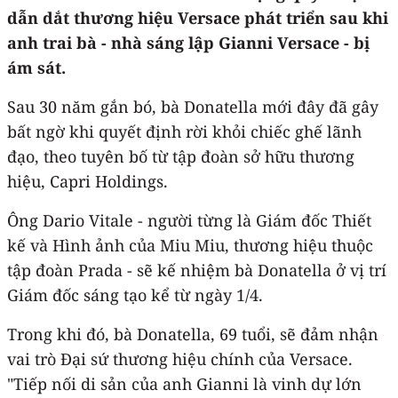
dẫn dắt thương hiệu Versace phát triển sau khi
anh trai bà - nhà sáng lập Gianni Versace - bị
ám sát.
Sau 30 năm gắn bó, bà Donatella mới đây đã gây
bất ngờ khi quyết định rời khỏi chiếc ghế lãnh
đạo, theo tuyên bố từ tập đoàn sở hữu thương
hiệu, Capri Holdings.
Ông Dario Vitale - người từng là Giám đốc Thiết
kế và Hình ảnh của Miu Miu, thương hiệu thuộc
tập đoàn Prada - sẽ kế nhiệm bà Donatella ở vị trí
Giám đốc sáng tạo kể từ ngày 1/4.
Trong khi đó, bà Donatella, 69 tuổi, sẽ đảm nhận
vai trò Đại sứ thương hiệu chính của Versace.
"Tiếp nối di sản của anh Gianni là vinh dự lớn