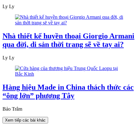
Ly Ly
Nhà thiết kế huyền thoại Giorgio Armani
qua đời, di sản thời trang sẽ về tay ai?
Ly Ly
Hàng hiệu Made in China thách thức các
“ông lớn” phương Tây
Bảo Trâm
Xem tiếp các bài khác