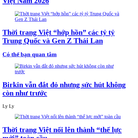
Việt Nam 2026
Thời trang Việt “hớp hồn” các tỷ tỷ
Trung Quốc và Gen Z Thái Lan
Có thể bạn quan tâm
Birkin vẫn đắt đỏ nhưng sức hút không
còn như trước
Ly Ly
Thời trang Việt nổi lên thành “thế lực