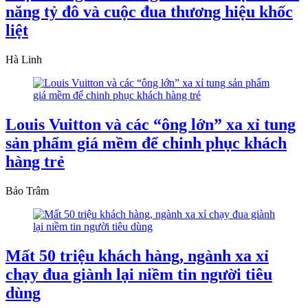
năng tỷ đô và cuộc đua thương hiệu khốc
liệt
Hà Linh
Louis Vuitton và các “ông lớn” xa xỉ tung
sản phẩm giá mềm để chinh phục khách
hàng trẻ
Bảo Trâm
Mất 50 triệu khách hàng, ngành xa xỉ
chạy đua giành lại niềm tin người tiêu
dùng