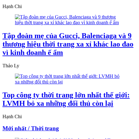
Hạnh Chi
Tập đoàn mẹ của Gucci, Balenciaga và 9
thương hiệu thời trang xa xỉ khác lao đao
vì kinh doanh ế ẩm
Thảo Ly
Top công ty thời trang lớn nhất thế giới:
LVMH bỏ xa những đối thủ còn lại
Hạnh Chi
Mới nhất / Thời trang