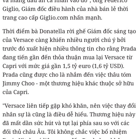
Giglio, Giám đốc điều hành của nhà bán lẻ thời
trang cao cấp Giglio.com nhấn mạnh.
Thời điểm bà Donatella rời ghế Giám đốc sáng tạo
của Versace càng khiến nhiều người chú ý bởi
trước đó xuất hiện nhiều thông tin cho rằng Prada
đang tiến gần đến thỏa thuận mua lại Versace từ
Capri với mức giá gần 1,5 tỷ euro (1,6 tỷ USD).
Prada cũng được cho là nhắm đến việc thâu tóm
Jimmy Choo - một thương hiệu khác thuộc sở hữu
của Capri.
"Versace liên tiếp gặp khó khăn, nên việc thay đổi
nhân sự là cũng là điều dễ hiểu. Thương hiệu này
đã mất dần sức hút và tụt lại phía sau so với các
đối thủ châu Âu. Tôi không chắc việc bổ nhiệm