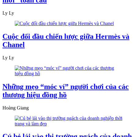
mới” toàn cầu
Ly Ly
Cuộc đối đầu chiến lược giữa Hermès và
Chanel
Ly Ly
Những mẹo “móc ví” người chơi của các
thương hiệu đồng hồ
Hoàng Giang
Cú bẻ lái vào thị trường ngách của doanh