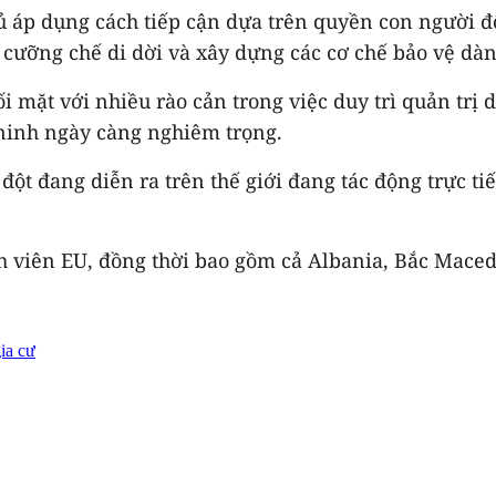
 áp dụng cách tiếp cận dựa trên quyền con người đố
vụ cưỡng chế di dời và xây dựng các cơ chế bảo vệ d
 mặt với nhiều rào cản trong việc duy trì quản trị d
 ninh ngày càng nghiêm trọng.
ột đang diễn ra trên thế giới đang tác động trực tiế
h viên EU, đồng thời bao gồm cả Albania, Bắc Maced
ia cư