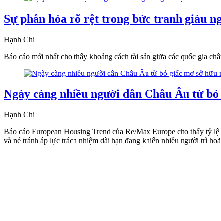
Sự phân hóa rõ rệt trong bức tranh giàu n
Hạnh Chi
Báo cáo mới nhất cho thấy khoảng cách tài sản giữa các quốc gia c
Ngày càng nhiều người dân Châu Âu từ bỏ 
Hạnh Chi
Báo cáo European Housing Trend của Re/Max Europe cho thấy tỷ lệ s
và né tránh áp lực trách nhiệm dài hạn đang khiến nhiều người trì 