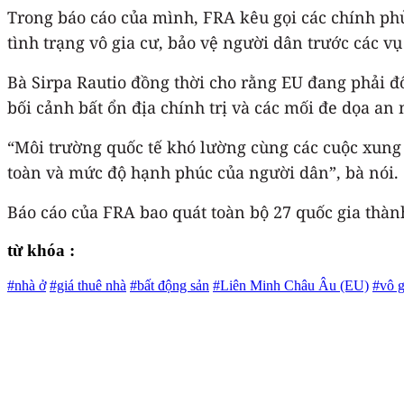
Trong báo cáo của mình, FRA kêu gọi các chính phủ
tình trạng vô gia cư, bảo vệ người dân trước các 
Bà Sirpa Rautio đồng thời cho rằng EU đang phải đối
bối cảnh bất ổn địa chính trị và các mối đe dọa an
“Môi trường quốc tế khó lường cùng các cuộc xung đ
toàn và mức độ hạnh phúc của người dân”, bà nói.
Báo cáo của FRA bao quát toàn bộ 27 quốc gia thàn
từ khóa :
#nhà ở
#giá thuê nhà
#bất động sản
#Liên Minh Châu Âu (EU)
#vô g