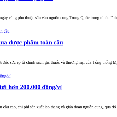
ngày càng phụ thuộc sâu vào nguồn cung Trung Quốc trong nhiều lĩnh 
đua dược phẩm toàn cầu
trước sức ép từ chính sách giá thuốc và thương mại của Tổng thống 
 tới hơn 200.000 đồng/vỉ
 cầu cao, chi phí sản xuất leo thang và gián đoạn nguồn cung, qua đó 