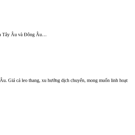
 giữa Tây Âu và Đông Âu…
 Âu. Giá cả leo thang, xu hướng dịch chuyển, mong muốn linh hoạt