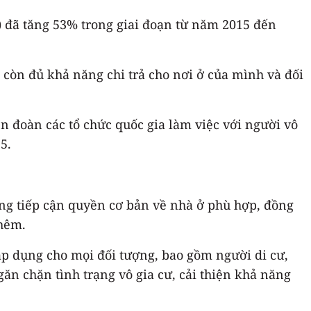
U) đã tăng 53% trong giai đoạn từ năm 2015 đến
 còn đủ khả năng chi trả cho nơi ở của mình và đối
n đoàn các tổ chức quốc gia làm việc với người vô
5.
ng tiếp cận quyền cơ bản về nhà ở phù hợp, đồng
thêm.
p dụng cho mọi đối tượng, bao gồm người di cư,
găn chặn tình trạng vô gia cư, cải thiện khả năng