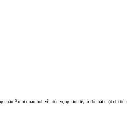
châu Âu bi quan hơn về triển vọng kinh tế, từ đó thắt chặt chi tiêu