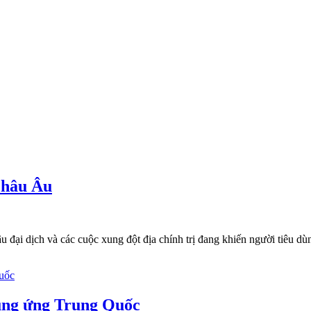
châu Âu
ại dịch và các cuộc xung đột địa chính trị đang khiến người tiêu dùng 
ung ứng Trung Quốc