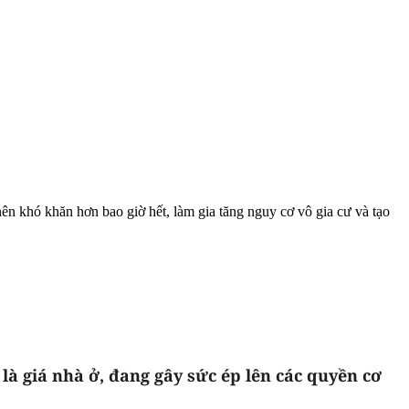
nên khó khăn hơn bao giờ hết, làm gia tăng nguy cơ vô gia cư và tạo
là giá nhà ở, đang gây sức ép lên các quyền cơ