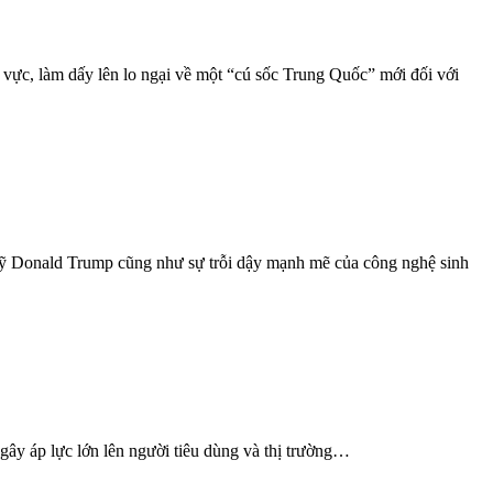
vực, làm dấy lên lo ngại về một “cú sốc Trung Quốc” mới đối với
Mỹ Donald Trump cũng như sự trỗi dậy mạnh mẽ của công nghệ sinh
gây áp lực lớn lên người tiêu dùng và thị trường…