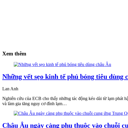
Xem thêm
Những vết sẹo kinh tế phủ bóng tiêu dùng 
Lan Anh
Nghiên cứu của ECB cho thấy những tác động kéo dài từ lạm phát hậu đ
và làm gia tăng nguy cơ đình lạm…
Châu Âu ngày càng phụ thuộc vào chuỗi c