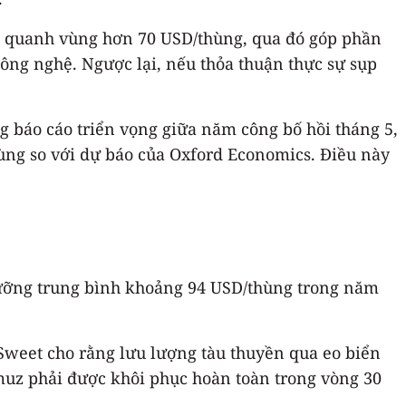
g quanh vùng hơn 70 USD/thùng, qua đó góp phần
 công nghệ. Ngược lại, nếu thỏa thuận thực sự sụp
g báo cáo triển vọng giữa năm công bố hồi tháng 5,
ùng so với dự báo của Oxford Economics. Điều này
ngưỡng trung bình khoảng 94 USD/thùng trong năm
Sweet cho rằng lưu lượng tàu thuyền qua eo biển
rmuz phải được khôi phục hoàn toàn trong vòng 30