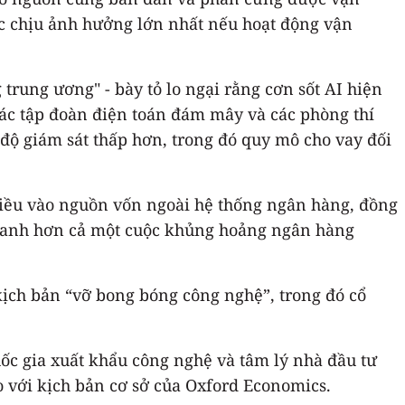
c chịu ảnh hưởng lớn nhất nếu hoạt động vận
trung ương" - bày tỏ lo ngại rằng cơn sốt AI hiện
 các tập đoàn điện toán đám mây và các phòng thí
độ giám sát thấp hơn, trong đó quy mô cho vay đối
hiều vào nguồn vốn ngoài hệ thống ngân hàng, đồng
 nhanh hơn cả một cuộc khủng hoảng ngân hàng
kịch bản “vỡ bong bóng công nghệ”, trong đó cổ
ốc gia xuất khẩu công nghệ và tâm lý nhà đầu tư
o với kịch bản cơ sở của Oxford Economics.