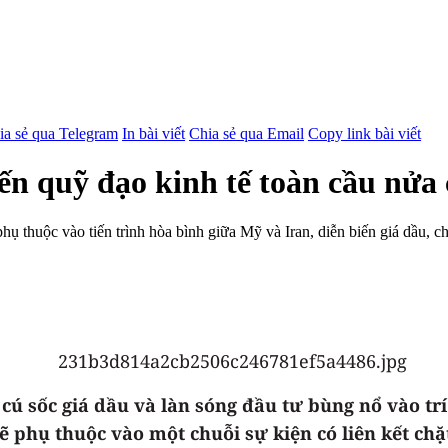
ia sẻ qua Telegram
In bài viết
Chia sẻ qua Email
Copy link bài viết
đến quỹ đạo kinh tế toàn cầu nửa
ụ thuộc vào tiến trình hòa bình giữa Mỹ và Iran, diễn biến giá dầu, ch
cú sốc giá dầu và làn sóng đầu tư bùng nổ vào trí 
ẽ phụ thuộc vào một chuỗi sự kiện có liên kết chặ