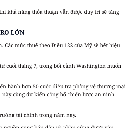
thì khả năng thỏa thuận vẫn được duy trì sẽ tăng
 RO LỚN
m. Các mức thuế theo Điều 122 của Mỹ sẽ hết hiệu
 từ cuối tháng 7, trong bối cảnh Washington muốn
iến hành hơn 50 cuộc điều tra phòng vệ thương mại
n này cũng dự kiến công bố chiến lược an ninh
trường tài chính trong năm nay.
vào nguồn cung bán dẫn và phần cứng được vận