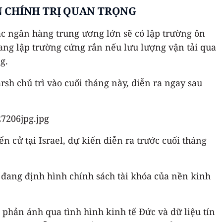
 CHÍNH TRỊ QUAN TRỌNG
ác ngân hàng trung ương lớn sẽ có lập trường ôn
ang lập trường cứng rắn nếu lưu lượng vận tải qua
g.
rsh chủ trì vào cuối tháng này, diễn ra ngay sau
n cử tại Israel, dự kiến diễn ra trước cuối tháng
n đang định hình chính sách tài khóa của nền kinh
phản ánh qua tình hình kinh tế Đức và dữ liệu tín