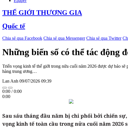
Epaper
THẾ GIỚI THƯƠNG GIA
Quốc tế
Chia sẻ qua Facebook
Chia sẻ qua Messenger
Chia sẻ qua Twitter
Ch
Những biến số có thể tác động 
Triển vọng kinh tế thế giới trong nửa cuối năm 2026 được dự báo sẽ ph
hàng trung ương…
Lan Anh
09/07/2026 09:39
0:00
/
0:00
0:00
Sau sáu tháng đầu năm bị chi phối bởi chiến sự, 
vọng kinh tế toàn cầu trong nửa cuối năm 2026 s