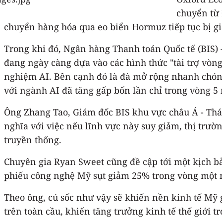
chuyển từ
chuyển hàng hóa qua eo biển Hormuz tiếp tục bị g
Trong khi đó, Ngân hàng Thanh toán Quốc tế (BIS) -
đang ngày càng dựa vào các hình thức "tài trợ vòng
nghiệm AI. Bên cạnh đó là đà mở rộng nhanh chóng 
với ngành AI đã tăng gấp bốn lần chỉ trong vòng 5
Ông Zhang Tao, Giám đốc BIS khu vực châu Á - Thá
nghĩa với việc nếu lĩnh vực này suy giảm, thị tr
truyền thống.
Chuyên gia Ryan Sweet cũng đề cập tới một kịch bả
phiếu công nghệ Mỹ sụt giảm 25% trong vòng một 
Theo ông, cú sốc như vậy sẽ khiến nền kinh tế Mỹ 
trên toàn cầu, khiến tăng trưởng kinh tế thế giới 