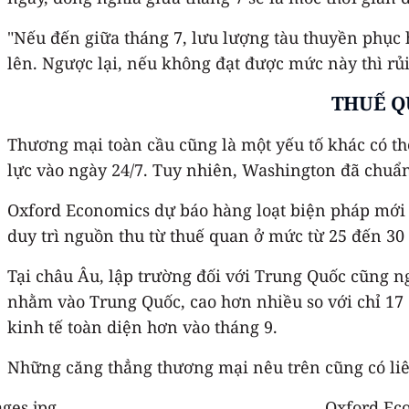
"Nếu đến giữa tháng 7, lưu lượng tàu thuyền phục h
lên. Ngược lại, nếu không đạt được mức này thì rủi
THUẾ Q
Thương mại toàn cầu cũng là một yếu tố khác có th
lực vào ngày 24/7. Tuy nhiên, Washington đã chuẩn
Oxford Economics dự báo hàng loạt biện pháp mới 
duy trì nguồn thu từ thuế quan ở mức từ 25 đến 30
Tại châu Âu, lập trường đối với Trung Quốc cũng 
nhằm vào Trung Quốc, cao hơn nhiều so với chỉ 17 
kinh tế toàn diện hơn vào tháng 9.
Những căng thẳng thương mại nêu trên cũng có liên
Oxford Eco