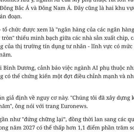
 Đông Bắc Á và Đông Nam Á. Đây cũng là hai khu vự
ián đoạn.
 tổ chức được xem là "ngân hàng của các ngân hàng 
 tròn" thiếu minh bạch giữa các nhà sản xuất chip,
của thị trường tín dụng tư nhân - lĩnh vực có mức 
 năm.
i Bình Dương, cảnh báo việc ngành AI phụ thuộc n
ường có thể chứng kiến một đợt điều chỉnh mạnh và
n giả định về nguy cơ này. "Chúng tôi đã xây dựng 
năm", ông nói với trang Euronews.
gần như "đứng chững lại”, đồng thời lan sang các qu
trong năm 2027 có thể thấp hơn 1,1 điểm phần trăm s