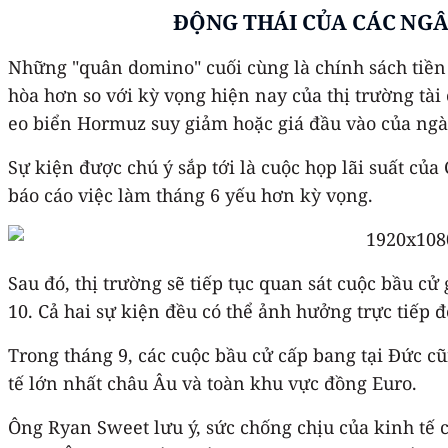
ĐỘNG THÁI CỦA CÁC NG
Những "quân domino" cuối cùng là chính sách tiền 
hòa hơn so với kỳ vọng hiện nay của thị trường tà
eo biển Hormuz suy giảm hoặc giá đầu vào của ngà
Sự kiện được chú ý sắp tới là cuộc họp lãi suất củ
báo cáo việc làm tháng 6 yếu hơn kỳ vọng.
Sau đó, thị trường sẽ tiếp tục quan sát cuộc bầu cử
10. Cả hai sự kiện đều có thể ảnh hưởng trực tiếp 
Trong tháng 9, các cuộc bầu cử cấp bang tại Đức c
tế lớn nhất châu Âu và toàn khu vực đồng Euro.
Ông Ryan Sweet lưu ý, sức chống chịu của kinh tế 