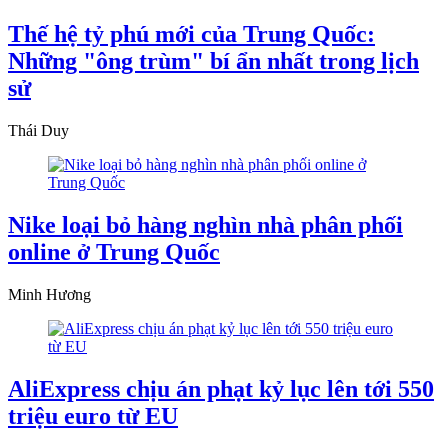
Thế hệ tỷ phú mới của Trung Quốc:
Những "ông trùm" bí ẩn nhất trong lịch
sử
Thái Duy
Nike loại bỏ hàng nghìn nhà phân phối
online ở Trung Quốc
Minh Hương
AliExpress chịu án phạt kỷ lục lên tới 550
triệu euro từ EU