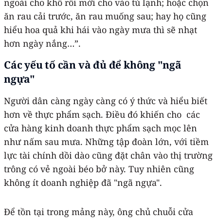
ngoài cho khô rồi mới cho vào tủ lạnh; hoặc chọn
ăn rau cải trước, ăn rau muống sau; hay họ cũng
hiểu hoa quả khi hái vào ngày mưa thì sẽ nhạt
hơn ngày nắng…”.
Các yếu tố cần và đủ để không "ngã
ngựa"
Người dân càng ngày càng có ý thức và hiểu biết
hơn về thực phẩm sạch. Điều đó khiến cho các
cửa hàng kinh doanh thực phẩm sạch mọc lên
như nấm sau mưa. Những tập đoàn lớn, với tiềm
lực tài chính dồi dào cũng đặt chân vào thị trường
trông có vẻ ngoài béo bở này. Tuy nhiên cũng
không ít doanh nghiệp đã "ngã ngựa".
Để tồn tại trong mảng này, ông chủ chuỗi cửa