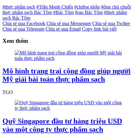
#thực phẩm sạch
#Trần Mạnh Chiến
#chứng nhận
#ông chủ chuỗi
thực phẩm sạch Bác Tôm
#Bác Tôm
#rau Bác Tôm
#thực phẩm
sạch Bác Tôm
Chia sẻ qua Facebook
Chia sẻ qua Messenger
Chia sẻ qua Twitter
Chia sẻ qua Telegram
Chia sẻ qua Email
Copy link bài viết
Xem thêm
Mô hình trang trại cộng đồng giúp người
Mỹ giải bài toán thực phẩm sạch
TGO
Quỹ Singapore đầu tư hàng triệu USD
vào một công ty thực phẩm sạch