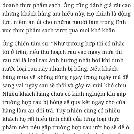
doanh thực phẩm sạch. Ông cũng đánh giá rất cao
những khách hàng am hiểu này. Họ chính là động
lực, niềm an ủi cho những người làm trong lĩnh
vực thực phẩm sạch vượt qua mọi khó khăn.
Ông Chiến tâm sự: “Như trường hợp tôi có nhắc
tới ở trên, nếu thu hoạch rau vào ngày mưa thì
rau cải là loại rau ảnh hưởng nhất bởi khi dính
nước loại rau này nhanh bị hỏng. Nếu khách
hàng mua về không dùng ngay trong ngày mà để
sang vài ngày sau sẽ thối và gây ra mùi khó chịu.
Nhiều khách hàng chưa có kinh nghiệm khi gặp
trường hợp rau bị hỏng sẽ quy kết ngay cho cửa
hàng làm ăn dối trá. Tuy nhiên cũng có nhiều
khách họ rất hiểu tính chất của từng loại thực
phẩm nên nếu gặp trường hợp rau ướt họ sẽ để ở