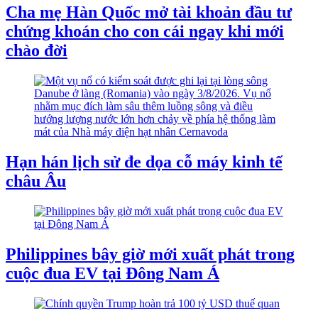
Cha mẹ Hàn Quốc mở tài khoản đầu tư
chứng khoán cho con cái ngay khi mới
chào đời
Hạn hán lịch sử đe dọa cỗ máy kinh tế
châu Âu
Philippines bây giờ mới xuất phát trong
cuộc đua EV tại Đông Nam Á