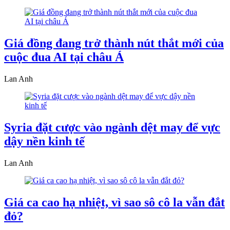
Giá đồng đang trở thành nút thắt mới của
cuộc đua AI tại châu Á
Lan Anh
Syria đặt cược vào ngành dệt may để vực
dậy nền kinh tế
Lan Anh
Giá ca cao hạ nhiệt, vì sao sô cô la vẫn đắt
đỏ?