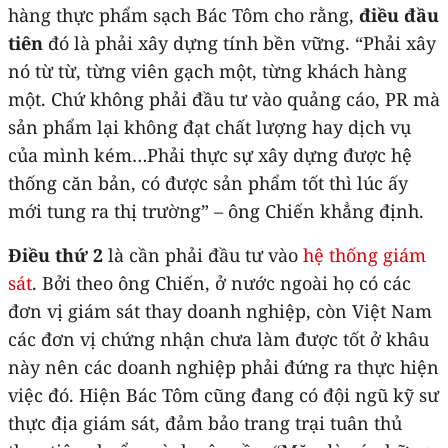
hàng thực phẩm sạch Bác Tôm cho rằng,
điều đầu
tiên
đó là phải xây dựng tính bền vững. “Phải xây
nó từ từ, từng viên gạch một, từng khách hàng
một. Chứ không phải đầu tư vào quảng cáo, PR mà
sản phẩm lại không đạt chất lượng hay dịch vụ
của mình kém…Phải thực sự xây dựng được hệ
thống căn bản, có được sản phẩm tốt thì lúc ấy
mới tung ra thị trường” – ông Chiến khẳng định.
Điều thứ 2
là cần phải đầu tư vào
hệ thống giám
sát
. Bởi theo ông Chiến, ở nước ngoài họ có các
đơn vị giám sát thay doanh nghiệp, còn Việt Nam
các đơn vị chứng nhận chưa làm được tốt ở khâu
này nên các doanh nghiệp phải đứng ra thực hiện
việc đó. Hiện Bác Tôm cũng đang có đội ngũ kỹ sư
thực địa giám sát, đảm bảo trang trại tuân thủ