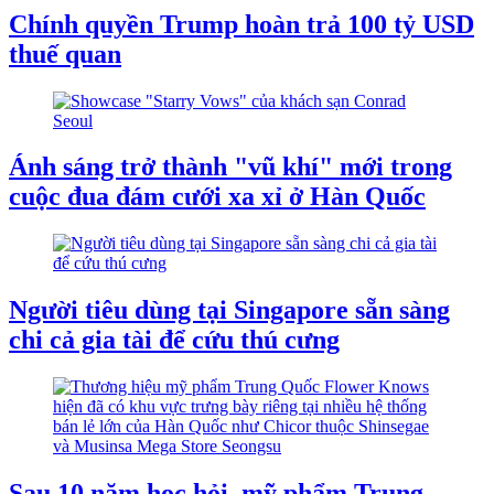
Chính quyền Trump hoàn trả 100 tỷ USD
thuế quan
Ánh sáng trở thành "vũ khí" mới trong
cuộc đua đám cưới xa xỉ ở Hàn Quốc
Người tiêu dùng tại Singapore sẵn sàng
chi cả gia tài để cứu thú cưng
Sau 10 năm học hỏi, mỹ phẩm Trung