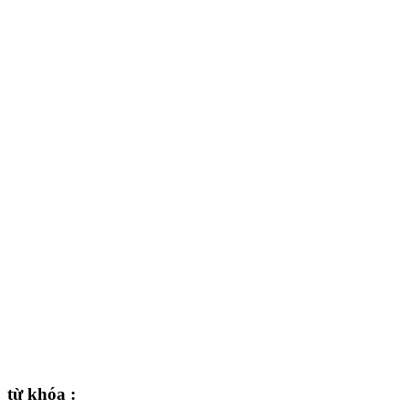
từ khóa :