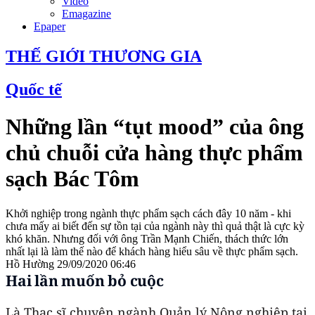
Video
Emagazine
Epaper
THẾ GIỚI THƯƠNG GIA
Quốc tế
Những lần “tụt mood” của ông
chủ chuỗi cửa hàng thực phẩm
sạch Bác Tôm
Khởi nghiệp trong ngành thực phẩm sạch cách đây 10 năm - khi
chưa mấy ai biết đến sự tồn tại của ngành này thì quả thật là cực kỳ
khó khăn. Nhưng đối với ông Trần Mạnh Chiến, thách thức lớn
nhất lại là làm thế nào để khách hàng hiểu sâu về thực phẩm sạch.
Hồ Hường
29/09/2020 06:46
Hai lần muốn bỏ cuộc
Là Thạc sĩ chuyên ngành Quản lý Nông nghiệp tại