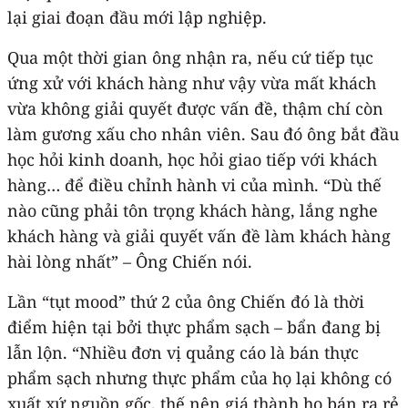
lại giai đoạn đầu mới lập nghiệp.
Qua một thời gian ông nhận ra, nếu cứ tiếp tục
ứng xử với khách hàng như vậy vừa mất khách
vừa không giải quyết được vấn đề, thậm chí còn
làm gương xấu cho nhân viên. Sau đó ông bắt đầu
học hỏi kinh doanh, học hỏi giao tiếp với khách
hàng… để điều chỉnh hành vi của mình. “Dù thế
nào cũng phải tôn trọng khách hàng, lắng nghe
khách hàng và giải quyết vấn đề làm khách hàng
hài lòng nhất” – Ông Chiến nói.
Lần “tụt mood” thứ 2 của ông Chiến đó là thời
điểm hiện tại bởi thực phẩm sạch – bẩn đang bị
lẫn lộn. “Nhiều đơn vị quảng cáo là bán thực
phẩm sạch nhưng thực phẩm của họ lại không có
xuất xứ nguồn gốc, thế nên giá thành họ bán ra rẻ