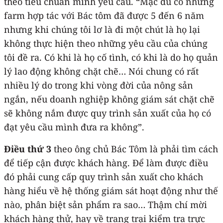
theo tiêu chuẩn mình yêu cầu. “Mặc dù có những
farm hợp tác với Bác tôm đã được 5 đến 6 năm
nhưng khi chúng tôi lơ là đi một chút là họ lại
không thực hiện theo những yêu cầu của chúng
tôi đề ra. Có khi là họ cố tình, có khi là do họ quản
lý lao động không chặt chẽ… Nói chung có rất
nhiều lý do trong khi vòng đời của nông sản
ngắn, nếu doanh nghiệp không giám sát chặt chẽ
sẽ không nắm được quy trình sản xuất của họ có
đạt yêu cầu mình đưa ra không”.
Điều thứ 3
theo ông chủ Bác Tôm là phải tìm cách
để tiếp cận được khách hàng. Để làm được điều
đó phải cung cấp quy trình sản xuất cho khách
hàng hiểu về hệ thống giám sát hoạt động như thế
nào, phân biệt sản phẩm ra sao… Thậm chí mời
khách hàng thử, hay về trang trại kiểm tra trực