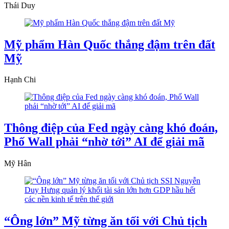
Thái Duy
Mỹ phẩm Hàn Quốc thắng đậm trên đất
Mỹ
Hạnh Chi
Thông điệp của Fed ngày càng khó đoán,
Phố Wall phải “nhờ tới” AI để giải mã
Mỹ Hân
“Ông lớn” Mỹ từng ăn tối với Chủ tịch