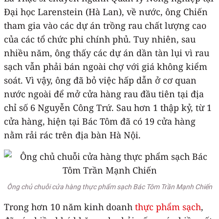
Đại học Larenstein (Hà Lan), về nước, ông Chiến
tham gia vào các dự án trồng rau chất lượng cao
của các tổ chức phi chính phủ. Tuy nhiên, sau
nhiều năm, ông thấy các dự án dần tàn lụi vì rau
sạch vẫn phải bán ngoài chợ với giá không kiểm
soát. Vì vậy, ông đã bỏ việc hấp dẫn ở cơ quan
nước ngoài để mở cửa hàng rau đầu tiên tại địa
chỉ số 6 Nguyễn Công Trứ. Sau hơn 1 thập kỷ, từ 1
cửa hàng, hiện tại Bác Tôm đã có 19 cửa hàng
nằm rải rác trên địa bàn Hà Nội.
Ông chủ chuỗi cửa hàng thực phẩm sạch Bác Tôm Trần Mạnh Chiến
Trong hơn 10 năm kinh doanh
thực phẩm sạch
,