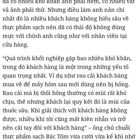
đã có nhiều khó khăn anh phải nếm, có nhiều vất
vả ảnh phải thử. Nhưng điều làm anh nản chí
nhất đó là nhiều khách hàng không hiểu sâu về
thực phẩm sạch nên đã có thái độ không đúng
mực với chính anh cũng như với nhân viên tại
cửa hàng.
“Quá trình khởi nghiệp gặp bao nhiêu khó khăn,
trong đó khách hàng là một trong những yếu tố
quan trọng nhất. Ví dụ như rau cải khách hàng
mua về để mấy hôm sau mới dùng nên bị hỏng.
Rau cải mà bị thối hỏng thường có mùi rất khó
chịu, thế nhưng khách lại quy kết đó là mùi của
thuốc sâu. Khi giải thích với khách hàng không
được, nhiều khi tôi cũng mất kiên nhẫn và trở
nên cãi tay đôi với khách hàng” – ông chủ chuỗi
thực phẩm sạch Bác Tôm vừa cười vừa kể khi nhớ