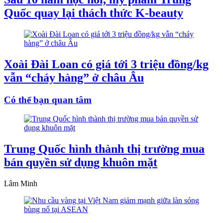
Quốc quay lại thách thức K-beauty
Xoài Đài Loan có giá tới 3 triệu đồng/kg
vẫn “cháy hàng” ở châu Âu
Có thể bạn quan tâm
Trung Quốc hình thành thị trường mua
bán quyền sử dụng khuôn mặt
Lâm Minh