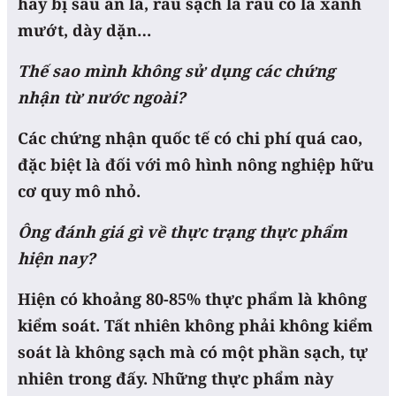
hay bị sâu ăn lá, rau sạch là rau có lá xanh
mướt, dày dặn…
Thế sao mình không sử dụng các chứng
nhận từ nước ngoài?
Các chứng nhận quốc tế có chi phí quá cao,
đặc biệt là đối với mô hình nông nghiệp hữu
cơ quy mô nhỏ.
Ông đánh giá gì về thực trạng thực phẩm
hiện nay?
Hiện có khoảng 80-85% thực phẩm là không
kiểm soát. Tất nhiên không phải không kiểm
soát là không sạch mà có một phần sạch, tự
nhiên trong đấy. Những thực phẩm này