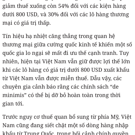
giảm thuế xuống còn 54% đối với các kiện hàng
dưới 800 USD, và 30% đối với các lô hàng thương
mại có giá trị thấp.
Tín hiệu hạ nhiệt căng thẳng trong quan hệ
thương mại giữa cường quốc kinh tế khiến một số
quốc gia lo ngại sẽ mất đi ưu thế cạnh tranh. Tuy
nhiên, hiện tại Việt Nam vẫn giữ được lợi thế lớn
khi các lô hàng có giá trị dưới 800 USD xuất khẩu
từ Việt Nam vẫn được miễn thuế. Dẫu vậy, các
chuyên gia cảnh báo rằng các chính sách “de
minimis” có thể bị dỡ bỏ hoàn toàn trong thời
gian tới.
Trước nguy cơ thuế quan bổ sung từ phía Mỹ, Việt
Nam cũng đang siết chặt một số dòng hàng nhập
khẩu từ Trung Quốc, trong bối cảnh chính quyền