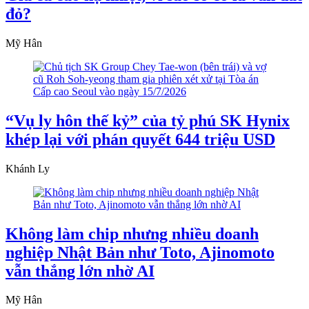
đỏ?
Mỹ Hân
“Vụ ly hôn thế kỷ” của tỷ phú SK Hynix
khép lại với phán quyết 644 triệu USD
Khánh Ly
Không làm chip nhưng nhiều doanh
nghiệp Nhật Bản như Toto, Ajinomoto
vẫn thắng lớn nhờ AI
Mỹ Hân