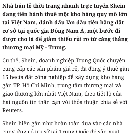
Nhà bán lẻ thời trang nhanh trực tuyến Shein
đang tiến hành thuê một kho hàng quy mô lớn
tại Việt Nam, đánh dấu lần đầu tiên hãng đặt
cơ sở tại quốc gia Đông Nam Á, một bước đi
được cho là để giảm thiểu rủi ro từ căng thẳng
thương mại Mỹ - Trung.
Cụ thể, Shein, doanh nghiệp Trung Quốc chuyên
cung cấp các sản phẩm giá rẻ, đã đồng ý thuê gần
15 hecta đất công nghiệp để xây dựng kho hàng
gần TP. Hồ Chí Minh, trung tâm thương mại và
giao thương lớn nhất Việt Nam, theo tiết lộ của
hai nguồn tin thân cận với thỏa thuận chia sẻ với
Reuters.
Shein hiện gần như hoàn toàn dựa vào các nhà
cung ứng có trụ sở tại Trung Quốc để sản xuất