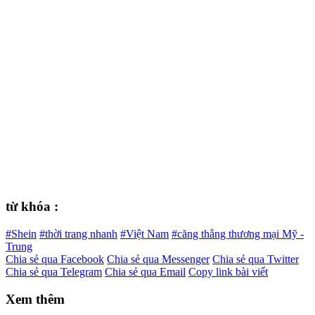
từ khóa :
#Shein
#thời trang nhanh
#Việt Nam
#căng thẳng thương mại Mỹ -
Trung
Chia sẻ qua Facebook
Chia sẻ qua Messenger
Chia sẻ qua Twitter
Chia sẻ qua Telegram
Chia sẻ qua Email
Copy link bài viết
Xem thêm