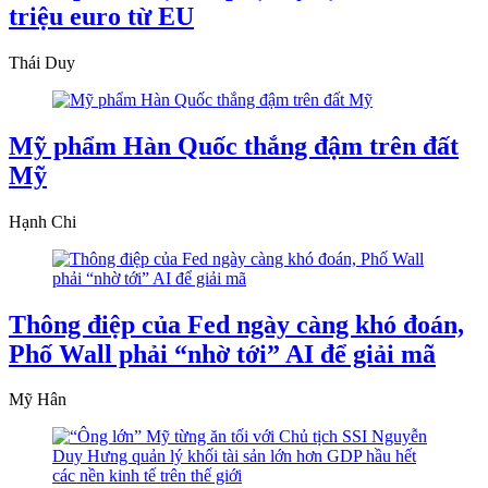
triệu euro từ EU
Thái Duy
Mỹ phẩm Hàn Quốc thắng đậm trên đất
Mỹ
Hạnh Chi
Thông điệp của Fed ngày càng khó đoán,
Phố Wall phải “nhờ tới” AI để giải mã
Mỹ Hân