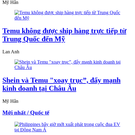
Mỹ Hân
Temu không được ship hàng trực tiếp từ
Trung Quốc đến Mỹ
Lan Anh
Shein và Temu "xoay trục”, đẩy mạnh
kinh doanh tại Châu Âu
Mỹ Hân
Mới nhất / Quốc tế