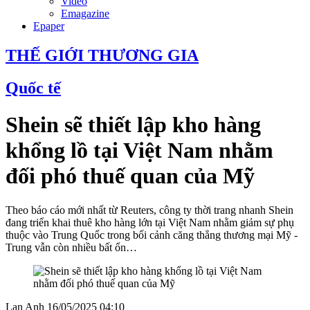
Video
Emagazine
Epaper
THẾ GIỚI THƯƠNG GIA
Quốc tế
Shein sẽ thiết lập kho hàng
khổng lồ tại Việt Nam nhằm
đối phó thuế quan của Mỹ
Theo báo cáo mới nhất từ Reuters, công ty thời trang nhanh Shein
đang triển khai thuê kho hàng lớn tại Việt Nam nhằm giảm sự phụ
thuộc vào Trung Quốc trong bối cảnh căng thẳng thương mại Mỹ -
Trung vẫn còn nhiều bất ổn…
Lan Anh
16/05/2025 04:10