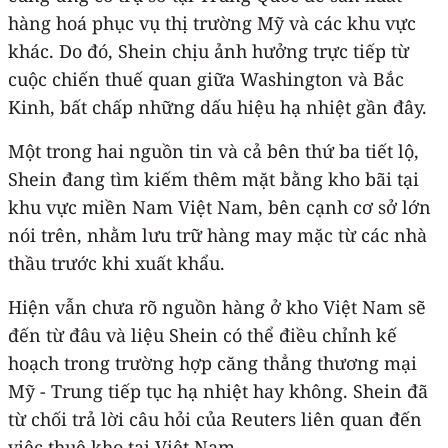
hàng hoá phục vụ thị trường Mỹ và các khu vực
khác. Do đó, Shein chịu ảnh hưởng trực tiếp từ
cuộc chiến thuế quan giữa Washington và Bắc
Kinh, bất chấp những dấu hiệu hạ nhiệt gần đây.
Một trong hai nguồn tin và cả bên thứ ba tiết lộ,
Shein đang tìm kiếm thêm mặt bằng kho bãi tại
khu vực miền Nam Việt Nam, bên cạnh cơ sở lớn
nói trên, nhằm lưu trữ hàng may mặc từ các nhà
thầu trước khi xuất khẩu.
Hiện vẫn chưa rõ nguồn hàng ở kho Việt Nam sẽ
đến từ đâu và liệu Shein có thể điều chỉnh kế
hoạch trong trường hợp căng thẳng thương mại
Mỹ - Trung tiếp tục hạ nhiệt hay không. Shein đã
từ chối trả lời câu hỏi của Reuters liên quan đến
việc thuê kho tại Việt Nam.