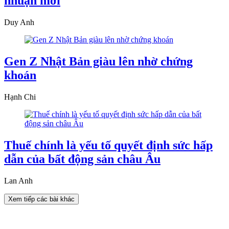
nhuận mới
Duy Anh
Gen Z Nhật Bản giàu lên nhờ chứng
khoán
Hạnh Chi
Thuế chính là yếu tố quyết định sức hấp
dẫn của bất động sản châu Âu
Lan Anh
Xem tiếp các bài khác