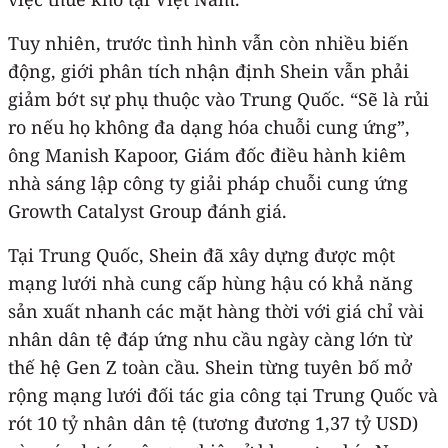
Tuy nhiên, trước tình hình vẫn còn nhiều biến
động, giới phân tích nhận định Shein vẫn phải
giảm bớt sự phụ thuộc vào Trung Quốc. “Sẽ là rủi
ro nếu họ không đa dạng hóa chuỗi cung ứng”,
ông Manish Kapoor, Giám đốc điều hành kiêm
nhà sáng lập công ty giải pháp chuỗi cung ứng
Growth Catalyst Group đánh giá.
Tại Trung Quốc, Shein đã xây dựng được một
mạng lưới nhà cung cấp hùng hậu có khả năng
sản xuất nhanh các mặt hàng thời với giá chỉ vài
nhân dân tệ đáp ứng nhu cầu ngày càng lớn từ
thế hệ Gen Z toàn cầu. Shein từng tuyên bố mở
rộng mạng lưới đối tác gia công tại Trung Quốc và
rót 10 tỷ nhân dân tệ (tương đương 1,37 tỷ USD)