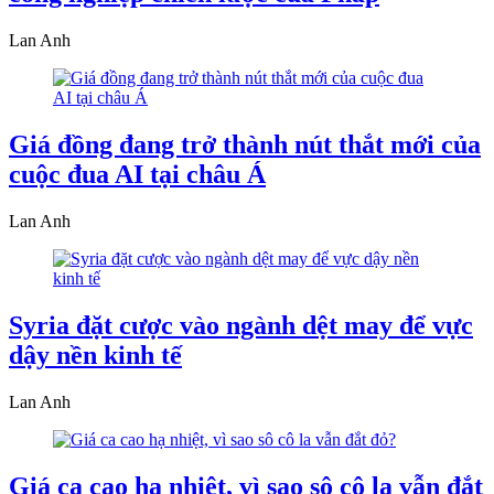
Lan Anh
Giá đồng đang trở thành nút thắt mới của
cuộc đua AI tại châu Á
Lan Anh
Syria đặt cược vào ngành dệt may để vực
dậy nền kinh tế
Lan Anh
Giá ca cao hạ nhiệt, vì sao sô cô la vẫn đắt