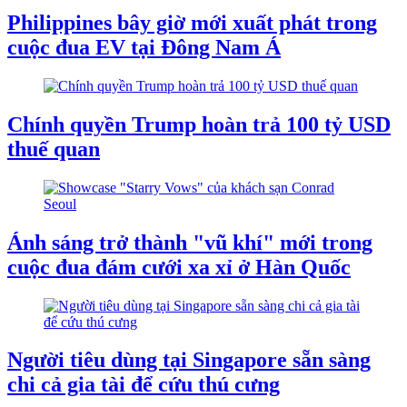
Philippines bây giờ mới xuất phát trong
cuộc đua EV tại Đông Nam Á
Chính quyền Trump hoàn trả 100 tỷ USD
thuế quan
Ánh sáng trở thành "vũ khí" mới trong
cuộc đua đám cưới xa xỉ ở Hàn Quốc
Người tiêu dùng tại Singapore sẵn sàng
chi cả gia tài để cứu thú cưng