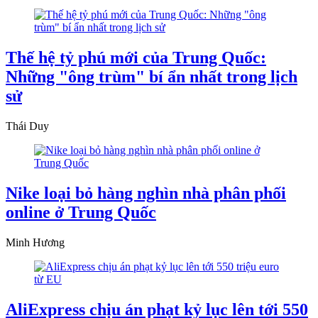
Thế hệ tỷ phú mới của Trung Quốc:
Những "ông trùm" bí ẩn nhất trong lịch
sử
Thái Duy
Nike loại bỏ hàng nghìn nhà phân phối
online ở Trung Quốc
Minh Hương
AliExpress chịu án phạt kỷ lục lên tới 550