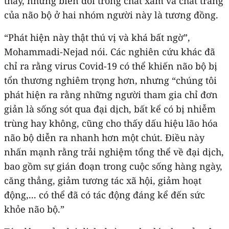
thấy, những biến đổi trong chất xám và chất trắng
của não bộ ở hai nhóm người này là tương đồng.
“Phát hiện này thật thú vị và khá bất ngờ”,
Mohammadi-Nejad nói. Các nghiên cứu khác đã
chỉ ra rằng virus Covid-19 có thể khiến não bộ bị
tổn thương nghiêm trọng hơn, nhưng “chúng tôi
phát hiện ra rằng những người tham gia chỉ đơn
giản là sống sót qua đại dịch, bất kể có bị nhiễm
trùng hay không, cũng cho thấy dấu hiệu lão hóa
não bộ diễn ra nhanh hơn một chút. Điều này
nhấn mạnh rằng trải nghiệm tổng thể về đại dịch,
bao gồm sự gián đoạn trong cuộc sống hàng ngày,
căng thẳng, giảm tương tác xã hội, giảm hoạt
động,... có thể đã có tác động đáng kể đến sức
khỏe não bộ.”