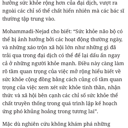
hưởng sức khỏe rộng hơn của đại dịch, vượt ra
ngoài các chỉ số thể chất hiển nhiên mà các bác sĩ
thường tập trung vào.
Mohammadi-Nejad cho biết: “Sức khỏe não bộ có
thể bị ảnh hưởng bởi các hoạt động thường ngày,
và những xáo trộn xã hội lớn như những gì đã
trải qua trong đại dịch có thể để lại dấu ấn ngay
cả ở những người khỏe mạnh. Điều này càng làm
rõ tầm quan trọng của việc mở rộng hiểu biết về
sức khỏe cộng đồng bằng cách củng cố tầm quan
trọng của việc xem xét sức khỏe tinh thần, nhận
thức và xã hội bên cạnh các chỉ số sức khỏe thể
chất truyền thống trong quá trình lập kế hoạch
ứng phó khủng hoảng trong tương lai”.
Mặc dù nghiên cứu không khám phá những