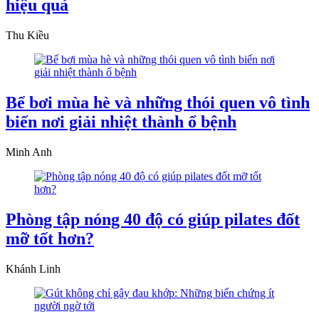
hiệu quả
Thu Kiều
Bể bơi mùa hè và những thói quen vô tình
biến nơi giải nhiệt thành ổ bệnh
Minh Anh
Phòng tập nóng 40 độ có giúp pilates đốt
mỡ tốt hơn?
Khánh Linh