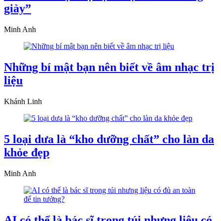
giày”
Minh Anh
Những bí mật bạn nên biết về âm nhạc trị
liệu
Khánh Linh
5 loại dưa là “kho dưỡng chất” cho làn da
khỏe đẹp
Minh Anh
AI có thể là bác sĩ trong túi nhưng liệu có