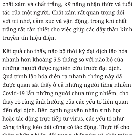
chất xám và chất trắng, kỹ năng nhận thức và tuổi
tác của một người. Chất xám rất quan trọng đối
với trí nhớ, cảm xúc và vận động, trong khi chất
trắng rất cần thiết cho việc giúp các dây thần kinh
truyền tín hiệu điện.
Kết quả cho thấy, não bộ thời kỳ đại dịch lão hóa
nhanh hơn khoảng 5,5 tháng so với não bộ của
những người được nghiên cứu trước đại dịch.
Quá trình lão hóa diễn ra nhanh chóng này đã
được quan sát thấy ở cả những người từng nhiễm
Covid-19 lẫn những người chưa từng nhiễm, cho
thấy rõ ràng ảnh hưởng của các yếu tố liên quan
đến đại dịch. Bên cạnh nguyên nhân sinh học
hoặc tác động trực tiếp từ virus, các yếu tố như
căng thẳng kéo dài cũng có tác động. Thực tế cho