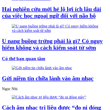
Hai nghiên cứu mới hé lộ lợi ích lâu dài
của việc học ngoại ngữ đối với não bộ
U nang buồng trứng phải là gì? Có nguy
hiểm không và cách kiểm soát từ sớm
Có thể bạn quan tâm
Gửi niềm tin chữa lành vào âm nhạc
Ngọc Nhi
Cách âm nhạc trị liệu được “đo ni đóng