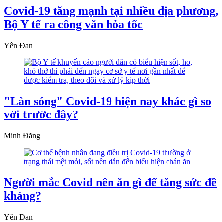
Covid-19 tăng mạnh tại nhiều địa phương,
Bộ Y tế ra công văn hỏa tốc
Yên Đan
"Làn sóng" Covid-19 hiện nay khác gì so
với trước đây?
Minh Đăng
Người mắc Covid nên ăn gì để tăng sức đề
kháng?
Yên Đan