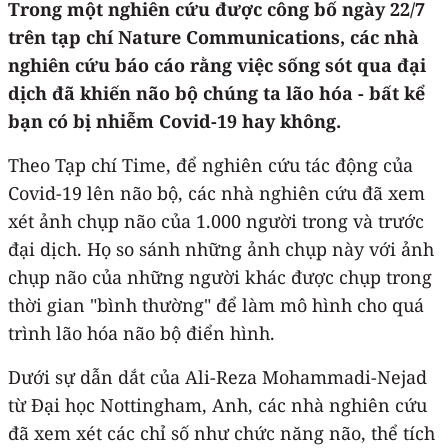
Trong một nghiên cứu được công bố ngày 22/7
trên tạp chí Nature Communications, các nhà
nghiên cứu báo cáo rằng việc sống sót qua đại
dịch đã khiến não bộ chúng ta lão hóa - bất kể
bạn có bị nhiễm Covid-19 hay không.
Theo Tạp chí Time, để nghiên cứu tác động của
Covid-19 lên não bộ, các nhà nghiên cứu đã xem
xét ảnh chụp não của 1.000 người trong và trước
đại dịch. Họ so sánh những ảnh chụp này với ảnh
chụp não của những người khác được chụp trong
thời gian "bình thường" để làm mô hình cho quá
trình lão hóa não bộ điển hình.
Dưới sự dẫn dắt của Ali-Reza Mohammadi-Nejad
từ Đại học Nottingham, Anh, các nhà nghiên cứu
đã xem xét các chỉ số như chức năng não, thể tích