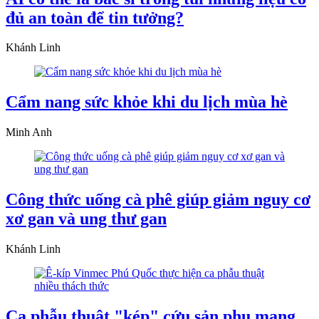
đủ an toàn để tin tưởng?
Khánh Linh
Cẩm nang sức khỏe khi du lịch mùa hè
Minh Anh
Công thức uống cà phê giúp giảm nguy cơ
xơ gan và ung thư gan
Khánh Linh
Ca phẫu thuật "kép" cứu sản phụ mang