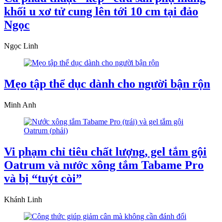
khối u xơ tử cung lên tới 10 cm tại đảo
Ngọc
Ngọc Linh
Mẹo tập thể dục dành cho người bận rộn
Minh Anh
Vi phạm chỉ tiêu chất lượng, gel tắm gội
Oatrum và nước xông tắm Tabame Pro
và bị “tuýt còi”
Khánh Linh