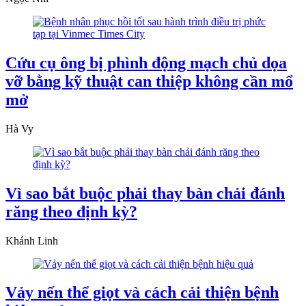
Cứu cụ ông bị phình động mạch chủ dọa
vỡ bằng kỹ thuật can thiệp không cần mổ
mở
Hà Vy
Vì sao bắt buộc phải thay bàn chải đánh
răng theo định kỳ?
Khánh Linh
Vảy nến thể giọt và cách cải thiện bệnh