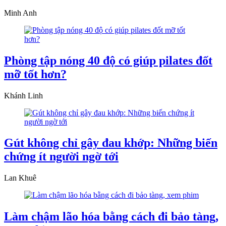
Minh Anh
Phòng tập nóng 40 độ có giúp pilates đốt
mỡ tốt hơn?
Khánh Linh
Gút không chỉ gây đau khớp: Những biến
chứng ít người ngờ tới
Lan Khuê
Làm chậm lão hóa bằng cách đi bảo tàng,