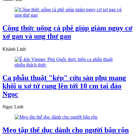
Công thức uống cà phê giúp giảm nguy cơ
xơ gan và ung thư gan
Khánh Linh
Ca phẫu thuật "kép" cứu sản phụ mang
khối u xơ tử cung lên tới 10 cm tại đảo
Ngọc
Ngọc Linh
Mẹo tập thể dục dành cho người bận rộn