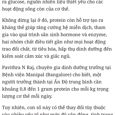
ra glucose, nguồn nhiên liệu thiết yếu cho các
hoạt động sống còn của cơ thể.
Không dừng lại ở đó, protein còn hỗ trợ tạo ra
kháng thể giúp tăng cường hệ miễn dịch, tham
gia vào quá trình sản sinh hormone và enzyme,
hai nhóm chất điều tiết gần như mọi hoạt động
trao đổi chất, từ tiêu hóa, hấp thụ dinh dưỡng đến
kiểm soát cảm xúc và giấc ngủ.
Pavithra N Raj, chuyên gia dinh dưỡng trưởng tại
Bệnh viện Manipal (Bangalore) cho biết, một
người trưởng thành tại Ấn Độ trung bình cần
khoảng 0,8 đến 1 gram protein cho mỗi kg trọng
lượng cơ thể mỗi ngày.
Tuy nhiên, con số này có thể thay đổi tùy thuộc
vào nhiều yếu tố như mức độ vận động, tình trạng