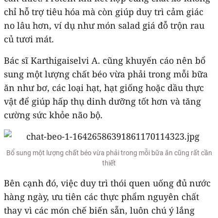
chỉ hỗ trợ tiêu hóa mà còn giúp duy trì cảm giác
no lâu hơn, ví dụ như món salad giá đỗ trộn rau
củ tươi mát.
Bác sĩ Karthigaiselvi A. cũng khuyến cáo nên bổ
sung một lượng chất béo vừa phải trong mỗi bữa
ăn như bơ, các loại hạt, hạt giống hoặc dầu thực
vật để giúp hấp thụ dinh dưỡng tốt hơn và tăng
cường sức khỏe não bộ.
Bổ sung một lượng chất béo vừa phải trong mỗi bữa ăn cũng rất cần
thiết
Bên cạnh đó, việc duy trì thói quen uống đủ nước
hàng ngày, ưu tiên các thực phẩm nguyên chất
thay vì các món chế biến sẵn, luôn chú ý lắng