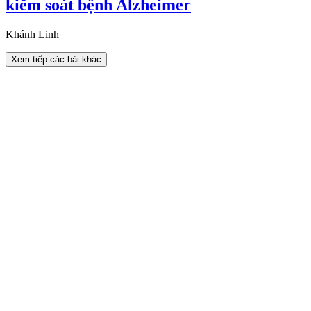
kiểm soát bệnh Alzheimer
Khánh Linh
Xem tiếp các bài khác