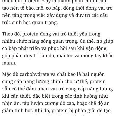
thiếu hụt protein. Đây là thành phần chính cấu
tạo nên tế bào, mô, cơ bắp, đồng thời đóng vai trò
nền tảng trong việc xây dựng và duy trì các cấu
trúc sinh học quan trọng.
Theo đó, protein đóng vai trò thiết yếu trong
nhiều chức năng sống quan trọng. Cụ thể, nó giúp
cơ bắp phát triển và phục hồi sau khi vận động,
góp phần duy trì làn da, mái tóc và móng tay khỏe
mạnh.
Mặc dù carbohydrate và chất béo là hai nguồn
cung cấp năng lượng chính cho cơ thể, protein
vẫn có thể đảm nhận vai trò cung cấp năng lượng
khi cần thiết, đặc biệt trong các tình huống như
nhịn ăn, tập luyện cường độ cao, hoặc chế độ ăn
giảm tinh bột. Khi đó, protein bị phân giải để tạo