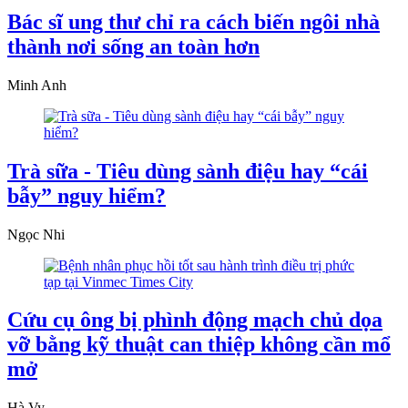
Bác sĩ ung thư chỉ ra cách biến ngôi nhà
thành nơi sống an toàn hơn
Minh Anh
Trà sữa - Tiêu dùng sành điệu hay “cái
bẫy” nguy hiểm?
Ngọc Nhi
Cứu cụ ông bị phình động mạch chủ dọa
vỡ bằng kỹ thuật can thiệp không cần mổ
mở
Hà Vy