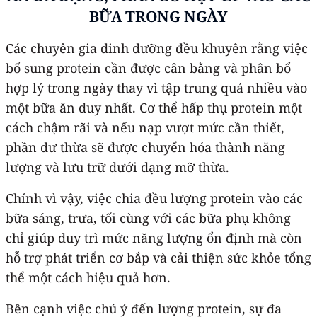
BỮA TRONG NGÀY
Các chuyên gia dinh dưỡng đều khuyên rằng việc
bổ sung protein cần được cân bằng và phân bổ
hợp lý trong ngày thay vì tập trung quá nhiều vào
một bữa ăn duy nhất. Cơ thể hấp thụ protein một
cách chậm rãi và nếu nạp vượt mức cần thiết,
phần dư thừa sẽ được chuyển hóa thành năng
lượng và lưu trữ dưới dạng mỡ thừa.
Chính vì vậy, việc chia đều lượng protein vào các
bữa sáng, trưa, tối cùng với các bữa phụ không
chỉ giúp duy trì mức năng lượng ổn định mà còn
hỗ trợ phát triển cơ bắp và cải thiện sức khỏe tổng
thể một cách hiệu quả hơn.
Bên cạnh việc chú ý đến lượng protein, sự đa