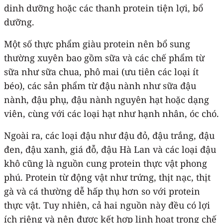
dinh dưỡng hoặc các thanh protein tiện lợi, bổ
dưỡng.
Một số thực phẩm giàu protein nên bổ sung
thường xuyên bao gồm sữa và các chế phẩm từ
sữa như sữa chua, phô mai (ưu tiên các loại ít
béo), các sản phẩm từ đậu nành như sữa đậu
nành, đậu phụ, đậu nành nguyên hạt hoặc dạng
viên, cùng với các loại hạt như hạnh nhân, óc chó.
Ngoài ra, các loại đậu như đậu đỏ, đậu trắng, đậu
đen, đậu xanh, giá đỗ, đậu Hà Lan và các loại đậu
khô cũng là nguồn cung protein thực vật phong
phú. Protein từ động vật như trứng, thịt nạc, thịt
gà và cá thường dễ hấp thụ hơn so với protein
thực vật. Tuy nhiên, cả hai nguồn này đều có lợi
ích riêng và nên được kết hợp linh hoạt trong chế