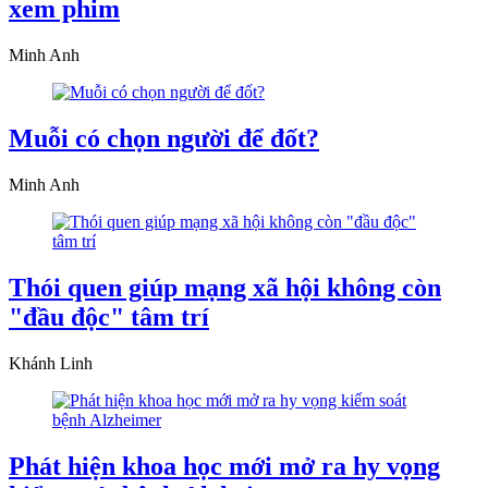
xem phim
Minh Anh
Muỗi có chọn người để đốt?
Minh Anh
Thói quen giúp mạng xã hội không còn
"đầu độc" tâm trí
Khánh Linh
Phát hiện khoa học mới mở ra hy vọng