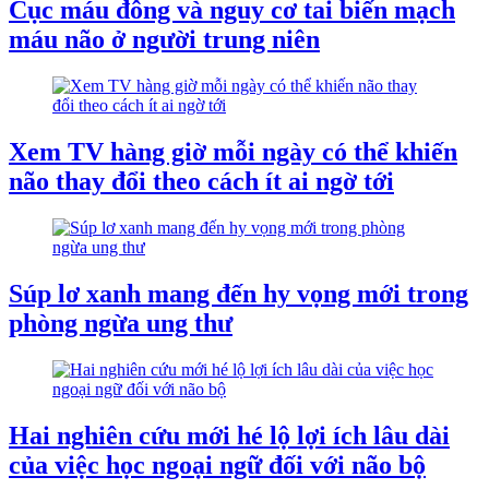
Cục máu đông và nguy cơ tai biến mạch
máu não ở người trung niên
Xem TV hàng giờ mỗi ngày có thể khiến
não thay đổi theo cách ít ai ngờ tới
Súp lơ xanh mang đến hy vọng mới trong
phòng ngừa ung thư
Hai nghiên cứu mới hé lộ lợi ích lâu dài
của việc học ngoại ngữ đối với não bộ