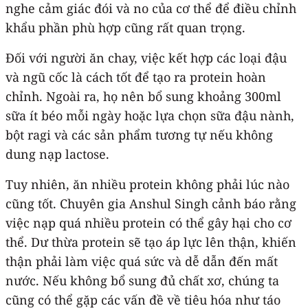
nghe cảm giác đói và no của cơ thể để điều chỉnh
khẩu phần phù hợp cũng rất quan trọng.
Đối với người ăn chay, việc kết hợp các loại đậu
và ngũ cốc là cách tốt để tạo ra protein hoàn
chỉnh. Ngoài ra, họ nên bổ sung khoảng 300ml
sữa ít béo mỗi ngày hoặc lựa chọn sữa đậu nành,
bột ragi và các sản phẩm tương tự nếu không
dung nạp lactose.
Tuy nhiên, ăn nhiều protein không phải lúc nào
cũng tốt. Chuyên gia Anshul Singh cảnh báo rằng
việc nạp quá nhiều protein có thể gây hại cho cơ
thể. Dư thừa protein sẽ tạo áp lực lên thận, khiến
thận phải làm việc quá sức và dễ dẫn đến mất
nước. Nếu không bổ sung đủ chất xơ, chúng ta
cũng có thể gặp các vấn đề về tiêu hóa như táo