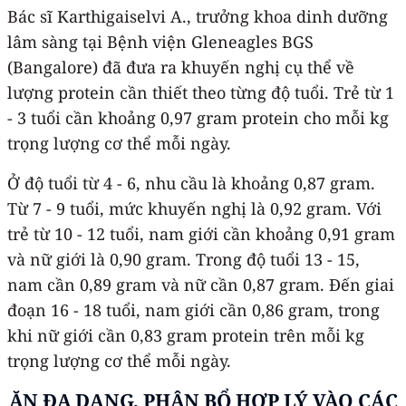
Bác sĩ Karthigaiselvi A., trưởng khoa dinh dưỡng
lâm sàng tại Bệnh viện Gleneagles BGS
(Bangalore) đã đưa ra khuyến nghị cụ thể về
lượng protein cần thiết theo từng độ tuổi. Trẻ từ 1
- 3 tuổi cần khoảng 0,97 gram protein cho mỗi kg
trọng lượng cơ thể mỗi ngày.
Ở độ tuổi từ 4 - 6, nhu cầu là khoảng 0,87 gram.
Từ 7 - 9 tuổi, mức khuyến nghị là 0,92 gram. Với
trẻ từ 10 - 12 tuổi, nam giới cần khoảng 0,91 gram
và nữ giới là 0,90 gram. Trong độ tuổi 13 - 15,
nam cần 0,89 gram và nữ cần 0,87 gram. Đến giai
đoạn 16 - 18 tuổi, nam giới cần 0,86 gram, trong
khi nữ giới cần 0,83 gram protein trên mỗi kg
trọng lượng cơ thể mỗi ngày.
ĂN ĐA DẠNG, PHÂN BỔ HỢP LÝ VÀO CÁC