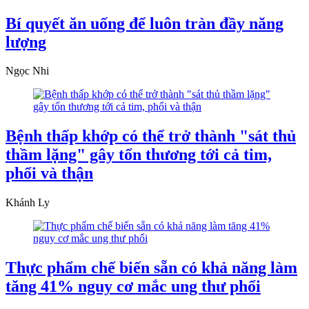
Bí quyết ăn uống để luôn tràn đầy năng
lượng
Ngọc Nhi
Bệnh thấp khớp có thể trở thành "sát thủ
thầm lặng" gây tổn thương tới cả tim,
phổi và thận
Khánh Ly
Thực phẩm chế biến sẵn có khả năng làm
tăng 41% nguy cơ mắc ung thư phổi