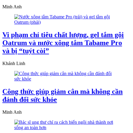
Minh Anh
Vi phạm chỉ tiêu chất lượng, gel tắm gội
Oatrum và nước xông tắm Tabame Pro
và bị “tuýt còi”
Khánh Linh
Công thức giúp giảm cân mà không cần
đánh đổi sức khỏe
Minh Anh