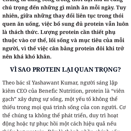
chú trọng đến những gì mình ăn mỗi ngày.
Tuy
nhiên, giữa những thay đổi liên tục trong thói
quen ăn uống
, việc
bổ sung đủ protein vẫn luôn
là thách thức.
Lượng protein cần thiết phụ
thuộc vào cơ thể, lối sống và mục tiêu của mỗi
người, vì thế việc cân bằng protein đôi khi trở
nên khá khó khăn.
VÌ SAO PROTEIN LẠI QUAN TRỌNG?
Theo bác sĩ Yashawant Kumar, người sáng lập
kiêm CEO của Benefic Nutrition, protein là “viên
gạch” xây dựng sự sống, một yếu tố không thể
thiếu trong mọi quá trình sống của con người. Cơ
thể chúng ta không thể phát triển, duy trì hoạt
động hoặc tự phục hồi một cách hiệu quả nếu