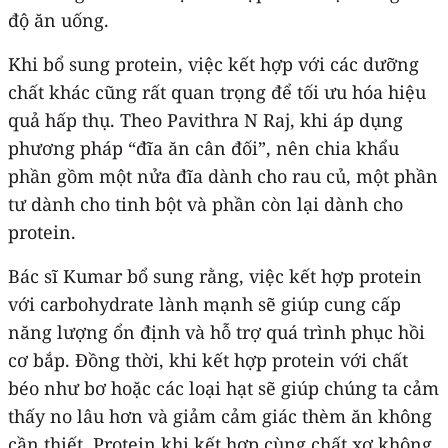
độ ăn uống.
Khi bổ sung protein, việc kết hợp với các dưỡng
chất khác cũng rất quan trọng để tối ưu hóa hiệu
quả hấp thụ. Theo Pavithra N Raj, khi áp dụng
phương pháp “đĩa ăn cân đối”, nên chia khẩu
phần gồm một nửa đĩa dành cho rau củ, một phần
tư dành cho tinh bột và phần còn lại dành cho
protein.
Bác sĩ Kumar bổ sung rằng, việc kết hợp protein
với carbohydrate lành mạnh sẽ giúp cung cấp
năng lượng ổn định và hỗ trợ quá trình phục hồi
cơ bắp. Đồng thời, khi kết hợp protein với chất
béo như bơ hoặc các loại hạt sẽ giúp chúng ta cảm
thấy no lâu hơn và giảm cảm giác thèm ăn không
cần thiết. Protein khi kết hợp cùng chất xơ không