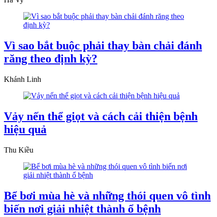
Vì sao bắt buộc phải thay bàn chải đánh
răng theo định kỳ?
Khánh Linh
Vảy nến thể giọt và cách cải thiện bệnh
hiệu quả
Thu Kiều
Bể bơi mùa hè và những thói quen vô tình
biến nơi giải nhiệt thành ổ bệnh