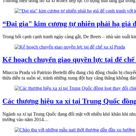
Thương hiệu đồng hồ xa xỉ Rolex tiếp tục có động thái tăng giá trong
“Đại gia" kim cương tự nhiên phải hạ giá 
Trong bối cạnh cạnh tranh ngày càng gắt, De Beers – nhà sản xuất k
Kế hoạch chuyển giao quyền lực tại đế chế
Miuccia Prada và Patrizio Bertelli đều đang chủ động chuẩn bị chuyển
thừa diễn ra suôn sẻ, tránh những xung đột hay căng thẳng không đ
Các thương hiệu xa xỉ tại Trung Quốc đồng
Ngành xa xỉ tại Trung Quốc đang đối mặt với nhiều khó khăn khi nhu 
trường vào năm 2014…