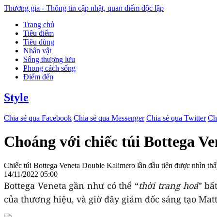
Thương gia - Thông tin cập nhật, quan điểm độc lập
Trang chủ
Tiêu điểm
Tiêu dùng
Nhân vật
Sống thượng lưu
Phong cách sống
Điểm đến
Style
Chia sẻ qua Facebook
Chia sẻ qua Messenger
Chia sẻ qua Twitter
Ch
Choáng với chiếc túi Bottega Ve
Chiếc túi Bottega Veneta Double Kalimero lần đầu tiên được nhìn thấ
14/11/2022 05:00
Bottega Veneta gần như có thể “
thời trang hoá
” bấ
của thương hiệu, và giờ đây giám đốc sáng tạo Mat