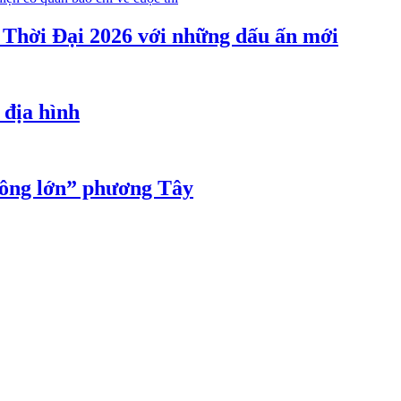
Thời Đại 2026 với những dấu ấn mới
 địa hình
“ông lớn” phương Tây