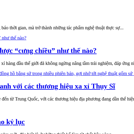
báo thời gian, mà trở thành những tác phẩm nghệ thuật thực sự...
 được “cưng chiều” như thế nào?
 xỉ hàng đầu thế giới đã không ngừng nâng tầm trải nghiệm, đáp ứng
nh với các thương hiệu xa xỉ Thụy Sĩ
ẻ đến từ Trung Quốc, với các thương hiệu địa phương đang dần thể hi
o kỷ lục