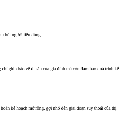
thu hút người tiêu dùng…
g chỉ giúp bảo vệ di sản của gia đình mà còn đảm bảo quá trình kế
hoãn kế hoạch mở rộng, gợi nhớ đến giai đoạn suy thoái của thị