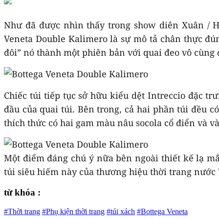
Như đã được nhìn thấy trong show diên Xuân / Hè
Veneta Double Kalimero là sự mô tả chân thực đún
đôi” nó thành một phiên bản với quai đeo vô cùng 
Chiếc túi tiếp tục sở hữu kiểu dệt Intreccio đặc tr
đầu của quai túi. Bên trong, cả hai phần túi đều có
thích thức có hai gam màu nâu socola cổ điển và và
Một điểm đáng chú ý nữa bên ngoài thiết kế lạ mắt
túi siêu hiếm này của thương hiệu thời trang nước 
từ khóa :
#Thời trang
#Phụ kiện thời trang
#túi xách
#Bottega Veneta