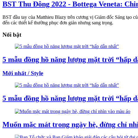
BST Thu Đông 2022 - Bottega Veneta: Chin
BST đầu tay của Matthieu Blazy trên cương vị Giám đốc Sáng tạo củ
đến các thiết kế thường phục đơn giản nhưng sang trọng.
Nổi bật
5 mẫu đồng hồ năng lượng mặt trời “hấp d
Mới nhất / Style
5 mẫu đồng hồ năng lượng mặt trời “hấp d
Muốn mặc mát trong ngày hè, đừng chỉ nh