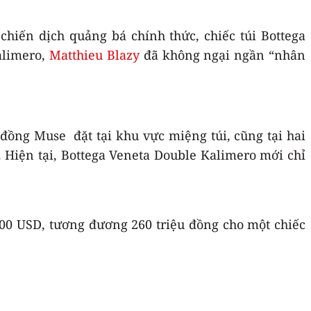
hiến dịch quảng bá chính thức, chiếc túi Bottega
alimero,
Matthieu Blazy
đã không ngại ngần “nhân
g đồng Muse
đặt tại khu vực miệng túi, cũng tại hai
ợi. Hiện tại, Bottega Veneta Double Kalimero mới chỉ
.500 USD, tương đương 260 triệu đồng cho một chiếc