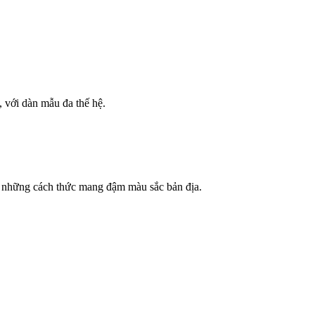
 với dàn mẫu đa thế hệ.
o những cách thức mang đậm màu sắc bản địa.