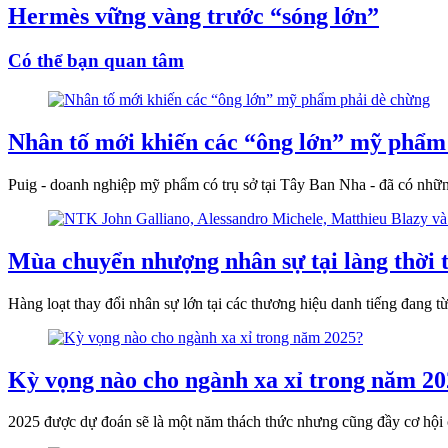
Hermès vững vàng trước “sóng lớn”
Có thể bạn quan tâm
Nhân tố mới khiến các “ông lớn” mỹ phẩm
Puig - doanh nghiệp mỹ phẩm có trụ sở tại Tây Ban Nha - đã có nhữn
Mùa chuyển nhượng nhân sự tại làng thời t
Hàng loạt thay đổi nhân sự lớn tại các thương hiệu danh tiếng đang 
Kỳ vọng nào cho ngành xa xỉ trong năm 2
2025 được dự đoán sẽ là một năm thách thức nhưng cũng đầy cơ hội ch