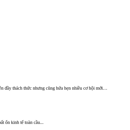
nguyên đầy thách thức nhưng cũng hứa hẹn nhiều cơ hội mới…
 ổn kinh tế toàn cầu...