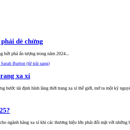
 phải dè chừng
g bứt phá ấn tượng trong năm 2024...
rang xa xỉ
từng bước tái định hình làng thời trang xa xỉ thế giới, mở ra một kỷ 
025?
o ngành hàng xa xỉ khi các thương hiệu lớn phải đối mặt với những bất