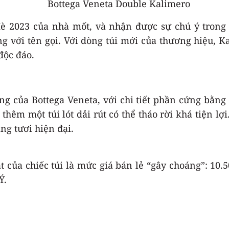
 2023 của nhà mốt, và nhận được sự chú ý trong c
g với tên gọi. Với dòng túi mới của thương hiệu, K
độc đáo.
ưng của Bottega Veneta, ​​với chi tiết phần cứng bằn
 thêm một túi lót dải rút có thể tháo rời khá tiện l
ng tươi hiện đại.
 của chiếc túi là mức giá bán lẻ “gây choáng”: 10
Ý.