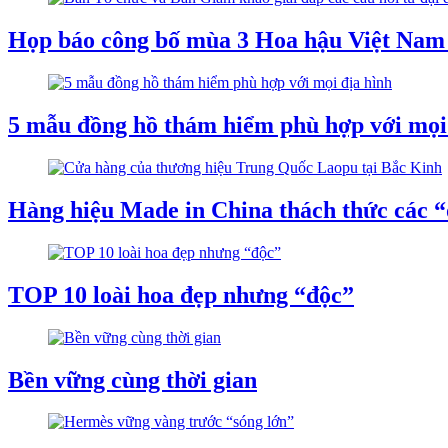
Họp báo công bố mùa 3 Hoa hậu Việt Nam 
5 mẫu đồng hồ thám hiểm phù hợp với mọi
Hàng hiệu Made in China thách thức các 
TOP 10 loài hoa đẹp nhưng “độc”
Bền vững cùng thời gian