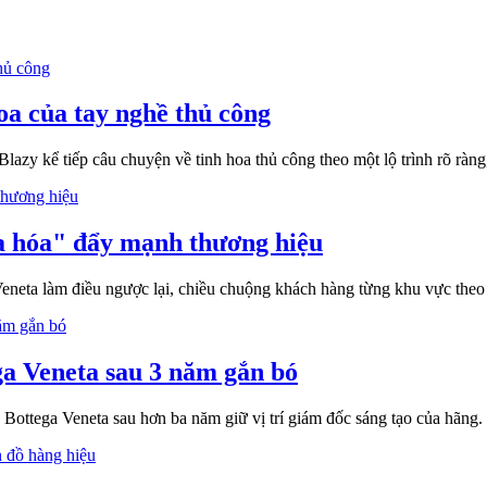
a của tay nghề thủ công
y kể tiếp câu chuyện về tinh hoa thủ công theo một lộ trình rõ ràng,
a hóa" đẩy mạnh thương hiệu
eneta làm điều ngược lại, chiều chuộng khách hàng từng khu vực the
ga Veneta sau 3 năm gắn bó
Ý Bottega Veneta sau hơn ba năm giữ vị trí giám đốc sáng tạo của hãng.