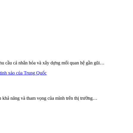
 nhu cầu cá nhân hóa và xây dựng mối quan hệ gần gũi…
ện khả năng và tham vọng của mình trên thị trường…