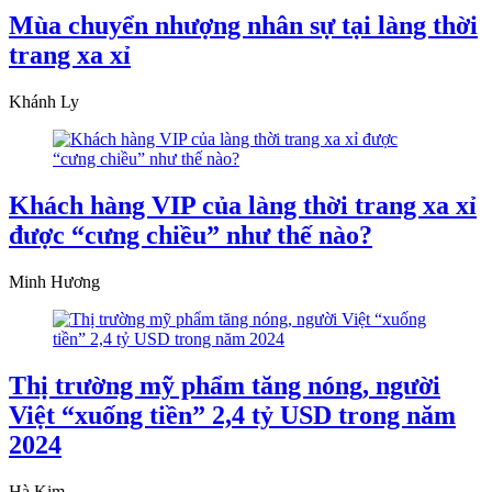
Mùa chuyển nhượng nhân sự tại làng thời
trang xa xỉ
Khánh Ly
Khách hàng VIP của làng thời trang xa xỉ
được “cưng chiều” như thế nào?
Minh Hương
Thị trường mỹ phẩm tăng nóng, người
Việt “xuống tiền” 2,4 tỷ USD trong năm
2024
Hà Kim