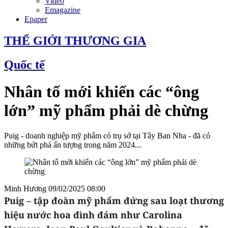
Video
Emagazine
Epaper
THẾ GIỚI THƯƠNG GIA
Quốc tế
Nhân tố mới khiến các “ông
lớn” mỹ phẩm phải dè chừng
Puig - doanh nghiệp mỹ phẩm có trụ sở tại Tây Ban Nha - đã có
những bứt phá ấn tượng trong năm 2024...
Minh Hương
09/02/2025 08:00
Puig – tập đoàn mỹ phẩm đứng sau loạt thương
hiệu nước hoa đình đám như Carolina