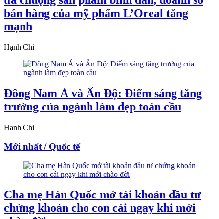
ưa chuộng sản phẩm bình dân, doanh số
bán hàng của mỹ phẩm L’Oreal tăng
mạnh
Hạnh Chi
Đông Nam Á và Ấn Độ: Điểm sáng tăng
trưởng của ngành làm đẹp toàn cầu
Hạnh Chi
Mới nhất / Quốc tế
Cha mẹ Hàn Quốc mở tài khoản đầu tư
chứng khoán cho con cái ngay khi mới