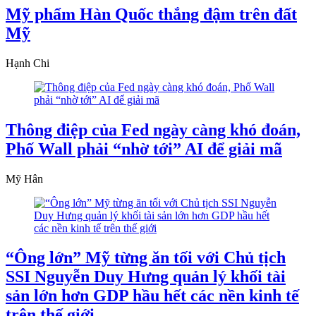
Mỹ phẩm Hàn Quốc thắng đậm trên đất
Mỹ
Hạnh Chi
Thông điệp của Fed ngày càng khó đoán,
Phố Wall phải “nhờ tới” AI để giải mã
Mỹ Hân
“Ông lớn” Mỹ từng ăn tối với Chủ tịch
SSI Nguyễn Duy Hưng quản lý khối tài
sản lớn hơn GDP hầu hết các nền kinh tế
trên thế giới