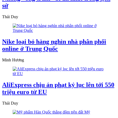
sử
Thái Duy
Nike loại bỏ hàng nghìn nhà phân phối
online ở Trung Quốc
Minh Hương
AliExpress chịu án phạt kỷ lục lên tới 550
triệu euro từ EU
Thái Duy