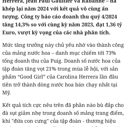
Herrera, Jean Paul Gaultier và Rabanne – đã
khép lại năm 2024 với kết quả vô cùng ấn
tượng. Công ty báo cáo doanh thu quý 4/2024
tăng 14,3% so với cùng kỳ năm 2023, đạt 1,36 tỷ
Euro, vượt kỳ vọng của các nhà phân tích.
Mức tăng trưởng này chủ yếu nhờ vào thành công
của mảng nước hoa – danh mục chiếm tới 73%
tổng doanh thu của Puig. Doanh số nước hoa của
tập đoàn tăng vọt 21% trong mùa lễ hội, với sản
phẩm “Good Girl” của Carolina Herrera lần đầu
tiên trở thành dòng nước hoa bán chạy nhất tại
Mỹ.
Kết quả tích cực nêu trên đã phần nào bù đắp cho
đà sụt giảm nhẹ trong doanh số mảng trang điểm,
khi "đứa con cưng" của tập đoàn - thương hiệu