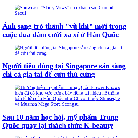
Ánh sáng trở thành "vũ khí" mới trong
cuộc đua đám cưới xa xỉ ở Hàn Quốc
Người tiêu dùng tại Singapore sẵn sàng
chi cả gia tài để cứu thú cưng
Sau 10 năm học hỏi, mỹ phẩm Trung
Quốc quay lại thách thức K-beauty