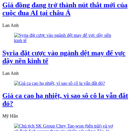
Giá đồng đang trở thành nút thắt mới của
cuộc đua AI tại châu Á
Lan Anh
Syria đặt cược vào ngành dệt may để vực
dậy nền kinh tế
Lan Anh
Giá ca cao hạ nhiệt, vì sao sô cô la vẫn đắt
đỏ?
Mỹ Hân