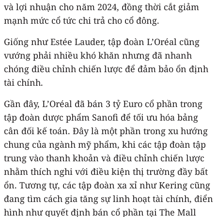
và lợi nhuận cho năm 2024, đồng thời cắt giảm
mạnh mức cổ tức chi trả cho cổ đông.
Giống như Estée Lauder, tập đoàn L’Oréal cũng
vướng phải nhiều khó khăn nhưng đã nhanh
chóng điều chỉnh chiến lược để đảm bảo ổn định
tài chính.
Gần đây, L’Oréal đã bán 3 tỷ Euro cổ phần trong
tập đoàn dược phẩm Sanofi để tối ưu hóa bảng
cân đối kế toán. Đây là một phần trong xu hướng
chung của ngành mỹ phẩm, khi các tập đoàn tập
trung vào thanh khoản và điều chỉnh chiến lược
nhằm thích nghi với điều kiện thị trường đầy bất
ổn. Tương tự, các tập đoàn xa xỉ như Kering cũng
đang tìm cách gia tăng sự linh hoạt tài chính, điển
hình như quyết định bán cổ phần tại The Mall