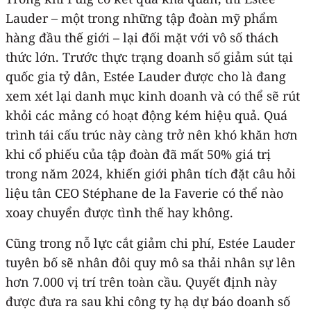
Lauder – một trong những tập đoàn mỹ phẩm
hàng đầu thế giới – lại đối mặt với vô số thách
thức lớn. Trước thực trạng doanh số giảm sút tại
quốc gia tỷ dân, Estée Lauder được cho là đang
xem xét lại danh mục kinh doanh và có thể sẽ rút
khỏi các mảng có hoạt động kém hiệu quả. Quá
trình tái cấu trúc này càng trở nên khó khăn hơn
khi cổ phiếu của tập đoàn đã mất 50% giá trị
trong năm 2024, khiến giới phân tích đặt câu hỏi
liệu tân CEO Stéphane de la Faverie có thể nào
xoay chuyển được tình thế hay không.
Cũng trong nỗ lực cắt giảm chi phí, Estée Lauder
tuyên bố sẽ nhân đôi quy mô sa thải nhân sự lên
hơn 7.000 vị trí trên toàn cầu. Quyết định này
được đưa ra sau khi công ty hạ dự báo doanh số