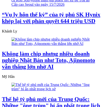
“Vụ ly hôn thế kỷ” của tỷ phú SK Hynix
khép lại với phán quyết 644 triệu USD
Khánh Ly
Không làm chip nhưng nhiều doanh
nghiệp Nhật Bản như Toto, Ajinomoto
vẫn thắng lớn nhờ AI
Mỹ Hân
Thế hệ tỷ phú mới của Trung Quốc:
Những "ông trùm" bí ẩn nhất trong lịch