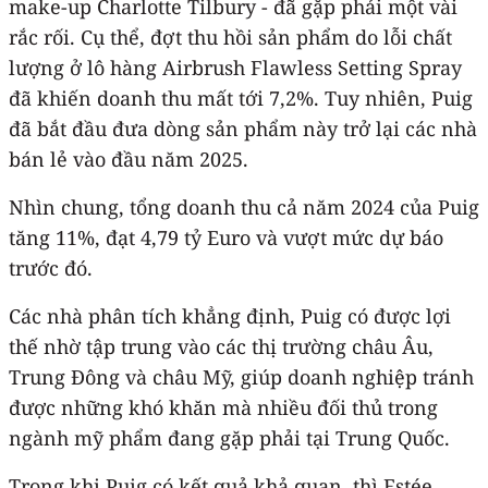
make-up Charlotte Tilbury - đã gặp phải một vài
rắc rối. Cụ thể, đợt thu hồi sản phẩm do lỗi chất
lượng ở lô hàng Airbrush Flawless Setting Spray
đã khiến doanh thu mất tới 7,2%. Tuy nhiên, Puig
đã bắt đầu đưa dòng sản phẩm này trở lại các nhà
bán lẻ vào đầu năm 2025.
Nhìn chung, tổng doanh thu cả năm 2024 của Puig
tăng 11%, đạt 4,79 tỷ Euro và vượt mức dự báo
trước đó.
Các nhà phân tích khẳng định, Puig có được lợi
thế nhờ tập trung vào các thị trường châu Âu,
Trung Đông và châu Mỹ, giúp doanh nghiệp tránh
được những khó khăn mà nhiều đối thủ trong
ngành mỹ phẩm đang gặp phải tại Trung Quốc.
Trong khi Puig có kết quả khả quan, thì Estée