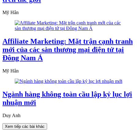
Mỹ Hân
Affiliate Marketing: Mặt trận cạnh tranh
mới của các sàn thương mại điện tử tại
Đông Nam Á
Mỹ Hân
Ngành hàng không toàn cầu lập kỷ lục lợi
nhuận mới
Duy Anh
Xem tiếp các bài khác