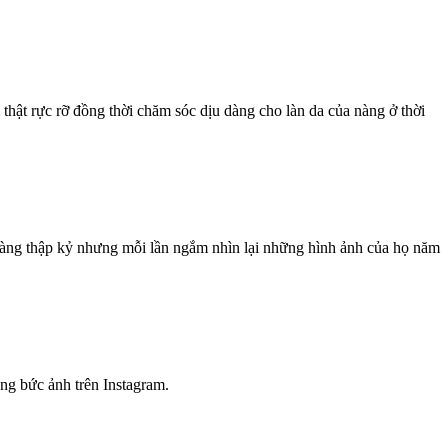
ật rực rỡ đồng thời chăm sóc dịu dàng cho làn da của nàng ở thời
 hàng thập kỷ nhưng mỗi lần ngắm nhìn lại những hình ảnh của họ năm
ng bức ảnh trên Instagram.