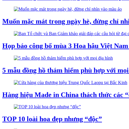
Muốn mặc mát trong ngày hè, đừng chỉ nh
Họp báo công bố mùa 3 Hoa hậu Việt Nam 
5 mẫu đồng hồ thám hiểm phù hợp với mọi
Hàng hiệu Made in China thách thức các 
TOP 10 loài hoa đẹp nhưng “độc”