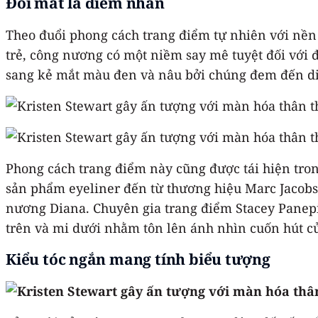
Đôi mắt là điểm nhấn
Theo đuổi phong cách trang điểm tự nhiên với nền
trẻ, công nương có một niềm say mê tuyệt đối với
sang kẻ mắt màu đen và nâu bởi chúng đem đến di
Phong cách trang điểm này cũng được tái hiện tron
sản phẩm eyeliner đến từ thương hiệu Marc Jacobs
nương Diana. Chuyên gia trang điểm Stacey Panep
trên và mi dưới nhằm tôn lên ánh nhìn cuốn hút củ
Kiểu tóc ngắn mang tính biểu tượng