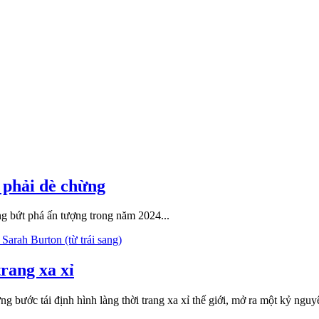
 phải dè chừng
g bứt phá ấn tượng trong năm 2024...
rang xa xỉ
từng bước tái định hình làng thời trang xa xỉ thế giới, mở ra một kỷ 