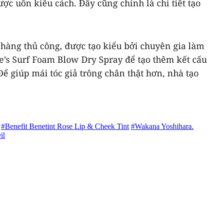
c uốn kiểu cách. Đây cũng chính là chi tiết tạo
 hàng thủ công, được tạo kiểu bởi chuyên gia làm
’s Surf Foam Blow Dry Spray để tạo thêm kết cấu
Để giúp mái tóc giả trông chân thật hơn, nhà tạo
#Benefit Benetint Rose Lip & Cheek Tint
#Wakana Yoshihara.
il