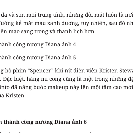
 da và son môi trung tính, nhưng đôi mắt luôn là n
 đường kẻ mắt màu xanh dương, tuy nhiên, sau đó nh
ện mạo sang trọng và thanh lịch hơn.
g bộ phim “Spencer” khi nữ diễn viên Kristen Stewa
. Đặc biệt, hàng mi cong cũng là một trong những đ
into đã nâng bước makeup này lên một tầm cao mới
a Kristen.