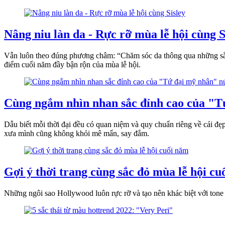
Nâng niu làn da - Rực rỡ mùa lễ hội cùng S
Vẫn luôn theo đúng phương châm: “Chăm sóc da thông qua những sắc 
điểm cuối năm đầy bận rộn của mùa lễ hội.
Cùng ngắm nhìn nhan sắc đỉnh cao của "T
Dẫu biết mỗi thời đại đều có quan niệm và quy chuẩn riêng về cái đ
xưa mình cũng không khỏi mê mẩn, say đắm.
Gợi ý thời trang cùng sắc đỏ mùa lễ hội c
Những ngôi sao Hollywood luôn rực rỡ và tạo nên khác biệt với tone 