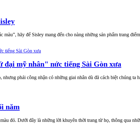
isley
màu”, hãy để Sisley mang đến cho nàng những sản phẩm trang điểm th
ứ đại mỹ nhân" nức tiếng Sài Gòn xưa
ẹp, nhưng phải công nhận có những giai nhân dù đã cách biệt chúng ta
uối năm
màu đỏ. Dưới đây là những lời khuyên thời trang từ họ, thông qua nhữ