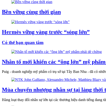
Bền vững cùng thời gian
Hermès vững vàng trước “sóng lớn”
Có thể bạn quan tâm
Nhân tố mới khiến các “ông lớn” mỹ phẩm
Puig - doanh nghiệp mỹ phẩm có trụ sở tại Tây Ban Nha - đã có nhữn
Mùa chuyển nhượng nhân sự tại làng thời t
Hàng loạt thay đổi nhân sự lớn tại các thương hiệu danh tiếng đang 