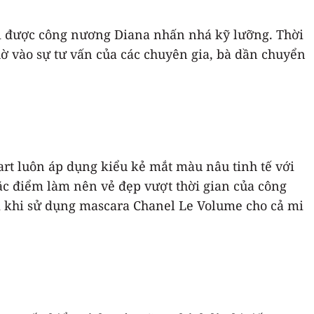
ơi được công nương Diana nhấn nhá kỹ lưỡng. Thời
ờ vào sự tư vấn của các chuyên gia, bà dần chuyển
rt luôn áp dụng kiểu kẻ mắt màu nâu tinh tế với
ặc điểm làm nên vẻ đẹp vượt thời gian của công
 khi sử dụng mascara Chanel Le Volume cho cả mi