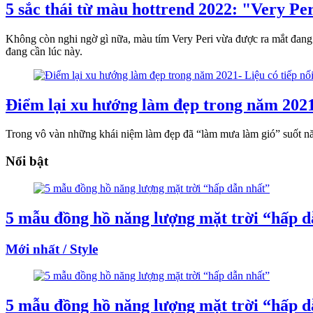
5 sắc thái từ màu hottrend 2022: "Very Pe
Không còn nghi ngờ gì nữa, màu tím Very Peri vừa được ra mắt đang 
đang cần lúc này.
Điểm lại xu hướng làm đẹp trong năm 2021
Trong vô vàn những khái niệm làm đẹp đã “làm mưa làm gió” suốt n
Nổi bật
5 mẫu đồng hồ năng lượng mặt trời “hấp d
Mới nhất / Style
5 mẫu đồng hồ năng lượng mặt trời “hấp d