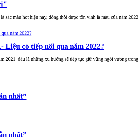
ri"
là sắc màu hot hiện nay, đồng thời được tôn vinh là màu của năm 2022
- Liệu có tiếp nối qua năm 2022?
ăm 2021, đâu là những xu hướng sẽ tiếp tục giữ vững ngôi vương tro
ẫn nhất”
ẫn nhất”