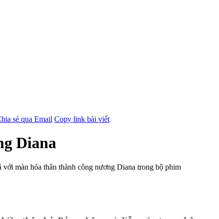
hia sẻ qua Email
Copy link bài viết
ng Diana
iả với màn hóa thân thành công nương Diana trong bộ phim