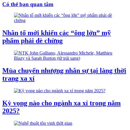
Có thể bạn quan tâm
Nhân tố mới khiến các “ông lớn” mỹ
phẩm phải dè chừng
Mùa chuyển nhượng nhân sự tại làng thời
trang xa xỉ
Kỳ vọng nào cho ngành xa xỉ trong năm
2025?