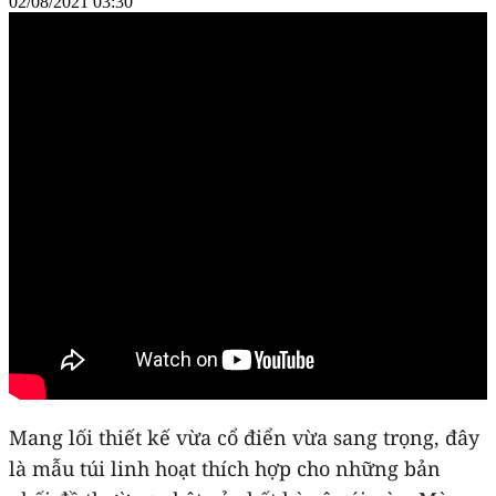
02/08/2021 03:30
Mang lối thiết kế vừa cổ điển vừa sang trọng, đây
là mẫu túi linh hoạt thích hợp cho những bản