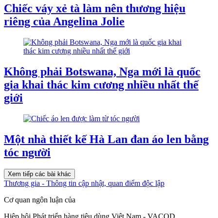
Chiếc váy xẻ tà làm nên thương hiệu
riêng của Angelina Jolie
Không phải Botswana, Nga mới là quốc
gia khai thác kim cương nhiều nhất thế
giới
Một nhà thiết kế Hà Lan đan áo len bằng
tóc người
Xem tiếp các bài khác
Thương gia - Thông tin cập nhật, quan điểm độc lập
Cơ quan ngôn luận của
Hiệp hội Phát triển hàng tiêu dùng Việt Nam - VACOD