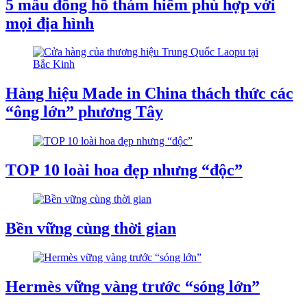
5 mẫu đồng hồ thám hiểm phù hợp với
mọi địa hình
Hàng hiệu Made in China thách thức các
“ông lớn” phương Tây
TOP 10 loài hoa đẹp nhưng “độc”
Bền vững cùng thời gian
Hermès vững vàng trước “sóng lớn”