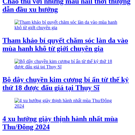
Chào thu với những mẫu nail thời thượng
dẫn đầu xu hướng
Tham khảo bí quyết chăm sóc làn da vào
mùa hanh khô từ giới chuyên gia
Bộ dây chuyền kim cương bí ẩn từ thế kỷ
thứ 18 được đấu giá tại Thụy Sĩ
4 xu hướng giày thịnh hành nhất mùa
Thu/Đông 2024