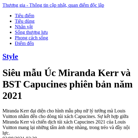
Thương gia - Thông tin cập nhật, quan điểm độc lập
Tiêu điểm
Tiêu dùng
Nhân vật
Sống thượng lưu
Phong cách sống
Điểm đến
Style
Siêu mẫu Úc Miranda Kerr và
BST Capucines phiên bản năm
2021
Miranda Kerr đại diện cho hình mẫu phụ nữ lý tưởng mà Louis
Vuitton nhắm đến cho dòng túi xách Capucines. Sự kết hợp giữa
Miranda Kerr và chiến dịch túi xách Capucines 2021 của Louis
Vuitton mang lại những tấm ảnh nhẹ nhàng, trong trẻo và đầy nội
lực.