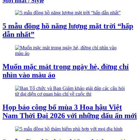
Mới nhất / Style
5 mẫu đồng hồ năng lượng mặt trời “hấp
dẫn nhất”
Muốn mặc mát trong ngày hè, đừng chỉ
nhìn vào màu áo
Họp báo công bố mùa 3 Hoa hậu Việt
Nam Thời Đại 2026 với những dấu ấn mới