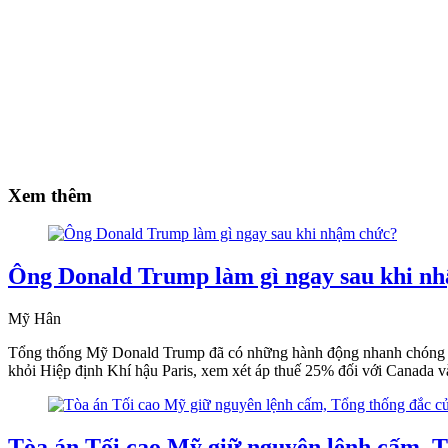
Xem thêm
Ông Donald Trump làm gì ngay sau khi n
Mỹ Hân
Tổng thống Mỹ Donald Trump đã có những hành động nhanh chóng và q
khỏi Hiệp định Khí hậu Paris, xem xét áp thuế 25% đối với Canada
Tòa án Tối cao Mỹ giữ nguyên lệnh cấm, 