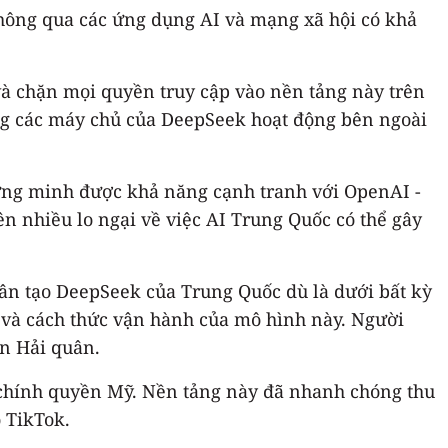
thông qua các ứng dụng AI và mạng xã hội có khả
à chặn mọi quyền truy cập vào nền tảng này trên
ng các máy chủ của DeepSeek hoạt động bên ngoài
ứng minh được khả năng cạnh tranh với OpenAI -
ên nhiều lo ngại về việc AI Trung Quốc có thể gây
hân tạo DeepSeek của Trung Quốc dù là dưới bất kỳ
 và cách thức vận hành của mô hình này. Người
in Hải quân.
 chính quyền Mỹ. Nền tảng này đã nhanh chóng thu
 TikTok.