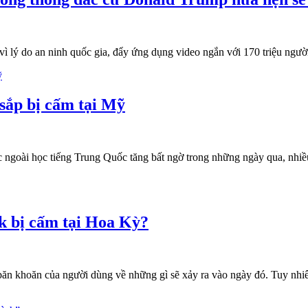
ì lý do an ninh quốc gia, đẩy ứng dụng video ngắn với 170 triệu người
sắp bị cấm tại Mỹ
ngoài học tiếng Trung Quốc tăng bất ngờ trong những ngày qua, nhiề
ok bị cấm tại Hoa Kỳ?
băn khoăn của người dùng về những gì sẽ xảy ra vào ngày đó. Tuy nhiê