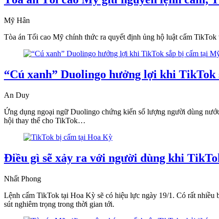
Mỹ Hân
Tòa án Tối cao Mỹ chính thức ra quyết định ủng hộ luật cấm TikTok v
“Cú xanh” Duolingo hưởng lợi khi TikTok 
An Duy
Ứng dụng ngoại ngữ Duolingo chứng kiến số lượng người dùng nước 
hội thay thế cho TikTok…
Điều gì sẽ xảy ra với người dùng khi TikT
Nhất Phong
Lệnh cấm TikTok tại Hoa Kỳ sẽ có hiệu lực ngày 19/1. Có rất nhiều 
sút nghiêm trọng trong thời gian tới.