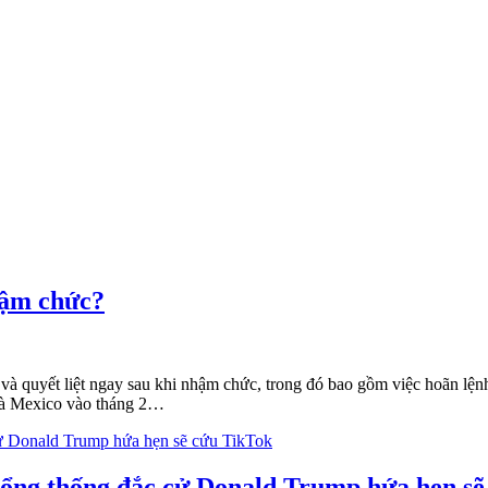
hậm chức?
uyết liệt ngay sau khi nhậm chức, trong đó bao gồm việc hoãn lệnh 
 và Mexico vào tháng 2…
Tổng thống đắc cử Donald Trump hứa hẹn sẽ