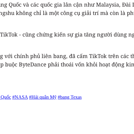
ung Quốc và các quốc gia lân cận như Malaysia, Đài
gshu không chỉ là một công cụ giải trí mà còn là p
TikTok - cũng chứng kiến sự gia tăng người dùng n
g với chính phủ liên bang, đã cấm TikTok trên các t
ép buộc ByteDance phải thoái vốn khỏi hoạt động ki
 Quốc
#NASA
#Hải quân Mỹ
#bang Texas