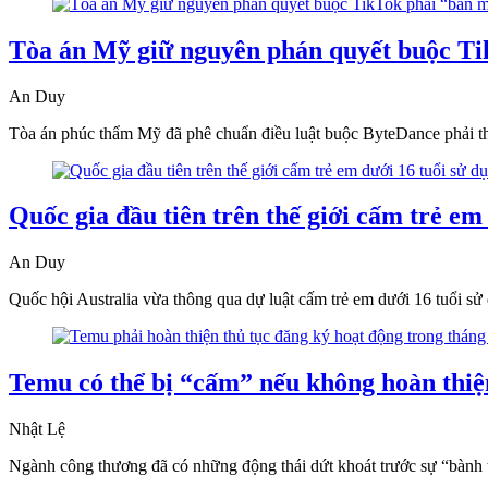
Tòa án Mỹ giữ nguyên phán quyết buộc Ti
An Duy
Tòa án phúc thẩm Mỹ đã phê chuẩn điều luật buộc ByteDance phải th
Quốc gia đầu tiên trên thế giới cấm trẻ em
An Duy
Quốc hội Australia vừa thông qua dự luật cấm trẻ em dưới 16 tuổi sử
Temu có thể bị “cấm” nếu không hoàn thiện
Nhật Lệ
Ngành công thương đã có những động thái dứt khoát trước sự “bành 