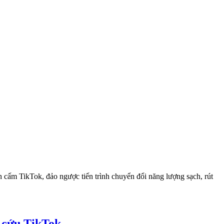
cấm TikTok, đảo ngược tiến trình chuyển đổi năng lượng sạch, rút
 cứu TikTok