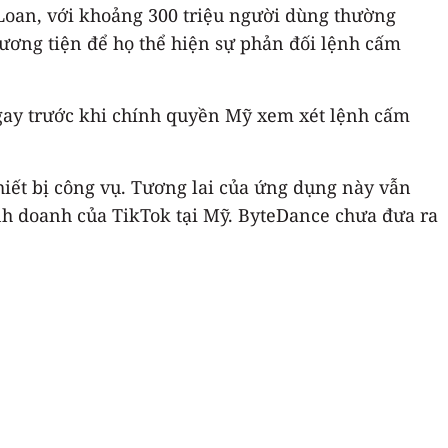
 Loan, với khoảng 300 triệu người dùng thường
hương tiện để họ thể hiện sự phản đối lệnh cấm
gay trước khi chính quyền Mỹ xem xét lệnh cấm
hiết bị công vụ. Tương lai của ứng dụng này vẫn
nh doanh của TikTok tại Mỹ. ByteDance chưa đưa ra