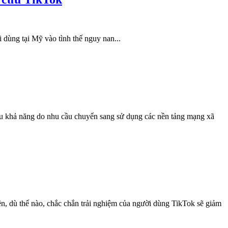
 dùng tại Mỹ vào tình thế nguy nan...
u khả năng do nhu cầu chuyển sang sử dụng các nền tảng mạng xã
n, dù thế nào, chắc chắn trải nghiệm của người dùng TikTok sẽ giảm