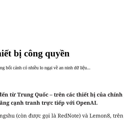
iết bị công quyền
 bối cảnh có nhiều lo ngại về an ninh dữ liệu...
ến từ Trung Quốc – trên các thiết bị của chính
năng cạnh tranh trực tiếp với OpenAI.
gshu (còn được gọi là RedNote) và Lemon8, trên