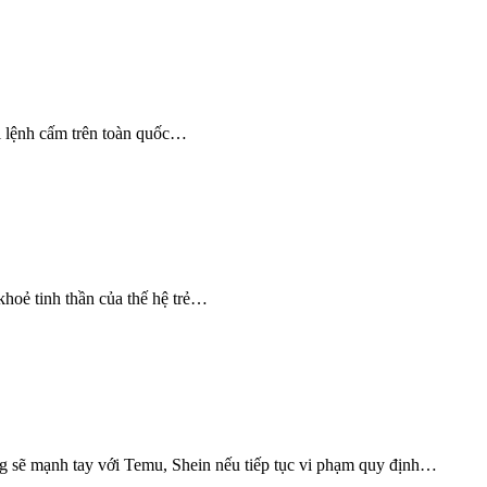
i lệnh cấm trên toàn quốc…
khoẻ tinh thần của thế hệ trẻ…
g sẽ mạnh tay với Temu, Shein nếu tiếp tục vi phạm quy định…