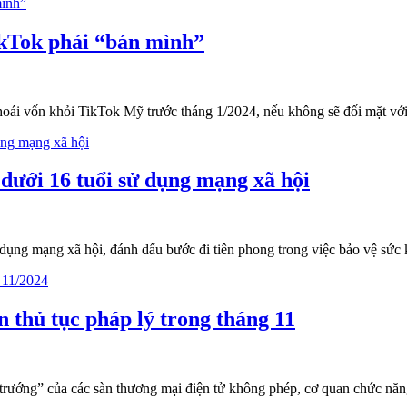
kTok phải “bán mình”
oái vốn khỏi TikTok Mỹ trước tháng 1/2024, nếu không sẽ đối mặt vớ
 dưới 16 tuổi sử dụng mạng xã hội
 dụng mạng xã hội, đánh dấu bước đi tiên phong trong việc bảo vệ sức 
 thủ tục pháp lý trong tháng 11
trướng” của các sàn thương mại điện tử không phép, cơ quan chức năn