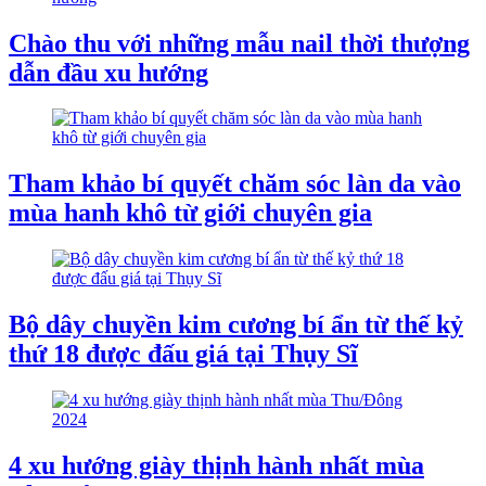
Chào thu với những mẫu nail thời thượng
dẫn đầu xu hướng
Tham khảo bí quyết chăm sóc làn da vào
mùa hanh khô từ giới chuyên gia
Bộ dây chuyền kim cương bí ẩn từ thế kỷ
thứ 18 được đấu giá tại Thụy Sĩ
4 xu hướng giày thịnh hành nhất mùa