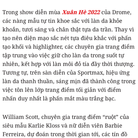
Trong show diễn mùa
Xuân Hè 2022
của Drome,
các nàng mẫu tự tin khoe sắc với làn da khỏe
khoắn, tươi sáng và chân thật tựa da trần. Thay vì
tạo nên diện mạo sắc nét tựa điêu khắc với phấn
tạo khối và highlighter, các chuyên gia trang điểm
tập trung vào việc giữ cho làn da trong suốt tự
nhiên, kết hợp với làn môi đỏ tía đầy thời thượng.
Tương tự, trên sàn diễn của Sportmax, hiệu ứng
làn da thanh thuần, sáng mịn đã thành công trong
việc tôn lên lớp trang điểm tối giản với điểm
nhấn duy nhất là phấn mắt màu trắng bạc.
William Scott, chuyên gia trang điểm “ruột” của
siêu mẫu Karlie Kloss và nữ diễn viên Barbie
Ferreira, dự đoán trong thời gian tới, các tín đồ