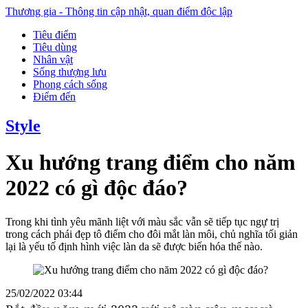
Thương gia - Thông tin cập nhật, quan điểm độc lập
Tiêu điểm
Tiêu dùng
Nhân vật
Sống thượng lưu
Phong cách sống
Điểm đến
Style
Xu hướng trang điểm cho năm
2022 có gì độc đáo?
Trong khi tình yêu mãnh liệt với màu sắc vẫn sẽ tiếp tục ngự trị
trong cách phái đẹp tô điểm cho đôi mắt làn môi, chủ nghĩa tối giản
lại là yếu tố định hình việc làn da sẽ được biến hóa thế nào.
25/02/2022 03:44