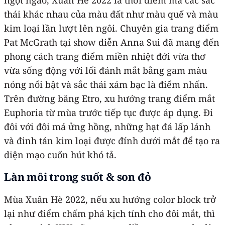
thái khác nhau của màu đất như màu quế và màu
kim loại lần lượt lên ngôi. Chuyên gia trang điểm
Pat McGrath tại show diễn Anna Sui đã mang đến
phong cách trang điểm miền nhiệt đới vừa thơ
vừa sống động với lối đánh mắt bằng gam màu
nóng nổi bật và sắc thái xám bạc là điểm nhấn.
Trên đường băng Etro, xu hướng trang điểm mắt
Euphoria từ mùa trước tiếp tục được áp dụng. Đi
đôi với đôi má ửng hồng, những hạt đá lấp lánh
và đinh tán kim loại được đính dưới mắt để tạo ra
diện mạo cuốn hút khó tả.
Làn môi trong suốt & son đỏ
Mùa Xuân Hè 2022, nếu xu hướng color block trở
lại như điểm chấm phá kịch tính cho đôi mắt, thì