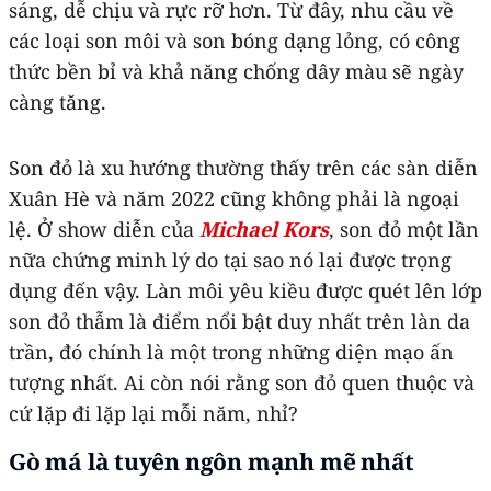
sáng, dễ chịu và rực rỡ hơn. Từ đây, nhu cầu về
các loại son môi và son bóng dạng lỏng, có công
thức bền bỉ và khả năng chống dây màu sẽ ngày
càng tăng.
Son đỏ là xu hướng thường thấy trên các sàn diễn
Xuân Hè và năm 2022 cũng không phải là ngoại
lệ. Ở show diễn của
Michael Kors
, son đỏ một lần
nữa chứng minh lý do tại sao nó lại được trọng
dụng đến vậy. Làn môi yêu kiều được quét lên lớp
son đỏ thẫm là điểm nổi bật duy nhất trên làn da
trần, đó chính là một trong những diện mạo ấn
tượng nhất. Ai còn nói rằng son đỏ quen thuộc và
cứ lặp đi lặp lại mỗi năm, nhỉ?
Gò má là tuyên ngôn mạnh mẽ nhất