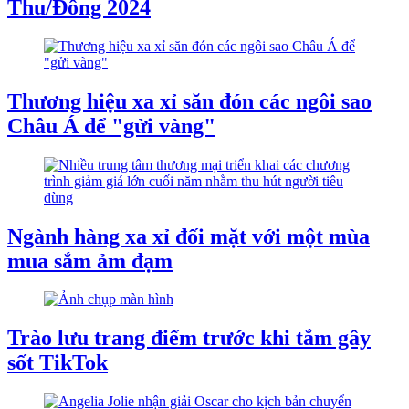
Thu/Đông 2024
Thương hiệu xa xỉ săn đón các ngôi sao
Châu Á để "gửi vàng"
Ngành hàng xa xỉ đối mặt với một mùa
mua sắm ảm đạm
Trào lưu trang điểm trước khi tắm gây
sốt TikTok