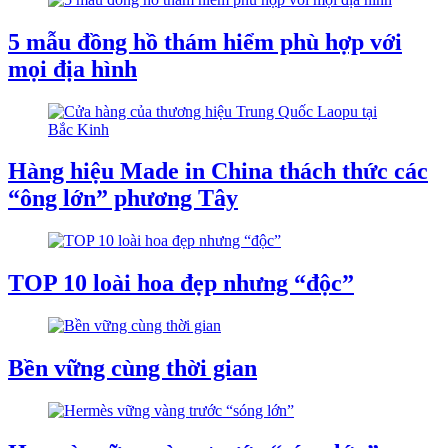
5 mẫu đồng hồ thám hiểm phù hợp với
mọi địa hình
Hàng hiệu Made in China thách thức các
“ông lớn” phương Tây
TOP 10 loài hoa đẹp nhưng “độc”
Bền vững cùng thời gian