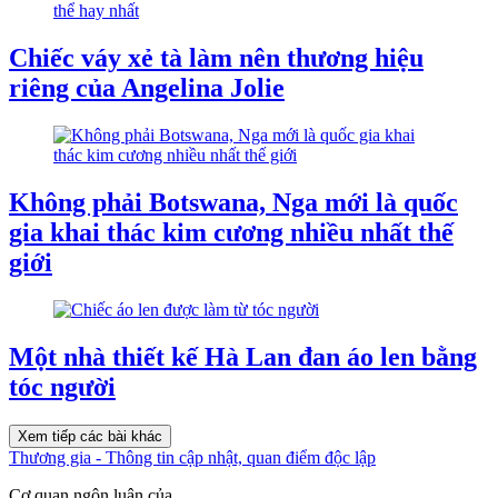
Chiếc váy xẻ tà làm nên thương hiệu
riêng của Angelina Jolie
Không phải Botswana, Nga mới là quốc
gia khai thác kim cương nhiều nhất thế
giới
Một nhà thiết kế Hà Lan đan áo len bằng
tóc người
Xem tiếp các bài khác
Thương gia - Thông tin cập nhật, quan điểm độc lập
Cơ quan ngôn luận của