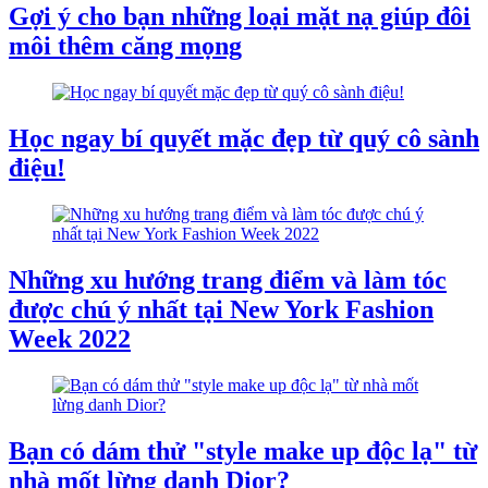
Gợi ý cho bạn những loại mặt nạ giúp đôi
môi thêm căng mọng
Học ngay bí quyết mặc đẹp từ quý cô sành
điệu!
Những xu hướng trang điểm và làm tóc
được chú ý nhất tại New York Fashion
Week 2022
Bạn có dám thử "style make up độc lạ" từ
nhà mốt lừng danh Dior?