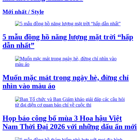
Mới nhất / Style
5 mẫu đồng hồ năng lượng mặt trời “hấp
dẫn nhất”
Muốn mặc mát trong ngày hè, đừng chỉ
nhìn vào màu áo
Họp báo công bố mùa 3 Hoa hậu Việt
Nam Thời Đại 2026 với những dấu ấn mới