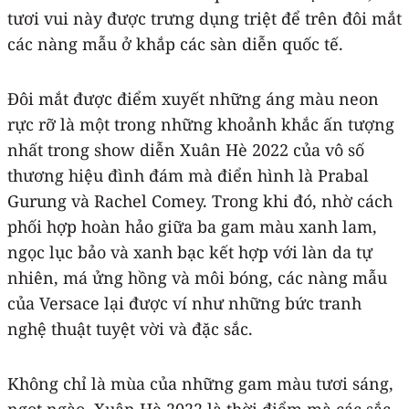
tươi vui này được trưng dụng triệt để trên đôi mắt
các nàng mẫu ở khắp các sàn diễn quốc tế.
Đôi mắt được điểm xuyết những áng màu neon
rực rỡ là một trong những khoảnh khắc ấn tượng
nhất trong show diễn Xuân Hè 2022 của vô số
thương hiệu đình đám mà điển hình là Prabal
Gurung và Rachel Comey. Trong khi đó, nhờ cách
phối hợp hoàn hảo giữa ba gam màu xanh lam,
ngọc lục bảo và xanh bạc kết hợp với làn da tự
nhiên, má ửng hồng và môi bóng, các nàng mẫu
của Versace lại được ví như những bức tranh
nghệ thuật tuyệt vời và đặc sắc.
Không chỉ là mùa của những gam màu tươi sáng,
ngọt ngào, Xuân Hè 2022 là thời điểm mà các sắc