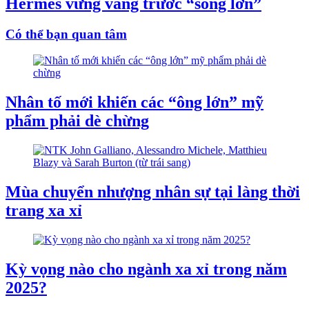
Hermès vững vàng trước “sóng lớn”
Có thể bạn quan tâm
Nhân tố mới khiến các “ông lớn” mỹ
phẩm phải dè chừng
Mùa chuyển nhượng nhân sự tại làng thời
trang xa xỉ
Kỳ vọng nào cho ngành xa xỉ trong năm
2025?