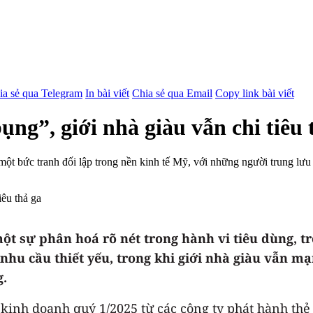
ia sẻ qua Telegram
In bài viết
Chia sẻ qua Email
Copy link bài viết
ng”, giới nhà giàu vẫn chi tiêu 
ột bức tranh đối lập trong nền kinh tế Mỹ, với những người trung lưu đ
t sự phân hoá rõ nét trong hành vi tiêu dùng, t
 nhu cầu thiết yếu, trong khi giới nhà giàu vẫn m
g.
kinh doanh quý 1/2025 từ các công ty phát hành thẻ 