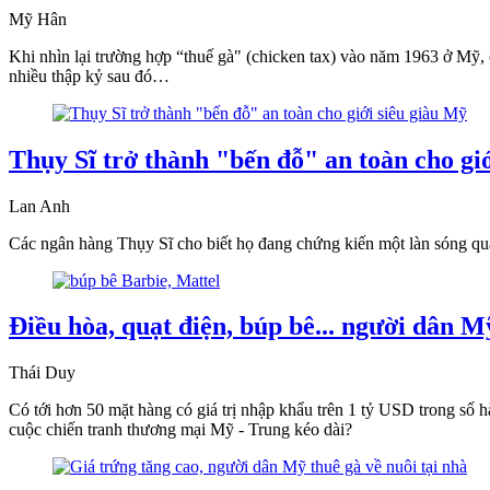
Mỹ Hân
Khi nhìn lại trường hợp “thuế gà" (chicken tax) vào năm 1963 ở Mỹ, c
nhiều thập kỷ sau đó…
Thụy Sĩ trở thành "bến đỗ" an toàn cho gi
Lan Anh
Các ngân hàng Thụy Sĩ cho biết họ đang chứng kiến một làn sóng qu
Điều hòa, quạt điện, búp bê... người dân 
Thái Duy
Có tới hơn 50 mặt hàng có giá trị nhập khẩu trên 1 tỷ USD trong số h
cuộc chiến tranh thương mại Mỹ - Trung kéo dài?