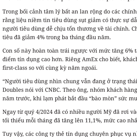
Trong bối cảnh tâm lý bất an lan rộng do các chín
rằng liệu niềm tin tiêu dùng sụt giảm có thực sự 
người tiêu dùng dễ chịu tổn thương về tài chính. C
tiêu đã giảm 4% trong ba tháng đầu năm.
Con số này hoàn toàn trái ngược với mức tăng 6% 
điểm tín dụng cao hơn. Riêng AmEx cho biết, khác
first-class so với cùng kỳ năm ngoái.
“Người tiêu dùng nhìn chung vẫn đang ở trạng thái
Doubles nói với CNBC. Theo ông, nhóm khách hàng 
năm trước, khi lạm phát bắt đầu “bào mòn” sức mu
Ngay từ quý 4/2024 đã có nhiều người Mỹ đã rơi và
tối thiểu mỗi tháng đã tăng lên 11,1%, mức cao nh
Tuy vậy, các công ty thẻ tín dụng chuyên phục vụ