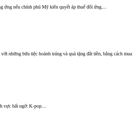
ung ứng nếu chính phủ Mỹ kiên quyết áp thuế đối ứng…
n với những bữa tiệc hoành tráng và quà tặng đắt tiền, bằng cách mua
ĩnh vực bất ngờ: K-pop…