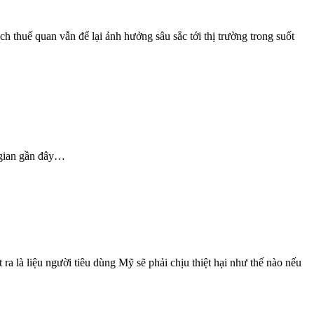
h thuế quan vẫn để lại ảnh hưởng sâu sắc tới thị trường trong suốt
 gian gần đây…
a là liệu người tiêu dùng Mỹ sẽ phải chịu thiệt hại như thế nào nếu