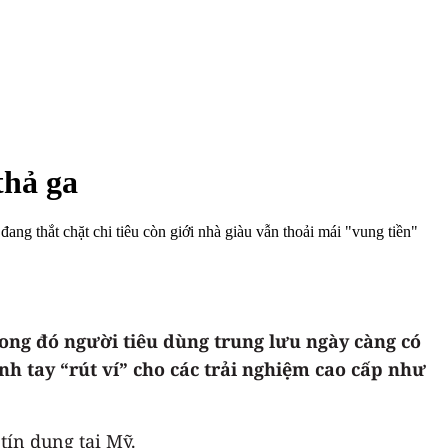
thả ga
ang thắt chặt chi tiêu còn giới nhà giàu vẫn thoải mái "vung tiền"
rong đó người tiêu dùng trung lưu ngày càng có
ạnh tay “rút ví” cho các trải nghiệm cao cấp như
tín dụng tại Mỹ.