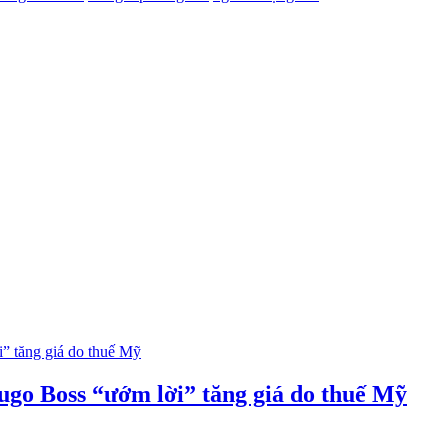
ugo Boss “ướm lời” tăng giá do thuế Mỹ