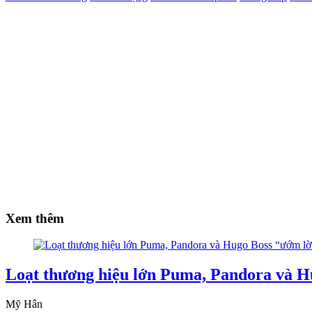
Xem thêm
Loạt thương hiệu lớn Puma, Pandora và H
Mỹ Hân