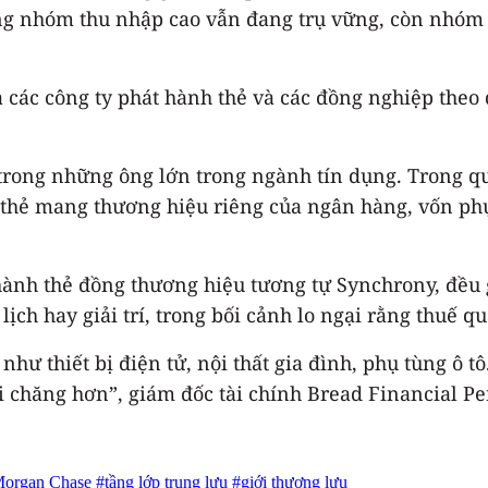
 rằng nhóm thu nhập cao vẫn đang trụ vững, còn nhóm 
các công ty phát hành thẻ và các đồng nghiệp theo d
t trong những ông lớn trong ngành tín dụng. Trong q
ua thẻ mang thương hiệu riêng của ngân hàng, vốn ph
 hành thẻ đồng thương hiệu tương tự Synchrony, đề
 lịch hay giải trí, trong bối cảnh lo ngại rằng thuế q
hư thiết bị điện tử, nội thất gia đình, phụ tùng ô t
 chăng hơn”, giám đốc tài chính Bread Financial Pe
organ Chase
#tầng lớp trung lưu
#giới thượng lưu