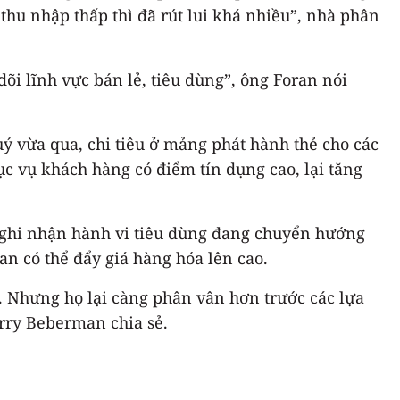
thu nhập thấp thì đã rút lui khá nhiều”, nhà phân
õi lĩnh vực bán lẻ, tiêu dùng”, ông Foran nói
uý vừa qua, chi tiêu ở mảng phát hành thẻ cho các
ục vụ khách hàng có điểm tín dụng cao, lại tăng
u ghi nhận hành vi tiêu dùng đang chuyển hướng
uan có thể đẩy giá hàng hóa lên cao.
ô. Nhưng họ lại càng phân vân hơn trước các lựa
rry Beberman chia sẻ.