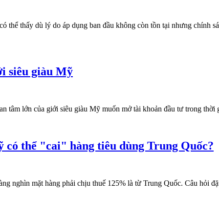
ó thể thấy dù lý do áp dụng ban đầu không còn tồn tại nhưng chính sác
ới siêu giàu Mỹ
an tâm lớn của giới siêu giàu Mỹ muốn mở tài khoản đầu tư trong thời
Mỹ có thể "cai" hàng tiêu dùng Trung Quốc?
àng nghìn mặt hàng phải chịu thuế 125% là từ Trung Quốc. Câu hỏi đặt r