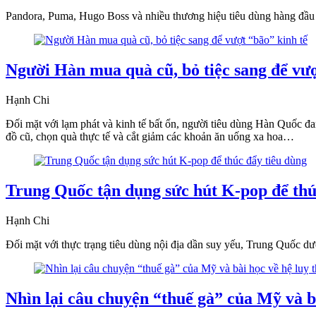
Pandora, Puma, Hugo Boss và nhiều thương hiệu tiêu dùng hàng đầu 
Người Hàn mua quà cũ, bỏ tiệc sang để vượ
Hạnh Chi
Đối mặt với lạm phát và kinh tế bất ổn, người tiêu dùng Hàn Quốc đan
đồ cũ, chọn quà thực tế và cắt giảm các khoản ăn uống xa hoa…
Trung Quốc tận dụng sức hút K-pop để thú
Hạnh Chi
Đối mặt với thực trạng tiêu dùng nội địa dần suy yếu, Trung Quốc 
Nhìn lại câu chuyện “thuế gà” của Mỹ và b