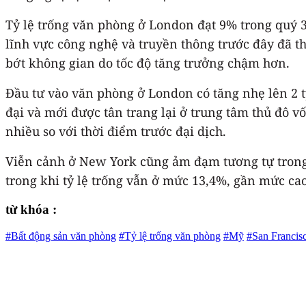
Tỷ lệ trống văn phòng ở London đạt 9% trong quý 3,
lĩnh vực công nghệ và truyền thông trước đây đã 
bớt không gian do tốc độ tăng trưởng chậm hơn.
Đầu tư vào văn phòng ở London có tăng nhẹ lên 2 t
đại và mới được tân trang lại ở trung tâm thủ đô v
nhiều so với thời điểm trước đại dịch.
Viễn cảnh ở New York cũng ảm đạm tương tự trong q
trong khi tỷ lệ trống vẫn ở mức 13,4%, gần mức cao
từ khóa :
#Bất động sản văn phòng
#Tỷ lệ trống văn phòng
#Mỹ
#San Francis