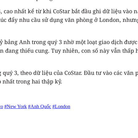
 cao nhất kể từ khi CoStar bắt đầu ghi dữ liệu vào 
thúc đẩy nhu cầu sử dụng văn phòng ở London, nhưng
ỷ bảng Anh trong quý 3 nhờ một loạt giao dịch được
ốn đang thiếu cung. Tuy nhiên, con số này vẫn thấp 
uý 3, theo dữ liệu của CoStar. Đầu tư vào các văn 
 nhất trong hai thập kỷ.
co
#New York
#Anh Quốc
#London