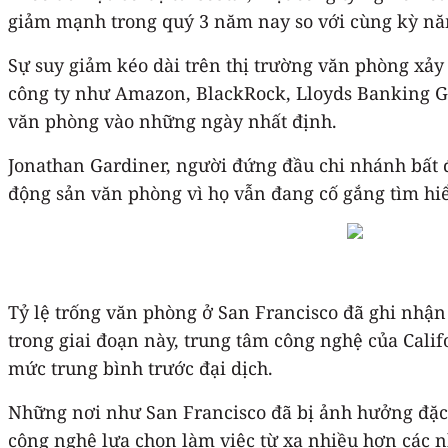
giảm mạnh trong quý 3 năm nay so với cùng kỳ nă
Sự suy giảm kéo dài trên thị trường văn phòng xảy r
công ty như Amazon, BlackRock, Lloyds Banking Gr
văn phòng vào những ngày nhất định.
Jonathan Gardiner, người đứng đầu chi nhánh bất đ
động sản văn phòng vì họ vẫn đang cố gắng tìm hiể
Tỷ lệ trống văn phòng ở San Francisco đã ghi nhận 
trong giai đoạn này, trung tâm công nghệ của Calif
mức trung bình trước đại dịch.
Những nơi như San Francisco đã bị ảnh hưởng đặc 
công nghệ lựa chọn làm việc từ xa nhiều hơn các 