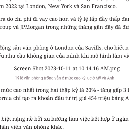
m 2022 tại London, New York và San Francisco.
a do chi phí đi vay cao hơn và tỷ lệ lấp đầy thấp đ
oup và JPMorgan trong những tháng gần đây đã đưa 
ộng sản văn phòng ở London của Savills, cho biết nh
u nhu cầu không gian của mình khi mô hình làm việc
Tỷ lệ văn phòng trống vẫn ở mức cao kỷ lục ở Mỹ và Anh
mức cao nhất trong hai thập kỷ là 20% - tăng gấp 3 
ornia chỉ tạo ra khoản đầu tư trị giá 454 triệu bản
biệt nặng nề bởi xu hướng làm việc kết hợp ở ngàn
nhân viên văn phòng khác.