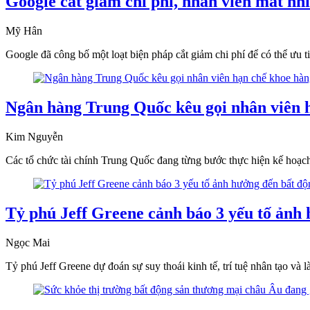
Google cắt giảm chi phí, nhân viên mất nh
Mỹ Hân
Google đã công bố một loạt biện pháp cắt giảm chi phí để có thể ưu t
Ngân hàng Trung Quốc kêu gọi nhân viên h
Kim Nguyễn
Các tổ chức tài chính Trung Quốc đang từng bước thực hiện kế hoạch 
Tỷ phú Jeff Greene cảnh báo 3 yếu tố ảnh
Ngọc Mai
Tỷ phú Jeff Greene dự đoán sự suy thoái kinh tế, trí tuệ nhân tạo và 