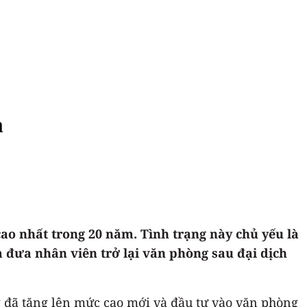
m
ao nhất trong 20 năm. Tình trạng này chủ yếu là
 đưa nhân viên trở lại văn phòng sau đại dịch
ng đã tăng lên mức cao mới và đầu tư vào văn phòng