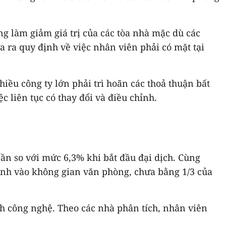
ang làm giảm giá trị của các tòa nhà mặc dù các
ra quy định về việc nhân viên phải có mặt tại
iều công ty lớn phải trì hoãn các thoả thuận bất
 liên tục có thay đổi và điều chỉnh.
lần so với mức 6,3% khi bắt đầu đại dịch. Cùng
g Anh vào không gian văn phòng, chưa bằng 1/3 của
h công nghệ. Theo các nhà phân tích, nhân viên