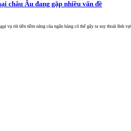
mại châu Âu đang gặp nhiều vấn đề
ại vụ rút tiền tiềm năng của ngân hàng có thể gây ra suy thoái lĩnh 