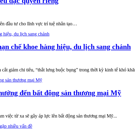
iều đặc quyền riêng
iên đầu tư cho lĩnh vực trí tuệ nhân tạo…
ạn chế khoe hàng hiệu, du lịch sang chảnh
cắt giảm chi tiêu, “thắt lưng buộc bụng” trong thời kỳ kinh tế khó k
 hưởng đến bất động sản thương mại Mỹ
làm việc từ xa sẽ gây áp lực lên bất động sản thương mại Mỹ...