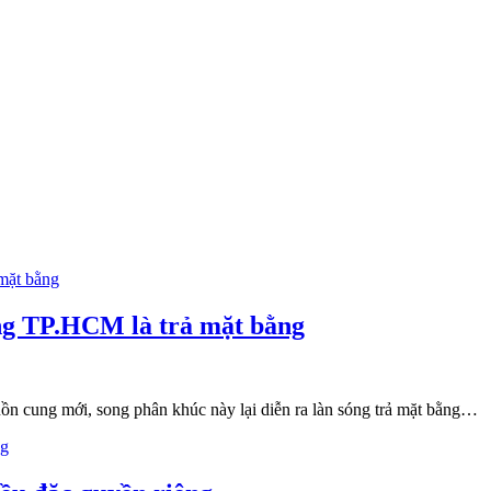
òng TP.HCM là trả mặt bằng
n cung mới, song phân khúc này lại diễn ra làn sóng trả mặt bằng…