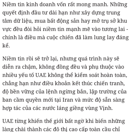
Niềm tin kinh doanh vốn rất mong manh. Những
quyết định đầu tư dài hạn như xây dựng trung
tâm dữ liệu, mua bất động sản hay mở trụ sở khu
vực đều đòi hỏi niềm tin mạnh mẽ vào tương lai -
chính là điều mà cuộc chiến đã làm lung lay đáng
kể.
Niềm tin rồi sẽ trở lại, nhưng quá trình này sẽ
diễn ra chậm, không đồng đều và phụ thuộc vào
nhiều yếu tố UAE không thể kiểm soát hoàn toàn,
chẳng hạn như điều khoản kết thúc chiến tranh,
độ bền vững của lệnh ngừng bắn, lập trường của
ban cầm quyền mới tại Iran và mức độ sẵn sàng
hợp tác của các nước láng giềng vùng Vịnh.
UAE từng khiến thế giới bất ngờ khi biến những
làng chài thành các đô thị cao cấp toàn cầu chỉ