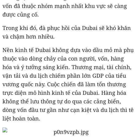
vốn đã thuộc nhóm mạnh nhất khu vực sẽ càng
được củng cố.
Trong khi đó, đà phục hồi của Dubai sẽ khó khăn
và chậm hơn nhiều.
Nền kinh tế Dubai không dựa vào dầu mỏ mà phụ
thuộc vào dòng chảy của con người, vốn, hàng
hóa và ý tưởng sáng kiến. Thương mại, tài chính,
vận tải và du lịch chiếm phần lớn GDP của tiểu
vương quốc này. Cuộc chiến đã làm tổn thương
trực diện mô hình kinh tế của Dubai. Hàng hóa
không thể lưu thông tự do qua các cảng biển,
dòng vốn đầu tư gần như cạn kiệt và du lịch thì tê
liệt hoàn toàn.