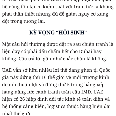
hệ cùng tồn tại có kiểm soát với Iran, tức là không
phải thân thiết nhưng đủ để giảm nguy cơ xung
đột trong tương lai.
KỲ VỌNG “HỒI SINH”
Một câu hỏi thường được đặt ra sau chiến tranh là
liệu đây có phải dấu chấm hết cho Dubai hay
không. Câu trả lời gần như chắc chắn là không.
UAE vẫn sở hữu nhiều lợi thế đáng ghen tị. Quốc
gia này đứng thứ 16 thế giới về môi trường kinh
doanh thuận lợi và đứng thứ 5 trong bảng xếp
hạng năng lực cạnh tranh toàn cầu IMD. UAE
hiện có 26 hiệp định đối tác kinh tế toàn diện và
hệ thống cảng biển, logistics thuộc hàng hiện đại
nhất thế giới.