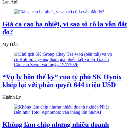
Lan Anh
Giá ca cao hạ nhiệt, vì sao sô cô la vẫn đắt
đỏ?
Mỹ Hân
“Vụ ly hôn thế kỷ” của tỷ phú SK Hynix
khép lại với phán quyết 644 triệu USD
Khánh Ly
Không làm chip nhưng nhiều doanh