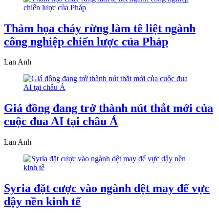
Thảm họa cháy rừng làm tê liệt ngành
công nghiệp chiến lược của Pháp
Lan Anh
Giá đồng đang trở thành nút thắt mới của
cuộc đua AI tại châu Á
Lan Anh
Syria đặt cược vào ngành dệt may để vực
dậy nền kinh tế