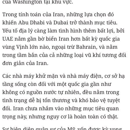
của Washington tại khu vực.
Trong tính toán của Iran, những lựa chọn đó
khiến Abu Dhabi và Dubai trở thành mục tiêu.
Yếu tố địa lý càng làm tình hình thêm bất lợi, bởi
UAE nằm gần bờ biển Iran hơn bất kỳ quốc gia
vùng Vịnh lớn nào, ngoại trừ Bahrain, và nằm
trong tầm bắn của cả những loại vũ khí tương đối
đơn giản của Iran.
Các nhà máy khử mặn và nhà máy điện, cơ sở hạ
tầng sống còn đối với một quốc gia gần như
không có nguồn nước tự nhiên, đều nằm trong
tình trạng dễ bị tổn thương và khó bảo vệ tuyệt
đối. Iran chưa nhắm vào những mục tiêu quan
trọng này, nhưng nguy cơ là hoàn toàn có thật.
Sự hiện diện quân sự của Mỹ, vốn được kỳ vọng