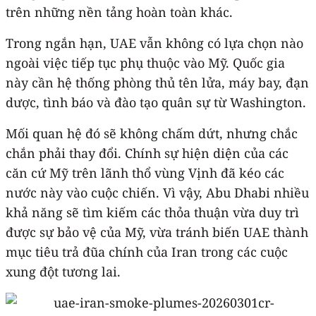
trên những nền tảng hoàn toàn khác.
Trong ngắn hạn, UAE vẫn không có lựa chọn nào
ngoài việc tiếp tục phụ thuộc vào Mỹ. Quốc gia
này cần hệ thống phòng thủ tên lửa, máy bay, đạn
dược, tình báo và đào tạo quân sự từ Washington.
Mối quan hệ đó sẽ không chấm dứt, nhưng chắc
chắn phải thay đổi. Chính sự hiện diện của các
căn cứ Mỹ trên lãnh thổ vùng Vịnh đã kéo các
nước này vào cuộc chiến. Vì vậy, Abu Dhabi nhiều
khả năng sẽ tìm kiếm các thỏa thuận vừa duy trì
được sự bảo vệ của Mỹ, vừa tránh biến UAE thành
mục tiêu trả đũa chính của Iran trong các cuộc
xung đột tương lai.