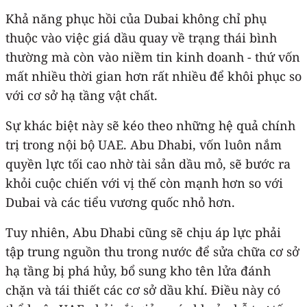
Khả năng phục hồi của Dubai không chỉ phụ
thuộc vào việc giá dầu quay về trạng thái bình
thường mà còn vào niềm tin kinh doanh - thứ vốn
mất nhiều thời gian hơn rất nhiều để khôi phục so
với cơ sở hạ tầng vật chất.
Sự khác biệt này sẽ kéo theo những hệ quả chính
trị trong nội bộ UAE. Abu Dhabi, vốn luôn nắm
quyền lực tối cao nhờ tài sản dầu mỏ, sẽ bước ra
khỏi cuộc chiến với vị thế còn mạnh hơn so với
Dubai và các tiểu vương quốc nhỏ hơn.
Tuy nhiên, Abu Dhabi cũng sẽ chịu áp lực phải
tập trung nguồn thu trong nước để sửa chữa cơ sở
hạ tầng bị phá hủy, bổ sung kho tên lửa đánh
chặn và tái thiết các cơ sở dầu khí. Điều này có