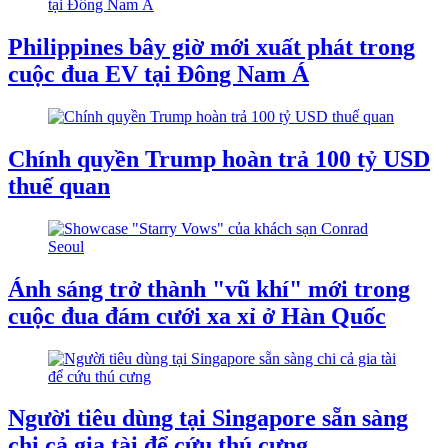
Philippines bây giờ mới xuất phát trong
cuộc đua EV tại Đông Nam Á
Chính quyền Trump hoàn trả 100 tỷ USD
thuế quan
Ánh sáng trở thành "vũ khí" mới trong
cuộc đua đám cưới xa xỉ ở Hàn Quốc
Người tiêu dùng tại Singapore sẵn sàng
chi cả gia tài để cứu thú cưng