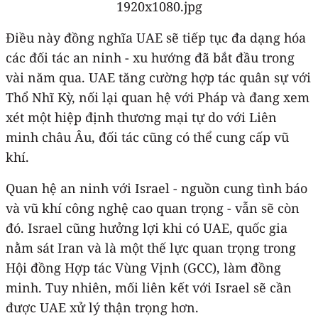
Điều này đồng nghĩa UAE sẽ tiếp tục đa dạng hóa
các đối tác an ninh - xu hướng đã bắt đầu trong
vài năm qua. UAE tăng cường hợp tác quân sự với
Thổ Nhĩ Kỳ, nối lại quan hệ với Pháp và đang xem
xét một hiệp định thương mại tự do với Liên
minh châu Âu, đối tác cũng có thể cung cấp vũ
khí.
Quan hệ an ninh với Israel - nguồn cung tình báo
và vũ khí công nghệ cao quan trọng - vẫn sẽ còn
đó. Israel cũng hưởng lợi khi có UAE, quốc gia
nằm sát Iran và là một thế lực quan trọng trong
Hội đồng Hợp tác Vùng Vịnh (GCC), làm đồng
minh. Tuy nhiên, mối liên kết với Israel sẽ cần
được UAE xử lý thận trọng hơn.