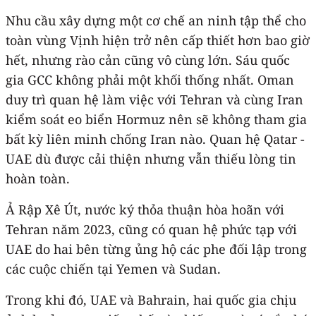
Nhu cầu xây dựng một cơ chế an ninh tập thể cho
toàn vùng Vịnh hiện trở nên cấp thiết hơn bao giờ
hết, nhưng rào cản cũng vô cùng lớn. Sáu quốc
gia GCC không phải một khối thống nhất. Oman
duy trì quan hệ làm việc với Tehran và cùng Iran
kiểm soát eo biển Hormuz nên sẽ không tham gia
bất kỳ liên minh chống Iran nào. Quan hệ Qatar -
UAE dù được cải thiện nhưng vẫn thiếu lòng tin
hoàn toàn.
Ả Rập Xê Út, nước ký thỏa thuận hòa hoãn với
Tehran năm 2023, cũng có quan hệ phức tạp với
UAE do hai bên từng ủng hộ các phe đối lập trong
các cuộc chiến tại Yemen và Sudan.
Trong khi đó, UAE và Bahrain, hai quốc gia chịu