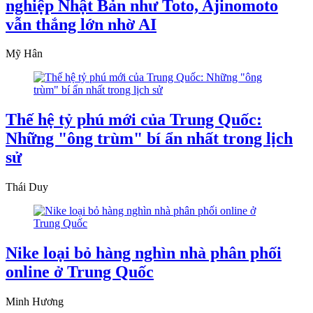
nghiệp Nhật Bản như Toto, Ajinomoto
vẫn thắng lớn nhờ AI
Mỹ Hân
Thế hệ tỷ phú mới của Trung Quốc:
Những "ông trùm" bí ẩn nhất trong lịch
sử
Thái Duy
Nike loại bỏ hàng nghìn nhà phân phối
online ở Trung Quốc
Minh Hương