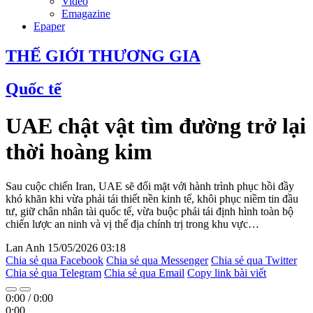
Video
Emagazine
Epaper
THẾ GIỚI THƯƠNG GIA
Quốc tế
UAE chật vật tìm đường trở lại
thời hoàng kim
Sau cuộc chiến Iran, UAE sẽ đối mặt với hành trình phục hồi đầy
khó khăn khi vừa phải tái thiết nền kinh tế, khôi phục niềm tin đầu
tư, giữ chân nhân tài quốc tế, vừa buộc phải tái định hình toàn bộ
chiến lược an ninh và vị thế địa chính trị trong khu vực…
Lan Anh
15/05/2026 03:18
Chia sẻ qua Facebook
Chia sẻ qua Messenger
Chia sẻ qua Twitter
Chia sẻ qua Telegram
Chia sẻ qua Email
Copy link bài viết
0:00
/
0:00
0:00