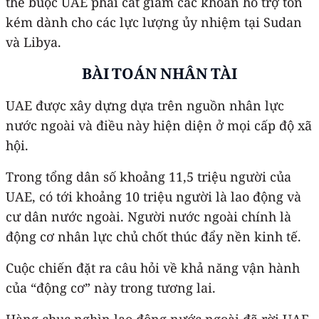
thể buộc UAE phải cắt giảm các khoản hỗ trợ tốn
kém dành cho các lực lượng ủy nhiệm tại Sudan
và Libya.
BÀI TOÁN NHÂN TÀI
UAE được xây dựng dựa trên nguồn nhân lực
nước ngoài và điều này hiện diện ở mọi cấp độ xã
hội.
Trong tổng dân số khoảng 11,5 triệu người của
UAE, có tới khoảng 10 triệu người là lao động và
cư dân nước ngoài. Người nước ngoài chính là
động cơ nhân lực chủ chốt thúc đẩy nền kinh tế.
Cuộc chiến đặt ra câu hỏi về khả năng vận hành
của “động cơ” này trong tương lai.
Hàng chục nghìn lao động nước ngoài đã rời UAE