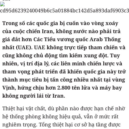
Trong số các quốc gia bị cuốn vào vòng xoáy
của cuộc chiến Iran, không nước nào phải trả
giá đắt hơn Các Tiểu vương quốc Arab Thống
nhất (UAE). UAE không trực tiếp tham chiến và
cũng không chủ động tìm kiếm xung đột. Tuy
nhiên, vị trí địa lý, các liên minh chiến lược và
tham vọng phát triển đã khiến quốc gia này trở
thành mục tiêu bị tấn công nhiều nhất tại vùng
Vịnh, hứng chịu hơn 2.800 tên lửa và máy bay
không người lái từ Iran.
Thiệt hại vật chất, dù phần nào được hạn chế nhờ
hệ thống phòng không hiệu quả, vẫn ở mức rất
nghiêm trọng. Tổng thiệt hại cơ sở hạ tầng được