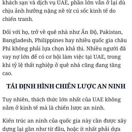
khách sạn và dịch vụ UAE, phần lớn vẫn ở lại dù
chịu ảnh hưởng nặng nề từ cú sốc kinh tế do
chiến tranh.
Đối với họ, trở về quê nhà như Ấn Độ, Pakistan,
Bangladesh, Philippines hay nhiều quốc gia châu
Phi không phải lựa chọn khả thi. Nhiều người đã
vay nợ lớn để có cơ hội làm việc tại UAE, trong
khi tỷ lệ thất nghiệp ở quê nhà cũng đang tăng
cao.
TÁI ĐỊNH HÌNH CHIẾN LƯỢC AN NINH
Tuy nhiên, thách thức lớn nhất của UAE không
nằm ở kinh tế mà là chiến lược an ninh.
Kiến trúc an ninh của quốc gia này cần được xây
dựng lại gần như từ đầu, hoặc ít nhất phải dựa