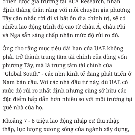
chiến lược gia trưởng tại BCA Research, nhận
định thẳng thắn rằng với mỗi chuyên gia phương
Tây cân nhắc rời đi vì bất ổn địa chính trị, sẽ có
nhiều lao động trình độ cao từ châu Á, châu Phi
và Nga sẵn sàng chấp nhận mức độ rủi ro đó.
Ông cho rằng mục tiêu dài hạn của UAE không
phải trở thành trung tâm tài chính của dòng vốn
phương Tây, mà là trung tâm tài chính của
“Global South” - các nền kinh tế đang phát triển ở
Nam bán cầu. Với các nhà đầu tư này, dù UAE có
mức độ rủi ro nhất định nhưng cũng sở hữu các
đặc điểm hấp dẫn hơn nhiều so với môi trường tại
quê nhà của họ.
Khoảng 7 - 8 triệu lao động nhập cư thu nhập
thấp, lực lượng xương sống của ngành xây dựng,