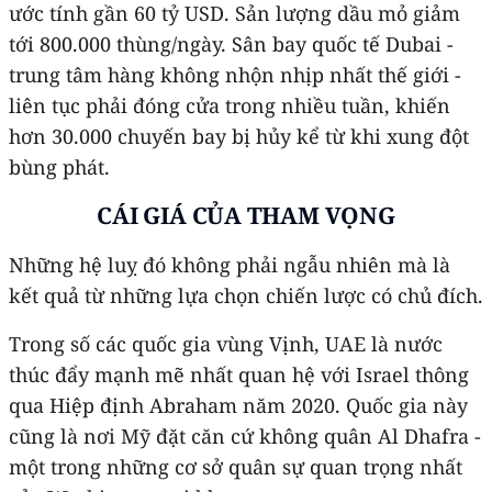
ước tính gần 60 tỷ USD. Sản lượng dầu mỏ giảm
tới 800.000 thùng/ngày. Sân bay quốc tế Dubai -
trung tâm hàng không nhộn nhịp nhất thế giới -
liên tục phải đóng cửa trong nhiều tuần, khiến
hơn 30.000 chuyến bay bị hủy kể từ khi xung đột
bùng phát.
CÁI GIÁ CỦA THAM VỌNG
Những hệ luỵ đó không phải ngẫu nhiên mà là
kết quả từ những lựa chọn chiến lược có chủ đích.
Trong số các quốc gia vùng Vịnh, UAE là nước
thúc đẩy mạnh mẽ nhất quan hệ với Israel thông
qua Hiệp định Abraham năm 2020. Quốc gia này
cũng là nơi Mỹ đặt căn cứ không quân Al Dhafra -
một trong những cơ sở quân sự quan trọng nhất