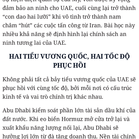
đảm bảo an ninh cho UAE, cuối cùng lại trở thành
“con dao hai lưỡi” khi vô tình trở thành nam
châm “hút” các cuộc tấn công từ Iran. Bài học này
nhiều khả năng sẽ định hình lại chính sách an
ninh tương lai của UAE.
HAI TIỂU VƯƠNG QUỐC, HAI TỐC ĐỘ
PHỤC HỒI
Không phải tất cả bảy tiểu vương quốc của UAE sẽ
phục hồi với cùng tốc độ, bởi mỗi nơi có cấu trúc
kinh tế và vai trò chính trị khác nhau.
Abu Dhabi kiểm soát phần lớn tài sản dầu khí của
đất nước. Khi eo biển Hormuz mở cửa trở lại và
xuất khẩu năng lượng nối lại, Abu Dhabi sẽ
hưởng lợi lớn từ đà tăng doanh thu. Nền tài chính