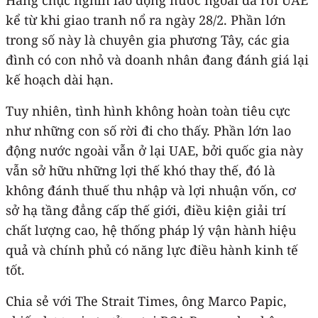
kể từ khi giao tranh nổ ra ngày 28/2. Phần lớn
trong số này là chuyên gia phương Tây, các gia
đình có con nhỏ và doanh nhân đang đánh giá lại
kế hoạch dài hạn.
Tuy nhiên, tình hình không hoàn toàn tiêu cực
như những con số rời đi cho thấy. Phần lớn lao
động nước ngoài vẫn ở lại UAE, bởi quốc gia này
vẫn sở hữu những lợi thế khó thay thế, đó là
không đánh thuế thu nhập và lợi nhuận vốn, cơ
sở hạ tầng đẳng cấp thế giới, điều kiện giải trí
chất lượng cao, hệ thống pháp lý vận hành hiệu
quả và chính phủ có năng lực điều hành kinh tế
tốt.
Chia sẻ với The Strait Times, ông Marco Papic,